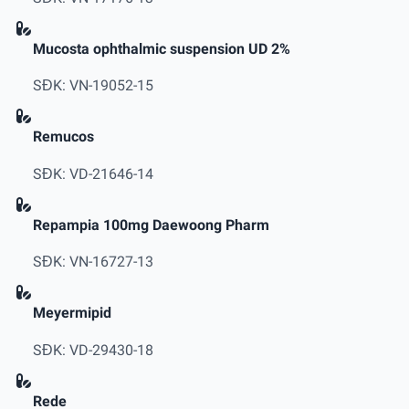
Mucosta ophthalmic suspension UD 2%
SĐK: VN-19052-15
Remucos
SĐK: VD-21646-14
Repampia 100mg Daewoong Pharm
SĐK: VN-16727-13
Meyermipid
SĐK: VD-29430-18
Rede