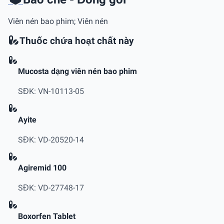
Viên nén bao phim; Viên nén
Thuốc chứa hoạt chất này
Mucosta dạng viên nén bao phim
SĐK: VN-10113-05
Ayite
SĐK: VD-20520-14
Agiremid 100
SĐK: VD-27748-17
Boxorfen Tablet