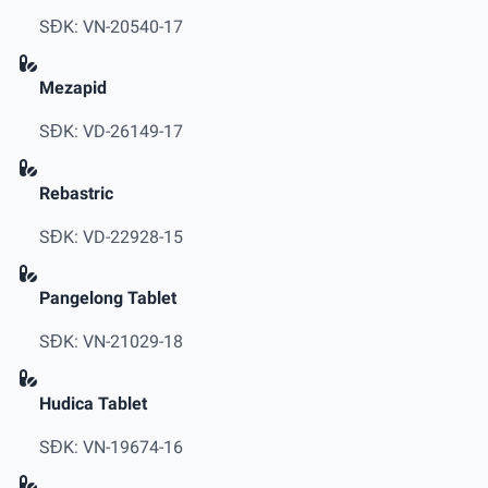
SĐK: VN-20540-17
Mezapid
SĐK: VD-26149-17
Rebastric
SĐK: VD-22928-15
Pangelong Tablet
SĐK: VN-21029-18
Hudica Tablet
SĐK: VN-19674-16