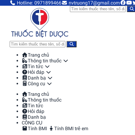
Hotline: 0971899466
nvtruong17@gmail.com
Trang chủ
Thông tin thuốc
Tin tức
Hỏi đáp
Danh bạ
Công cụ
Trang chủ
Thông tin thuốc
Tin tức
Hỏi đáp
Danh bạ
CÔNG CỤ
Tính BMI
Tính BMI trẻ em