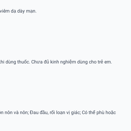
a viêm dạ dày mạn.
 khi dùng thuốc. Chưa đủ kinh nghiệm dùng cho trẻ em.
n nôn và nôn; Đau đầu, rối loạn vị giác; Có thể phù hoặc