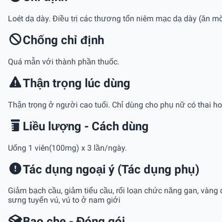
Loét dạ dày. Ðiều trị các thương tổn niêm mạc dạ dày (ăn m
Chống chỉ định
Quá mẫn với thành phần thuốc.
Thận trọng lúc dùng
Thận trọng ở người cao tuổi. Chỉ dùng cho phụ nữ có thai ho
Liều lượng - Cách dùng
Uống 1 viên(100mg) x 3 lần/ngày.
Tác dụng ngoại ý (Tác dụng phụ)
Giảm bạch cầu, giảm tiểu cầu, rối loạn chức năng gan, vàng d
sưng tuyến vú, vú to ở nam giới
Bao che - Đóng gói