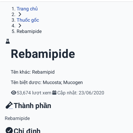
Trang chủ
Thuốc gốc
Rebamipide
Rebamipide
Tên khác:
Rebamipid
Tên biệt dược:
Mucosta; Mucogen
53,674 lượt xem
Cập nhật: 23/06/2020
Thành phần
Rebamipide
Chỉ định