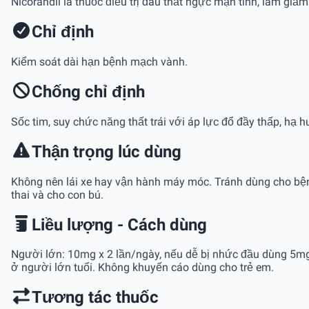
Nicorandil là thuốc điều trị đau thắt ngực mạn tính, làm gi
Chỉ định
Kiểm soát dài hạn bệnh mạch vành.
Chống chỉ định
Sốc tim, suy chức năng thất trái với áp lực đổ đầy thấp, hạ h
Thận trọng lúc dùng
Không nên lái xe hay vận hành máy móc. Tránh dùng cho bệnh 
thai và cho con bú.
Liều lượng - Cách dùng
Người lớn: 10mg x 2 lần/ngày, nếu dễ bị nhức đầu dùng 5mg 
ở người lớn tuổi. Không khuyến cáo dùng cho trẻ em.
Tương tác thuốc