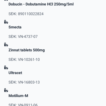
Dobucin - Dobutamine HCl 250mg/5ml
SĐK: 890110022824
Smecta
SĐK: VN-4737-07
Zinnat tablets 500mg
SĐK: VN-10261-10
Ultracet
SĐK: VN-16803-13
Motilium-M
SĐK: VN-0911-06