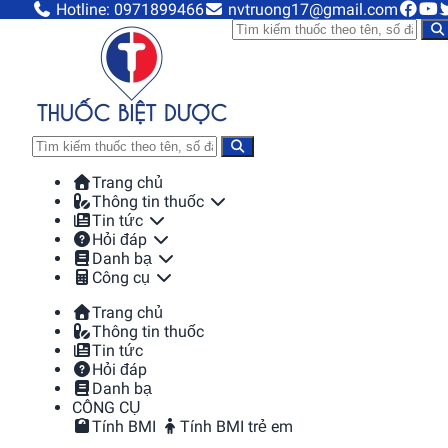
Hotline: 0971899466
nvtruong17@gmail.com
Trang chủ
Thông tin thuốc
Tin tức
Hỏi đáp
Danh bạ
Công cụ
Trang chủ
Thông tin thuốc
Tin tức
Hỏi đáp
Danh bạ
CÔNG CỤ
Tính BMI
Tính BMI trẻ em