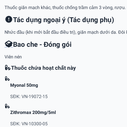
Thuốc giãn mạch khác, thuốc chống trầm cảm 3 vòng, rượu.
Tác dụng ngoại ý (Tác dụng phụ)
Nhức đầu (khi mới bắt đầu điều trị), giãn mạch dưới da. Ðôi 
Bao che - Đóng gói
Viên nén
Thuốc chứa hoạt chất này
Myonal 50mg
SĐK: VN-19072-15
Zithromax 200mg/5ml
SĐK: VN-10300-05