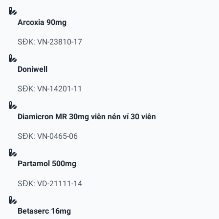
Arcoxia 90mg
SĐK: VN-23810-17
Doniwell
SĐK: VN-14201-11
Diamicron MR 30mg viên nén vỉ 30 viên
SĐK: VN-0465-06
Partamol 500mg
SĐK: VD-21111-14
Betaserc 16mg