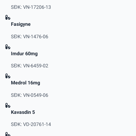
SĐK: VN-17206-13
Fasigyne
SĐK: VN-1476-06
Imdur 60mg
SĐK: VN-6459-02
Medrol 16mg
SĐK: VN-0549-06
Kavasdin 5
SĐK: VD-20761-14