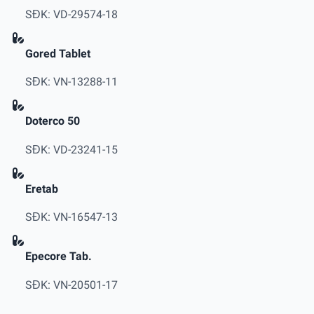
SĐK: VD-29574-18
Gored Tablet
SĐK: VN-13288-11
Doterco 50
SĐK: VD-23241-15
Eretab
SĐK: VN-16547-13
Epecore Tab.
SĐK: VN-20501-17