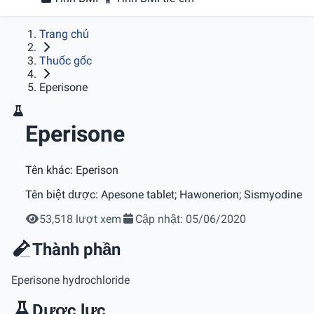
Trang chủ
Thuốc gốc
Eperisone
Eperisone
Tên khác:
Eperison
Tên biệt dược:
Apesone tablet; Hawonerion; Sismyodine
53,518 lượt xem
Cập nhật: 05/06/2020
Thành phần
Eperisone hydrochloride
Dược lực