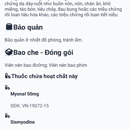
chứng dạ dày-ruột như buồn nôn, nôn, chán ăn, khô
miệng, táo bón, tiêu chảy, đau bụng hoặc các triệu chứng
rối loạn tiêu hóa khác, các triệu chứng rối loạn tiết niệu.
Bảo quản
Bảo quản ở nhiệt độ phòng, tránh ẩm.
Bao che - Đóng gói
Viên nén bao đường; Viên nén bao phim
Thuốc chứa hoạt chất này
Myonal 50mg
SĐK: VN-19072-15
Sismyodine