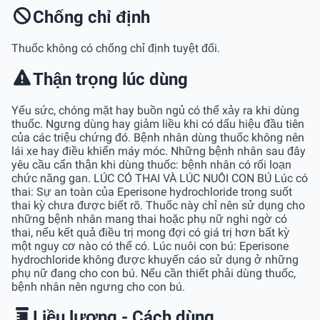
Chống chỉ định
Thuốc không có chống chỉ định tuyệt đối.
Thận trọng lúc dùng
Yếu sức, chóng mặt hay buồn ngủ có thể xảy ra khi dùng
thuốc. Ngưng dùng hay giảm liều khi có dấu hiệu đầu tiên
của các triệu chứng đó. Bệnh nhân dùng thuốc không nên
lái xe hay điều khiển máy móc. Những bệnh nhân sau đây
yêu cầu cẩn thận khi dùng thuốc: bệnh nhân có rối loạn
chức năng gan. LÚC CÓ THAI VÀ LÚC NUÔI CON BÚ Lúc có
thai: Sự an toàn của Eperisone hydrochloride trong suốt
thai kỳ chưa được biết rõ. Thuốc này chỉ nên sử dụng cho
những bệnh nhân mang thai hoặc phụ nữ nghi ngờ có
thai, nếu kết quả điều trị mong đợi có giá trị hơn bất kỳ
một nguy cơ nào có thể có. Lúc nuôi con bú: Eperisone
hydrochloride không được khuyến cáo sử dụng ở những
phụ nữ đang cho con bú. Nếu cần thiết phải dùng thuốc,
bệnh nhân nên ngưng cho con bú.
Liều lượng - Cách dùng