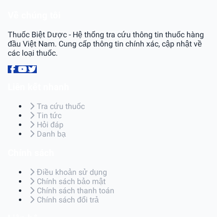
Về chúng tôi
Thuốc Biệt Dược - Hệ thống tra cứu thông tin thuốc hàng
đầu Việt Nam. Cung cấp thông tin chính xác, cập nhật về
các loại thuốc.
Liên kết nhanh
Tra cứu thuốc
Tin tức
Hỏi đáp
Danh bạ
Chính sách
Điều khoản sử dụng
Chính sách bảo mật
Chính sách thanh toán
Chính sách đổi trả