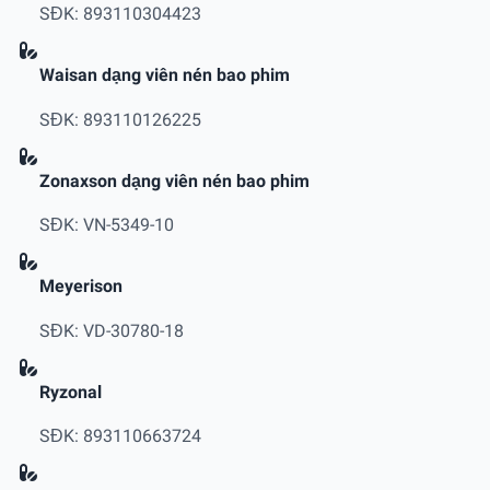
SĐK: 893110304423
Waisan dạng viên nén bao phim
SĐK: 893110126225
Zonaxson dạng viên nén bao phim
SĐK: VN-5349-10
Meyerison
SĐK: VD-30780-18
Ryzonal
SĐK: 893110663724