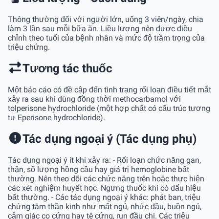
Thông thường đối với người lớn, uống 3 viên/ngày, chia
làm 3 lần sau mỗi bữa ăn. Liều lượng nên được điều
chỉnh theo tuổi của bệnh nhân và mức độ trầm trọng của
triệu chứng.
Tương tác thuốc
Một báo cáo có đề cập đến tình trạng rối loạn điều tiết mắt
xảy ra sau khi dùng đồng thời methocarbamol với
tolperisone hydrochloride (một hợp chất có cấu trúc tương
tự Eperisone hydrochloride).
Tác dụng ngoại ý (Tác dụng phụ)
Tác dụng ngoại ý ít khi xảy ra: - Rối loạn chức năng gan,
thận, số lượng hồng cầu hay giá trị hemoglobine bất
thường. Nên theo dõi các chức năng trên hoặc thực hiện
các xét nghiệm huyết học. Ngưng thuốc khi có dấu hiệu
bất thường. - Các tác dụng ngoại ý khác: phát ban, triệu
chứng tâm thần kinh như mất ngủ, nhức đầu, buồn ngủ,
cảm giác co cứng hay tê cứng, run đầu chi. Các triệu