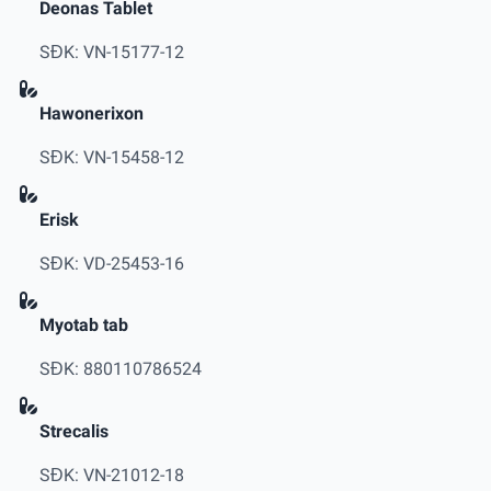
Deonas Tablet
SĐK: VN-15177-12
Hawonerixon
SĐK: VN-15458-12
Erisk
SĐK: VD-25453-16
Myotab tab
SĐK: 880110786524
Strecalis
SĐK: VN-21012-18