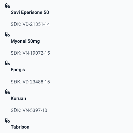
Savi Eperisone 50
SĐK: VD-21351-14
Myonal 50mg
SĐK: VN-19072-15
Epegis
SĐK: VD-23488-15
Koruan
SĐK: VN-5397-10
Tabrison