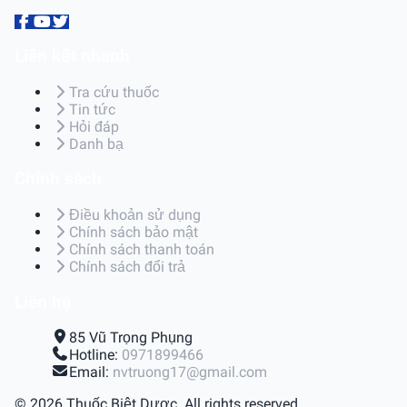
Liên kết nhanh
Tra cứu thuốc
Tin tức
Hỏi đáp
Danh bạ
Chính sách
Điều khoản sử dụng
Chính sách bảo mật
Chính sách thanh toán
Chính sách đổi trả
Liên hệ
85 Vũ Trọng Phụng
Hotline:
0971899466
Email:
nvtruong17@gmail.com
© 2026 Thuốc Biệt Dược. All rights reserved.