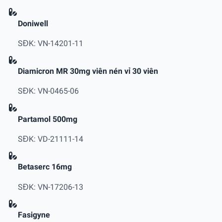
Doniwell
SĐK: VN-14201-11
Diamicron MR 30mg viên nén vỉ 30 viên
SĐK: VN-0465-06
Partamol 500mg
SĐK: VD-21111-14
Betaserc 16mg
SĐK: VN-17206-13
Fasigyne