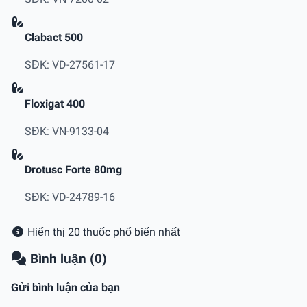
Clabact 500
SĐK: VD-27561-17
Floxigat 400
SĐK: VN-9133-04
Drotusc Forte 80mg
SĐK: VD-24789-16
Hiển thị 20 thuốc phổ biến nhất
Bình luận (0)
Gửi bình luận của bạn