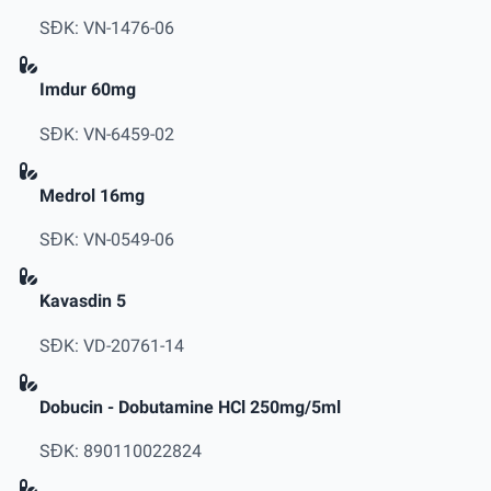
SĐK: VN-1476-06
Imdur 60mg
SĐK: VN-6459-02
Medrol 16mg
SĐK: VN-0549-06
Kavasdin 5
SĐK: VD-20761-14
Dobucin - Dobutamine HCl 250mg/5ml
SĐK: 890110022824