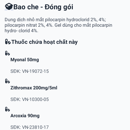
Bao che - Đóng gói
Dung dịch nhỏ mắt pilocarpin hydroclorid 2%, 4%;
pilocarpin nitrat 2%, 4%. Gel dùng cho mắt pilocarpin
hydro- clorid 4%.
Thuốc chứa hoạt chất này
Myonal 50mg
SĐK: VN-19072-15
Zithromax 200mg/5ml
SĐK: VN-10300-05
Arcoxia 90mg
SĐK: VN-23810-17