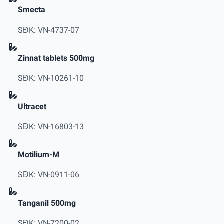
Smecta
SĐK: VN-4737-07
Zinnat tablets 500mg
SĐK: VN-10261-10
Ultracet
SĐK: VN-16803-13
Motilium-M
SĐK: VN-0911-06
Tanganil 500mg
SĐK: VN-7200-02