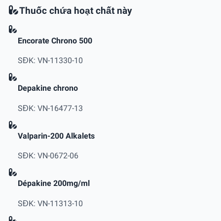
Thuốc chứa hoạt chất này
Encorate Chrono 500
SĐK: VN-11330-10
Depakine chrono
SĐK: VN-16477-13
Valparin-200 Alkalets
SĐK: VN-0672-06
Dépakine 200mg/ml
SĐK: VN-11313-10