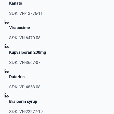
Kanato
SĐK: VN-12776-11
Viraposime
SĐK: VN-6470-08
Kupvalporan 200mg
SĐK: VN-3667-07
Dutarkin
SĐK: VD-4858-08
Braiporin syrup
SĐK: VN-22277-19