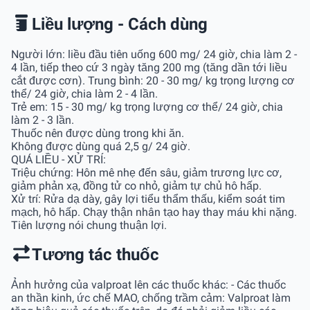
Liều lượng - Cách dùng
Người lớn: liều đầu tiên uống 600 mg/ 24 giờ, chia làm 2 -
4 lần, tiếp theo cứ 3 ngày tăng 200 mg (tăng dần tới liều
cắt được cơn). Trung bình: 20 - 30 mg/ kg trọng lượng cơ
thể/ 24 giờ, chia làm 2 - 4 lần.
Trẻ em: 15 - 30 mg/ kg trọng lượng cơ thể/ 24 giờ, chia
làm 2 - 3 lần.
Thuốc nên được dùng trong khi ăn.
Không được dùng quá 2,5 g/ 24 giờ.
QUÁ LIỀU - XỬ TRÍ:
Triệu chứng: Hôn mê nhẹ đến sâu, giảm trương lực cơ,
giảm phản xạ, đồng tử co nhỏ, giảm tự chủ hô hấp.
Xử trí: Rửa dạ dày, gây lợi tiểu thẩm thấu, kiểm soát tim
mạch, hô hấp. Chạy thận nhân tạo hay thay máu khi nặng.
Tiên lượng nói chung thuận lợi.
Tương tác thuốc
Ảnh hưởng của valproat lên các thuốc khác: - Các thuốc
an thần kinh, ức chế MAO, chống trầm cảm: Valproat làm