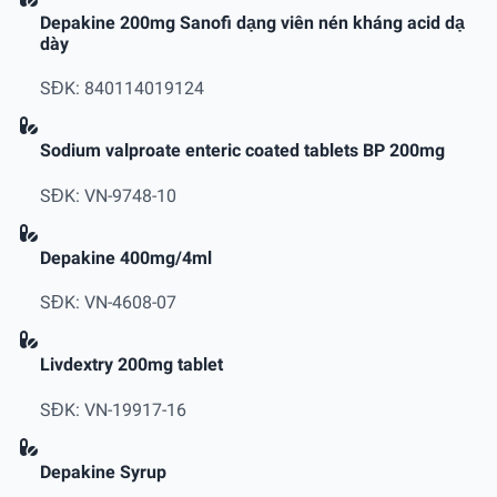
Depakine 200mg Sanofi dạng viên nén kháng acid dạ
dày
SĐK: 840114019124
Sodium valproate enteric coated tablets BP 200mg
SĐK: VN-9748-10
Depakine 400mg/4ml
SĐK: VN-4608-07
Livdextry 200mg tablet
SĐK: VN-19917-16
Depakine Syrup