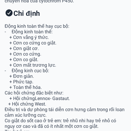
chuyển hóa của cytochrom P450.
Chỉ định
Động kinh toàn thể hay cục bộ:
- Động kinh toàn thể:
+ Cơn vắng ý thức.
+ Cơn co cứng co giật.
+ Cơn giật cơ.
+ Cơn co cứng.
+ Cơn co giật.
+ Cơn mất trương lực.
- Động kinh cục bộ:
+ Đơn giản.
+ Phức tạp.
+ Toàn thể hóa.
Các hội chứng đặc biệt như:
+ Hội chứngLennox- Gastaut.
+ Hội chứng West.
Điều trị và dự phòng tái diễn cơn hưng cảm trong rối loạn
cảm xúc lưỡng cực.
Co giật do sốt cao ở trẻ em: trẻ nhũ nhi hay trẻ nhỏ có
nguy cơ cao và đã có ít nhất một cơn co giật.