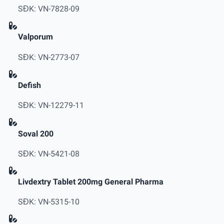
SĐK: VN-7828-09
Valporum
SĐK: VN-2773-07
Defish
SĐK: VN-12279-11
Soval 200
SĐK: VN-5421-08
Livdextry Tablet 200mg General Pharma
SĐK: VN-5315-10