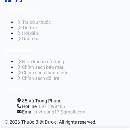
Liên kết nhanh
Tra cứu thuốc
Tin tức
Hỏi đáp
Danh bạ
Chính sách
Điều khoản sử dụng
Chính sách bảo mật
Chính sách thanh toán
Chính sách đổi trả
Liên hệ
85 Vũ Trọng Phụng
Hotline:
0971899466
Email:
nvtruong17@gmail.com
© 2026 Thuốc Biệt Dược. All rights reserved.