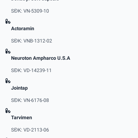
SĐK: VN-5309-10
Actoramin
SĐK: VNB-1312-02
Neuroton Ampharco U.S.A
SĐK: VD-14239-11
Jointap
SĐK: VN-6176-08
Tarvimen
SĐK: VD-2113-06