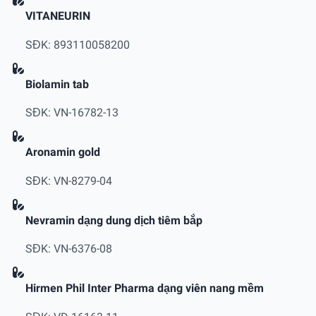
VITANEURIN
SĐK: 893110058200
Biolamin tab
SĐK: VN-16782-13
Aronamin gold
SĐK: VN-8279-04
Nevramin dạng dung dịch tiêm bắp
SĐK: VN-6376-08
Hirmen Phil Inter Pharma dạng viên nang mềm