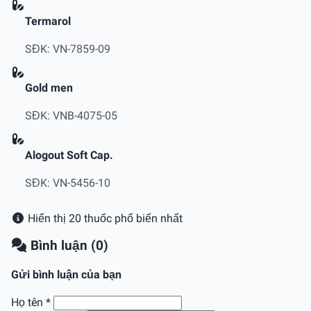
Termarol
SĐK: VN-7859-09
Gold men
SĐK: VNB-4075-05
Alogout Soft Cap.
SĐK: VN-5456-10
Hiển thị 20 thuốc phổ biến nhất
Bình luận (0)
Gửi bình luận của bạn
Họ tên
*