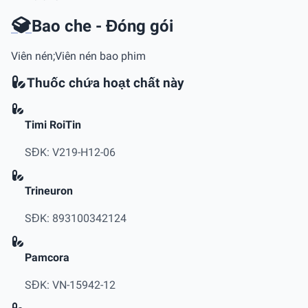
Bao che - Đóng gói
Viên nén;Viên nén bao phim
Thuốc chứa hoạt chất này
Timi RoiTin
SĐK: V219-H12-06
Trineuron
SĐK: 893100342124
Pamcora
SĐK: VN-15942-12