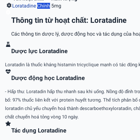
Loratadine
Chính
5mg
Thông tin từ hoạt chất: Loratadine
Các thông tin dược lý, dược động học và tác dụng của hoạ
Dược lực Loratadine
Loratadin là thuốc kháng histamin tricyclique mạnh có tác động k
Dược động học Loratadine
- Hấp thu: Loratadin hấp thu nhanh sau khi uống. Nồng độ đỉnh tr
bố: 97% thuốc liên kết với protein huyết tương. Thể tích phân b
loratadin chủ yếu chuyển hoá thành descarboethoxyloratadin, chất
chất chuyển hoá tỏng vòng 10 ngày.
Tác dụng Loratadine