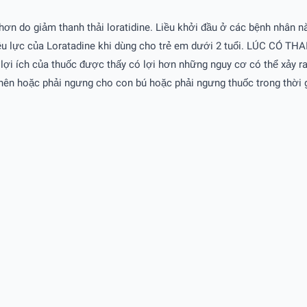
hơn do giảm thanh thải loratidine. Liều khởi đầu ở các bệnh nhân
iệu lực của Loratadine khi dùng cho trẻ em dưới 2 tuổi. LÚC CÓ T
 lợi ích của thuốc được thấy có lợi hơn những nguy cơ có thể xảy r
 nên hoặc phải ngưng cho con bú hoặc phải ngưng thuốc trong thời 