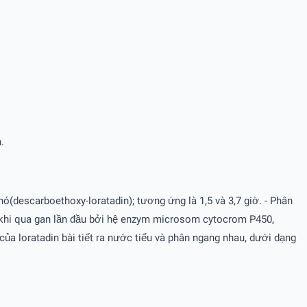
.
ó(descarboethoxy-loratadin); tương ứng là 1,5 và 3,7 giờ. - Phân
ều khi qua gan lần đầu bởi hệ enzym microsom cytocrom P450,
của loratadin bài tiết ra nước tiểu và phân ngang nhau, dưới dạng