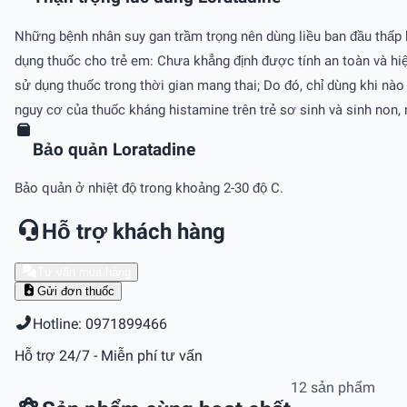
Những bệnh nhân suy gan trầm trọng nên dùng liều ban đầu thấp 
dụng thuốc cho trẻ em: Chưa khẳng định được tính an toàn và h
sử dụng thuốc trong thời gian mang thai; Do đó, chỉ dùng khi nào
nguy cơ của thuốc kháng histamine trên trẻ sơ sinh và sinh non,
Bảo quản Loratadine
Bảo quản ở nhiệt độ trong khoảng 2-30 độ C.
Hỗ trợ khách hàng
Tư vấn mua hàng
Gửi đơn thuốc
Hotline: 0971899466
Hỗ trợ 24/7 - Miễn phí tư vấn
12 sản phẩm