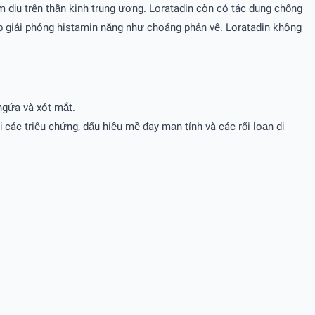
m dịu trên thần kinh trung ương. Loratadin còn có tác dụng chống
ợp giải phóng histamin nặng như choáng phản vệ. Loratadin không
ngứa và xót mắt.
các triệu chứng, dấu hiệu mề đay mạn tính và các rối loạn dị