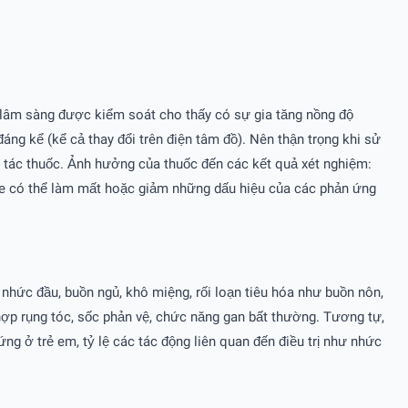
 lâm sàng được kiểm soát cho thấy có sự gia tăng nồng độ
ng kể (kể cả thay đổi trên điện tâm đồ). Nên thận trọng khi sử
 tác thuốc. Ảnh hưởng của thuốc đến các kết quả xét nghiệm:
ine có thể làm mất hoặc giảm những dấu hiệu của các phản ứng
hức đầu, buồn ngủ, khô miệng, rối loạn tiêu hóa như buồn nôn,
 hợp rụng tóc, sốc phản vệ, chức năng gan bất thường. Tương tự,
g ở trẻ em, tỷ lệ các tác động liên quan đến điều trị như nhức