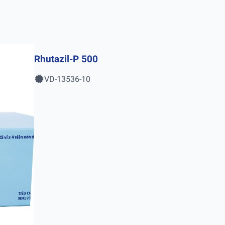
Rhutazil-P 500
VD-13536-10