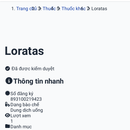
Trang chủ
Thuốc
Thuốc khác
Loratas
Loratas
Đã được kiểm duyệt
Thông tin nhanh
Số đăng ký
893100219423
Dạng bào chế
Dung dịch uống
Lượt xem
1
Danh mục