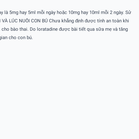
 này là 5mg hay 5ml mỗi ngày hoặc 10mg hay 10ml mỗi 2 ngày. Sử
HAI VÀ LÚC NUÔI CON BÚ Chưa khẳng định được tính an toàn khi
a cho bào thai. Do loratadine được bài tiết qua sữa mẹ và tăng
gian cho con bú.