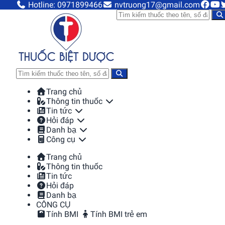
Hotline: 0971899466
nvtruong17@gmail.com
Trang chủ
Thông tin thuốc
Tin tức
Hỏi đáp
Danh bạ
Công cụ
Trang chủ
Thông tin thuốc
Tin tức
Hỏi đáp
Danh bạ
CÔNG CỤ
Tính BMI
Tính BMI trẻ em