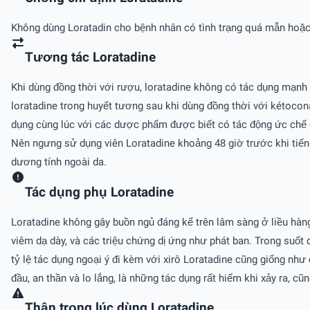
Không dùng Loratadin cho bệnh nhân có tình trạng quá mẫn hoặc d
Tương tác Loratadine
Khi dùng đồng thời với rượu, loratadine không có tác dụng mạn
loratadine trong huyết tương sau khi dùng đồng thời với kétocon
dụng cùng lúc với các dược phẩm được biết có tác động ức chế 
Nên ngưng sử dụng viên Loratadine khoảng 48 giờ trước khi tiến
dương tính ngoài da.
Tác dụng phụ Loratadine
Loratadine không gây buồn ngủ đáng kể trên lâm sàng ở liều hàn
viêm dạ dày, và các triệu chứng dị ứng như phát ban. Trong suốt 
tỷ lệ tác dụng ngoại ý đi kèm với xirô Loratadine cũng giống nh
đầu, an thần và lo lắng, là những tác dụng rất hiếm khi xảy ra, c
Thận trọng lúc dùng Loratadine