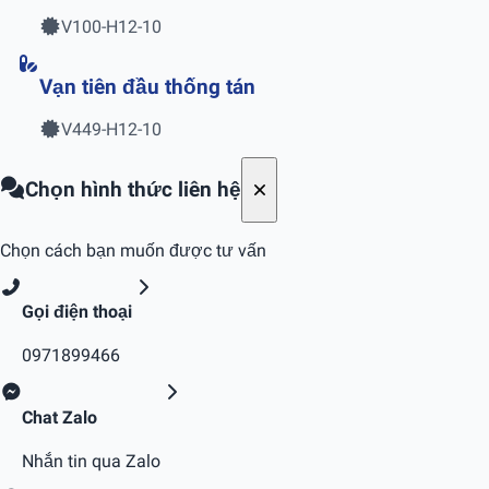
V100-H12-10
Vạn tiên đầu thống tán
V449-H12-10
Chọn hình thức liên hệ
Chọn cách bạn muốn được tư vấn
Gọi điện thoại
0971899466
Chat Zalo
Nhắn tin qua Zalo