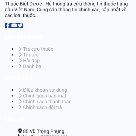
Thuốc Biệt Dược - Hệ thống tra cứu thông tin thuốc hàng
đầu Việt Nam. Cung cấp thông tin chính xác, cập nhật về
các loại thuốc.
Liên kết nhanh
Tra cứu thuốc
Tin tức
Hỏi đáp
Danh bạ
Chính sách
Điều khoản sử dụng
Chính sách bảo mật
Chính sách thanh toán
Chính sách đổi trả
Liên hệ
85 Vũ Trọng Phụng