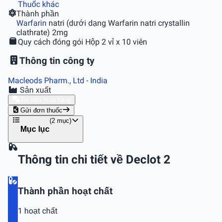
Thuốc khác
Thành phần
Warfarin
natri (dưới dạng Warfarin natri crystallin
clathrate) 2mg
Quy cách đóng gói
Hộp 2 vỉ x 10 viên
Thông tin công ty
Macleods Pharm., Ltd
- India
Sản xuất
Tư vấn mua hàng
Gửi đơn thuốc
(2 mục)
Mục lục
Thông tin chi tiết về Declot 2
Thành phần hoạt chất
1 hoạt chất