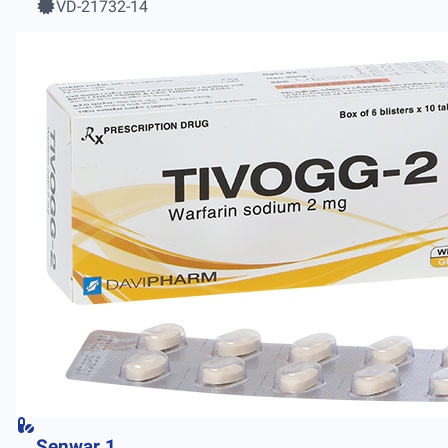
VD-21732-14
Senwar 1