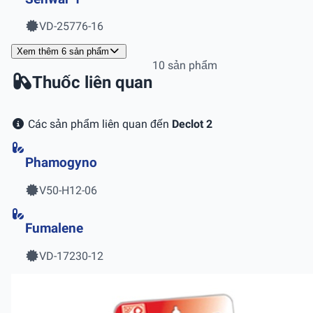
VD-25776-16
Xem thêm 6 sản phẩm
10 sản phẩm
Thuốc liên quan
Các sản phẩm liên quan đến
Declot 2
Phamogyno
V50-H12-06
Fumalene
VD-17230-12