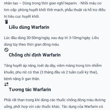
nhân tạo – Dùng trong thời gian nghỉ heparin. - Nhồi máu cơ
tim cấp: phòng huyết khối tĩnh mạch, phẫu thuật và hỗ trợ điều
trị tiêu cục huyết khối.
Liều dùng Warfarin
Lúc đầu dùng 30-50mg/ngày, sau duy trì 3-10mg/ngày. Liều
dùng tùy theo thời gian đông máu.
Chống chỉ định Warfarin
Tăng huyết áp nặng, loét dạ dày, viêm màng trong tim nhiễm
khuẩn, phụ nữ có thai (3 tháng đầu và 2 tuần cuối kỳ thai),
bệnh nặng ở gan thận.
Tương tác Warfarin
Phải rất thạn trọng khi dùng các thuốc chống đông máu đường
uống, phối hợp với các thuốc khác. Tác dụng của Warfarin có