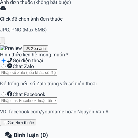
Ảnh đơn thuốc
(không bắt buộc)
Click để chọn ảnh đơn thuốc
JPG, PNG (Max 5MB)
Xóa ảnh
Hình thức liên hệ mong muốn
*
Gọi điện thoại
Chat Zalo
Để trống nếu số Zalo trùng với số điện thoại
Chat Facebook
VD: facebook.com/yourname hoặc Nguyễn Văn A
Gửi đơn thuốc
Bình luận (0)