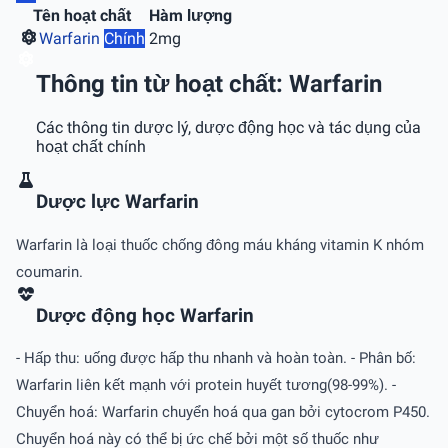
Tên hoạt chất
Hàm lượng
Warfarin
Chính
2mg
Thông tin từ hoạt chất: Warfarin
Các thông tin dược lý, dược động học và tác dụng của
hoạt chất chính
Dược lực Warfarin
Warfarin là loại thuốc chống đông máu kháng vitamin K nhóm
coumarin.
Dược động học Warfarin
- Hấp thu: uống được hấp thu nhanh và hoàn toàn. - Phân bố:
Warfarin liên kết mạnh với protein huyết tương(98-99%). -
Chuyển hoá: Warfarin chuyển hoá qua gan bởi cytocrom P450.
Chuyển hoá này có thể bị ức chế bởi một số thuốc như