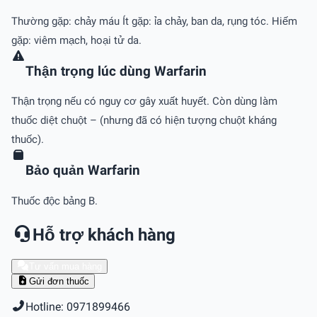
Thường gặp: chảy máu Ít gặp: ỉa chảy, ban da, rụng tóc. Hiếm
gặp: viêm mạch, hoại tử da.
Thận trọng lúc dùng Warfarin
Thận trọng nếu có nguy cơ gây xuất huyết. Còn dùng làm
thuốc diệt chuột – (nhưng đã có hiện tượng chuột kháng
thuốc).
Bảo quản Warfarin
Thuốc độc bảng B.
Hỗ trợ khách hàng
Tư vấn mua hàng
Gửi đơn thuốc
Hotline: 0971899466