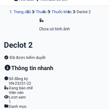
Trang chủ
Thuốc
Thuốc khác
Declot 2
Chưa có hình ảnh
Declot 2
Đã được kiểm duyệt
Thông tin nhanh
Số đăng ký
VN-23231-22
Dạng bào chế
Viên nén
Lượt xem
1
Danh mục