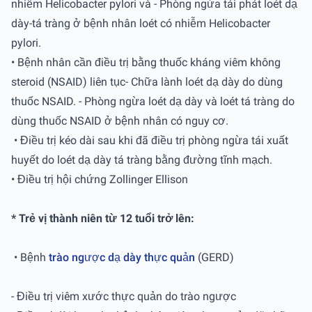
nhiễm Helicobacter pylori và - Phòng ngừa tái phát loét dạ
dày-tá tràng ở bệnh nhân loét có nhiễm Helicobacter
pylori.
• Bệnh nhân cần điều trị bằng thuốc kháng viêm không
steroid (NSAID) liên tục- Chữa lành loét dạ dày do dùng
thuốc NSAID. - Phòng ngừa loét dạ dày và loét tá tràng do
dùng thuốc NSAID ở bệnh nhân có nguy cơ.
• Điều trị kéo dài sau khi đã điều trị phòng ngừa tái xuất
huyết do loét dạ dày tá tràng bằng đường tĩnh mạch.
• Điều trị hội chứng Zollinger Ellison
* Trẻ vị thành niên từ 12 tuổi trở lên:
• Bệnh
trào ngược dạ dày thực quản
(GERD)
- Điều trị viêm xước thực quản do trào ngược