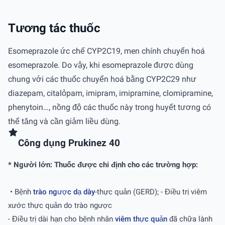
Tương tác thuốc
Esomeprazole ức chế CYP2C19, men chính chuyển hoá
esomeprazole. Do vậy, khi esomeprazole được dùng
chung với các thuốc chuyển hoá bằng CYP2C29 như
diazepam, citalỏpam, imipram, imipramine, clomipramine,
phenytoin…, nồng độ các thuốc này trong huyết tương có
thể tăng và cần giảm liều dùng.
Công dụng Prukinez 40
* Người lớn: Thuốc được chỉ định cho các trường hợp:
• Bệnh
trào ngược dạ dày
-thực quản (GERD); - Điều trị viêm
xước thực quản do trào ngược
- Điều trị dài hạn cho bệnh nhân
viêm thực quản
đã chữa lành