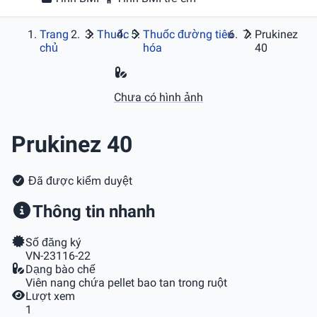
Trang
Thuốc
Thuốc đường tiêu
Prukinez
chủ
hóa
40
Chưa có hình ảnh
Prukinez 40
Đã được kiểm duyệt
Thông tin nhanh
Số đăng ký
VN-23116-22
Dạng bào chế
Viên nang chứa pellet bao tan trong ruột
Lượt xem
1