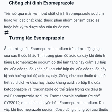
Chống chỉ định Esomeprazole
Tiền sử quá mẫn với hoạt chất chính Esomeprazole sodium
hoặc với các chất khác thuộc phân nhóm benzimidazoles
hoặc bất kỳ tá dược nào của thuốc này.
Tương tác Esomeprazole
Ảnh hưởng của Esomeprazole sodium trên dược động học
của các thuốc khác Tình trạng giảm độ acid dạ dày khi điều trị
bằng Esomeprazole sodium có thể làm tăng hay giảm sự hấp
thu của các thuốc khác nếu cơ chế hấp thu của các thuốc này
bị ảnh hưởng bởi độ acid dạ dày. Giống như các thuốc ức chế
tiết acid dịch vị khác hay thuốc kháng acid, sự hấp thu của
ketoconazole và itraconazole có thể giảm trong khi điều trị
với Esomeprazole sodium. Esomeprazole sodium ức chế
CYP2C19, men chính chuyển hóa Esomeprazole sodium. Do
vậy, khi Esomeprazole sodium được dùng chung với các thuốc