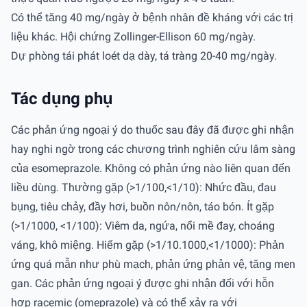
Có thể tăng 40 mg/ngày ở bệnh nhân đề kháng với các trị
liệu khác. Hội chứng Zollinger-Ellison 60 mg/ngày.
Dự phòng tái phát loét dạ dày, tá tràng 20-40 mg/ngày.
Tác dụng phụ
Các phản ứng ngoại ý do thuốc sau đây đã được ghi nhận
hay nghi ngờ trong các chương trình nghiên cứu lâm sàng
của esomeprazole. Không có phản ứng nào liên quan đến
liều dùng. Thường gặp (>1/100,<1/10): Nhức đầu, đau
bụng, tiêu chảy, đầy hơi, buồn nôn/nôn, táo bón. Ít gặp
(>1/1000, <1/100): Viêm da, ngứa, nổi mề đay, choáng
váng, khô miệng. Hiếm gặp (>1/10.1000,<1/1000): Phản
ứng quá mẫn như phù mạch, phản ứng phản vệ, tăng men
gan. Các phản ứng ngoại ý được ghi nhận đối với hỗn
hợp racemic (omeprazole) và có thể xảy ra với