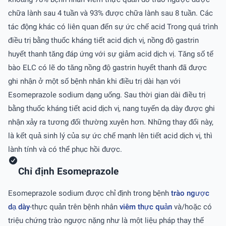
chữa lành sau 4 tuần và 93% được chữa lành sau 8 tuần. Các
tác động khác có liên quan đến sự ức chế acid Trong quá trình
điều trị bằng thuốc kháng tiết acid dịch vị, nồng độ gastrin
huyết thanh tăng đáp ứng với sự giảm acid dịch vị. Tăng số tế
bào ELC có lẽ do tăng nồng độ gastrin huyết thanh đã được
ghi nhận ở một số bệnh nhân khi điều trị dài hạn với
Esomeprazole sodium dạng uống. Sau thời gian dài điều trị
bằng thuốc kháng tiết acid dịch vị, nang tuyến dạ dày được ghi
nhận xảy ra tương đối thường xuyên hơn. Những thay đổi này,
là kết quả sinh lý của sự ức chế mạnh lên tiết acid dịch vị, thì
lành tính và có thể phục hồi được.
Chỉ định Esomeprazole
Esomeprazole sodium được chỉ định trong bệnh
trào ngược
dạ dày
-thực quản trên bệnh nhân
viêm thực quản
và/hoặc có
triệu chứng trào ngược nặng như là một liệu pháp thay thế