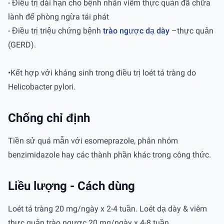
- Điều trị dài hạn cho bệnh nhân viêm thực quản đã chữa
lành để phòng ngừa tái phát
- Điều trị triệu chứng bệnh
trào ngược dạ dày
–thực quản
(GERD).
•Kết hợp với kháng sinh trong điều trị loét tá tràng do
Helicobacter pylori.
Chống chỉ định
Tiền sử quá mẫn với esomeprazole, phân nhóm
benzimidazole hay các thành phần khác trong công thức.
Liều lượng - Cách dùng
Loét tá tràng 20 mg/ngày x 2-4 tuần. Loét dạ dày & viêm
thực quản trào ngược 20 mg/ngày x 4-8 tuần.