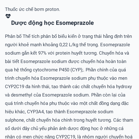
Thuốc ức chế bơm proton.
Dược động học Esomeprazole
Phân bố Thể tích phân bố biểu kiến ở trạng thái hằng định trên
người khoẻ mạnh khoảng 0,22 L/kg thể trọng. Esomeprazole
sodium gắn kết 97% với protein huyết tương. Chuyển hóa và
bài tiết Esomeprazole sodium được chuyển hóa hoàn toàn
qua hệ thống cytochrome P450 (CYP);. Phần chính của quá
trình chuyển hóa Esomeprazole sodium phụ thuộc vào men
CYP2C19 đa hình thái, tạo thành các chất chuyển hóa hydroxy
và desmethyl của Esomeprazole sodium. Phần còn lại của
quá trình chuyển hóa phụ thuộc vào một chất đồng dạng đặc
hiệu khác, CYP3A4, tạo thành Esomeprazole sodium
sulphone, chất chuyển hóa chính trong huyết tương. Các tham
số dưới đây chủ yếu phản ánh dược động học ở những cá
nhân có men chức năng CYP2C19, là nhóm người chuyển hoá