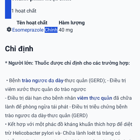
1 hoạt chất
Tên hoạt chất
Hàm lượng
Esomeprazole
Chính
40 mg
Chỉ định
* Người lớn: Thuốc được chỉ định cho các trường hợp:
• Bệnh
trào ngược dạ dày
-thực quản (GERD); - Điều trị
viêm xước thực quản do trào ngược
- Điều trị dài hạn cho bệnh nhân
viêm thực quản
đã chữa
lành để phòng ngừa tái phát - Điều trị triệu chứng bệnh
trào ngược dạ dày-thực quản (GERD)
• Kết hợp với một phác đồ kháng khuẩn thích hợp để diệt
trừ Helicobacter pylori và- Chữa lành loét tá tràng có