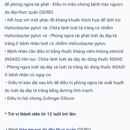
để phòng ngừa tái phát - Điều trị triệu chứng bệnh trào ngược
dạ dày-thực quản (GERD)
• Kết hợp với một phác đồ kháng khuẩn thích hợp để diệt trừ
Helicobacter pylori và- Chữa lành loét tá tràng có nhiễm
Helicobacter pylori và - Phòng ngừa tái phát loét dạ dày-tá
tràng ở bệnh nhân loét có nhiễm Helicobacter pylori.
• Bệnh nhân cần điều trị bằng thuốc kháng viêm không steroid
(NSAID) liên tục- Chữa lành loét dạ dày do dùng thuốc NSAID.
- Phòng ngừa loét dạ dày và loét tá tràng do dùng thuốc NSAID
ở bệnh nhân có nguy cơ.
• Điều trị kéo dài sau khi đã điều trị phòng ngừa tái xuất huyết
do loét dạ dày tá tràng bằng đường tĩnh mạch.
• Điều trị hội chứng Zollinger Ellison
* Trẻ vị thành niên từ 12 tuổi trở lên:
• Bệnh
trào ngược dạ dày thực quản
(GERD)