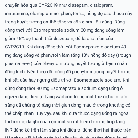
chuyển hóa qua CYP2C19 như diazepam, citalopram,
imipramine, clomipramine, phenytoin..., nồng độ các thuốc này
trong huyết tương có thể tăng và cần giảm liều dùng. Dùng
đồng thời với Esomeprazole sodium 30 mg dạng uống làm
giảm 45% độ thanh thải diazepam, đó là chất nền của
CYP2C19. Khi dùng đồng thời với Esomeprazole sodium 40
mg dạng uống và phenytoin làm tăng 13% nồng độ đáy (trough
plasma level) của phenytoin trong huyết tương ở bệnh nhân
động kinh. Nên theo dõi nồng độ phenytoin trong huyết tương
khi bắt đầu hay ngưng điều trị với Esomeprazole sodium. Khi
dùng đồng thời 40 mg Esomeprazole sodium dạng uống ở
người đang điều trị bằng warfarin trong một thử nghiệm lâm
sàng đã chứng tỏ rằng thời gian đông máu ở trong khoảng có
thể chấp nhận. Tuy vậy, sau khi đưa thuốc dạng uống ra ngoài
thị trường đã ghi nhận có một số rất hiếm trường hợp tăng
INR đáng kể trên lâm sàng khi điều trị đồng thời hai thuốc trên.