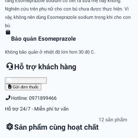
rằng Esomeprazole sodium có tiết ra sữa mẹ hay không.
Nghiên cứu trên phụ nữ cho con bú chưa được thực hiện. Vì
vậy, không nên dùng Esomeprazole sodium trong khi cho con
bú.
Bảo quản Esomeprazole
Không bảo quản ở nhiệt độ lớn hơn 30 độ C.
Hỗ trợ khách hàng
Tư vấn mua hàng
Gửi đơn thuốc
Hotline: 0971899466
Hỗ trợ 24/7 - Miễn phí tư vấn
12 sản phẩm
Sản phẩm cùng hoạt chất