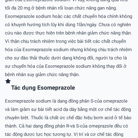
tối đa 20 mg ở bệnh nhân rối loạn chức năng gan nặng.
Esomeprazole sodium hoặc các chất chuyển hóa chính không
có khuynh hướng tích lũy khi dùng 1lần/ngày. Chưa có nghiên
cứu nào được thực hiện trên bệnh nhân giảm chức năng thận.
Vì thận chịu trách nhiệm trong việc bài tiết các chất chuyển
hóa của Esomeprazole sodium nhưng không chịu trách nhiệm
cho sự đào thải thuốc dưới dạng không đổi, người ta cho là
sự chuyển hóa của Esomeprazole sodium không thay đổi ở
bệnh nhân suy giảm chức năng thận.
Tác dụng Esomeprazole
Esomeprazole sodium là dạng đồng phân S-của omeprazole
và làm giảm sự bài tiết acid dạ dày bằng một cơ chế tác động
chuyên biệt. Thuốc là chất ức chế đặc hiệu bơm acid ở tế bào
thành. Cả hai dạng đồng phân R-và S-của omeprazole đều có
tác động dược lực học tương tự. Vị trí và cơ chế tác động