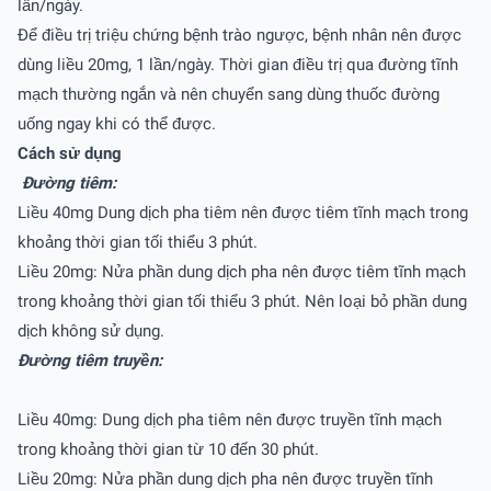
lần/ngày.
Ðể điều trị triệu chứng bệnh trào ngược, bệnh nhân nên được
dùng liều 20mg, 1 lần/ngày. Thời gian điều trị qua đường tĩnh
mạch thường ngắn và nên chuyển sang dùng thuốc đường
uống ngay khi có thể được.
Cách sử dụng
Ðường tiêm:
Liều 40mg Dung dịch pha tiêm nên được tiêm tĩnh mạch trong
khoảng thời gian tối thiểu 3 phút.
Liều 20mg: Nửa phần dung dịch pha nên được tiêm tĩnh mạch
trong khoảng thời gian tối thiểu 3 phút. Nên loại bỏ phần dung
dịch không sử dụng.
Ðường tiêm truyền:
Liều 40mg: Dung dịch pha tiêm nên được truyền tĩnh mạch
trong khoảng thời gian từ 10 đến 30 phút.
Liều 20mg: Nửa phần dung dịch pha nên được truyền tĩnh