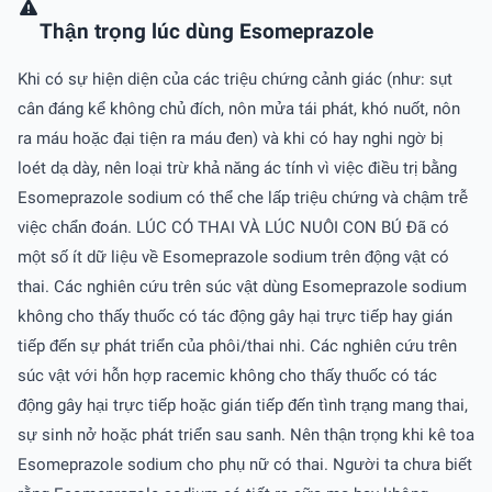
Thận trọng lúc dùng Esomeprazole
Khi có sự hiện diện của các triệu chứng cảnh giác (như: sụt
cân đáng kể không chủ đích, nôn mửa tái phát, khó nuốt, nôn
ra máu hoặc đại tiện ra máu đen) và khi có hay nghi ngờ bị
loét dạ dày, nên loại trừ khả năng ác tính vì việc điều trị bằng
Esomeprazole sodium có thể che lấp triệu chứng và chậm trễ
việc chẩn đoán. LÚC CÓ THAI VÀ LÚC NUÔI CON BÚ Ðã có
một số ít dữ liệu về Esomeprazole sodium trên động vật có
thai. Các nghiên cứu trên súc vật dùng Esomeprazole sodium
không cho thấy thuốc có tác động gây hại trực tiếp hay gián
tiếp đến sự phát triển của phôi/thai nhi. Các nghiên cứu trên
súc vật với hỗn hợp racemic không cho thấy thuốc có tác
động gây hại trực tiếp hoặc gián tiếp đến tình trạng mang thai,
sự sinh nở hoặc phát triển sau sanh. Nên thận trọng khi kê toa
Esomeprazole sodium cho phụ nữ có thai. Người ta chưa biết