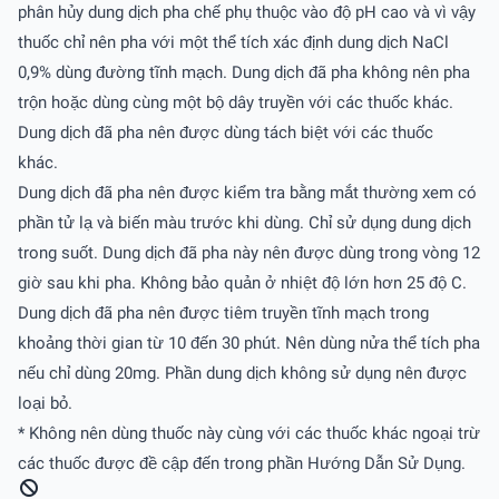
phân hủy dung dịch pha chế phụ thuộc vào độ pH cao và vì vậy
thuốc chỉ nên pha với một thể tích xác định dung dịch NaCl
0,9% dùng đường tĩnh mạch. Dung dịch đã pha không nên pha
trộn hoặc dùng cùng một bộ dây truyền với các thuốc khác.
Dung dịch đã pha nên được dùng tách biệt với các thuốc
khác.
Dung dịch đã pha nên được kiểm tra bằng mắt thường xem có
phần tử lạ và biến màu trước khi dùng. Chỉ sử dụng dung dịch
trong suốt. Dung dịch đã pha này nên được dùng trong vòng 12
giờ sau khi pha. Không bảo quản ở nhiệt độ lớn hơn 25 độ C.
Dung dịch đã pha nên được tiêm truyền tĩnh mạch trong
khoảng thời gian từ 10 đến 30 phút. Nên dùng nửa thể tích pha
nếu chỉ dùng 20mg. Phần dung dịch không sử dụng nên được
loại bỏ.
* Không nên dùng thuốc này cùng với các thuốc khác ngoại trừ
các thuốc được đề cập đến trong phần Hướng Dẫn Sử Dụng.