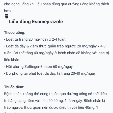
cho dạng uống khi liệu pháp dùng qua đường uống không thích
hợp.
Liều dùng Esomeprazole
Thuốc uống:
- Loét tá tràng 20 mg/ngày x 2-4 tuần.
- Loét dạ dày & viêm thực quản trào ngược 20 mg/ngày x 4-8
tuần. Có thể tăng 40 mg/ngày ở bệnh nhân đề kháng với các trị
liệu khác.
- Hội chứng Zollinger-Ellison 60 mg/ngày.
- Dự phòng tái phát loét dạ dày, tá tràng 20-40 mg/ngày.
Thuốc tiêm:
Bệnh nhân không thể dùng thuốc qua đường uống có thể điều
trị bằng dạng tiêm với liều 20-40mg, 1 lần/ngày. Bệnh nhân bị
trào ngược thực quản nên được điều trị với liều 40mg, 1