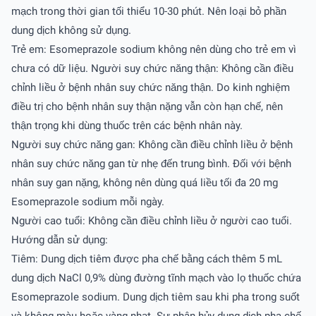
mạch trong thời gian tối thiểu 10-30 phút. Nên loại bỏ phần
dung dịch không sử dụng.
Trẻ em: Esomeprazole sodium không nên dùng cho trẻ em vì
chưa có dữ liệu. Người suy chức năng thận: Không cần điều
chỉnh liều ở bệnh nhân suy chức năng thận. Do kinh nghiệm
điều trị cho bệnh nhân suy thận nặng vẫn còn hạn chế, nên
thận trọng khi dùng thuốc trên các bệnh nhân này.
Người suy chức năng gan: Không cần điều chỉnh liều ở bệnh
nhân suy chức năng gan từ nhẹ đến trung bình. Ðối với bệnh
nhân suy gan nặng, không nên dùng quá liều tối đa 20 mg
Esomeprazole sodium mỗi ngày.
Người cao tuổi: Không cần điều chỉnh liều ở người cao tuổi.
Hướng dẫn sử dụng:
Tiêm: Dung dịch tiêm được pha chế bằng cách thêm 5 mL
dung dịch NaCl 0,9% dùng đường tĩnh mạch vào lọ thuốc chứa
Esomeprazole sodium. Dung dịch tiêm sau khi pha trong suốt