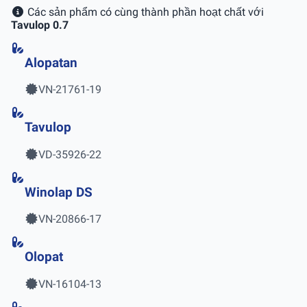
Các sản phẩm có cùng thành phần hoạt chất với
Tavulop 0.7
Alopatan
VN-21761-19
Tavulop
VD-35926-22
Winolap DS
VN-20866-17
Olopat
VN-16104-13