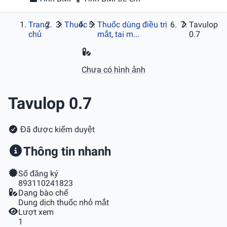
Trang
Thuốc
Thuốc dùng điều trị
Tavulop
chủ
mắt, tai m...
0.7
Chưa có hình ảnh
Tavulop 0.7
Đã được kiểm duyệt
Thông tin nhanh
Số đăng ký
893110241823
Dạng bào chế
Dung dịch thuốc nhỏ mắt
Lượt xem
1