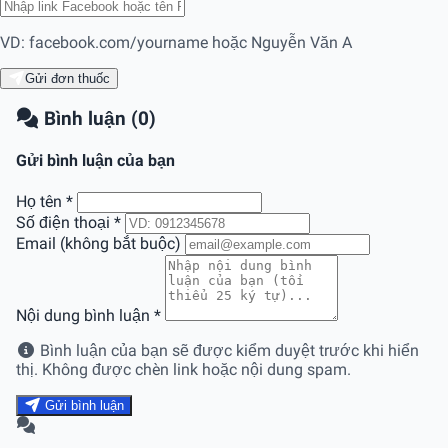
VD: facebook.com/yourname hoặc Nguyễn Văn A
Gửi đơn thuốc
Bình luận (0)
Gửi bình luận của bạn
Họ tên
*
Số điện thoại
*
Email (không bắt buộc)
Nội dung bình luận
*
Bình luận của bạn sẽ được kiểm duyệt trước khi hiển
thị. Không được chèn link hoặc nội dung spam.
Gửi bình luận