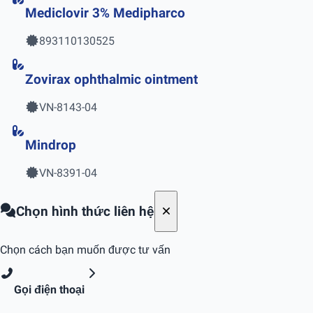
Mediclovir 3% Medipharco
893110130525
Zovirax ophthalmic ointment
VN-8143-04
Mindrop
VN-8391-04
Chọn hình thức liên hệ
Chọn cách bạn muốn được tư vấn
Gọi điện thoại