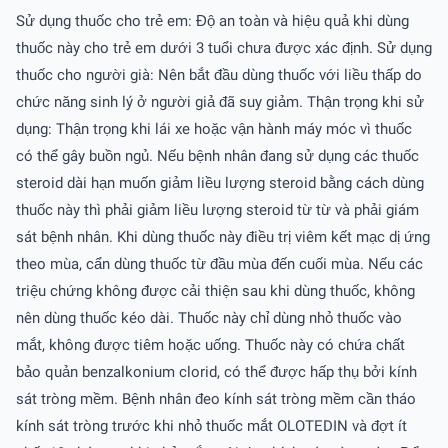
Sử dụng thuốc cho trẻ em: Độ an toàn và hiệu quả khi dùng
thuốc này cho trẻ em dưới 3 tuổi chưa được xác định. Sử dụng
thuốc cho người già: Nên bắt đầu dùng thuốc với liều thấp do
chức năng sinh lý ở người giả đã suy giảm. Thận trọng khi sử
dụng: Thận trọng khi lái xe hoặc vận hành máy móc vì thuốc
có thể gây buồn ngủ. Nếu bệnh nhân đang sử dụng các thuốc
steroid dài hạn muốn giảm liều lượng steroid bằng cách dùng
thuốc này thì phải giảm liều lượng steroid từ từ và phải giám
sát bệnh nhân. Khi dùng thuốc này điều trị viêm kết mạc dị ứng
theo mùa, cẩn dùng thuốc từ đầu mùa đến cuối mùa. Nếu các
triệu chứng không được cải thiện sau khi dùng thuốc, không
nên dùng thuốc kéo dài. Thuốc này chỉ dùng nhỏ thuốc vào
mắt, không được tiêm hoặc uống. Thuốc này có chứa chất
bảo quản benzalkonium clorid, có thể được hấp thụ bởi kính
sát tròng mềm. Bệnh nhân đeo kính sát tròng mềm cần tháo
kính sát tròng trước khi nhỏ thuốc mắt OLOTEDIN và đợt ít