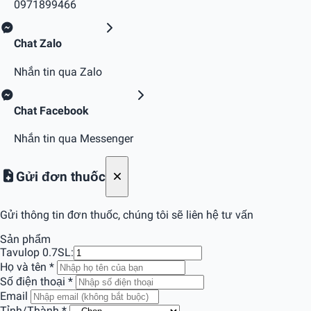
0971899466
Chat Zalo
Nhắn tin qua Zalo
Chat Facebook
Nhắn tin qua Messenger
Gửi đơn thuốc
Gửi thông tin đơn thuốc, chúng tôi sẽ liên hệ tư vấn
Sản phẩm
Tavulop 0.7
SL:
Họ và tên
*
Số điện thoại
*
Email
Tỉnh/Thành
*