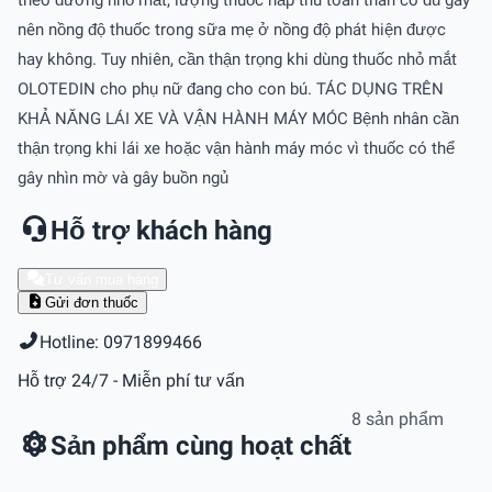
theo đường nhỏ mắt, lượng thuốc hấp thu toàn thân có đủ gây
nên nồng độ thuốc trong sữa mẹ ở nồng độ phát hiện được
hay không. Tuy nhiên, cần thận trọng khi dùng thuốc nhỏ mắt
OLOTEDIN cho phụ nữ đang cho con bú. TÁC DỤNG TRÊN
KHẢ NĂNG LÁI XE VÀ VẬN HÀNH MÁY MÓC Bệnh nhân cần
thận trọng khi lái xe hoặc vận hành máy móc vì thuốc có thể
gây nhìn mờ và gây buồn ngủ
Hỗ trợ khách hàng
Tư vấn mua hàng
Gửi đơn thuốc
Hotline: 0971899466
Hỗ trợ 24/7 - Miễn phí tư vấn
8 sản phẩm
Sản phẩm cùng hoạt chất