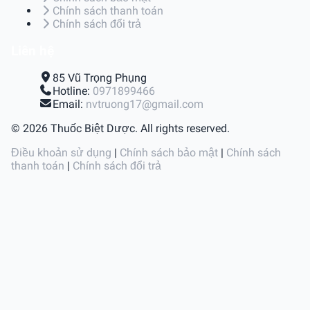
Chính sách thanh toán
Chính sách đổi trả
Liên hệ
85 Vũ Trọng Phụng
Hotline:
0971899466
Email:
nvtruong17@gmail.com
© 2026 Thuốc Biệt Dược. All rights reserved.
Điều khoản sử dụng
|
Chính sách bảo mật
|
Chính sách
thanh toán
|
Chính sách đổi trả