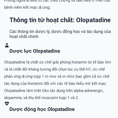
Phòng ngừa & điều trị các triệu chứng và dấu hiệu ở mắt của
bệnh viêm kết mạc dị ứng;
Thông tin từ hoạt chất: Olopatadine
Các thông tin dược lý, dược động học và tác dụng của
hoạt chất chính
Dược lực Olopatadine
Olopatadine là chất ức chế giải phóng histamin từ tế bào lớn
và là chất đối kháng tương đối chọn lọc cụ thể H1, ức chế
phản ứng dị ứng tuýp 1 in vivo và in vitro bao gồm cả ức chế
tác dụng của histamin đối với các tế bào biểu mô kết mạc.
Olopatadine làm triệt tiêu tác dụng trên alpha-adrenergic,
dopamine, và thụ thể muscarin tuýp 1 và 2.
Dược động học Olopatadine