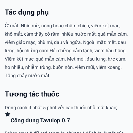
Tác dụng phụ
Ở mắt: Nhìn mờ, nóng hoặc châm chích, viêm kết mạc,
khô mắt, cảm thấy có rặm, nhiều nước mắt, quá mẫn cảm,
viêm giác mạc, phù mi, đau và ngứa. Ngoài mắt: mệt, đau
lưng, hội chứng cúm Hội chứng cảm lạnh, viêm hầu họng.
Viêm kết mạc, quá mẫn cảm. Mệt mỏi, đau lưng, h/c cúm,
ho nhiều, nhiễm trùng, buồn nôn, viêm mũi, viêm xoang.
Tăng chảy nước mắt.
Tương tác thuốc
Dùng cách ít nhất 5 phút với các thuốc nhỏ mắt khác;
Công dụng Tavulop 0.7