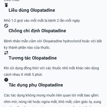
Liều dùng Olopatadine
Nhỏ 1-2 giọt vào mỗi mắt bị bệnh 2 lần mỗi ngày
Chống chỉ định Olopatadine
Bệnh nhân mẫn cảm với Olopatadine hydroclorid hoặc với bất
kỳ thành phần nào của thuốc.
Tương tác Olopatadine
Khi sử dụng đồng thời với các thuốc nhỏ mắt khác nên dùng
cách nhau ít nhất 5 phút.
Tác dụng phụ Olopatadine
Các tác dụng không mong muốn liên quan tới mắt bao gồm:
nhìn mờ, nóng rát hoặc ngứa mắt, khô mắt, cảm giác lạ, sung