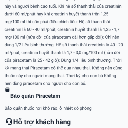
này và người bệnh cao tuổi. Khi hệ số thanh thải của creatinin
dưới 60 ml/phút hay khi creatinin huyết thanh trên 1,25
mg/100 ml thì cần phải điều chỉnh liều: Hệ số thanh thải
creatinin là 60 - 40 ml/phút, creatinin huyết thanh là 1,25 - 1,7
mg/100 ml (nửa đời của piracetam dài hơn gấp đôi): Chỉ nên
dùng 1/2 liều bình thường. Hệ số thanh thải creatinin là 40 - 20
ml/phút, creatinin huyết thanh là 1,7 - 3,0 mg/100 ml (nửa đời
của piracetam là 25 - 42 giờ): Dùng 1/4 liều bình thường. Thời
kỳ mang thai Piracetam có thể qua nhau thai. Không nên dùng
thuốc này cho người mang thai. Thời kỳ cho con bú Không
nên dùng piracetam cho người cho con bú.
Bảo quản Piracetam
Bảo quản thuốc nơi khô ráo, ở nhiệt độ phòng.
Hỗ trợ khách hàng