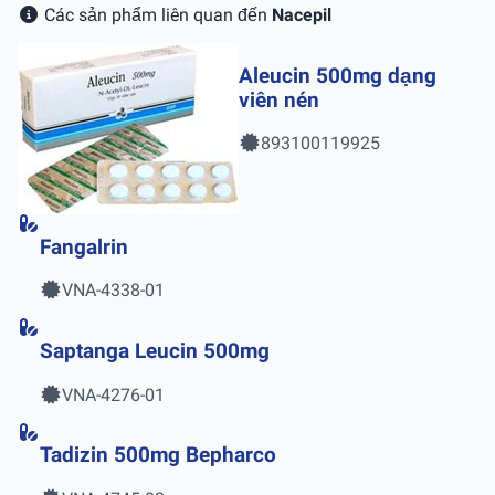
Các sản phẩm liên quan đến
Nacepil
Aleucin 500mg dạng
viên nén
893100119925
Fangalrin
VNA-4338-01
Saptanga Leucin 500mg
VNA-4276-01
Tadizin 500mg Bepharco