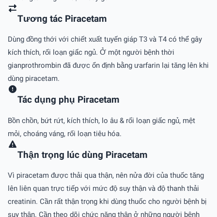
Tương tác Piracetam
Dùng đồng thới với chiết xuất tuyến giáp T3 và T4 có thể gây
kích thích, rối loạn giấc ngủ. Ở một người bệnh thời
gianprothrombin đã được ổn định bằng ưarfarin lại tăng lên khi
dùng piracetam.
Tác dụng phụ Piracetam
Bồn chồn, bứt rứt, kích thích, lo âu & rối loạn giấc ngủ, mệt
mỏi, choáng váng, rối loạn tiêu hóa.
Thận trọng lúc dùng Piracetam
Vì piracetam được thải qua thận, nên nửa đời của thuốc tăng
lên liên quan trực tiếp với mức độ suy thận và độ thanh thải
creatinin. Cần rất thận trọng khi dùng thuốc cho người bệnh bị
suy thận. Cần theo dõi chức năng thận ở những người bệnh