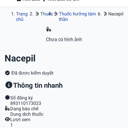
Trang
Thuốc
Thuốc hướng tâm
Nacepil
chủ
thần
Chưa có hình ảnh
Nacepil
Đã được kiểm duyệt
Thông tin nhanh
Số đăng ký
893110173023
Dạng bào chế
Dung dịch thuốc
Lượt xem
1