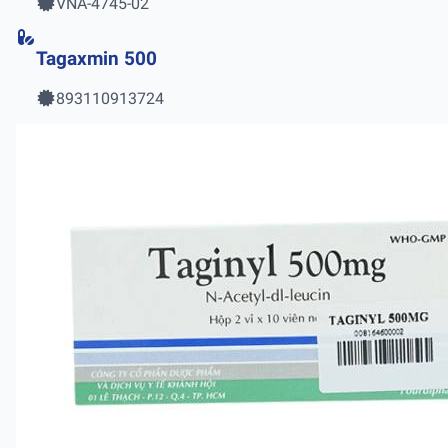
VNA-4745-02
Tagaxmin 500
893110913724