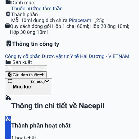
Danh mục
Thuốc hướng tâm thần
Thành phần
Mỗi 10ml dung dịch chứa
Piracetam
1,25g
Quy cách đóng gói
Hộp 1 chai 60ml; Hộp 20 ống 10ml;
Hộp 30 ống 10ml
Thông tin công ty
Công ty cổ phần Dược vật tư Y tế Hải Dương
- VIETNAM
Sản xuất
Tư vấn mua hàng
Gửi đơn thuốc
(2 mục)
Mục lục
Thông tin chi tiết về Nacepil
Thành phần hoạt chất
1 hoạt chất