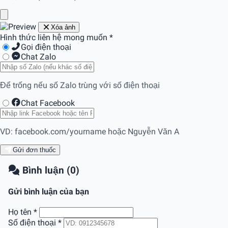
Xóa ảnh
Hình thức liên hệ mong muốn
*
Gọi điện thoại
Chat Zalo
Để trống nếu số Zalo trùng với số điện thoại
Chat Facebook
VD: facebook.com/yourname hoặc Nguyễn Văn A
Gửi đơn thuốc
Bình luận (0)
Gửi bình luận của bạn
Họ tên
*
Số điện thoại
*