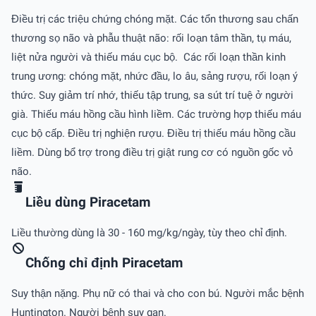
Điều trị các triệu chứng chóng mặt. Các tổn thương sau chấn
thương sọ não và phẫu thuật não: rối loạn tâm thần, tụ máu,
liệt nửa người và thiếu máu cục bộ. Các rối loạn thần kinh
trung ương: chóng mặt, nhức đầu, lo âu, sảng rượu, rối loạn ý
thức. Suy giảm trí nhớ, thiếu tập trung, sa sút trí tuệ ở người
già. Thiếu máu hồng cầu hình liềm. Các trường hợp thiếu máu
cục bộ cấp. Điều trị nghiện rượu. Điều trị thiếu máu hồng cầu
liềm. Dùng bổ trợ trong điều trị giật rung cơ có nguồn gốc vỏ
não.
Liều dùng Piracetam
Liều thường dùng là 30 - 160 mg/kg/ngày, tùy theo chỉ định.
Chống chỉ định Piracetam
Suy thận nặng. Phụ nữ có thai và cho con bú. Người mắc bệnh
Huntington. Người bệnh suy gan.