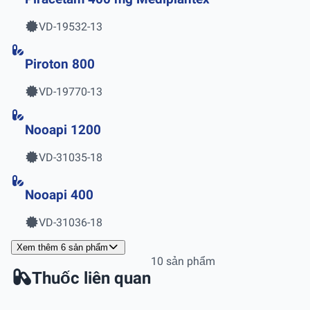
VD-19532-13
Piroton 800
VD-19770-13
Nooapi 1200
VD-31035-18
Nooapi 400
VD-31036-18
Xem thêm 6 sản phẩm
10 sản phẩm
Thuốc liên quan