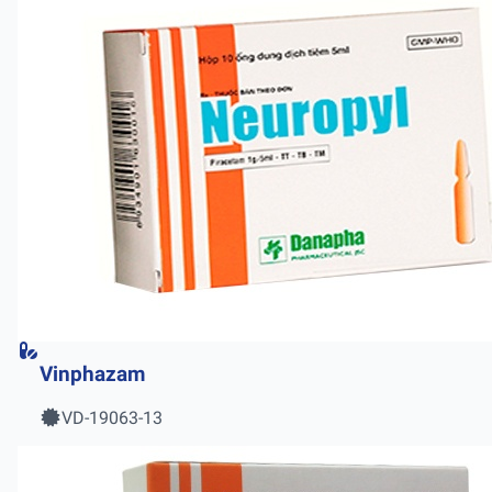
Vinphazam
VD-19063-13