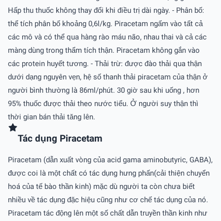
Hấp thu thuốc không thay đổi khi điều trị dài ngày. - Phân bố:
thể tích phân bố khoảng 0,6l/kg. Piracetam ngấm vào tất cả
các mô và có thể qua hàng rào máu não, nhau thai và cả các
màng dùng trong thẩm tích thận. Piracetam không gắn vào
các protein huyết tương. - Thải trừ: được đào thải qua thận
dưới dạng nguyên vẹn, hệ số thanh thải piracetam của thận ở
người bình thường là 86ml/phút. 30 giờ sau khi uống , hơn
95% thuốc được thải theo nước tiểu. Ở người suy thận thì
thời gian bán thải tăng lên.
Tác dụng Piracetam
Piracetam (dẫn xuất vòng của acid gama aminobutyric, GABA),
được coi là một chất có tác dụng hưng phấn(cải thiện chuyển
hoá của tế bào thần kinh) mặc dù người ta còn chưa biết
nhiều về tác dụng đặc hiệu cũng như cơ chế tác dụng của nó.
Piracetam tác động lên một số chất dẫn truyền thần kinh như