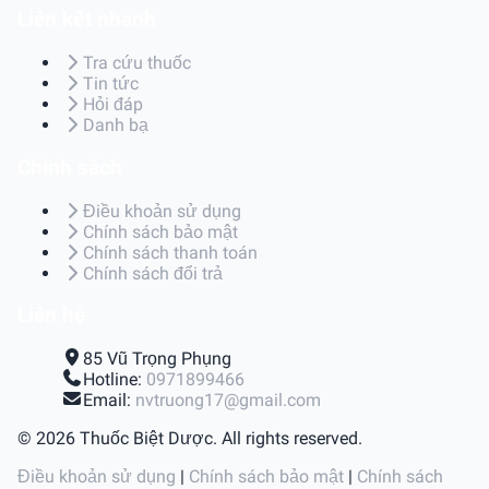
Liên kết nhanh
Tra cứu thuốc
Tin tức
Hỏi đáp
Danh bạ
Chính sách
Điều khoản sử dụng
Chính sách bảo mật
Chính sách thanh toán
Chính sách đổi trả
Liên hệ
85 Vũ Trọng Phụng
Hotline:
0971899466
Email:
nvtruong17@gmail.com
© 2026 Thuốc Biệt Dược. All rights reserved.
Điều khoản sử dụng
|
Chính sách bảo mật
|
Chính sách