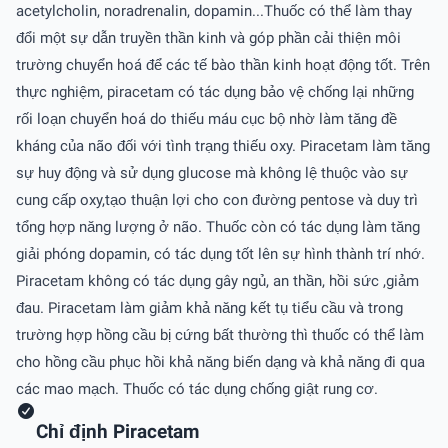
acetylcholin, noradrenalin, dopamin...Thuốc có thể làm thay
đổi một sự dẫn truyền thần kinh và góp phần cải thiện môi
trường chuyển hoá để các tế bào thần kinh hoạt động tốt. Trên
thực nghiệm, piracetam có tác dụng bảo vệ chống lại những
rối loạn chuyển hoá do thiếu máu cục bộ nhờ làm tăng đề
kháng của não đối với tình trạng thiếu oxy. Piracetam làm tăng
sự huy động và sử dụng glucose mà không lệ thuộc vào sự
cung cấp oxy,tạo thuận lợi cho con đường pentose và duy trì
tổng hợp năng lượng ở não. Thuốc còn có tác dụng làm tăng
giải phóng dopamin, có tác dụng tốt lên sự hình thành trí nhớ.
Piracetam không có tác dụng gây ngủ, an thần, hồi sức ,giảm
đau. Piracetam làm giảm khả năng kết tụ tiểu cầu và trong
trường hợp hồng cầu bị cứng bất thường thì thuốc có thể làm
cho hồng cầu phục hồi khả năng biến dạng và khả năng đi qua
các mao mạch. Thuốc có tác dụng chống giật rung cơ.
Chỉ định Piracetam