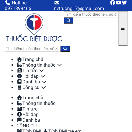
Hotline:
0971899466
nvtruong17@gmail.com
Trang chủ
Thông tin thuốc
Tin tức
Hỏi đáp
Danh bạ
Công cụ
Trang chủ
Thông tin thuốc
Tin tức
Hỏi đáp
Danh bạ
CÔNG CỤ
Tính BMI
Tính BMI trẻ em