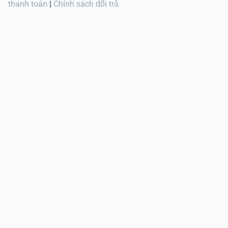
thanh toán
|
Chính sách đổi trả