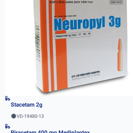
Stacetam 2g
VD-19480-13
Piracetam 400 mg Mediplantex