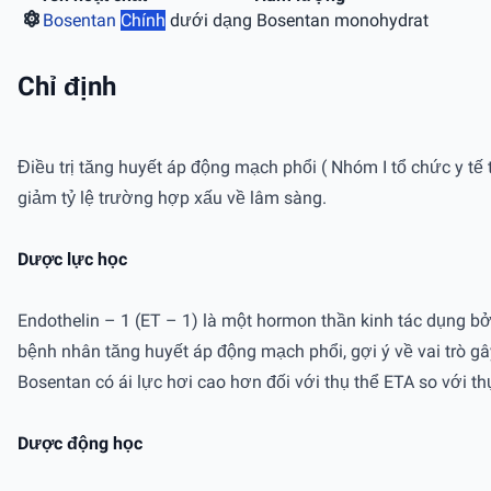
Bosentan
Chính
dưới dạng Bosentan monohydrat
Chỉ định
Điều trị tăng huyết áp động mạch phổi ( Nhóm I tổ chức y tế 
giảm tỷ lệ trường hợp xấu về lâm sàng.
Dược lực học
Endothelin – 1 (ET – 1) là một hormon thần kinh tác dụng bở
bệnh nhân tăng huyết áp động mạch phổi, gợi ý về vai trò gâ
Bosentan có ái lực hơi cao hơn đối với thụ thể ETA so với th
Dược động học