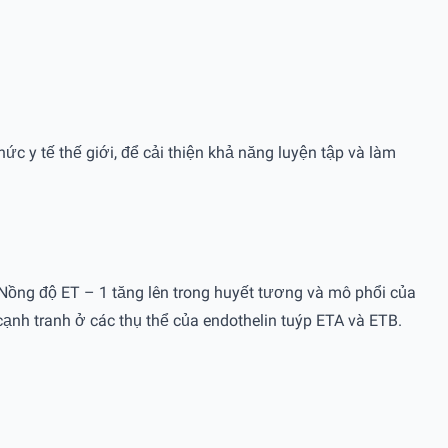
ức y tế thế giới, để cải thiện khả năng luyện tập và làm
 Nồng độ ET – 1 tăng lên trong huyết tương và mô phổi của
cạnh tranh ở các thụ thể của endothelin tuýp ETA và ETB.