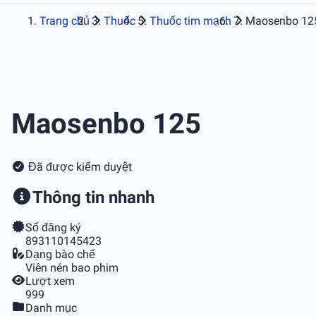
Trang chủ
Thuốc
Thuốc tim mạch
Maosenbo 12
Maosenbo 125
Đã được kiểm duyệt
Thông tin nhanh
Số đăng ký
893110145423
Dạng bào chế
Viên nén bao phim
Lượt xem
999
Danh mục