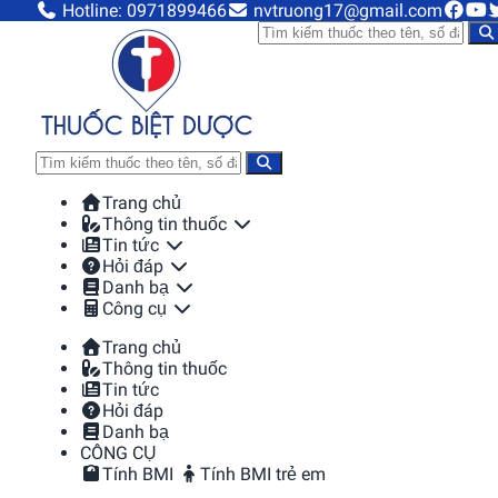
Hotline: 0971899466
nvtruong17@gmail.com
Trang chủ
Thông tin thuốc
Tin tức
Hỏi đáp
Danh bạ
Công cụ
Trang chủ
Thông tin thuốc
Tin tức
Hỏi đáp
Danh bạ
CÔNG CỤ
Tính BMI
Tính BMI trẻ em