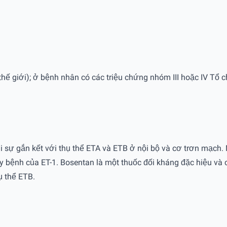
thế giới); ở bệnh nhân có các triệu chứng nhóm III hoặc IV Tổ ch
i sự gắn kết với thụ thể ETA và ETB ở nội bộ và cơ trơn mạch.
y bệnh của ET-1. Bosentan là một thuốc đối kháng đặc hiệu và 
ụ thể ETB.