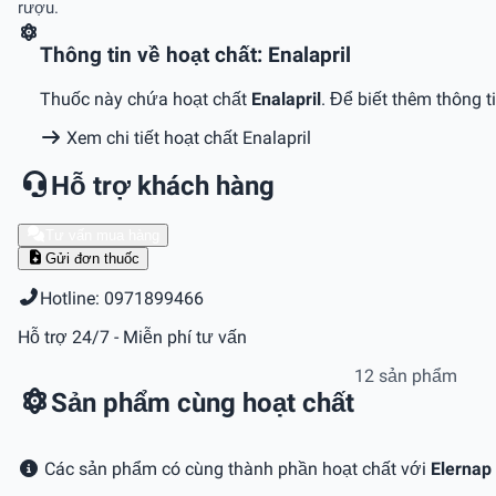
rượu.
Thông tin về hoạt chất: Enalapril
Thuốc này chứa hoạt chất
Enalapril
. Để biết thêm thông t
Xem chi tiết hoạt chất Enalapril
Hỗ trợ khách hàng
Tư vấn mua hàng
Gửi đơn thuốc
Hotline: 0971899466
Hỗ trợ 24/7 - Miễn phí tư vấn
12 sản phẩm
Sản phẩm cùng hoạt chất
Các sản phẩm có cùng thành phần hoạt chất với
Elerna