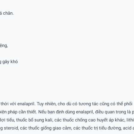
cá chân.
iệng,
ng gây khó
hời với enalapril. Tuy nhiên, cho dù có tương tác cũng có thể phối
iện pháp cần thiết. Nếu bạn định dùng enalapril, điều quan trọng là
lợi tiểu, thuốc bổ sung kali, các thuốc chống cao huyết áp khác, li
steroid, các thuốc giống giao cảm, các thuốc trị tiểu đường, acid ac