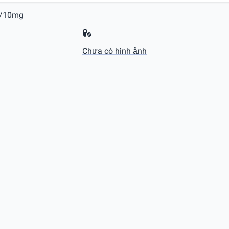
g/10mg
Chưa có hình ảnh