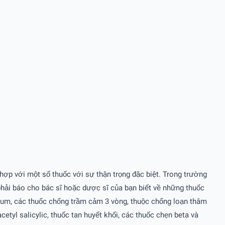
 hợp với một số thuốc với sự thận trọng đặc biệt. Trong trường
 phải báo cho bác sĩ hoặc dược sĩ của bạn biết về những thuốc
thium, các thuốc chống trầm cảm 3 vòng, thuộc chống loạn thâm
etyl salicylic, thuốc tan huyết khối, các thuốc chẹn beta và