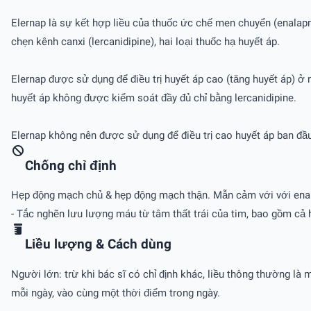
Elernap là sự kết hợp liều của thuốc ức chế men chuyển (enalapr
chẹn kênh canxi (lercanidipine), hai loại thuốc hạ huyết áp.
Elernap được sử dụng để điều trị huyết áp cao (tăng huyết áp) 
huyết áp không được kiểm soát đầy đủ chỉ bằng lercanidipine.
Elernap không nên được sử dụng để điều trị cao huyết áp ban đầ
Chống chỉ định
Hẹp động mạch chủ & hẹp động mạch thận. Mẫn cảm với với enalap
- Tắc nghẽn lưu lượng máu từ tâm thất trái của tim, bao gồm cả
Liều lượng & Cách dùng
Người lớn: trừ khi bác sĩ có chỉ định khác, liều thông thường là
mỗi ngày, vào cùng một thời điểm trong ngày.