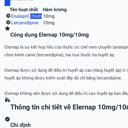
Tên hoạt chất
Hàm lượng
Enalapril
Chính
10mg
Lercanidipine
10mg
Công dụng Elernap 10mg/10mg
Elernap là sự kết hợp liều của thuốc ức chế men chuyển (enalapr
chẹn kênh canxi (lercanidipine), hai loại thuốc hạ huyết áp.
Elernap được sử dụng để điều trị huyết áp cao (tăng huyết áp) 
huyết áp không được kiểm soát đầy đủ chỉ bằng lercanidipine.
Elernap không nên được sử dụng để điều trị cao huyết áp ban đầ
Thông tin chi tiết về Elernap 10mg/1
Chỉ định