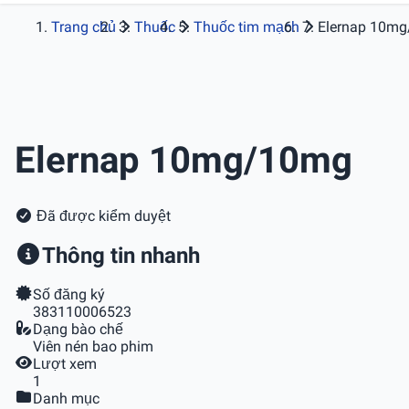
Trang chủ
Thuốc
Thuốc tim mạch
Elernap 10m
Elernap 10mg/10mg
Đã được kiểm duyệt
Thông tin nhanh
Số đăng ký
383110006523
Dạng bào chế
Viên nén bao phim
Lượt xem
1
Danh mục