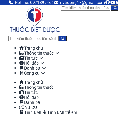
Hotline: 0971899466
nvtruong17@gmail.com
Trang chủ
Thông tin thuốc
Tin tức
Hỏi đáp
Danh bạ
Công cụ
Trang chủ
Thông tin thuốc
Tin tức
Hỏi đáp
Danh bạ
CÔNG CỤ
Tính BMI
Tính BMI trẻ em