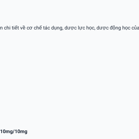
in chi tiết về cơ chế tác dụng, dược lực học, dược động học của
p 10mg/10mg