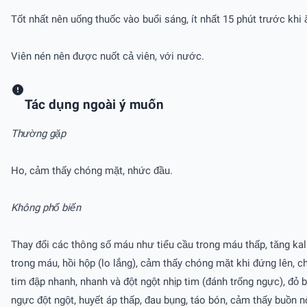
Tốt nhất nên uống thuốc vào buổi sáng, ít nhất 15 phút trước khi
Viên nén nên được nuốt cả viên, với nước.
Tác dụng ngoài ý muốn
Thường gặp
Ho, cảm thấy chóng mặt, nhức đầu.
Không phổ biến
Thay đổi các thông số máu như tiểu cầu trong máu thấp, tăng ka
trong máu, hồi hộp (lo lắng), cảm thấy chóng mặt khi đứng lên, 
tim đập nhanh, nhanh và đột ngột nhịp tim (đánh trống ngực), đỏ
ngực đột ngột, huyết áp thấp, đau bụng, táo bón, cảm thấy buồn 