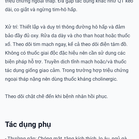
triệu chứng ngoại tháp. Đã gặp tác dụng khác như QT kéo
dài, co giật và ngừng tim-hô hấp.
Xử trí: Thiết lập và duy trì thông đường hô hấp và đảm
bảo đầy đủ oxy. Rửa dạ dày và cho than hoạt hoặc thuốc
xổ. Theo dõi tim mạch ngay, kể cả theo dõi điện tâm đồ.
Không có thuốc giai độc đặc hiệu nên cần sử dụng các
biện pháp hỗ trợ. Truyền dịch tĩnh mạch hoặc/và thuốc
tác dụng giống giao cảm. Trong trường hợp triệu chứng
ngoại tháp nặng nên dùng thuốc kháng cholinergic.
Theo dõi chặt chẽ đến khi bệnh nhân hồi phục.
Tác dụng phụ
- Thường gặp: Chóng mặt, tăng kích thích, lo âu, ngủ gà,