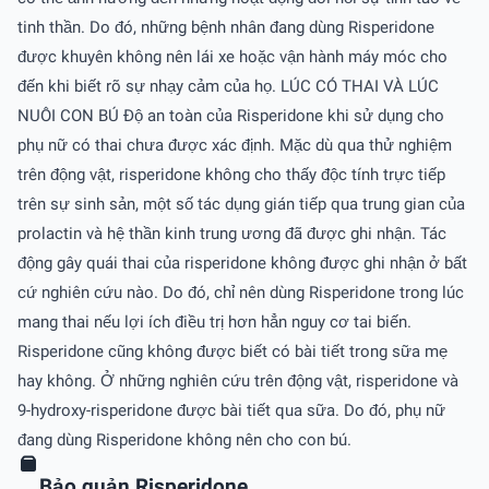
tinh thần. Do đó, những bệnh nhân đang dùng Risperidone
được khuyên không nên lái xe hoặc vận hành máy móc cho
đến khi biết rõ sự nhạy cảm của họ. LÚC CÓ THAI VÀ LÚC
NUÔI CON BÚ Ðộ an toàn của Risperidone khi sử dụng cho
phụ nữ có thai chưa được xác định. Mặc dù qua thử nghiệm
trên động vật, risperidone không cho thấy độc tính trực tiếp
trên sự sinh sản, một số tác dụng gián tiếp qua trung gian của
prolactin và hệ thần kinh trung ương đã được ghi nhận. Tác
động gây quái thai của risperidone không được ghi nhận ở bất
cứ nghiên cứu nào. Do đó, chỉ nên dùng Risperidone trong lúc
mang thai nếu lợi ích điều trị hơn hẳn nguy cơ tai biến.
Risperidone cũng không được biết có bài tiết trong sữa mẹ
hay không. Ở những nghiên cứu trên động vật, risperidone và
9-hydroxy-risperidone được bài tiết qua sữa. Do đó, phụ nữ
đang dùng Risperidone không nên cho con bú.
Bảo quản Risperidone