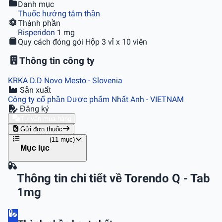
Danh mục
Thuốc hướng tâm thần
Thành phần
Risperidon
1 mg
Quy cách đóng gói
Hộp 3 vỉ x 10 viên
Thông tin công ty
KRKA D.D Novo Mesto
- Slovenia
Sản xuất
Công ty cổ phần Dược phẩm Nhất Anh
- VIETNAM
Đăng ký
Tư vấn mua hàng
Gửi đơn thuốc
(11 mục)
Mục lục
Thông tin chi tiết về Torendo Q - Tab
1mg