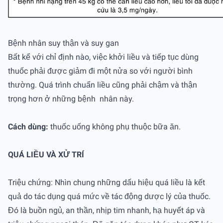
Bệnh nhân suy thận và suy gan
Bất kể với chỉ định nào, việc khởi liều và tiếp tục dùng
thuốc phải được giảm đi một nửa so với người bình
thường. Quá trình chuẩn liều cũng phải chậm và thận
trọng hơn ở những bệnh nhân này.
Cách dùng:
thuốc uống không phụ thuộc bữa ăn.
QUÁ LIỀU VÀ XỬ TRÍ
Triệu chứng: Nhìn chung những dấu hiệu quá liều là kết
quả do tác dụng quá mức về tác động dược lý của thuốc.
Đó là buồn ngủ, an thần, nhịp tim nhanh, hạ huyết áp và