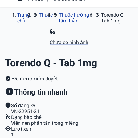
Trang
Thuốc
Thuốc hướng
Torendo Q -
chủ
tâm thần
Tab 1mg
Chưa có hình ảnh
Torendo Q - Tab 1mg
Đã được kiểm duyệt
Thông tin nhanh
Số đăng ký
VN-22951-21
Dạng bào chế
Viên nén phân tán trong miệng
Lượt xem
1