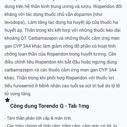
dụng trên hệ thần kinh trung ương và rượu. Risperidon đối
kháng với tác dụng thuốc chủ vận dopamin (như
levodopa);. Làm tăng tác dụng hạ huyết áp của thuốc hạ
huyết áp. Thận trọng khi kết hợp với những thuốc kéo dài
khoảng QT. Carbamazepin và những thuốc cảm ứng men
gan CYP 3A4 khác làm giảm nồng độ phần có hoạt tính
chống loạn thần của Risperidon trong huyết tương. Cần
điều chỉnh liều Risperidon khi bắt đầu hoặc ngưng dùng
carbamazepin và các thuốc cảm ứng men gan CYP 3A4
khác. Thận trọng khi phối hợp Risperidon với thuốc lợi
tiểu furosemid ở bệnh nhân cao tuổi sa sút trí tuệ do tỷ lệ
tử vong tăng.
Công dụng Torendo Q - Tab 1mg
- Tâm thần phân liệt cấp & mãn tính.
- Các triệu chứng về tình cảm: trầm cảm, cảm giác có tội, lo