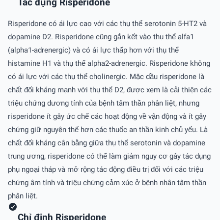
Tác dụng Risperidone
Risperidone có ái lực cao với các thụ thể serotonin 5-HT2 và
dopamine D2. Risperidone cũng gắn kết vào thụ thể alfa1
(alpha1-adrenergic) và có ái lực thấp hơn với thụ thể
histamine H1 và thụ thể alpha2-adrenergic. Risperidone không
có ái lực với các thụ thể cholinergic. Mặc dầu risperidone là
chất đối kháng mạnh với thụ thể D2, được xem là cải thiện các
triệu chứng dương tính của bệnh tâm thần phân liệt, nhưng
risperidone ít gây ức chế các hoạt động về vận động và ít gây
chứng giữ nguyên thế hơn các thuốc an thần kinh chủ yếu. Là
chất đối kháng cân bằng giữa thụ thể serotonin và dopamine
trung ương, risperidone có thể làm giảm nguy cơ gây tác dụng
phụ ngoại tháp và mở rộng tác động điều trị đối với các triệu
chứng âm tính và triệu chứng cảm xúc ở bệnh nhân tâm thần
phân liệt.
Chỉ định Risperidone