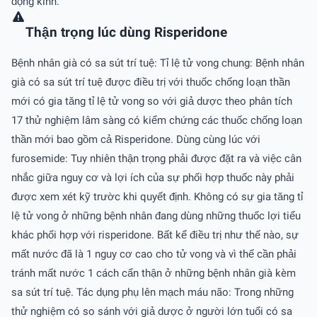
động kinh.
Thận trọng lúc dùng Risperidone
Bệnh nhân già có sa sút trí tuệ: Tỉ lệ tử vong chung: Bệnh nhân
già có sa sút trí tuệ được điều trị với thuốc chống loạn thần
mới có gia tăng tỉ lệ tử vong so với giả dược theo phân tích
17 thử nghiệm lâm sàng có kiểm chứng các thuốc chống loạn
thần mới bao gồm cả Risperidone. Dùng cùng lúc với
furosemide: Tuy nhiên thận trọng phải được đặt ra và việc cân
nhắc giữa nguy cơ và lợi ích của sự phối hợp thuốc này phải
được xem xét kỹ trườc khi quyết định. Không có sự gia tăng tỉ
lệ tử vong ở những bệnh nhân đang dùng những thuốc lợi tiểu
khác phối hợp với risperidone. Bất kể điều trị như thế nào, sự
mất nước đã là 1 nguy cơ cao cho tử vong và vì thế cần phải
tránh mất nước 1 cách cẩn thận ở những bệnh nhân già kèm
sa sút trí tuệ. Tác dụng phụ lên mạch máu não: Trong những
thử nghiệm có so sánh với giả dược ở người lớn tuổi có sa