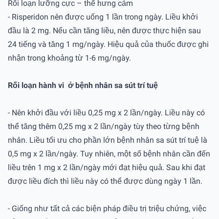
Rối loạn lưỡng cực – thể hưng cảm
- Risperidon nên được uống 1 lần trong ngày. Liều khởi
đầu là 2 mg. Nếu cần tăng liều, nên được thực hiện sau
24 tiếng và tăng 1 mg/ngày. Hiệu quả của thuốc được ghi
nhận trong khoảng từ 1-6 mg/ngày.
Rối loạn hành vi ở bệnh nhân sa sút trí tuệ
- Nên khởi đầu với liều 0,25 mg x 2 lần/ngày. Liều này có
thể tăng thêm 0,25 mg x 2 lần/ngày tùy theo từng bệnh
nhân. Liều tối ưu cho phần lớn bệnh nhân sa sút trí tuệ là
0,5 mg x 2 lần/ngày. Tuy nhiên, một số bệnh nhân cần đến
liều trên 1 mg x 2 lần/ngày mới đạt hiệu quả. Sau khi đạt
được liều đích thì liều này có thể được dùng ngày 1 lần.
- Giống như tất cả các biện pháp điều trị triệu chứng, việc