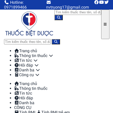
Hotline:
0971899466
nvtruong17@gmail.com
Trang chủ
Thông tin thuốc
Tin tức
Hỏi đáp
Danh bạ
Công cụ
Trang chủ
Thông tin thuốc
Tin tức
Hỏi đáp
Danh bạ
CÔNG CỤ
Tính BMI
Tính BMI trẻ em