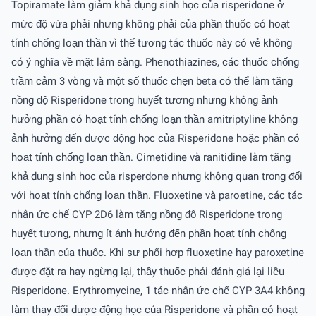
Topiramate làm giảm khả dụng sinh học của risperidone ở
mức độ vừa phải nhưng không phải của phần thuốc có hoạt
tính chống loạn thần vì thế tương tác thuốc này có vẻ không
có ý nghĩa về mặt lâm sàng. Phenothiazines, các thuốc chống
trầm cảm 3 vòng và một số thuốc chẹn beta có thể làm tăng
nồng độ Risperidone trong huyết tương nhưng không ảnh
hưởng phần có hoạt tính chống loạn thần amitriptyline không
ảnh hưởng đến dược động học của Risperidone hoặc phần có
hoạt tính chống loạn thần. Cimetidine và ranitidine làm tăng
khả dụng sinh học của risperdone nhưng không quan trọng đối
với hoạt tính chống loạn thần. Fluoxetine và paroetine, các tác
nhân ức chế CYP 2D6 làm tăng nồng độ Risperidone trong
huyết tương, nhưng ít ảnh hưởng đến phần hoạt tính chống
loạn thần của thuốc. Khi sự phối hợp fluoxetine hay paroxetine
được đặt ra hay ngừng lại, thầy thuốc phải đánh giá lại liều
Risperidone. Erythromycine, 1 tác nhân ức chế CYP 3A4 không
làm thay đổi dược động học của Risperidone và phần có hoạt