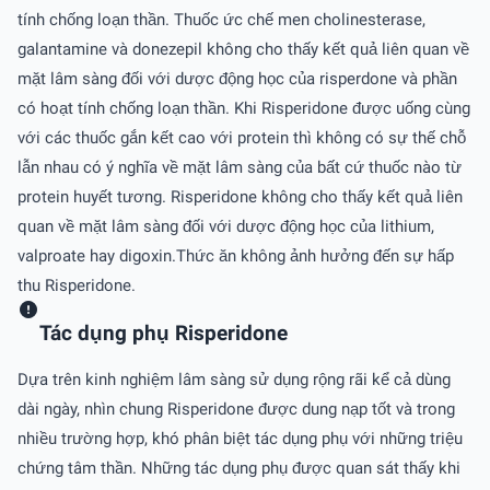
tính chống loạn thần. Thuốc ức chế men cholinesterase,
galantamine và donezepil không cho thấy kết quả liên quan về
mặt lâm sàng đối với dược động học của risperdone và phần
có hoạt tính chống loạn thần. Khi Risperidone được uống cùng
với các thuốc gắn kết cao với protein thì không có sự thế chỗ
lẫn nhau có ý nghĩa về mặt lâm sàng của bất cứ thuốc nào từ
protein huyết tương. Risperidone không cho thấy kết quả liên
quan về mặt lâm sàng đối với dược động học của lithium,
valproate hay digoxin.Thức ăn không ảnh hưởng đến sự hấp
thu Risperidone.
Tác dụng phụ Risperidone
Dựa trên kinh nghiệm lâm sàng sử dụng rộng rãi kể cả dùng
dài ngày, nhìn chung Risperidone được dung nạp tốt và trong
nhiều trường hợp, khó phân biệt tác dụng phụ với những triệu
chứng tâm thần. Những tác dụng phụ được quan sát thấy khi