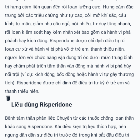
trị hưng cảm liên quan đến rối loạn lưỡng cực. Hưng cảm đặc
trưng bởi các triệu chứng như tự cao, cởi mở khí sắc, cáu
kỉnh, tự mãn, giảm nhu cầu ngủ, nói nhiều, tư duy tăng nhanh,
rối loạn kiểm soát hay kém nhận xét bao gồm cả hành vi phá
phách hay kích động. Risperidone được chỉ định điều trị rối
loạn cư xử và hành vi bị phá vỡ ở trẻ em, thanh thiếu niên,
người lớn với chức năng vận dụng trí óc dưới mức trung bình
hay chậm phát triển tâm thần vận động mà hành vi bị phá hủy
nổi trội (ví dụ: kích động, bốc đồng hoặc hành vi tự gây thương
tích). Risperidone được chỉ định để điều trị tự kỷ ở trẻ em và
thanh thiếu niên.
Liều dùng Risperidone
Bệnh tâm thần phân liệt: Chuyển từ các thuốc chống loạn thần
khác sang Risperidone. Khi điều kiện trị liệu thích hợp, nên
ngưng dần dần sự điều trị trước đó trong khi bắt đầu điều trị