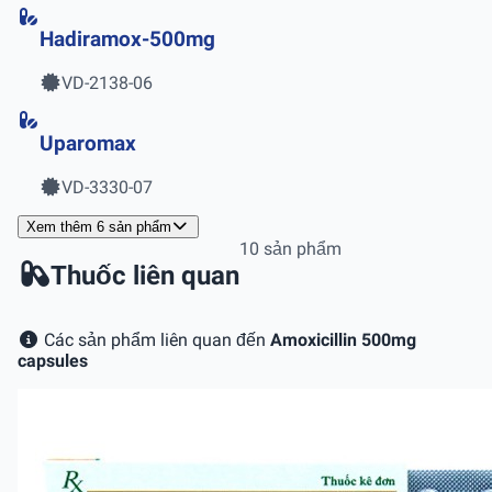
Hadiramox-500mg
VD-2138-06
Uparomax
VD-3330-07
Xem thêm 6 sản phẩm
10 sản phẩm
Thuốc liên quan
Các sản phẩm liên quan đến
Amoxicillin 500mg
capsules