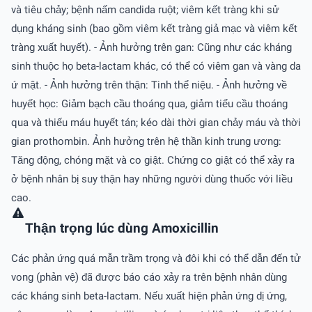
và tiêu chảy; bệnh nấm candida ruột; viêm kết tràng khi sử
dụng kháng sinh (bao gồm viêm kết tràng giả mạc và viêm kết
tràng xuất huyết). - Ảnh hưởng trên gan: Cũng như các kháng
sinh thuộc họ beta-lactam khác, có thể có viêm gan và vàng da
ứ mật. - Ảnh hưởng trên thận: Tinh thể niệu. - Ảnh hưởng về
huyết học: Giảm bạch cầu thoáng qua, giảm tiểu cầu thoáng
qua và thiếu máu huyết tán; kéo dài thời gian chảy máu và thời
gian prothombin. Ảnh hưởng trên hệ thần kinh trung ương:
Tăng động, chóng mặt và co giật. Chứng co giật có thể xảy ra
ở bệnh nhân bị suy thận hay những người dùng thuốc với liều
cao.
Thận trọng lúc dùng Amoxicillin
Các phản ứng quá mẫn trầm trọng và đôi khi có thể dẫn đến tử
vong (phản vệ) đã được báo cáo xảy ra trên bệnh nhân dùng
các kháng sinh beta-lactam. Nếu xuất hiện phản ứng dị ứng,