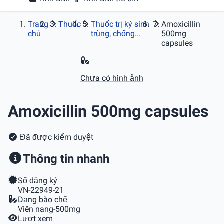
Trang
Thuốc
Thuốc trị ký sinh
Amoxicillin
chủ
trùng, chống...
500mg
capsules
Chưa có hình ảnh
Amoxicillin 500mg capsules
Đã được kiểm duyệt
Thông tin nhanh
Số đăng ký
VN-22949-21
Dạng bào chế
Viên nang-500mg
Lượt xem