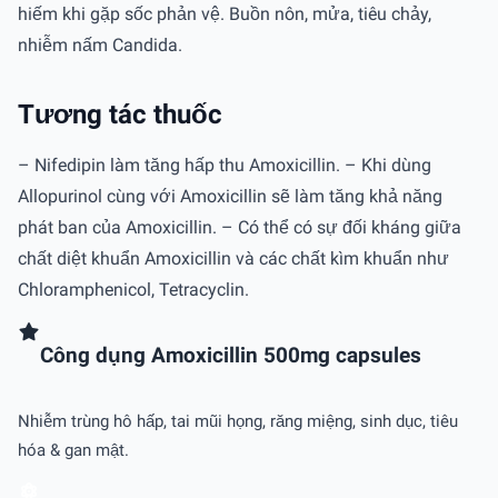
hiếm khi gặp sốc phản vệ. Buồn nôn, mửa, tiêu chảy,
nhiễm nấm Candida.
Tương tác thuốc
– Nifedipin làm tăng hấp thu Amoxicillin. – Khi dùng
Allopurinol cùng với Amoxicillin sẽ làm tăng khả năng
phát ban của Amoxicillin. – Có thể có sự đối kháng giữa
chất diệt khuẩn Amoxicillin và các chất kìm khuẩn như
Chloramphenicol, Tetracyclin.
Công dụng Amoxicillin 500mg capsules
Nhiễm trùng hô hấp, tai mũi họng, răng miệng, sinh dục, tiêu
hóa & gan mật.