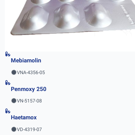
Mebiamolin
VNA-4356-05
Penmoxy 250
VN-5157-08
Haetamox
VD-4319-07