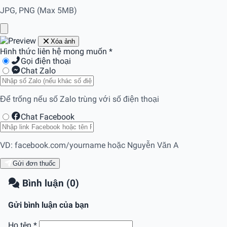
JPG, PNG (Max 5MB)
Xóa ảnh
Hình thức liên hệ mong muốn
*
Gọi điện thoại
Chat Zalo
Để trống nếu số Zalo trùng với số điện thoại
Chat Facebook
VD: facebook.com/yourname hoặc Nguyễn Văn A
Gửi đơn thuốc
Bình luận (0)
Gửi bình luận của bạn
Họ tên
*