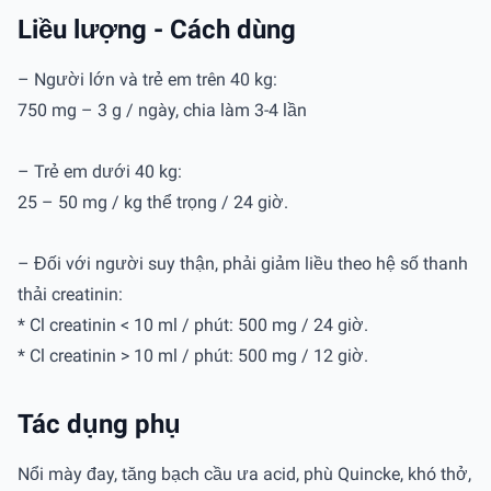
Liều lượng - Cách dùng
– Người lớn và trẻ em trên 40 kg:
750 mg – 3 g / ngày, chia làm 3-4 lần
– Trẻ em dưới 40 kg:
25 – 50 mg / kg thể trọng / 24 giờ.
– Đối với người suy thận, phải giảm liều theo hệ số thanh
thải creatinin:
* Cl creatinin < 10 ml / phút: 500 mg / 24 giờ.
* Cl creatinin > 10 ml / phút: 500 mg / 12 giờ.
Tác dụng phụ
Nổi mày đay, tăng bạch cầu ưa acid, phù Quincke, khó thở,