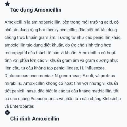
Tác dụng Amoxicillin
Amoxicillin là aminopenicillin, bền trong môi trường acid, có
phổ tác dụng rộng hơn benzylpenicillin, đặc biệt có tác dụng
chống trực khuẩn gram âm. Tương tự như các penicillin khác,
amoxicillin tác dụng diệt khuẩn, do ức chế sinh tổng hợp
mucopeptid của thành tế bào vi khuẩn. Amoxicillin có hoạt
tính với phần lớn các vi khuẩn gram âm và gram dương như:
liên cầu, tụ cầu không tạo penicillinase, H. influenzae,
Diplococcus pneumoniae, N.gonorrheae, E.coli, và proteus
mirabilis. Amoxicillin không có hoạt tính với những vi khuẩn
tiết penicillinase, đặc biệt là các tụ cầu kháng methicillin, tất
cả các chủng Pseudomonas và phần lớn các chủng Klebsiella
và Enterobarter.
Chỉ định Amoxicillin