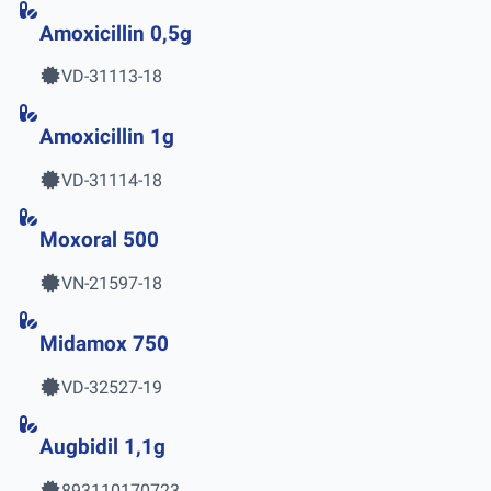
Amoxicillin 0,5g
VD-31113-18
Amoxicillin 1g
VD-31114-18
Moxoral 500
VN-21597-18
Midamox 750
VD-32527-19
Augbidil 1,1g
893110170723