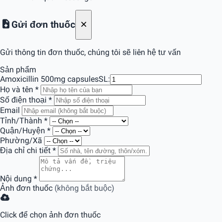
Gửi đơn thuốc
Gửi thông tin đơn thuốc, chúng tôi sẽ liên hệ tư vấn
Sản phẩm
Amoxicillin 500mg capsules
SL:
Họ và tên
*
Số điện thoại
*
Email
Tỉnh/Thành
*
Quận/Huyện
*
Phường/Xã
Địa chỉ chi tiết
*
Nội dung
*
Ảnh đơn thuốc
(không bắt buộc)
Click để chọn ảnh đơn thuốc