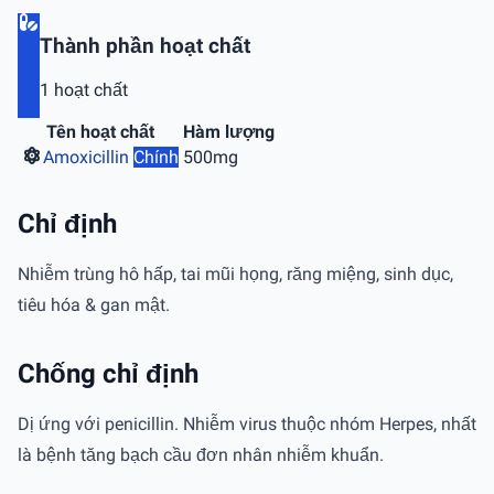
Thành phần hoạt chất
1 hoạt chất
Tên hoạt chất
Hàm lượng
Amoxicillin
Chính
500mg
Chỉ định
Nhiễm trùng hô hấp, tai mũi họng, răng miệng, sinh dục,
tiêu hóa & gan mật.
Chống chỉ định
Dị ứng với penicillin. Nhiễm virus thuộc nhóm Herpes, nhất
là bệnh tăng bạch cầu đơn nhân nhiễm khuẩn.