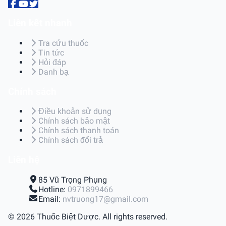
Liên kết nhanh
Tra cứu thuốc
Tin tức
Hỏi đáp
Danh bạ
Chính sách
Điều khoản sử dụng
Chính sách bảo mật
Chính sách thanh toán
Chính sách đổi trả
Liên hệ
85 Vũ Trọng Phụng
Hotline:
0971899466
Email:
nvtruong17@gmail.com
© 2026 Thuốc Biệt Dược. All rights reserved.