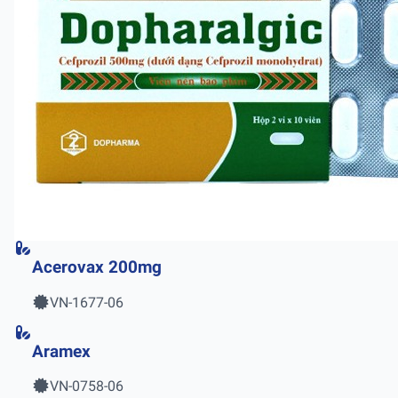
Acerovax 200mg
VN-1677-06
Aramex
VN-0758-06