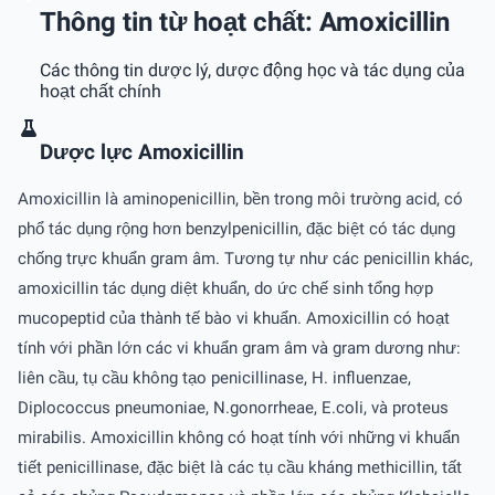
Thông tin từ hoạt chất: Amoxicillin
Các thông tin dược lý, dược động học và tác dụng của
hoạt chất chính
Dược lực Amoxicillin
Amoxicillin là aminopenicillin, bền trong môi trường acid, có
phổ tác dụng rộng hơn benzylpenicillin, đặc biệt có tác dụng
chống trực khuẩn gram âm. Tương tự như các penicillin khác,
amoxicillin tác dụng diệt khuẩn, do ức chế sinh tổng hợp
mucopeptid của thành tế bào vi khuẩn. Amoxicillin có hoạt
tính với phần lớn các vi khuẩn gram âm và gram dương như:
liên cầu, tụ cầu không tạo penicillinase, H. influenzae,
Diplococcus pneumoniae, N.gonorrheae, E.coli, và proteus
mirabilis. Amoxicillin không có hoạt tính với những vi khuẩn
tiết penicillinase, đặc biệt là các tụ cầu kháng methicillin, tất