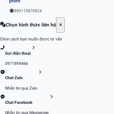
phim
893115870824
Chọn hình thức liên hệ
Chọn cách bạn muốn được tư vấn
Gọi điện thoại
0971899466
Chat Zalo
Nhắn tin qua Zalo
Chat Facebook
Nhắn tin qua Messenger