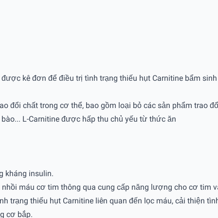
được kê đơn để điều trị tình trạng thiếu hụt Carnitine bẩm s
trao đổi chất trong cơ thể, bao gồm loại bỏ các sản phẩm trao 
 bào... L-Carnitine được hấp thu chủ yếu từ thức ăn
 kháng insulin.
ồi máu cơ tim thông qua cung cấp năng lượng cho cơ tim và 
ạng thiếu hụt Carnitine liên quan đến lọc máu, cải thiện tình
ng cơ bắp.