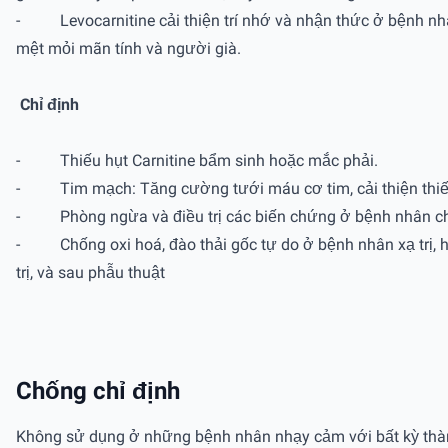
- Levocarnitine cải thiện trí nhớ và nhận thức ở bệnh nhân
mệt mỏi mãn tính và người già.
Chỉ định
- Thiếu hụt Carnitine bẩm sinh hoặc mắc phải.
- Tim mạch: Tăng cường tưới máu cơ tim, cải thiện thiếu 
- Phòng ngừa và điều trị các biến chứng ở bệnh nhân chạy
- Chống oxi hoá, đào thải gốc tự do ở bệnh nhân xạ trị, h
trị, và sau phẫu thuật
Chống chỉ định
Không sử dụng ở những bệnh nhân nhạy cảm với bất kỳ thà