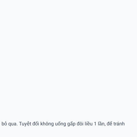
bỏ qua. Tuyệt đối không uống gấp đôi liều 1 lần, để tránh