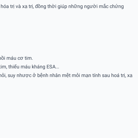
hóa trị và xạ trị, đồng thời giúp những người mắc chứng
ồi máu cơ tim.
m, thiếu máu kháng ESA...
ỏi, suy nhược ở bệnh nhân mệt mỏi mạn tính sau hoá trị, xạ