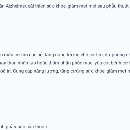
 Alzheimer, cải thiện sức khỏe, giảm mệt mỏi sau phẫu thuật, 
máu cơ tim cục bộ, tăng năng lượng cho cơ tim, dự phòng nh
 thận nhân tạo hoặc thẩm phân phúc mạc: yếu cơ, bệnh cơ ti
oá trị. Cung cấp năng lượng, tăng cường sức khỏe, giảm mệt m
nh phần nào của thuốc.