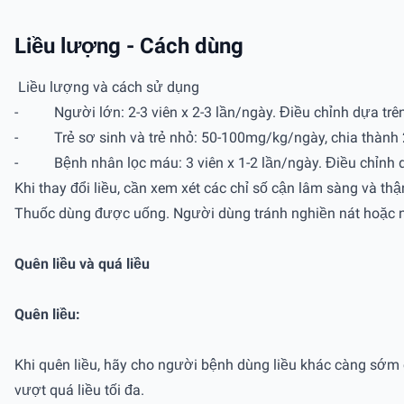
Liều lượng - Cách dùng
Liều lượng và cách sử dụng
- Người lớn: 2-3 viên x 2-3 lần/ngày. Điều chỉnh dựa trê
- Trẻ sơ sinh và trẻ nhỏ: 50-100mg/kg/ngày, chia thành 2 l
- Bệnh nhân lọc máu: 3 viên x 1-2 lần/ngày. Điều chỉnh 
Khi thay đổi liều, cần xem xét các chỉ số cận lâm sàng và thận
Thuốc dùng được uống. Người dùng tránh nghiền nát hoặc nh
Quên liều và quá liều
Quên liều:
Khi quên liều, hãy cho người bệnh dùng liều khác càng sớm cà
vượt quá liều tối đa.