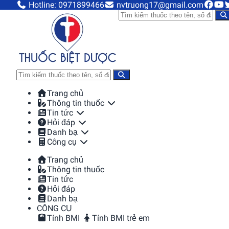
Hotline: 0971899466
nvtruong17@gmail.com
Trang chủ
Thông tin thuốc
Tin tức
Hỏi đáp
Danh bạ
Công cụ
Trang chủ
Thông tin thuốc
Tin tức
Hỏi đáp
Danh bạ
CÔNG CỤ
Tính BMI
Tính BMI trẻ em