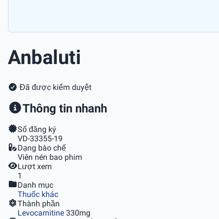
Anbaluti
Đã được kiểm duyệt
Thông tin nhanh
Số đăng ký
VD-33355-19
Dạng bào chế
Viên nén bao phim
Lượt xem
1
Danh mục
Thuốc khác
Thành phần
Levocarnitine
330mg