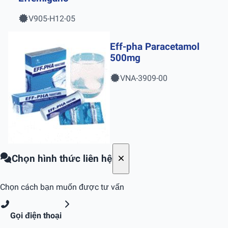
V905-H12-05
Eff-pha Paracetamol
500mg
VNA-3909-00
Chọn hình thức liên hệ
Chọn cách bạn muốn được tư vấn
Gọi điện thoại