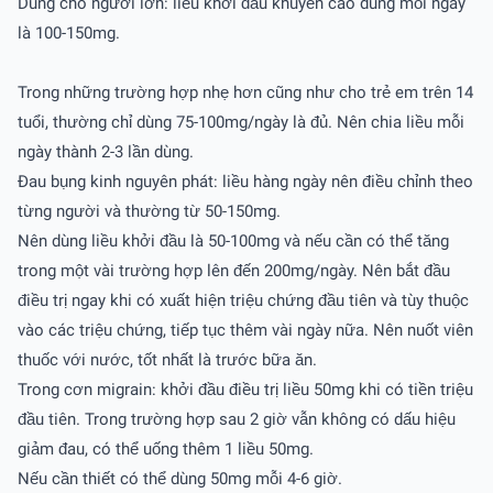
Dùng cho người lớn: liều khởi đầu khuyến cáo dùng mỗi ngày
là 100-150mg.
Trong những trường hợp nhẹ hơn cũng như cho trẻ em trên 14
tuổi, thường chỉ dùng 75-100mg/ngày là đủ. Nên chia liều mỗi
ngày thành 2-3 lần dùng.
Ðau bụng kinh nguyên phát: liều hàng ngày nên điều chỉnh theo
từng người và thường từ 50-150mg.
Nên dùng liều khởi đầu là 50-100mg và nếu cần có thể tăng
trong một vài trường hợp lên đến 200mg/ngày. Nên bắt đầu
điều trị ngay khi có xuất hiện triệu chứng đầu tiên và tùy thuộc
vào các triệu chứng, tiếp tục thêm vài ngày nữa. Nên nuốt viên
thuốc với nước, tốt nhất là trước bữa ăn.
Trong cơn migrain: khởi đầu điều trị liều 50mg khi có tiền triệu
đầu tiên. Trong trường hợp sau 2 giờ vẫn không có dấu hiệu
giảm đau, có thể uống thêm 1 liều 50mg.
Nếu cần thiết có thể dùng 50mg mỗi 4-6 giờ.