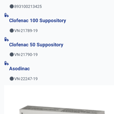
893100213425
Clofenac 100 Suppository
VN-21789-19
Clofenac 50 Suppository
VN-21790-19
Asodinac
VN-22247-19