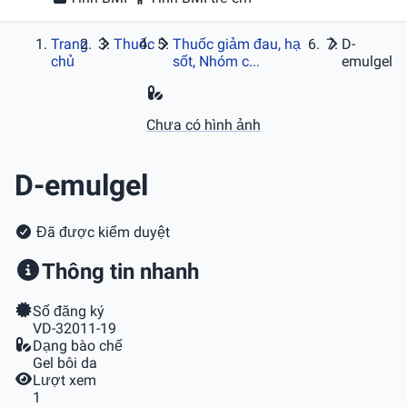
Trang
Thuốc
Thuốc giảm đau, hạ
D-
chủ
sốt, Nhóm c...
emulgel
Chưa có hình ảnh
D-emulgel
Đã được kiểm duyệt
Thông tin nhanh
Số đăng ký
VD-32011-19
Dạng bào chế
Gel bôi da
Lượt xem
1