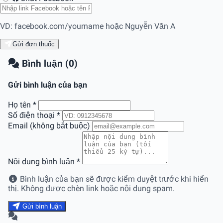
VD: facebook.com/yourname hoặc Nguyễn Văn A
Gửi đơn thuốc
Bình luận (0)
Gửi bình luận của bạn
Họ tên
*
Số điện thoại
*
Email (không bắt buộc)
Nội dung bình luận
*
Bình luận của bạn sẽ được kiểm duyệt trước khi hiển
thị. Không được chèn link hoặc nội dung spam.
Gửi bình luận