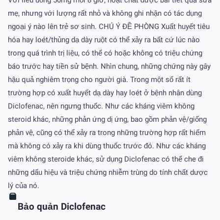
mẹ, nhưng với lượng rất nhỏ và không ghi nhận có tác dụng
ngoại ý nào lên trẻ sơ sinh. CHÚ Ý ÐỀ PHÒNG Xuất huyết tiêu
hóa hay loét/thủng dạ dày ruột có thể xảy ra bất cứ lúc nào
trong quá trình trị liệu, có thể có hoặc không có triệu chứng
báo trước hay tiền sử bệnh. Nhìn chung, những chứng này gây
hậu quả nghiêm trọng cho người già. Trong một số rất ít
trường hợp có xuất huyết dạ dày hay loét ở bệnh nhân dùng
Diclofenac, nên ngưng thuốc. Như các kháng viêm không
steroid khác, những phản ứng dị ứng, bao gồm phản vệ/giống
phản vệ, cũng có thể xảy ra trong những trường hợp rất hiếm
mà không có xảy ra khi dùng thuốc trước đó. Như các kháng
viêm không steroide khác, sử dụng Diclofenac có thể che đi
những dấu hiệu và triệu chứng nhiễm trùng do tính chất dược
lý của nó.
Bảo quản Diclofenac