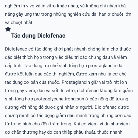
nghiệm in vivo và in vitro khác nhau, và không ghi nhận khả
năng gây ung thư trong những nghiên cứu dài hạn ở chuột lớn
và chuột nhắt.
Tác dụng Diclofenac
Diclofenac có tác động khởi phát nhanh chóng làm cho thuốc
đặc biệt thích hợp trong việc điều trị các chứng đau và viêm
cấp tính. Tác dụng ức chế sinh tổng hợp prostaglandin đã
được kết luận qua các thí nghiệm, được xem như là cơ chế
tác dụng cơ bản của thuốc. Prostaglandin giữ vai trò rất lớn
trong gây viêm, đau và sốt. In vitro, diclofenac không làm giảm
sinh tổng hợp proteoglycane trong sụn ở các nồng độ tương
đương với nồng độ được ghi nhận ở người. Diclofenac được
chứng minh có tác động giảm đau mạnh trong những cơn đau
từ trung bình cho đến trầm trọng. Khi có viêm, ví dụ như viêm
do chấn thương hay do can thiệp phẫu thuật, thuốc nhanh