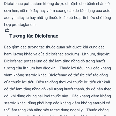
Diclofenac potassium không được chỉ định cho bệnh nhân có
cơn hen, nổi mề đay hay viêm xoang cấp do tác dụng của acid
acetylsalicylic hay những thuốc khác có hoạt tính ức chế tổng
hợp prostaglandin.
Tương tác Diclofenac
Bao gồm các tương tác thuốc quan sát được khi dùng các
hàm lượng khác và của diclofenac sodium) - Lithium, digoxin:
Diclofenac potassium có thể làm tăng nồng độ trong huyết
tương của lithium hay digoxin. - Thuốc lợi tiểu: như các kháng
viêm không steroid khác, Diclofenac có thể ức chế tác động
của thuốc lợi tiểu. Ðiều trị đồng thời với thuốc lợi tiểu giữ kali
có thể làm tăng nồng độ kali trong huyết thanh, do đó nên theo
dõi khi dùng chung hai loại thuốc này. - Các kháng viêm không
steroid khác: dùng phối hợp các kháng viêm không steroid có
thể làm tăng khả năng xảy ra tác dụng ngoại ý. - Thuốc chống