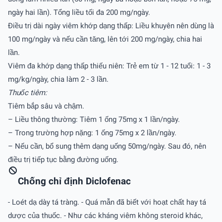
ngày hai lần). Tổng liều tối đa 200 mg/ngày.
Ðiều trị dài ngày viêm khớp dạng thấp: Liều khuyên nên dùng là
100 mg/ngày và nếu cần tăng, lên tới 200 mg/ngày, chia hai
lần.
Viêm đa khớp dạng thấp thiếu niên: Trẻ em từ 1 - 12 tuổi: 1 - 3
mg/kg/ngày, chia làm 2 - 3 lần.
Thuốc tiêm:
Tiêm bắp sâu và chậm.
– Liều thông thường: Tiêm 1 ống 75mg x 1 lần/ngày.
– Trong trường hợp nặng: 1 ống 75mg x 2 lần/ngày.
– Nếu cần, bổ sung thêm dạng uống 50mg/ngày. Sau đó, nên
điều trị tiếp tục bằng đường uống.
Chống chỉ định Diclofenac
- Loét dạ dày tá tràng. - Quá mẫn đã biết với hoạt chất hay tá
dược của thuốc. - Như các kháng viêm không steroid khác,