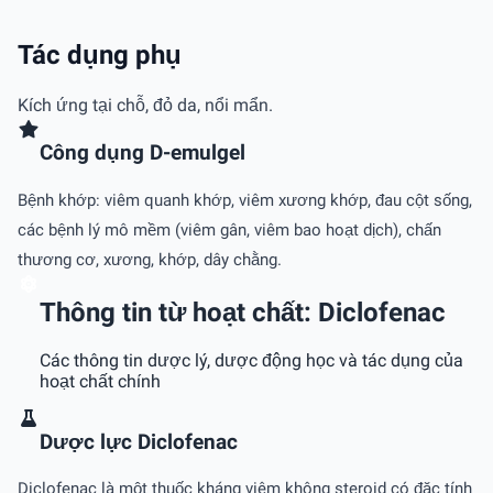
Tác dụng phụ
Kích ứng tại chỗ, đỏ da, nổi mẩn.
Công dụng D-emulgel
Bệnh khớp: viêm quanh khớp, viêm xương khớp, đau cột sống,
các bệnh lý mô mềm (viêm gân, viêm bao hoạt dịch), chấn
thương cơ, xương, khớp, dây chằng.
Thông tin từ hoạt chất: Diclofenac
Các thông tin dược lý, dược động học và tác dụng của
hoạt chất chính
Dược lực Diclofenac
Diclofenac là một thuốc kháng viêm không steroid có đặc tính