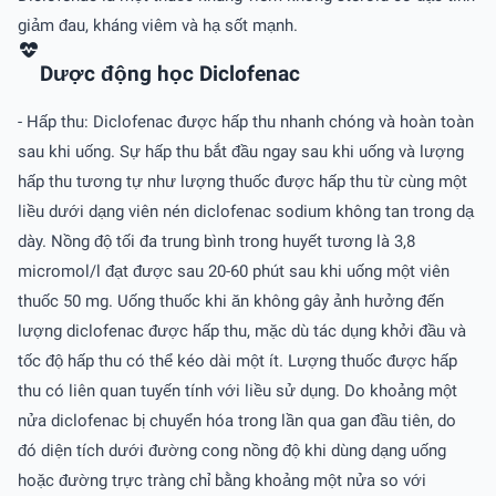
giảm đau, kháng viêm và hạ sốt mạnh.
Dược động học Diclofenac
- Hấp thu: Diclofenac được hấp thu nhanh chóng và hoàn toàn
sau khi uống. Sự hấp thu bắt đầu ngay sau khi uống và lượng
hấp thu tương tự như lượng thuốc được hấp thu từ cùng một
liều dưới dạng viên nén diclofenac sodium không tan trong dạ
dày. Nồng độ tối đa trung bình trong huyết tương là 3,8
micromol/l đạt được sau 20-60 phút sau khi uống một viên
thuốc 50 mg. Uống thuốc khi ăn không gây ảnh hưởng đến
lượng diclofenac được hấp thu, mặc dù tác dụng khởi đầu và
tốc độ hấp thu có thể kéo dài một ít. Lượng thuốc được hấp
thu có liên quan tuyến tính với liều sử dụng. Do khoảng một
nửa diclofenac bị chuyển hóa trong lần qua gan đầu tiên, do
đó diện tích dưới đường cong nồng độ khi dùng dạng uống
hoặc đường trực tràng chỉ bằng khoảng một nửa so với