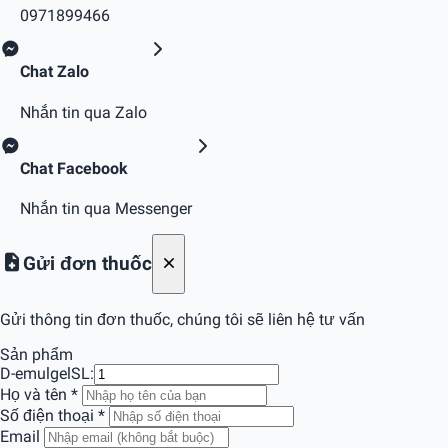
0971899466
Chat Zalo
Nhắn tin qua Zalo
Chat Facebook
Nhắn tin qua Messenger
Gửi đơn thuốc
Gửi thông tin đơn thuốc, chúng tôi sẽ liên hệ tư vấn
Sản phẩm
D-emulgel
SL:
Họ và tên
*
Số điện thoại
*
Email