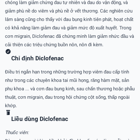
chóng làm giảm chứng đau tự nhiên và đau do vận động, và
giảm phù nề do viêm và phù nề ở vết thương. Các nghiên cứu
lâm sàng cũng cho thấy với đau bụng kinh tiên phát, hoạt chất
có khả năng làm giảm đau và giảm mức độ xuất huyết. Trong
cơn migrain, Diclofenac đã chứng minh làm giảm nhức đầu và
cải thiện các triệu chứng buồn nôn, nôn đi kèm.
Chỉ định Diclofenac
Ðiều trị ngắn hạn trong những trường hợp viêm đau cấp tính
như trong các chuyên khoa tai mũi họng, răng hàm mặt, sản
phụ khoa ... và cơn đau bụng kinh, sau chấn thương hoặc phẫu
thuật, cơn migrain, đau trong hội chứng cột sống, thấp ngoài
khớp.
Liều dùng Diclofenac
Thuốc viên: