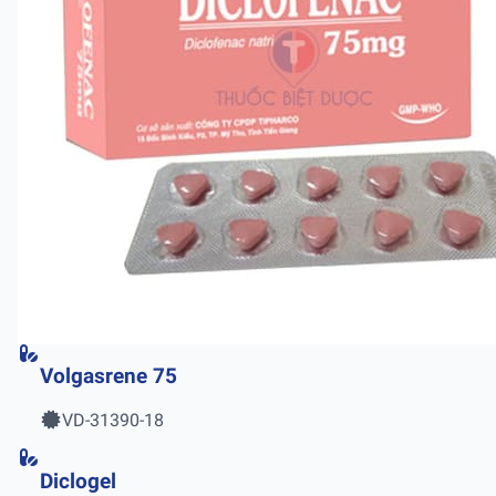
Volgasrene 75
VD-31390-18
Diclogel