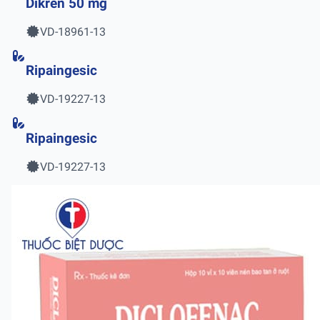
Dikren 50 mg
VD-18961-13
Ripaingesic
VD-19227-13
Ripaingesic
VD-19227-13