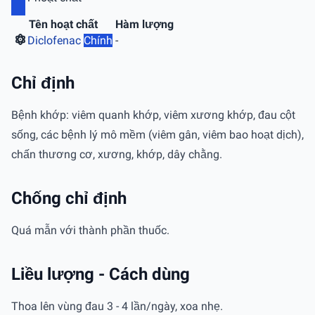
Tên hoạt chất
Hàm lượng
Diclofenac
Chính
-
Chỉ định
Bệnh khớp: viêm quanh khớp, viêm xương khớp, đau cột
sống, các bệnh lý mô mềm (viêm gân, viêm bao hoạt dịch),
chấn thương cơ, xương, khớp, dây chằng.
Chống chỉ định
Quá mẫn với thành phần thuốc.
Liều lượng - Cách dùng
Thoa lên vùng đau 3 - 4 lần/ngày, xoa nhẹ.