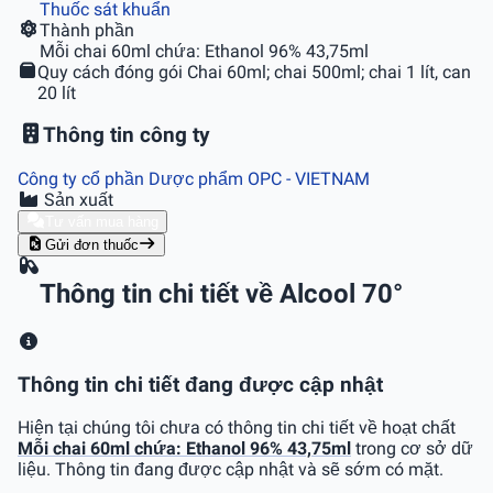
Thuốc sát khuẩn
Thành phần
Mỗi chai 60ml chứa: Ethanol 96% 43,75ml
Quy cách đóng gói
Chai 60ml; chai 500ml; chai 1 lít, can
20 lít
Thông tin công ty
Công ty cổ phần Dược phẩm OPC
- VIETNAM
Sản xuất
Tư vấn mua hàng
Gửi đơn thuốc
Thông tin chi tiết về Alcool 70°
Thông tin chi tiết đang được cập nhật
Hiện tại chúng tôi chưa có thông tin chi tiết về hoạt chất
Mỗi chai 60ml chứa: Ethanol 96% 43,75ml
trong cơ sở dữ
liệu. Thông tin đang được cập nhật và sẽ sớm có mặt.