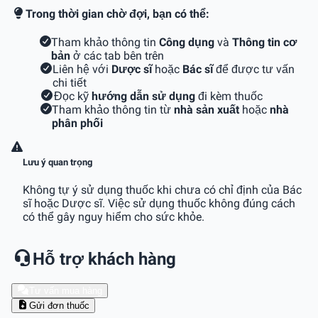
Trong thời gian chờ đợi, bạn có thể:
Tham khảo thông tin
Công dụng
và
Thông tin cơ
bản
ở các tab bên trên
Liên hệ với
Dược sĩ
hoặc
Bác sĩ
để được tư vấn
chi tiết
Đọc kỹ
hướng dẫn sử dụng
đi kèm thuốc
Tham khảo thông tin từ
nhà sản xuất
hoặc
nhà
phân phối
Lưu ý quan trọng
Không tự ý sử dụng thuốc khi chưa có chỉ định của Bác
sĩ hoặc Dược sĩ. Việc sử dụng thuốc không đúng cách
có thể gây nguy hiểm cho sức khỏe.
Hỗ trợ khách hàng
Tư vấn mua hàng
Gửi đơn thuốc