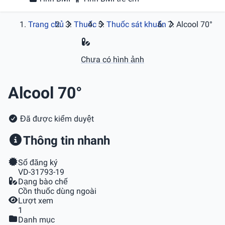
Trang chủ
Thuốc
Thuốc sát khuẩn
Alcool 70°
Chưa có hình ảnh
Alcool 70°
Đã được kiểm duyệt
Thông tin nhanh
Số đăng ký
VD-31793-19
Dạng bào chế
Cồn thuốc dùng ngoài
Lượt xem
1
Danh mục