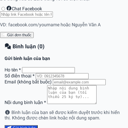
Chat Facebook
VD: facebook.com/yourname hoặc Nguyễn Văn A
Gửi đơn thuốc
Bình luận (0)
Gửi bình luận của bạn
Họ tên
*
Số điện thoại
*
Email (không bắt buộc)
Nội dung bình luận
*
Bình luận của bạn sẽ được kiểm duyệt trước khi hiển
thị. Không được chèn link hoặc nội dung spam.