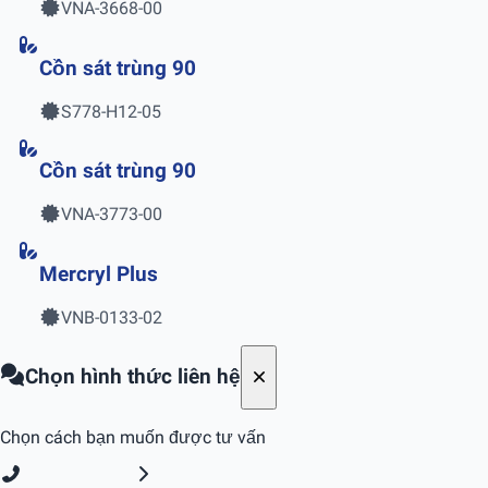
VNA-3668-00
Cồn sát trùng 90
S778-H12-05
Cồn sát trùng 90
VNA-3773-00
Mercryl Plus
VNB-0133-02
Chọn hình thức liên hệ
Chọn cách bạn muốn được tư vấn