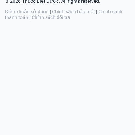
© 2026 Thuốc Biệt Dược. All rights reserved.
Điều khoản sử dụng
|
Chính sách bảo mật
|
Chính sách
thanh toán
|
Chính sách đổi trả