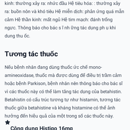
kinh: thường xảy ra: nhức đầu Hệ tiêu hóa: : thường xảy
ra: buồn nôn và khó tiêu Hệ miễn dịch: phản ứng quá mẫn
cảm Hệ thần kinh: mất ngủ Hệ tim mạch: đánh trống
ngực. Thông báo cho bác s ĩ nh ững tác dụng ph ụ khi
dung thu ốc.
Tương tác thuốc
Nếu bệnh nhân đang dùng thuốc ức chế mono-
amineoxidase, thuốc mà được dùng để điều trị trầm cảm
hoặc bệnh Parkison, bệnh nhân nên thông báo cho bác sĩ
vì các thuốc này có thể làm tăng tác dụng của betahistin.
Betahistin có cấu trúc tương tự như histamin, tương tác
thuốc giữa betahistine và kháng histamine có thể ảnh
hưởng đến hiệu quả của một trong số các thuốc này.
Công dụng Histigo 16mg