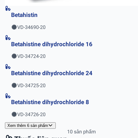
Betahistin
VD-34690-20
Betahistine dihydrochloride 16
VD-34724-20
Betahistine dihydrochloride 24
VD-34725-20
Betahistine dihydrochloride 8
VD-34726-20
Xem thêm 6 sản phẩm
10 sản phẩm