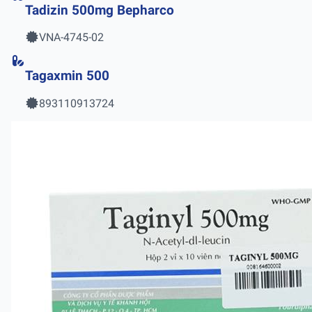
Tadizin 500mg Bepharco
VNA-4745-02
Tagaxmin 500
893110913724