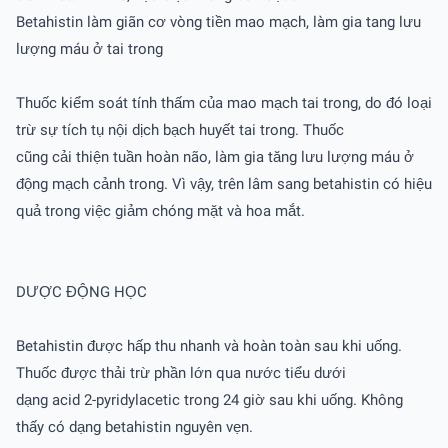
Betahistin làm giãn cơ vòng tiền mao mạch, làm gia tang lưu
lượng máu ở tai trong
Thuốc kiểm soát tính thấm của mao mạch tai trong, do đó loại
trừ sự tích tụ nội dịch bạch huyết tai trong. Thuốc
cũng cải thiện tuần hoàn não, làm gia tăng lưu lượng máu ở
động mạch cảnh trong. Vì vậy, trên lâm sang betahistin có hiệu
quả trong việc giảm chóng mặt và hoa mắt.
DƯỢC ĐỘNG HỌC
Betahistin được hấp thu nhanh và hoàn toàn sau khi uống.
Thuốc được thải trừ phần lớn qua nước tiểu dưới
dạng acid 2-pyridylacetic trong 24 giờ sau khi uống. Không
thấy có dạng betahistin nguyên vẹn.