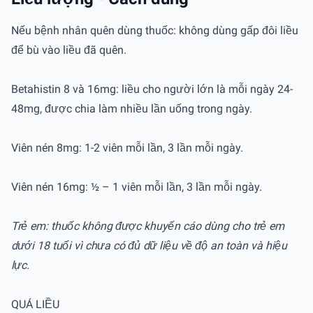
Nếu bệnh nhân quên dùng thuốc: không dùng gấp đôi liều
để bù vào liều đã quên.
Betahistin 8 và 16mg: liều cho người lớn là mỗi ngày 24-
48mg, được chia làm nhiều lần uống trong ngày.
Viên nén 8mg: 1-2 viên mỗi lần, 3 lần mỗi ngày.
Viên nén 16mg: ½ – 1 viên mỗi lần, 3 lần mỗi ngày.
Trẻ em: thuốc không được khuyến cáo dùng cho trẻ em
dưới 18 tuổi vì chưa có đủ dữ liệu về độ an toàn và hiệu
lực.
QUÁ LIỀU