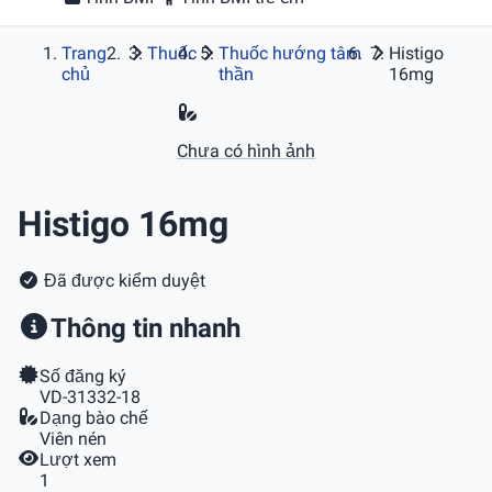
Trang
Thuốc
Thuốc hướng tâm
Histigo
chủ
thần
16mg
Chưa có hình ảnh
Histigo 16mg
Đã được kiểm duyệt
Thông tin nhanh
Số đăng ký
VD-31332-18
Dạng bào chế
Viên nén
Lượt xem
1