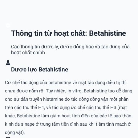
Thông tin từ hoạt chất: Betahistine
Các thông tin dược lý, dược động học và tác dụng của
hoạt chất chính
Dược lực Betahistine
Cơ chế tác động của betahistine về mặt tác dụng điều trị thì
chưa được nắm rõ. Tuy nhiên, in vitro, Betahistine tạo dễ dàng
cho sự dẫn truyền histamine do tác động đồng vận một phần
trên các thụ thể H1, và tác dụng ức chế các thụ thể H3 (mặt
khác, Betahistine làm giảm hoạt tính điện của các tế bào thần
kinh đa sinape ở trung tâm tiền đình sau khi tiêm tĩnh mạch ở
động vật).