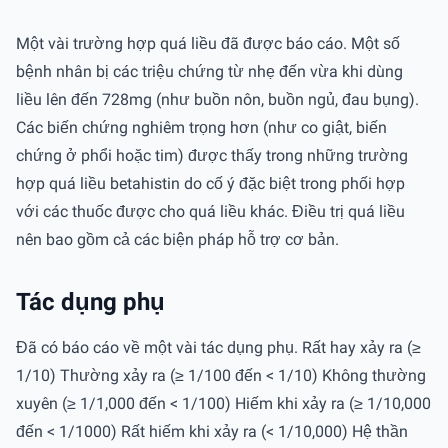
Một vài trường hợp quá liều đã được báo cáo. Một số
bệnh nhân bị các triệu chứng từ nhẹ đến vừa khi dùng
liều lên đến 728mg (như buồn nôn, buồn ngủ, đau bụng).
Các biến chứng nghiêm trọng hơn (như co giật, biến
chứng ở phổi hoặc tim) được thấy trong những trường
hợp quá liều betahistin do cố ý đặc biệt trong phối hợp
với các thuốc được cho quá liều khác. Điều trị quá liều
nên bao gồm cả các biện pháp hỗ trợ cơ bản.
Tác dụng phụ
Đã có báo cáo về một vài tác dụng phụ. Rất hay xảy ra (≥
1/10) Thường xảy ra (≥ 1/100 đến < 1/10) Không thường
xuyên (≥ 1/1,000 đến < 1/100) Hiếm khi xảy ra (≥ 1/10,000
đến < 1/1000) Rất hiếm khi xảy ra (< 1/10,000) Hệ thần