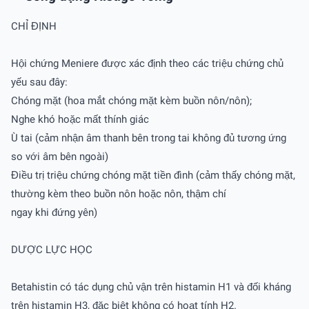
CHỈ ĐỊNH
Hội chứng Meniere được xác định theo các triệu chứng chủ
yếu sau đây:
Chóng mặt (hoa mắt chóng mặt kèm buồn nôn/nôn);
Nghe khó hoặc mất thính giác
Ù tai (cảm nhận âm thanh bên trong tai không đủ tương ứng
so với âm bên ngoài)
Điều trị triệu chứng chóng mặt tiền đình (cảm thấy chóng mặt,
thường kèm theo buồn nôn hoặc nôn, thậm chí
ngay khi đứng yên)
DƯỢC LỰC HỌC
Betahistin có tác dụng chủ vận trên histamin H1 và đối kháng
trên histamin H3, đặc biệt không có hoạt tính H2.