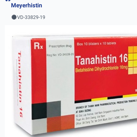
Meyerhistin
VD-33829-19