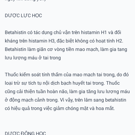
DƯỢC LỰC HỌC
Betahistin có tác dụng chủ vận trên histamin H1 và đối
kháng trên histamin H3, đặc biệt không có hoạt tính H2.
Betahistin làm giãn cơ vòng tiền mao mạch, làm gia tang
lưu lượng máu ở tai trong
Thuốc kiểm soát tính thấm của mao mạch tai trong, do đó
loại trừ sự tích tụ nội dịch bạch huyết tai trong. Thuốc
cũng cải thiện tuần hoàn não, làm gia tăng lưu lượng máu
ở động mạch cảnh trong. Vì vậy, trên lâm sang betahistin
có hiệu quả trong việc giảm chóng mặt và hoa mắt.
DƯỢC ĐỘNG HỌC