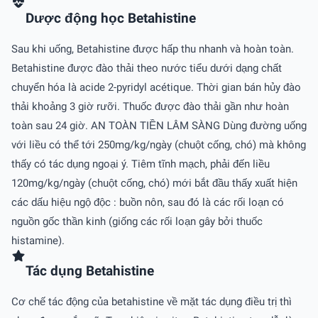
Dược động học Betahistine
Sau khi uống, Betahistine được hấp thu nhanh và hoàn toàn.
Betahistine được đào thải theo nước tiểu dưới dạng chất
chuyển hóa là acide 2-pyridyl acétique. Thời gian bán hủy đào
thải khoảng 3 giờ rưỡi. Thuốc được đào thải gần như hoàn
toàn sau 24 giờ. AN TOÀN TIỀN LÂM SÀNG Dùng đường uống
với liều có thể tới 250mg/kg/ngày (chuột cống, chó) mà không
thấy có tác dụng ngoại ý. Tiêm tĩnh mạch, phải đến liều
120mg/kg/ngày (chuột cống, chó) mới bắt đầu thấy xuất hiện
các dấu hiệu ngộ độc : buồn nôn, sau đó là các rối loạn có
nguồn gốc thần kinh (giống các rối loạn gây bởi thuốc
histamine).
Tác dụng Betahistine
Cơ chế tác động của betahistine về mặt tác dụng điều trị thì