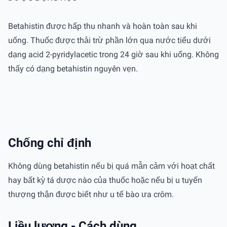
Betahistin được hấp thu nhanh và hoàn toàn sau khi
uống. Thuốc được thải trừ phần lớn qua nước tiểu dưới
dạng acid 2-pyridylacetic trong 24 giờ sau khi uống. Không
thấy có dạng betahistin nguyên vẹn.
Chống chỉ định
Không dùng betahistin nếu bị quá mẫn cảm với hoạt chất
hay bất kỳ tá dược nào của thuốc hoặc nếu bị u tuyến
thượng thận được biết như u tế bào ưa crôm.
Liều lượng - Cách dùng