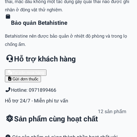
thai, mặc dầu không một tác dụng gây quái thai nào được ghi
nhận ở động vật thử nghiệm.
Bảo quản Betahistine
Betahistine nên được bảo quản ở nhiệt độ phòng và trong lọ
chống ẩm.
Hỗ trợ khách hàng
Tư vấn mua hàng
Gửi đơn thuốc
Hotline: 0971899466
Hỗ trợ 24/7 - Miễn phí tư vấn
12 sản phẩm
Sản phẩm cùng hoạt chất