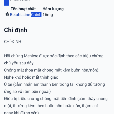
Tên hoạt chất
Hàm lượng
Betahistine
Chính
16mg
Chỉ định
CHỈ ĐỊNH
Hội chứng Meniere được xác định theo các triệu chứng
chủ yếu sau đây:
Chóng mặt (hoa mắt chóng mặt kèm buồn nôn/nôn);
Nghe khó hoặc mất thính giác
Ù tai (cảm nhận âm thanh bên trong tai không đủ tương
ứng so với âm bên ngoài)
Điều trị triệu chứng chóng mặt tiền đình (cảm thấy chóng
mặt, thường kèm theo buồn nôn hoặc nôn, thậm chí
ngay khi đứng yên)