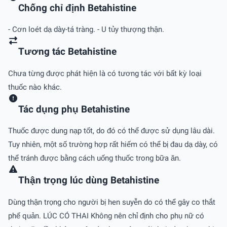
Chống chỉ định Betahistine
- Cơn loét dạ dày-tá tràng. - U tủy thượng thận.
Tương tác Betahistine
Chưa từng được phát hiện là có tương tác với bất kỳ loại
thuốc nào khác.
Tác dụng phụ Betahistine
Thuốc được dung nạp tốt, do đó có thể được sử dụng lâu dài.
Tuy nhiên, một số trường hợp rất hiếm có thể bị đau dạ dày, có
thể tránh được bằng cách uống thuốc trong bữa ăn.
Thận trọng lúc dùng Betahistine
Dùng thận trọng cho người bị hen suyễn do có thể gây co thắt
phế quản. LÚC CÓ THAI Không nên chỉ định cho phụ nữ có