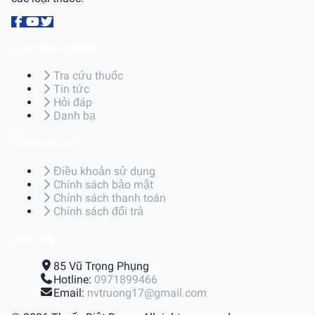
Liên kết nhanh
Tra cứu thuốc
Tin tức
Hỏi đáp
Danh bạ
Chính sách
Điều khoản sử dụng
Chính sách bảo mật
Chính sách thanh toán
Chính sách đổi trả
Liên hệ
85 Vũ Trọng Phụng
Hotline:
0971899466
Email:
nvtruong17@gmail.com