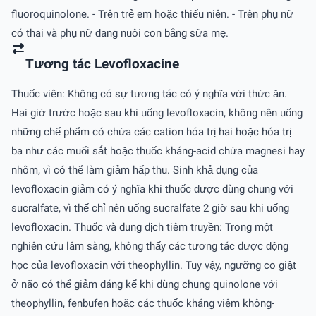
fluoroquinolone. - Trên trẻ em hoặc thiếu niên. - Trên phụ nữ
có thai và phụ nữ đang nuôi con bằng sữa mẹ.
Tương tác Levofloxacine
Thuốc viên: Không có sự tương tác có ý nghĩa với thức ăn.
Hai giờ trước hoặc sau khi uống levofloxacin, không nên uống
những chế phẩm có chứa các cation hóa trị hai hoặc hóa trị
ba như các muối sắt hoặc thuốc kháng-acid chứa magnesi hay
nhôm, vì có thể làm giảm hấp thu. Sinh khả dụng của
levofloxacin giảm có ý nghĩa khi thuốc được dùng chung với
sucralfate, vì thế chỉ nên uống sucralfate 2 giờ sau khi uống
levofloxacin. Thuốc và dung dịch tiêm truyền: Trong một
nghiên cứu lâm sàng, không thấy các tương tác dược động
học của levofloxacin với theophyllin. Tuy vậy, ngưỡng co giật
ở não có thể giảm đáng kể khi dùng chung quinolone với
theophyllin, fenbufen hoặc các thuốc kháng viêm không-