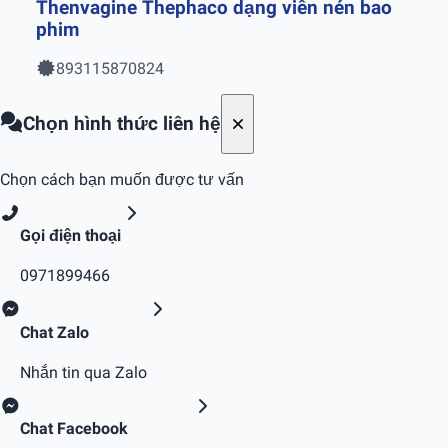
Thenvagine Thephaco dạng viên nén bao
phim
893115870824
Chọn hình thức liên hệ
Chọn cách bạn muốn được tư vấn
Gọi điện thoại
0971899466
Chat Zalo
Nhắn tin qua Zalo
Chat Facebook