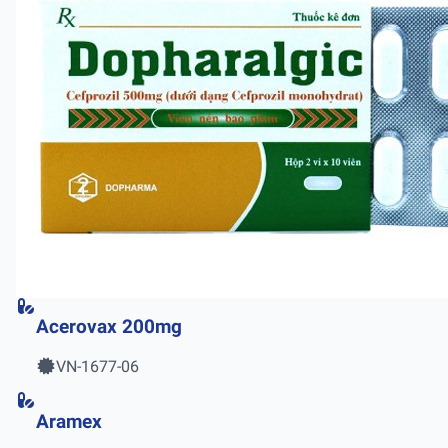
Acerovax 200mg
VN-1677-06
Aramex