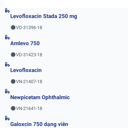
Levofloxacin Stada 250 mg
VD-31396-18
Amlevo 750
VD-31423-18
Levofloxacin
VN-21407-18
Newpicetam Ophthalmic
VN-21641-18
Galoxcin 750 dạng viên