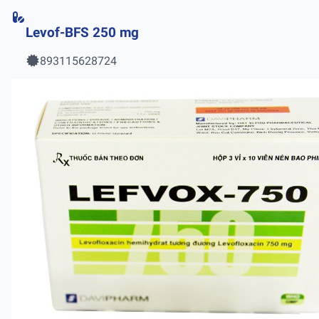
Levof-BFS 250 mg
893115628724