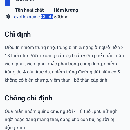
Tên hoạt chất
Hàm lượng
Levofloxacine
Chính
500mg
Chỉ định
Điều trị nhiễm trùng nhẹ, trung bình & nặng ở người lớn >
18 tuổi như: Viêm xoang cấp, đợt cấp viêm phế quản mãn,
viêm phổi, viêm phổi mắc phải trong cộng đồng, nhiễm
trùng da & cấu trúc da, nhiễm trùng đường tiết niệu có &
không có biến chứng, viêm thận - bể thận cấp tính.
Chống chỉ định
Quá mẫn nhóm quinolone, người < 18 tuổi, phụ nữ nghi
ngờ hoặc đang mang thai, đang cho con bú, người bị
động kinh.