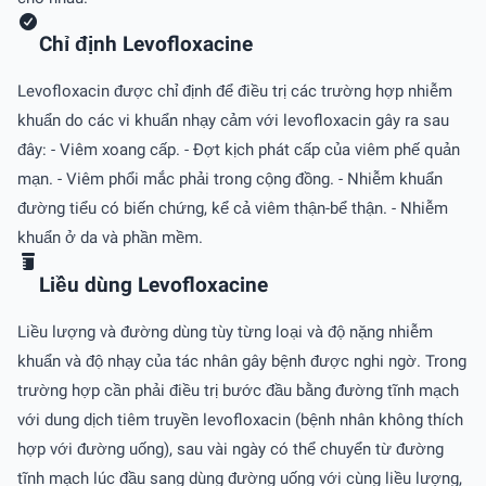
Chỉ định Levofloxacine
Levofloxacin được chỉ định để điều trị các trường hợp nhiễm
khuẩn do các vi khuẩn nhạy cảm với levofloxacin gây ra sau
đây: - Viêm xoang cấp. - Ðợt kịch phát cấp của viêm phế quản
mạn. - Viêm phổi mắc phải trong cộng đồng. - Nhiễm khuẩn
đường tiểu có biến chứng, kể cả viêm thận-bể thận. - Nhiễm
khuẩn ở da và phần mềm.
Liều dùng Levofloxacine
Liều lượng và đường dùng tùy từng loại và độ nặng nhiễm
khuẩn và độ nhạy của tác nhân gây bệnh được nghi ngờ. Trong
trường hợp cần phải điều trị bước đầu bằng đường tĩnh mạch
với dung dịch tiêm truyền levofloxacin (bệnh nhân không thích
hợp với đường uống), sau vài ngày có thể chuyển từ đường
tĩnh mạch lúc đầu sang dùng đường uống với cùng liều lượng,