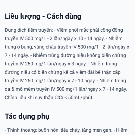
Liều lượng - Cách dùng
Dung dịch tiêm truyền: - Viêm phổi mắc phải cộng đồng
truyền IV 500 mg/1 - 2 lần/ngày x 10 - 14 ngày. - Nhiễm
trùng ổ bụng, vùng chậu truyền IV 500 mg/1 - 2 lần/ngày x
7 - 14 ngày. - Nhiễm trùng đường niệu không biến chứng
truyền IV 250 mg/1 lần/ngày x 3 ngày. - Nhiễm trùng
đường niệu có biến chứng kể cả viêm đài bể thận cấp
truyền IV 250 mg/1 lần/ngày x 7 - 10 ngày. - Nhiễm trùng
da & mô mềm truyền IV 500 mg/1 lần/ngày x 7 - 14 ngày.
Chỉnh liều khi suy thận ClCr < 50mL/phút.
Tác dụng phụ
- Thỉnh thoảng: buồn nôn, tiêu chảy, tăng men gan. - Hiếm: