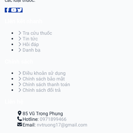
các loại thuốc.
Liên kết nhanh
Tra cứu thuốc
Tin tức
Hỏi đáp
Danh bạ
Chính sách
Điều khoản sử dụng
Chính sách bảo mật
Chính sách thanh toán
Chính sách đổi trả
Liên hệ
85 Vũ Trọng Phụng
Hotline:
0971899466
Email:
nvtruong17@gmail.com