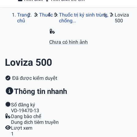
Trang
Thuốc
Thuốc trị ký sinh trùng,
Loviza
chủ
chống...
500
Chưa có hình ảnh
Loviza 500
Đã được kiểm duyệt
Thông tin nhanh
Số đăng ký
VD-19470-13
Dạng bào chế
Dung dịch tiêm truyền
Lượt xem
1