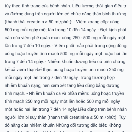
tùy theo tình trạng của bệnh nhân. Liều lượng, thời gian điều trị
và đường dùng trên người lớn có chức năng thận bình thường
(thanh thải creatinin > 50 ml/phút): - Viêm xoang cấp: uống
500 mg mỗi ngày một lần trong 10 đến 14 ngày. - Ðợt kịch phát
cấp của viêm phế quản mạn: uống 250 - 500 mg mỗi ngày một
lần trong 7 đến 10 ngày. - Viêm phổi mắc phải trong cộng đồng:
uống hoặc truyền tĩnh mạch 500 mg mỗi ngày một hoặc hai lần
trong 7 đến 14 ngày. - Nhiễm khuẩn đường tiểu có biến chứng
kể cả viêm thận-bể thận: uống hoặc truyền tĩnh mạch 250 mg
mỗi ngày một lần trong 7 đến 10 ngày. Trong trường hợp
nhiễm khuẩn nặng, nên xem xét tăng liều dùng bằng đường
tĩnh mạch. - Nhiễm khuẩn da và phần mềm: uống hoặc truyền
tĩnh mạch 250 mg mỗi ngày một lần hoặc 500 mg mỗi ngày
một hoặc hai lần trong 7 đến 14 ngày.Liều dùng trên bệnh nhân
người lớn bị suy thận (thanh thải creatinine ≤ 50 ml/phút): Tùy
độ nặng của nhiễm khuẩn Những đối tượng đặc biệt: Không