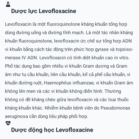
Dược lực Levofloxacine
Levofloxacin là một fluoroquinolone kháng khuẩn tổng hợp
dùng đường uống và đường tĩnh mạch. Là một tác nhân kháng
khuẩn fluoroquinolone, levofloxacin ức chế sự tổng hợp ADN
vi khuẩn bằng cách tác động trên phức hợp gyrase và topoiso-
merase IV ADN. Levofloxacin có tính diệt khuẩn cao in vitro.
Phổ tác dụng bao gồm nhiều vi khuẩn Gram dương và Gram
âm như tụ cầu khuẩn, liên cầu khuẩn, kể cả phế cầu khuẩn, vi
khuẩn đường ruột, Haemophilus influenzae, vi khuẩn Gram âm
không lên men và các vi khuẩn không điển hình. Thường
không có đề kháng chéo giữa levofloxacin và các loại thuốc
kháng khuẩn khác. Nhiễm khuẩn bệnh viện do Pseudomonas
aeruginosa cần dùng liệu pháp phối hợp.
Dược động học Levofloxacine