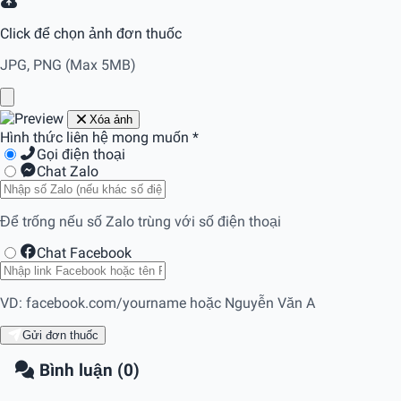
Click để chọn ảnh đơn thuốc
JPG, PNG (Max 5MB)
Xóa ảnh
Hình thức liên hệ mong muốn
*
Gọi điện thoại
Chat Zalo
Để trống nếu số Zalo trùng với số điện thoại
Chat Facebook
VD: facebook.com/yourname hoặc Nguyễn Văn A
Gửi đơn thuốc
Bình luận (0)