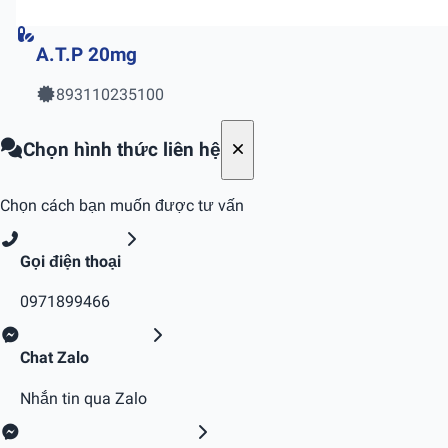
A.T.P 20mg
893110235100
Chọn hình thức liên hệ
Chọn cách bạn muốn được tư vấn
Gọi điện thoại
0971899466
Chat Zalo
Nhắn tin qua Zalo