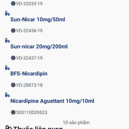
VD-32033-19
Sun-Nicar 10mg/50ml
VD-32436-19
Sun-nicar 20mg/200ml
VD-32437-19
BFS-Nicardipin
VD-28873-18
Nicardipine Aguettant 10mg/10ml
300110029523
10 sản phẩm