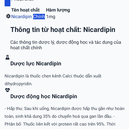
Tên hoạt chất
Hàm lượng
Nicardipin
Chính
1mg
Thông tin từ hoạt chất: Nicardipin
Các thông tin dược lý, dược động học và tác dụng của
hoạt chất chính
Dược lực Nicardipin
Nicardipin là thuốc chẹn kênh Calci thuộc dẫn xuất
dihydropyridin.
Dược động học Nicardipin
- Hấp thu: Sau khi uống, Nicardipin được hấp thu gần như hoàn
toàn, sinh khả dụng 35% do chuyển hoá qua gan lần đầu. -
PHân bố: Thuốc liên kết với protein rất cao trên 95%. Thời