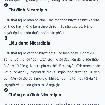
Chỉ định Nicardipin
Đau thắt ngực mạn ổn định. Các thể tăng huyết áp nhẹ và vừa
phải có hay không kèm theo thiếu máu não cục bộ. Nâng
huyết áp khi phẫu thuật hoặc hậu phẫu.
Liều dùng Nicardipin
Đau thắt ngực và tăng huyết áp: trung bình ngày 3 lần x 20-
30mg (có thể tới 120mg/24 giờ). Khởi đầu nên dùng liều thấp:
3 lần x 10-20mg. Nicardipin có thể tiêm truyền tĩnh mạch chậm
với dung dịch 0,1 mg/ml để điều trị ngắn tăng huyết áp. Truyền
ban đầu với tốc độ 5 mg/giờ, khi cần có thể tới liều tối đa 15
mg/giờ và sau đó giảm tới 3 mg/giờ.
Chống chỉ định Nicardipin