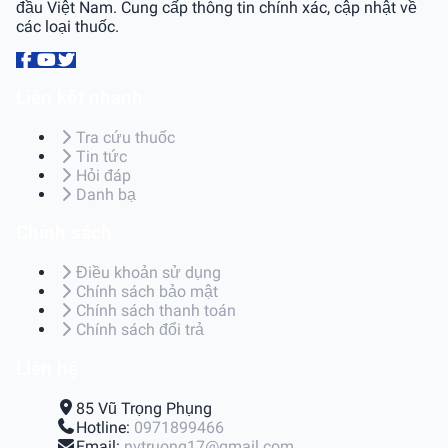
đầu Việt Nam. Cung cấp thông tin chính xác, cập nhật về
các loại thuốc.
Liên kết nhanh
Tra cứu thuốc
Tin tức
Hỏi đáp
Danh bạ
Chính sách
Điều khoản sử dụng
Chính sách bảo mật
Chính sách thanh toán
Chính sách đổi trả
Liên hệ
85 Vũ Trọng Phụng
Hotline:
0971899466
Email:
nvtruong17@gmail.com