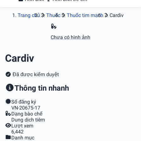
Trang chủ
Thuốc
Thuốc tim mạch
Cardiv
Chưa có hình ảnh
Cardiv
Đã được kiểm duyệt
Thông tin nhanh
Số đăng ký
VN-20675-17
Dạng bào chế
Dung dịch tiêm
Lượt xem
6,442
Danh mục