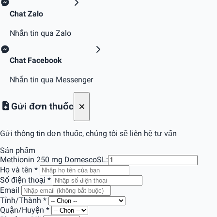
Chat Zalo
Nhắn tin qua Zalo
Chat Facebook
Nhắn tin qua Messenger
Gửi đơn thuốc
Gửi thông tin đơn thuốc, chúng tôi sẽ liên hệ tư vấn
Sản phẩm
Methionin 250 mg Domesco
SL:
Họ và tên
*
Số điện thoại
*
Email
Tỉnh/Thành
*
Quận/Huyện
*