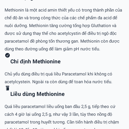
Methionin là một acid amin thiết yếu có trong thành phần của
chế độ ăn và trong công thức của các chế phẩm đa acid để
nuôi dưỡng. Methionin tăng cường tổng hợp Gluthation và
được sử dụng thay thế cho acetylcystin để điều trị ngộ độc
paracetamol đề phòng tổn thương gan. Methionin còn được
dùng theo đường uống để làm giảm pH nước tiểu.
Chỉ định Methionine
Chủ yếu dùng điều trị quá liều Paracetamol khi không có
acetylcystein. Ngoài ra còn dùng để toan hóa nước tiểu.
Liều dùng Methionine
Quá liều paracetamol liều uống ban đầu 2,5 g, tiếp theo cứ
cách 4 giờ lại uống 2,5 g, như vậy 3 lần, tùy theo nồng độ
paracetamol trong huyết tương. Cần tiến hành điều trị chậm