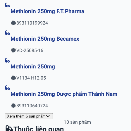
Methionin 250mg F.T.Pharma
893110199924
Methionin 250mg Becamex
VD-25085-16
Methionin 250mg
V1134-H12-05
Methionin 250mg Dược phẩm Thành Nam
893110640724
Xem thêm 6 sản phẩm
10 sản phẩm
Thuốc liên quan