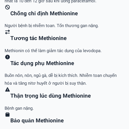
nhất là 10 đến 12 giờ sau khi uống paracetamol.
Chống chỉ định Methionine
Người bệnh bị nhiễm toan. Tổn thương gan nặng.
Tương tác Methionine
Methionin có thể làm giảm tác dụng của levodopa.
Tác dụng phụ Methionine
Buồn nôn, nôn, ngủ gà, dễ bị kích thích. Nhiễm toan chuyển
hóa và tăng nitơ huyết ở người bị suy thận.
Thận trọng lúc dùng Methionine
Bệnh gan nặng.
Bảo quản Methionine