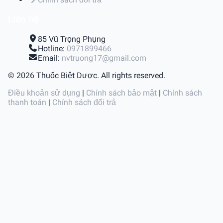
Liên hệ
85 Vũ Trọng Phụng
Hotline:
0971899466
Email:
nvtruong17@gmail.com
© 2026 Thuốc Biệt Dược. All rights reserved.
Điều khoản sử dụng
|
Chính sách bảo mật
|
Chính sách
thanh toán
|
Chính sách đổi trả