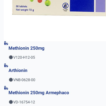
Methionin 250mg
V120-H12-05
Arthionin
VNB-0628-00
Methionin 250mg Armephaco
VD-16754-12