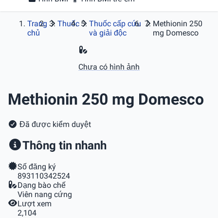
Trang
Thuốc
Thuốc cấp cứu
Methionin 250
chủ
và giải độc
mg Domesco
Chưa có hình ảnh
Methionin 250 mg Domesco
Đã được kiểm duyệt
Thông tin nhanh
Số đăng ký
893110342524
Dạng bào chế
Viên nang cứng
Lượt xem
2,104