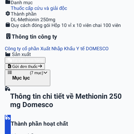
Danh mục
Thuốc cấp cứu và giải độc
Thành phần
DL-Methionin 250mg
Quy cách đóng gói
Hộp 10 vỉ x 10 viên chai 100 viên
Thông tin công ty
Công ty cổ phần Xuất Nhập Khẩu Y tế DOMESCO
Sản xuất
Tư vấn mua hàng
Gửi đơn thuốc
(7 mục)
Mục lục
Thông tin chi tiết về Methionin 250
mg Domesco
Thành phần hoạt chất