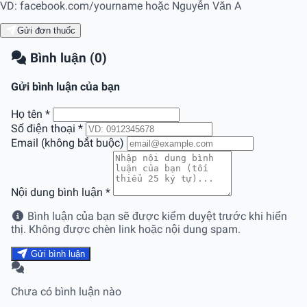
VD: facebook.com/yourname hoặc Nguyễn Văn A
Gửi đơn thuốc
Bình luận (0)
Gửi bình luận của bạn
Họ tên
*
Số điện thoại
*
Email (không bắt buộc)
Nội dung bình luận
*
Bình luận của bạn sẽ được kiểm duyệt trước khi hiển
thị. Không được chèn link hoặc nội dung spam.
Gửi bình luận
Chưa có bình luận nào