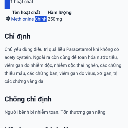
1 hoạt chất
Tên hoạt chất
Hàm lượng
Methionine
Chính
250mg
Chỉ định
Chủ yếu dùng điều trị quá liều Paracetamol khi không có
acetylcystein. Ngoài ra còn dùng để toan hóa nước tiểu,
viêm gan do nhiễm độc, nhiễm độc thai nghén, các chứng
thiếu máu, các chứng ban, viêm gan do virus, xơ gan, trị
các chứng vàng da.
Chống chỉ định
Người bệnh bị nhiễm toan. Tổn thương gan nặng.