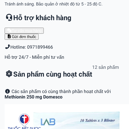
Tránh ánh sáng. Bảo quản ở nhiệt độ từ 5 - 25 độ C.
Hỗ trợ khách hàng
Tư vấn mua hàng
Gửi đơn thuốc
Hotline: 0971899466
Hỗ trợ 24/7 - Miễn phí tư vấn
12 sản phẩm
Sản phẩm cùng hoạt chất
Các sản phẩm có cùng thành phần hoạt chất với
Methionin 250 mg Domesco