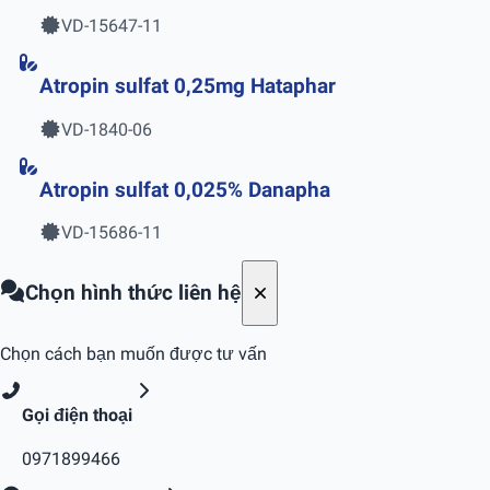
VD-15647-11
Atropin sulfat 0,25mg Hataphar
VD-1840-06
Atropin sulfat 0,025% Danapha
VD-15686-11
Chọn hình thức liên hệ
Chọn cách bạn muốn được tư vấn
Gọi điện thoại
0971899466