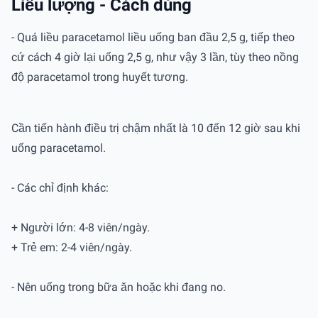
Liều lượng - Cách dùng
- Quá liều paracetamol liều uống ban đầu 2,5 g, tiếp theo
cứ cách 4 giờ lại uống 2,5 g, như vậy 3 lần, tùy theo nồng
độ paracetamol trong huyết tương.
Cần tiến hành điều trị chậm nhất là 10 đến 12 giờ sau khi
uống paracetamol.
- Các chỉ định khác:
+ Người lớn: 4-8 viên/ngày.
+ Trẻ em: 2-4 viên/ngày.
- Nên uống trong bữa ăn hoặc khi đang no.