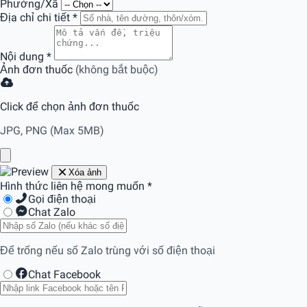
Phường/Xã
Địa chỉ chi tiết
*
Nội dung
*
Ảnh đơn thuốc
(không bắt buộc)
Click để chọn ảnh đơn thuốc
JPG, PNG (Max 5MB)
Xóa ảnh
Hình thức liên hệ mong muốn
*
Gọi điện thoại
Chat Zalo
Để trống nếu số Zalo trùng với số điện thoại
Chat Facebook