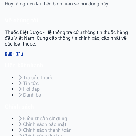
Hãy là người đầu tiên bình luận về nội dung này!
Về chúng tôi
Thuốc Biệt Dược - Hệ thống tra cứu thông tin thuốc hàng
đầu Việt Nam. Cung cấp thông tin chính xác, cập nhật về
các loại thuốc.
Liên kết nhanh
Tra cứu thuốc
Tin tức
Hỏi đáp
Danh bạ
Chính sách
Điều khoản sử dụng
Chính sách bảo mật
Chính sách thanh toán
Chính sách đổi trả