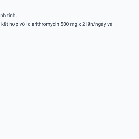
nh tính.
ày kết hợp với clarithromycin 500 mg x 2 lần/ngày và