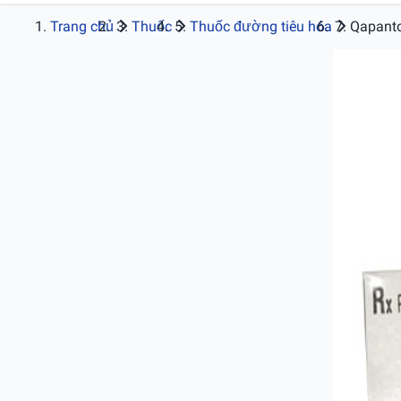
Trang chủ
Thuốc
Thuốc đường tiêu hóa
Qapant