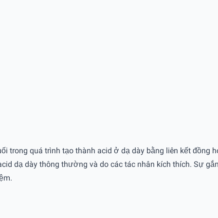
i trong quá trình tạo thành acid ở dạ dày bằng liên kết đồng hó
acid dạ dày thông thường và do các tác nhân kích thích. Sự gắ
iệm.