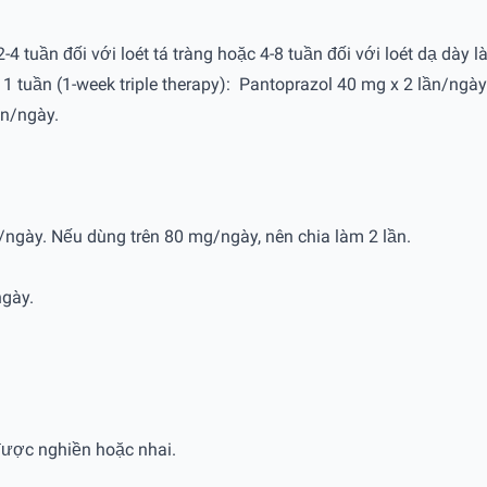
4 tuần đối với loét tá tràng hoặc 4-8 tuần đối với loét dạ dày là
ba 1 tuần (1-week triple therapy): Pantoprazol 40 mg x 2 lần/ng
ần/ngày.
/ngày. Nếu dùng trên 80 mg/ngày, nên chia làm 2 lần.
ngày.
được nghiền hoặc nhai.