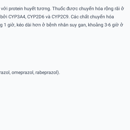
 với protein huyết tương. Thuốc được chuyển hóa rộng rãi ở
a bởi CYP3A4, CYP2D6 và CYP2C9. Các chất chuyển hóa
g 1 giờ, kéo dài hơn ở bệnh nhân suy gan, khoảng 3-6 giờ ở
zol, omeprazol, rabeprazol).