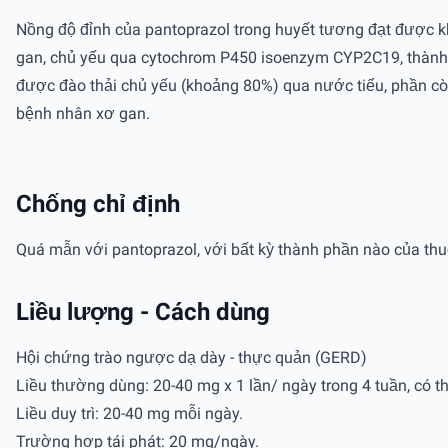
Nồng độ đỉnh của pantoprazol trong huyết tương đạt được k
gan, chủ yếu qua cytochrom P450 isoenzym CYP2C19, thàn
được đào thải chủ yếu (khoảng 80%) qua nước tiểu, phần còn
bệnh nhân xơ gan.
Chống chỉ định
Quá mẫn với pantoprazol, với bất kỳ thành phần nào của thu
Liều lượng - Cách dùng
Hội chứng trào ngược dạ dày - thực quản (GERD)
Liều thường dùng: 20-40 mg x 1 lần/ ngày trong 4 tuần, có th
Liều duy trì: 20-40 mg mỗi ngày.
Trường hợp tái phát: 20 mg/ngày.