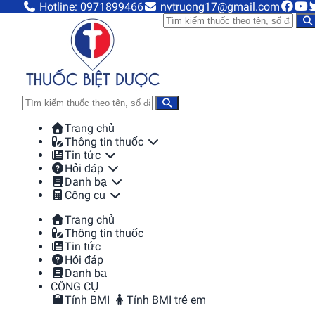
Hotline: 0971899466
nvtruong17@gmail.com
Trang chủ
Thông tin thuốc
Tin tức
Hỏi đáp
Danh bạ
Công cụ
Trang chủ
Thông tin thuốc
Tin tức
Hỏi đáp
Danh bạ
CÔNG CỤ
Tính BMI
Tính BMI trẻ em