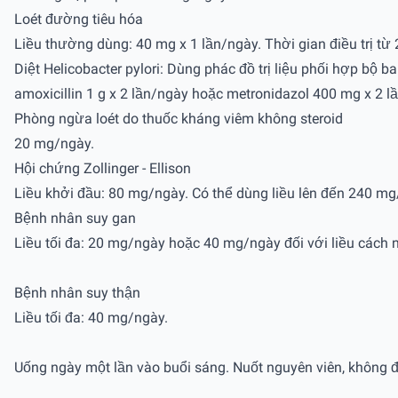
Loét đường tiêu hóa
Liều thường dùng: 40 mg x 1 lần/ngày. Thời gian điều trị từ 2-
Diệt Helicobacter pylori: Dùng phác đồ trị liệu phối hợp bộ 
amoxicillin 1 g x 2 lần/ngày hoặc metronidazol 400 mg x 2 l
Phòng ngừa loét do thuốc kháng viêm không steroid
20 mg/ngày.
Hội chứng Zollinger - Ellison
Liều khởi đầu: 80 mg/ngày. Có thể dùng liều lên đến 240 mg
Bệnh nhân suy gan
Liều tối đa: 20 mg/ngày hoặc 40 mg/ngày đối với liều cách 
Bệnh nhân suy thận
Liều tối đa: 40 mg/ngày.
Uống ngày một lần vào buổi sáng. Nuốt nguyên viên, không 