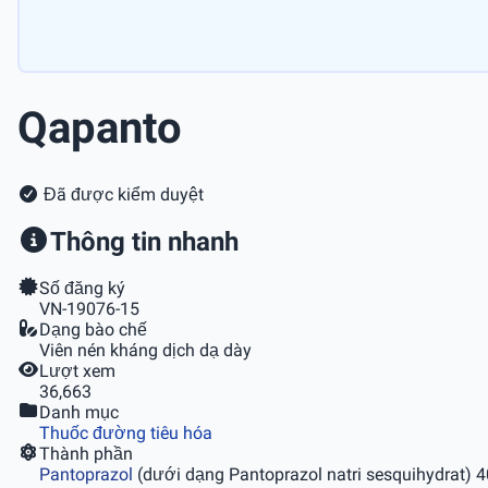
Qapanto
Đã được kiểm duyệt
Thông tin nhanh
Số đăng ký
VN-19076-15
Dạng bào chế
Viên nén kháng dịch dạ dày
Lượt xem
36,663
Danh mục
Thuốc đường tiêu hóa
Thành phần
Pantoprazol
(dưới dạng Pantoprazol natri sesquihydrat) 