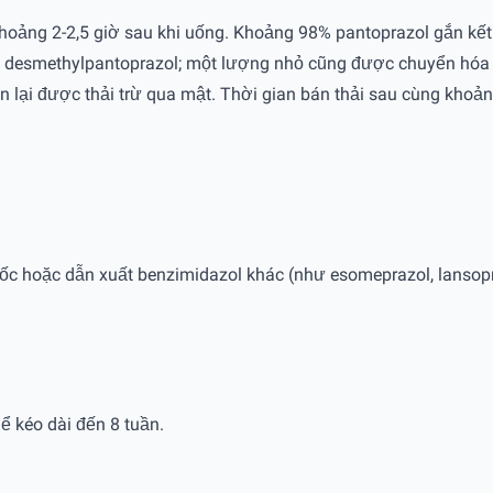
hoảng 2-2,5 giờ sau khi uống. Khoảng 98% pantoprazol gắn kết
h desmethylpantoprazol; một lượng nhỏ cũng được chuyển hó
 lại được thải trừ qua mật. Thời gian bán thải sau cùng khoản
ốc hoặc dẫn xuất benzimidazol khác (như esomeprazol, lansopra
ể kéo dài đến 8 tuần.