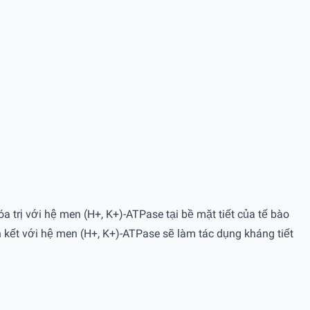
a trị với hệ men (H+, K+)-ATPase tại bề mặt tiết của tế bào
n kết với hệ men (H+, K+)-ATPase sẽ làm tác dụng kháng tiết