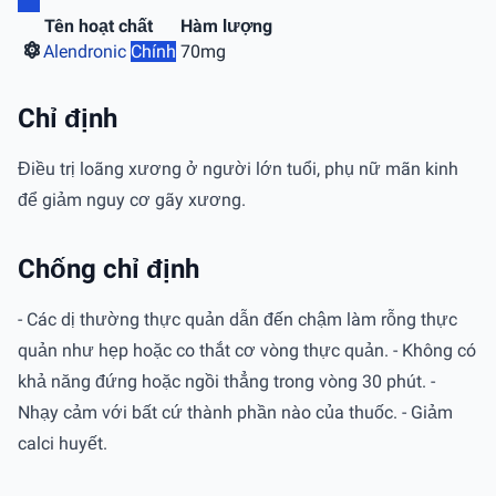
Tên hoạt chất
Hàm lượng
Alendronic
Chính
70mg
Chỉ định
Điều trị loãng xương ở người lớn tuổi, phụ nữ mãn kinh
để giảm nguy cơ gãy xương.
Chống chỉ định
- Các dị thường thực quản dẫn đến chậm làm rỗng thực
quản như hẹp hoặc co thắt cơ vòng thực quản. - Không có
khả năng đứng hoặc ngồi thẳng trong vòng 30 phút. -
Nhạy cảm với bất cứ thành phần nào của thuốc. - Giảm
calci huyết.