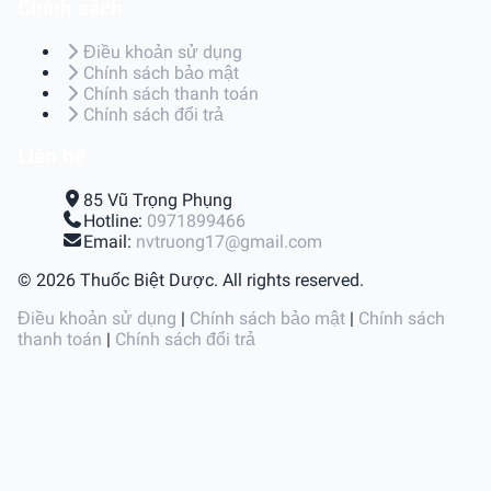
Chính sách
Điều khoản sử dụng
Chính sách bảo mật
Chính sách thanh toán
Chính sách đổi trả
Liên hệ
85 Vũ Trọng Phụng
Hotline:
0971899466
Email:
nvtruong17@gmail.com
© 2026 Thuốc Biệt Dược. All rights reserved.
Điều khoản sử dụng
|
Chính sách bảo mật
|
Chính sách
thanh toán
|
Chính sách đổi trả