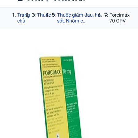
Trang
Thuốc
Thuốc giảm đau, hạ
Forcimax
chủ
sốt, Nhóm c...
70 OPV