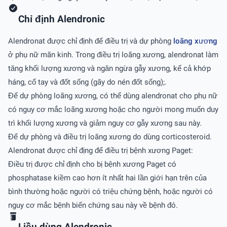
Chỉ định Alendronic
Alendronat được chỉ định để điều trị và dự phòng
loãng xương
ở phụ nữ mãn kinh. Trong điều trị loãng xương, alendronat làm
tăng khối lượng xương và ngăn ngừa gẫy xương, kể cả khớp
háng, cổ tay và đốt sống (gãy do nén đốt sống);.
Để dự phòng loãng xương, có thể dùng alendronat cho phụ nữ
có nguy cơ mắc loãng xương hoặc cho người mong muốn duy
trì khối lượng xương và giảm nguy cơ gẫy xương sau này.
Để dự phòng và điều trị loãng xương do dùng corticosteroid.
Alendronat được chỉ địng để điều trị bệnh xương Paget:
Điều trị được chỉ định cho bị bệnh xương Paget có
phosphatase kiềm cao hơn ít nhất hai lần giới hạn trên của
bình thường hoặc người có triệu chứng bệnh, hoặc người có
nguy cơ mắc bệnh biến chứng sau này về bệnh đó.