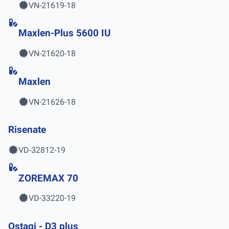
VN-21619-18
Maxlen-Plus 5600 IU
VN-21620-18
Maxlen
VN-21626-18
Risenate
VD-32812-19
ZOREMAX 70
VD-33220-19
Ostagi - D3 plus