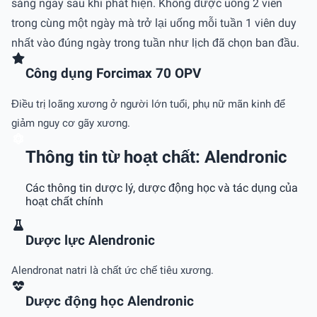
sáng ngay sau khi phát hiện. Không được uống 2 viên
trong cùng một ngày mà trở lại uống mỗi tuần 1 viên duy
nhất vào đúng ngày trong tuần như lịch đã chọn ban đầu.
Công dụng Forcimax 70 OPV
Điều trị loãng xương ở người lớn tuổi, phụ nữ mãn kinh để
giảm nguy cơ gãy xương.
Thông tin từ hoạt chất: Alendronic
Các thông tin dược lý, dược động học và tác dụng của
hoạt chất chính
Dược lực Alendronic
Alendronat natri là chất ức chế tiêu xương.
Dược động học Alendronic