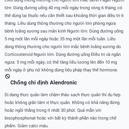
Liều dùng thông thường cho người lớn mắc bệnh Paget Người
lớn: Dùng đường uống 40 mg mỗi ngày trong vòng 6 tháng; có
thể dùng lại thuốc nếu cần thiết sau khoảng thời gian điều trị 6
tháng. Liều dùng thông thường cho người lớn phòng ngừa
bệnh loãng xương sau mãn kinh Người lớn: Dùng đường uống
5 mg một lần mỗi ngày hoặc 35 mg một lần mỗi tuần. Liều
dùng thông thường cho người lớn mắc bệnh loãng xương do
Corticosteroid Người lớn: Dùng đường uống Điều trị và ngăn
ngừa: 5 mg mỗi ngày; có thể tăng liều lượng lên đến 10 mg
mỗi ngày ở phụ nữ không dùng liệu pháp thay thế hormone.
Chống chỉ định Alendronic
Dị dạng thực quản làm chậm tháo sạch thực quản thí dụ hẹp
hoặc không giãn tâm vị thực quản. Không có khả năng đứng
hoặc ngồi thẳng trong ít nhất 30 phút. Quá mẫn với
bisophosphonat hoặc với bất kỳ thành phần nào trong chế
phẩm. Giảm calci máu.