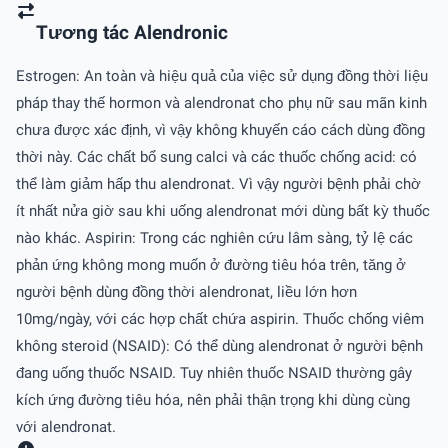
Tương tác Alendronic
Estrogen: An toàn và hiệu quả của việc sử dụng đồng thời liệu
pháp thay thế hormon và alendronat cho phụ nữ sau mãn kinh
chưa được xác định, vì vậy không khuyến cáo cách dùng đồng
thời này. Các chất bổ sung calci và các thuốc chống acid: có
thể làm giảm hấp thu alendronat. Vì vậy người bệnh phải chờ
ít nhất nửa giờ sau khi uống alendronat mới dùng bất kỳ thuốc
nào khác. Aspirin: Trong các nghiên cứu lâm sàng, tỷ lệ các
phản ứng không mong muốn ở đường tiêu hóa trên, tăng ở
người bệnh dùng đồng thời alendronat, liều lớn hơn
10mg/ngày, với các hợp chất chứa aspirin. Thuốc chống viêm
không steroid (NSAID): Có thể dùng alendronat ở người bệnh
đang uống thuốc NSAID. Tuy nhiên thuốc NSAID thường gây
kích ứng đường tiêu hóa, nên phải thận trọng khi dùng cùng
với alendronat.