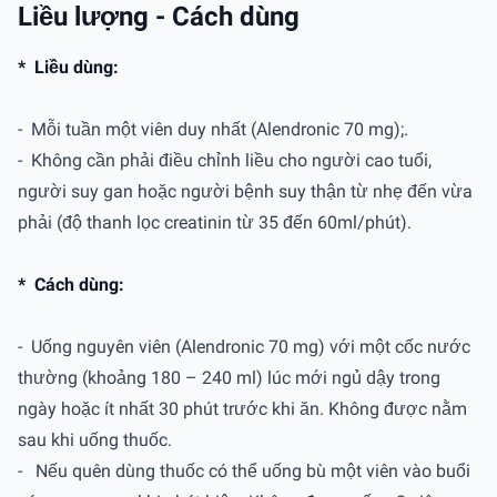
Liều lượng - Cách dùng
*
Liều dùng:
-
Mỗi tuần một viên duy nhất (Alendronic 70 mg);.
-
Không cần phải điều chỉnh liều cho người cao tuổi,
người suy gan hoặc người bệnh suy thận từ nhẹ đến vừa
phải (độ thanh lọc creatinin từ 35 đến 60ml/phút).
*
Cách dùng:
-
Uống nguyên viên (Alendronic 70 mg) với một cốc nước
thường (khoảng 180 – 240 ml) lúc mới ngủ dậy trong
ngày hoặc ít nhất 30 phút trước khi ăn. Không được nằm
sau khi uống thuốc.
-
Nếu quên dùng thuốc có thể uống bù một viên vào buổi