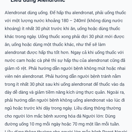
Liều dùng Alendronic
Alendronat dùng uống. Để hấp thu alendronat, phải uống thuốc
với một lượng nước khoảng 180 – 240ml (không dùng nước
khoáng) ít nhất 30 phút trước khi ăn, uống hoặc dùng thuốc
khác trong ngày. Uống thuốc xong phải đợi 30 phút mới được
ăn, uống hoặc dùng một thuốc khác, như thế sẽ làm
alendronat được hấp thu tốt hơn. Ngay cả khi uống thuốc với
nước cam hoặc cà phê thì sự hấp thu của alendronat cũng đã
giảm rõ rệt. Phải hướng dẫn người bệnh không mút hoặc nhai
viên nén alendronat. Phải hướng dẫn người bệnh tránh nằm
trong ít nhất 30 phút sau khi uống alendronat để thuốc vào dạ
dày dễ dàng và giảm tiềm năng kích ứng thực quản. Ngoài ra,
phải hướng dẫn người bệnh không uống alendronat vào lúc đi
ngủ hoặc trước khi dậy trong ngày. Liều dùng thông thường
cho người lớn mắc bệnh xương hóa đá Người lớn: Dùng
đường uống 10 mg mỗi ngày hoặc 70 mg một lần mỗi tuần.