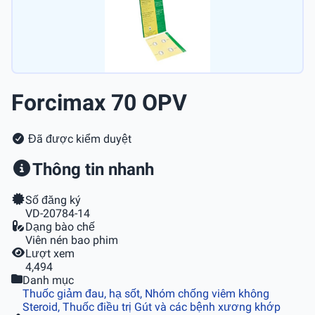
Forcimax 70 OPV
Đã được kiểm duyệt
Thông tin nhanh
Số đăng ký
VD-20784-14
Dạng bào chế
Viên nén bao phim
Lượt xem
4,494
Danh mục
Thuốc giảm đau, hạ sốt, Nhóm chống viêm không
Steroid, Thuốc điều trị Gút và các bệnh xương khớp