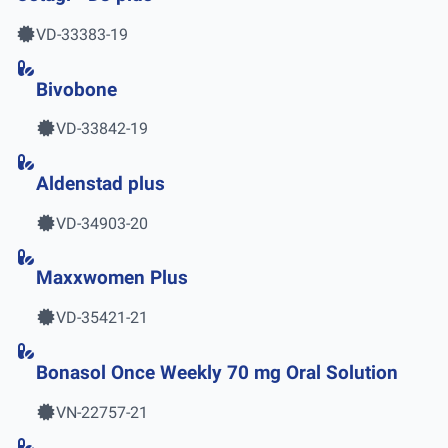
VD-33383-19
Bivobone
VD-33842-19
Aldenstad plus
VD-34903-20
Maxxwomen Plus
VD-35421-21
Bonasol Once Weekly 70 mg Oral Solution
VN-22757-21