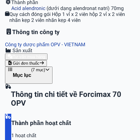
Thành phần
Acid alendronic
(dưới dạng alendronat natri) 70mg
Quy cách đóng gói
Hộp 1 vỉ x 2 viên hộp 2 vỉ x 2 viên
nhãn kẹp 2 viên nhãn kẹp 4 viên
Thông tin công ty
Công ty dược phẩm OPV
- VIETNAM
Sản xuất
Tư vấn mua hàng
Gửi đơn thuốc
(7 mục)
Mục lục
Thông tin chi tiết về Forcimax 70
OPV
Thành phần hoạt chất
1 hoạt chất