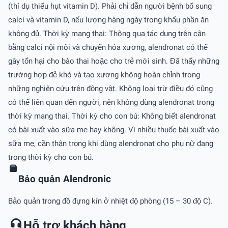
(thí dụ thiếu hụt vitamin D). Phải chỉ dẫn người bệnh bổ sung
calci và vitamin D, nếu lượng hàng ngày trong khẩu phần ăn
không đủ. Thời kỳ mang thai: Thông qua tác dụng trên cân
bằng calci nội môi và chuyển hóa xương, alendronat có thể
gây tổn hại cho bào thai hoặc cho trẻ mới sinh. Đã thấy những
trường hợp đẻ khó và tạo xương không hoàn chỉnh trong
những nghiên cứu trên động vật. Không loại trừ điều đó cũng
có thể liên quan đến người, nên không dùng alendronat trong
thời kỳ mang thai. Thời kỳ cho con bú: Không biết alendronat
có bài xuất vào sữa mẹ hay không. Vì nhiều thuốc bài xuất vào
sữa mẹ, cần thận trọng khi dùng alendronat cho phụ nữ đang
trong thời kỳ cho con bú.
Bảo quản Alendronic
Bảo quản trong đồ đựng kín ở nhiệt độ phòng (15 – 30 độ C).
Hỗ trợ khách hàng