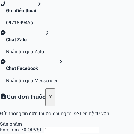
Gọi điện thoại
0971899466
Chat Zalo
Nhắn tin qua Zalo
Chat Facebook
Nhắn tin qua Messenger
Gửi đơn thuốc
Gửi thông tin đơn thuốc, chúng tôi sẽ liên hệ tư vấn
Sản phẩm
Forcimax 70 OPV
SL: