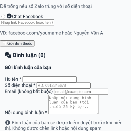
Để trống nếu số Zalo trùng với số điện thoại
Chat Facebook
VD: facebook.com/yourname hoặc Nguyễn Văn A
Gửi đơn thuốc
Bình luận (0)
Gửi bình luận của bạn
Họ tên
*
Số điện thoại
*
Email (không bắt buộc)
Nội dung bình luận
*
Bình luận của bạn sẽ được kiểm duyệt trước khi hiển
thị. Không được chèn link hoặc nội dung spam.