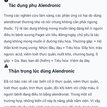
Tác dụng phụ Alendronic
Trong các nghiên cứu lâm sàng, các phản ứng có hại do dùng
alendronat thường nhẹ và nói chung không cần phải ngừng
thuốc. Tỷ lệ tác dụng không mong muốn tăng đáng kể ở người
điều trị bệnh xương Paget với liều 40mg/ngày, chủ yếu là tác
dụng không mong muốn ở đường tiêu hóa. Thường gặp: + Hệ
thần kinh trung ương: Nhức đầu, đau + Tiêu hóa: Đầy hơi, trào
ngược acid, viêm loét thực quản, nuốt khó, chướng bụng. Ít
gặp: + Da: Ban, ban đỏ (hiếm) + Tiêu hóa: Viêm dạ dày.
Thận trọng lúc dùng Alendronic
Đã có báo cáo về các biến cố ở thực quản, viêm thực quản,
loét thực quản, trợt thực quản, đôi khi kèm với chảy máu, ở
người bệnh đang điều trị bằng alendronat. Trong một số
trường hợp, những biến cố này bị nặng, phải nằm viện. Vì vậy,