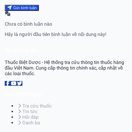
Gửi bình luận
Chưa có bình luận nào
Hãy là người đầu tiên bình luận về nội dung này!
Về chúng tôi
Thuốc Biệt Dược - Hệ thống tra cứu thông tin thuốc hàng
đầu Việt Nam. Cung cấp thông tin chính xác, cập nhật về
các loại thuốc.
Liên kết nhanh
Tra cứu thuốc
Tin tức
Hỏi đáp
Danh bạ