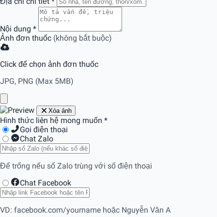
Địa chỉ chi tiết
*
Nội dung
*
Ảnh đơn thuốc
(không bắt buộc)
Click để chọn ảnh đơn thuốc
JPG, PNG (Max 5MB)
Xóa ảnh
Hình thức liên hệ mong muốn
*
Gọi điện thoại
Chat Zalo
Để trống nếu số Zalo trùng với số điện thoại
Chat Facebook
VD: facebook.com/yourname hoặc Nguyễn Văn A