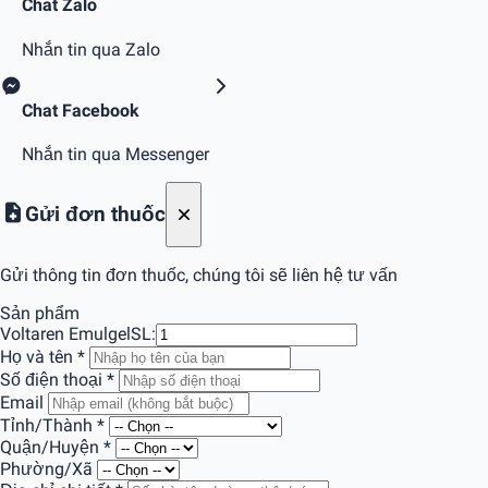
Chat Zalo
Nhắn tin qua Zalo
Chat Facebook
Nhắn tin qua Messenger
Gửi đơn thuốc
Gửi thông tin đơn thuốc, chúng tôi sẽ liên hệ tư vấn
Sản phẩm
Voltaren Emulgel
SL:
Họ và tên
*
Số điện thoại
*
Email
Tỉnh/Thành
*
Quận/Huyện
*
Phường/Xã