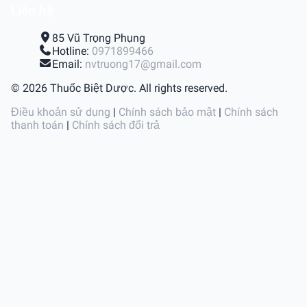
Liên hệ
85 Vũ Trọng Phụng
Hotline:
0971899466
Email:
nvtruong17@gmail.com
© 2026 Thuốc Biệt Dược. All rights reserved.
Điều khoản sử dụng
|
Chính sách bảo mật
|
Chính sách
thanh toán
|
Chính sách đổi trả