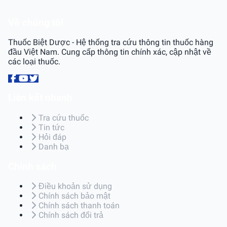
Về chúng tôi
Thuốc Biệt Dược - Hệ thống tra cứu thông tin thuốc hàng
đầu Việt Nam. Cung cấp thông tin chính xác, cập nhật về
các loại thuốc.
Liên kết nhanh
Tra cứu thuốc
Tin tức
Hỏi đáp
Danh bạ
Chính sách
Điều khoản sử dụng
Chính sách bảo mật
Chính sách thanh toán
Chính sách đổi trả