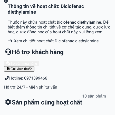
Thông tin về hoạt chất: Diclofenac
diethylamine
Thuốc này chứa hoạt chất
Diclofenac diethylamine
. Để
biết thêm thông tin chi tiết về cơ chế tác dụng, dược lực
học, dược động học của hoạt chất này, vui lòng xem:
Xem chi tiết hoạt chất Diclofenac diethylamine
Hỗ trợ khách hàng
Tư vấn mua hàng
Gửi đơn thuốc
Hotline: 0971899466
Hỗ trợ 24/7 - Miễn phí tư vấn
10 sản phẩm
Sản phẩm cùng hoạt chất