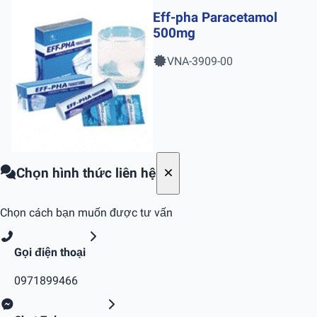
Eff-pha Paracetamol
500mg
VNA-3909-00
Chọn hình thức liên hệ
Chọn cách bạn muốn được tư vấn
Gọi điện thoại
0971899466