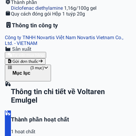
Thành phần
Diclofenac diethylamine
1,16g/100g gel
Quy cách đóng gói
Hộp 1 tuýp 20g
Thông tin công ty
Công ty TNHH Novartis Việt Nam Novartis Vietnam Co.,
Ltd.
- VIETNAM
Sản xuất
Tư vấn mua hàng
Gửi đơn thuốc
(3 mục)
Mục lục
Thông tin chi tiết về Voltaren
Emulgel
Thành phần hoạt chất
1 hoạt chất