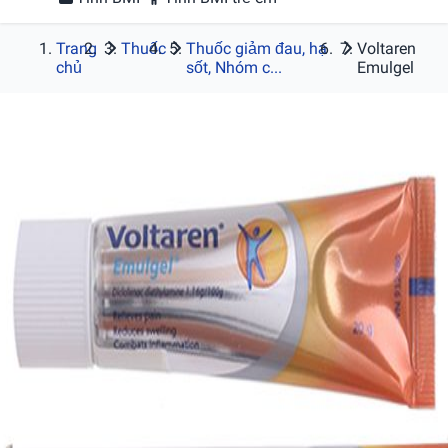
Trang
Thuốc
Thuốc giảm đau, hạ
Voltaren
chủ
sốt, Nhóm c...
Emulgel