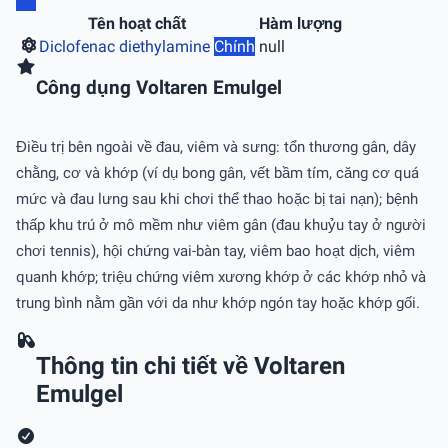
Tên hoạt chất
Hàm lượng
Diclofenac diethylamine
Chính
null
Công dụng Voltaren Emulgel
Điều trị bên ngoài về đau, viêm và sưng: tổn thương gân, dây
chằng, cơ và khớp (ví dụ bong gân, vết bầm tím, căng cơ quá
mức và đau lưng sau khi chơi thể thao hoặc bị tai nạn); bệnh
thấp khu trú ở mô mềm như viêm gân (đau khuỷu tay ở người
chơi tennis), hội chứng vai-bàn tay, viêm bao hoạt dịch, viêm
quanh khớp; triệu chứng viêm xương khớp ở các khớp nhỏ và
trung bình nằm gần với da như khớp ngón tay hoặc khớp gối.
Thông tin chi tiết về Voltaren
Emulgel