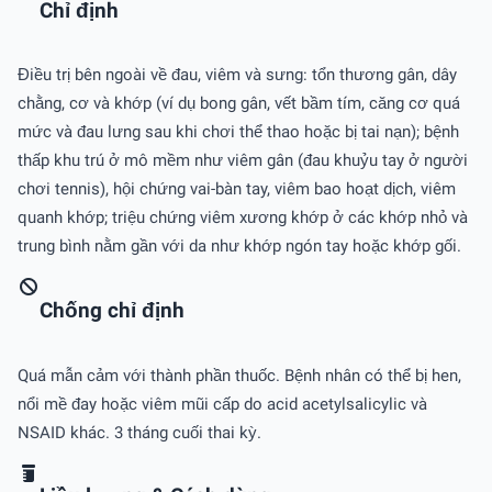
Chỉ định
Điều trị bên ngoài về đau, viêm và sưng: tổn thương gân, dây
chằng, cơ và khớp (ví dụ bong gân, vết bầm tím, căng cơ quá
mức và đau lưng sau khi chơi thể thao hoặc bị tai nạn); bệnh
thấp khu trú ở mô mềm như viêm gân (đau khuỷu tay ở người
chơi tennis), hội chứng vai-bàn tay, viêm bao hoạt dịch, viêm
quanh khớp; triệu chứng viêm xương khớp ở các khớp nhỏ và
trung bình nằm gần với da như khớp ngón tay hoặc khớp gối.
Chống chỉ định
Quá mẫn cảm với thành phần thuốc. Bệnh nhân có thể bị hen,
nổi mề đay hoặc viêm mũi cấp do acid acetylsalicylic và
NSAID khác. 3 tháng cuối thai kỳ.