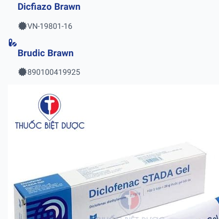
Dicfiazo Brawn
VN-19801-16
Brudic Brawn
890100419925