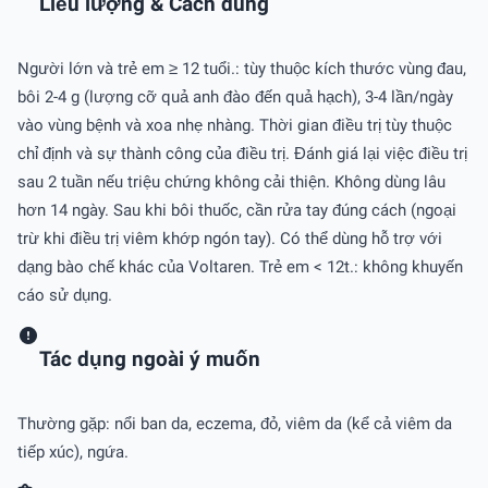
Liều lượng & Cách dùng
Người lớn và trẻ em ≥ 12 tuổi.: tùy thuộc kích thước vùng đau,
bôi 2-4 g (lượng cỡ quả anh đào đến quả hạch), 3-4 lần/ngày
vào vùng bệnh và xoa nhẹ nhàng. Thời gian điều trị tùy thuộc
chỉ định và sự thành công của điều trị. Đánh giá lại việc điều trị
sau 2 tuần nếu triệu chứng không cải thiện. Không dùng lâu
hơn 14 ngày. Sau khi bôi thuốc, cần rửa tay đúng cách (ngoại
trừ khi điều trị viêm khớp ngón tay). Có thể dùng hỗ trợ với
dạng bào chế khác của Voltaren. Trẻ em < 12t.: không khuyến
cáo sử dụng.
Tác dụng ngoài ý muốn
Thường gặp: nổi ban da, eczema, đỏ, viêm da (kể cả viêm da
tiếp xúc), ngứa.