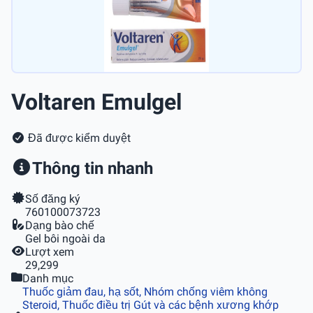
Voltaren Emulgel
Đã được kiểm duyệt
Thông tin nhanh
Số đăng ký
760100073723
Dạng bào chế
Gel bôi ngoài da
Lượt xem
29,299
Danh mục
Thuốc giảm đau, hạ sốt, Nhóm chống viêm không
Steroid, Thuốc điều trị Gút và các bệnh xương khớp