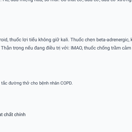
id, thuốc lợi tiểu không giữ kali. Thuốc chẹn beta-adrenergic, 
). Thận trọng nếu đang điều trị với: IMAO, thuốc chống trầm cảm
ghẽn tắc đường thở cho bệnh nhân COPD.
t chất chính