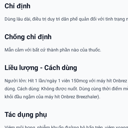
Chỉ định
Dùng lâu dài, điều trị duy trì dãn phế quản đối với tình tr
Chống chỉ định
Mẫn cảm với bất cứ thành phần nào của thuốc.
Liều lượng - Cách dùng
Người lớn: Hít 1 lần/ngày 1 viên 150mcg với máy hít Onbrez 
dùng. Cách dùng: Không được nuốt. Dùng cùng thời điểm mỗi n
khỏi đầu ngậm của máy hít Onbrez Breezhaler).
Tác dụng phụ
Viêm mũi họng, nhiễm khuẩn đường hô hấp trên, viêm xoang. 