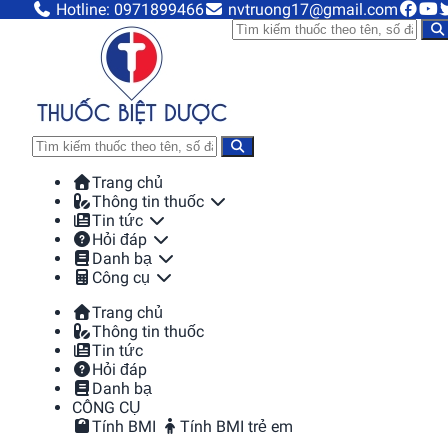
Hotline: 0971899466
nvtruong17@gmail.com
Trang chủ
Thông tin thuốc
Tin tức
Hỏi đáp
Danh bạ
Công cụ
Trang chủ
Thông tin thuốc
Tin tức
Hỏi đáp
Danh bạ
CÔNG CỤ
Tính BMI
Tính BMI trẻ em