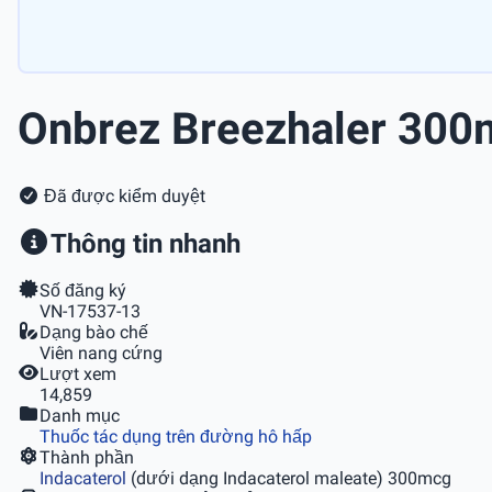
Onbrez Breezhaler 30
Đã được kiểm duyệt
Thông tin nhanh
Số đăng ký
VN-17537-13
Dạng bào chế
Viên nang cứng
Lượt xem
14,859
Danh mục
Thuốc tác dụng trên đường hô hấp
Thành phần
Indacaterol
(dưới dạng Indacaterol maleate) 300mcg