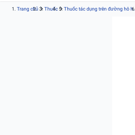
Trang chủ
Thuốc
Thuốc tác dụng trên đường hô h..