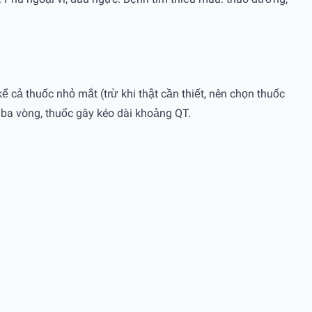
kể cả thuốc nhỏ mắt (trừ khi thật cần thiết, nên chọn thuốc
 ba vòng, thuốc gây kéo dài khoảng QT.