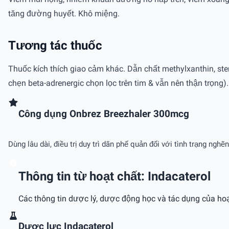
tăng đường huyết. Khô miệng.
Tương tác thuốc
Thuốc kích thích giao cảm khác. Dẫn chất methylxanthin, stero
chẹn beta-adrenergic chọn lọc trên tim & vẫn nên thận trọng
Công dụng Onbrez Breezhaler 300mcg
Dùng lâu dài, điều trị duy trì dãn phế quản đối với tình trạng n
Thông tin từ hoạt chất: Indacaterol
Các thông tin dược lý, dược động học và tác dụng của hoạ
Dược lực Indacaterol