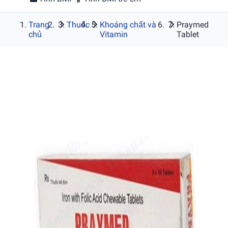
Trang
Thuốc
Khoáng chất và
Praymed
chủ
Vitamin
Tablet