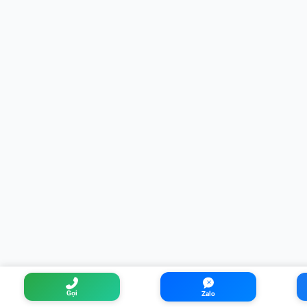
Gọi
Zalo