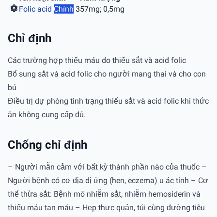
Folic acid
Chính
357mg; 0,5mg
Chỉ định
Các trường hợp thiếu máu do thiếu sắt và acid folic
Bổ sung sắt và acid folic cho người mang thai và cho con
bú
Điều trị dự phòng tình trạng thiếu sắt và acid folic khi thức
ăn không cung cấp đủ.
Chống chỉ định
– Người mẫn cảm với bất kỳ thành phần nào của thuốc –
Người bệnh có cơ địa dị ứng (hen, eczema) u ác tính – Cơ
thể thừa sắt: Bệnh mô nhiễm sắt, nhiễm hemosiderin và
thiếu máu tan máu – Hẹp thực quản, túi cùng đường tiêu