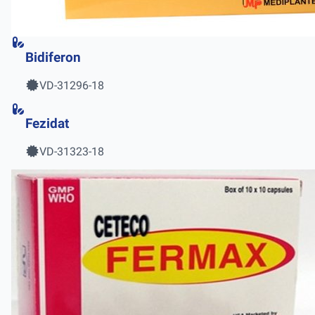
Bidiferon
VD-31296-18
Fezidat
VD-31323-18