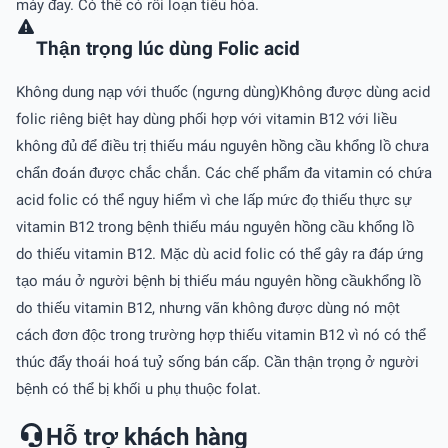
mày đay. Có thể có rối loạn tiêu hóa.
Thận trọng lúc dùng Folic acid
Không dung nạp với thuốc (ngưng dùng)Không được dùng acid
folic riêng biệt hay dùng phối hợp với vitamin B12 với liều
không đủ để điều trị thiếu máu nguyên hồng cầu khổng lồ chưa
chẩn đoán được chắc chắn. Các chế phẩm đa vitamin có chứa
acid folic có thể nguy hiểm vì che lấp mức đọ thiếu thực sự
vitamin B12 trong bệnh thiếu máu nguyên hồng cầu khổng lồ
do thiếu vitamin B12. Mặc dù acid folic có thể gây ra đáp ứng
tạo máu ở người bệnh bị thiếu máu nguyên hồng cầukhổng lồ
do thiếu vitamin B12, nhưng vãn không được dùng nó một
cách đơn độc trong trường hợp thiếu vitamin B12 vì nó có thể
thúc đẩy thoái hoá tuỷ sống bán cấp. Cần thận trọng ở người
bệnh có thể bị khối u phụ thuộc folat.
Hỗ trợ khách hàng