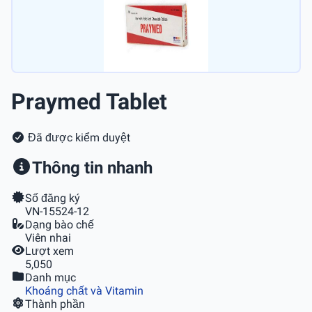
Praymed Tablet
Đã được kiểm duyệt
Thông tin nhanh
Số đăng ký
VN-15524-12
Dạng bào chế
Viên nhai
Lượt xem
5,050
Danh mục
Khoáng chất và Vitamin
Thành phần