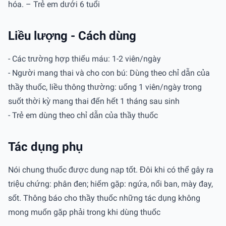
hóa. – Trẻ em dưới 6 tuổi
Liều lượng - Cách dùng
- Các trường hợp thiếu máu: 1-2 viên/ngày
- Người mang thai và cho con bú: Dùng theo chỉ dẫn của
thầy thuốc, liều thông thường: uống 1 viên/ngày trong
suốt thời kỳ mang thai đến hết 1 tháng sau sinh
- Trẻ em dùng theo chỉ dẫn của thầy thuốc
Tác dụng phụ
Nói chung thuốc được dung nạp tốt. Đôi khi có thể gây ra
triệu chứng: phân đen; hiếm gặp: ngứa, nổi ban, mày đay,
sốt. Thông báo cho thầy thuốc những tác dụng không
mong muốn gặp phải trong khi dùng thuốc