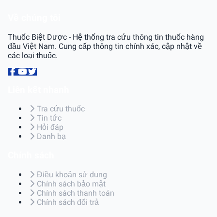
Về chúng tôi
Thuốc Biệt Dược - Hệ thống tra cứu thông tin thuốc hàng
đầu Việt Nam. Cung cấp thông tin chính xác, cập nhật về
các loại thuốc.
Liên kết nhanh
Tra cứu thuốc
Tin tức
Hỏi đáp
Danh bạ
Chính sách
Điều khoản sử dụng
Chính sách bảo mật
Chính sách thanh toán
Chính sách đổi trả