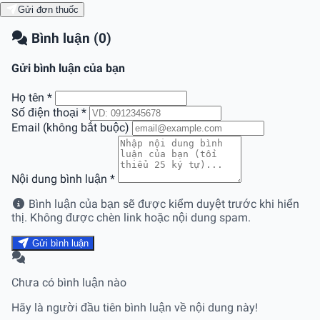
Gửi đơn thuốc
Bình luận (0)
Gửi bình luận của bạn
Họ tên
*
Số điện thoại
*
Email (không bắt buộc)
Nội dung bình luận
*
Bình luận của bạn sẽ được kiểm duyệt trước khi hiển
thị. Không được chèn link hoặc nội dung spam.
Gửi bình luận
Chưa có bình luận nào
Hãy là người đầu tiên bình luận về nội dung này!