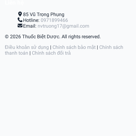
Liên hệ
85 Vũ Trọng Phụng
Hotline:
0971899466
Email:
nvtruong17@gmail.com
© 2026 Thuốc Biệt Dược. All rights reserved.
Điều khoản sử dụng
|
Chính sách bảo mật
|
Chính sách
thanh toán
|
Chính sách đổi trả