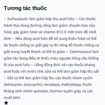
Tương tác thuốc
– Sulfasalazin làm giảm hấp thu acid folic – Các thuốc
tránh thai dùng đường uống làm giảm chuyển hóa của
folat, gây giảm folat và vitamin B12 ở một mức độ nhất
định – Nếu dùng acid folic để bổ sung thiếu folat có thể
do thuốc chống co giật gây ra thì nồng độ thuốc chống co
giật trong huyết thanh có thể bị giảm – Cotrimoxazol làm
giảm tác dụng điều trị thiếu máu nguyên hồng cầu khổng
lồ của acid folic – Uống đồng thời với các thuốc kháng
acid hoặc với nước chè, sữa có thể làm giảm hấp thu sắt
– Sắt có thể làm giảm hấp thu các thuốc nhóm cyclin
(tetracyclin, doxycyclin), levodopa, methyldopa, thuốc
kháng sinh nhóm quinolon, hormon tuyến giáp và các
muối kẽm