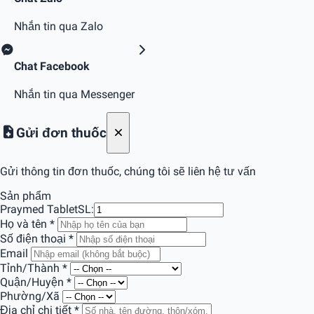
Nhắn tin qua Zalo
Chat Facebook
Nhắn tin qua Messenger
Gửi đơn thuốc
Gửi thông tin đơn thuốc, chúng tôi sẽ liên hệ tư vấn
Sản phẩm
Praymed Tablet
SL:
Họ và tên
*
Số điện thoại
*
Email
Tỉnh/Thành
*
Quận/Huyện
*
Phường/Xã
Địa chỉ chi tiết
*