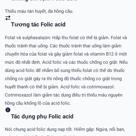
Thiếu máu tán huyết, đa hồng cầu.
Tương tác Folic acid
Folat và sulphasalazin: Hấp thu folat có thể bị giảm. Folat và
thuốc tránh thai uống: Các thuốc tránh thai uống làm giảm
chuyển hóa của folat và gây giảm folat và vitamin B12 ở một
mức độ nhất định. Acid folic và các thuốc chống co giật: Nếu
dùng acid folic để nhằm bổ sung thiếu folat có thể do thuốc
chống co giật gây ra thì nồng độ thuốc chống co giật trong
huyết thanh có thể bị giảm. Acid folic và cotrimoxazol:
Cotrimoxazol làm giảm tác dụng điều trị thiếu máu nguyên
hồng cầu khổng lồ của acid folic.
Tác dụng phụ Folic acid
Nói chung acid folic dung nạp tốt. Hiếm gặp: Ngứa, nổi ban,