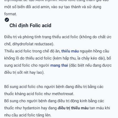
một số biến đổi acid amin, vào sự tạo thành và sử dụng
format.
Chỉ định Folic acid
Ðiều trị và phòng tình trạng thiếu acid folic (không do chất ức
chế, dihydrofolat reductase).
Thiếu acid folic trong chế độ ăn,
thiếu máu
nguyên hồng cầu
khổng lồ do thiếu acid folic (kém hấp thu, ỉa chảy kéo dài), bổ
sung acid folic cho người
mang thai
(đặc biệt nếu đang được
điều trị sốt rét hay lao).
Bổ sung acid folic cho người bệnh đang điều trị bằng các
thuốc kháng acid folic như methotrexat.
Bổ sung cho người bệnh đang điều trị động kinh bằng các
thuốc như hydantoin hay đang
điều trị thiếu máu
tan máu khi
nhu cầu acid folic tăng lên.