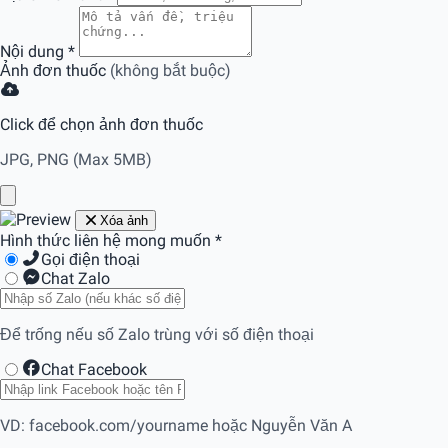
Nội dung
*
Ảnh đơn thuốc
(không bắt buộc)
Click để chọn ảnh đơn thuốc
JPG, PNG (Max 5MB)
Xóa ảnh
Hình thức liên hệ mong muốn
*
Gọi điện thoại
Chat Zalo
Để trống nếu số Zalo trùng với số điện thoại
Chat Facebook
VD: facebook.com/yourname hoặc Nguyễn Văn A