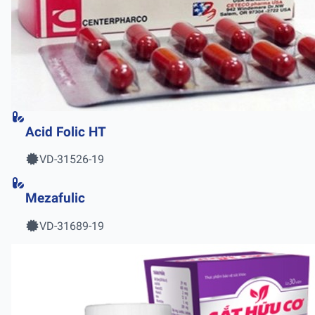
Acid Folic HT
VD-31526-19
Mezafulic
VD-31689-19