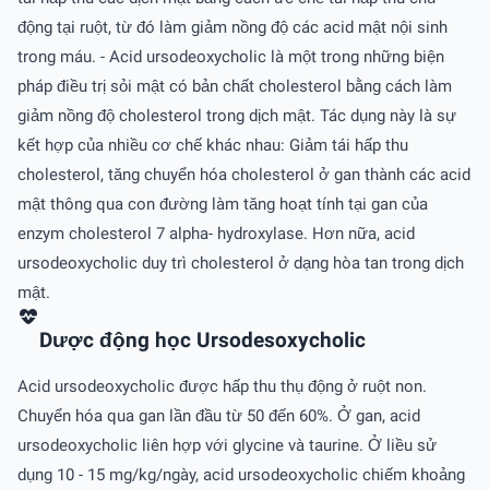
động tại ruột, từ đó làm giảm nồng độ các acid mật nội sinh
trong máu. - Acid ursodeoxycholic là một trong những biện
pháp điều trị sỏi mật có bản chất cholesterol bằng cách làm
giảm nồng độ cholesterol trong dịch mật. Tác dụng này là sự
kết hợp của nhiều cơ chế khác nhau: Giảm tái hấp thu
cholesterol, tăng chuyển hóa cholesterol ở gan thành các acid
mật thông qua con đường làm tăng hoạt tính tại gan của
enzym cholesterol 7 alpha- hydroxylase. Hơn nữa, acid
ursodeoxycholic duy trì cholesterol ở dạng hòa tan trong dịch
mật.
Dược động học Ursodesoxycholic
Acid ursodeoxycholic được hấp thu thụ động ở ruột non.
Chuyển hóa qua gan lần đầu từ 50 đến 60%. Ở gan, acid
ursodeoxycholic liên hợp với glycine và taurine. Ở liều sử
dụng 10 - 15 mg/kg/ngày, acid ursodeoxycholic chiếm khoảng