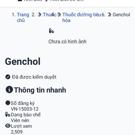
Trang
Thuốc
Thuốc đường tiêu
Genchol
chủ
hóa
Chưa có hình ảnh
Genchol
Đã được kiểm duyệt
Thông tin nhanh
Số đăng ký
VN-15003-12
Dạng bào chế
Viên nén
Lượt xem
2,509