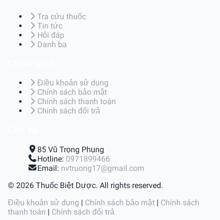
Tra cứu thuốc
Tin tức
Hỏi đáp
Danh bạ
Chính sách
Điều khoản sử dụng
Chính sách bảo mật
Chính sách thanh toán
Chính sách đổi trả
Liên hệ
85 Vũ Trọng Phụng
Hotline:
0971899466
Email:
nvtruong17@gmail.com
© 2026 Thuốc Biệt Dược. All rights reserved.
Điều khoản sử dụng
|
Chính sách bảo mật
|
Chính sách
thanh toán
|
Chính sách đổi trả