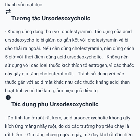
thanh sỏi mật đục
Tương tác Ursodesoxycholic
- Không dùng đồng thời với cholestyramin: Tác dụng của acid
ursodeoxycholic bị giảm do gắn kết với cholestyramin và bị
đào thải ra ngoài. Nếu cần dùng cholestyramin, nên dùng cách
5 giờ với thời điểm dùng acid ursodeoxycholic. - Không nên
sử dụng với các loại thuốc kích thích tố estrogen, vì các thuốc
này gây gia tăng cholesterol mật. - Tránh sử dụng với các
thuốc gắn với acid mật khác như các thuốc kháng acid, than
hoạt tính vì có thể làm giảm hiệu quả điều trị.
Tác dụng phụ Ursodesoxycholic
- Do tính tan ở ruột rất kém, acid ursodeoxycholic không gây
kích ứng màng nhầy ruột, do đó các trường hợp tiêu chảy là
rất hiếm. - Gia tăng chứng ngứa ngáy, mề đay khi bắt đầu điều