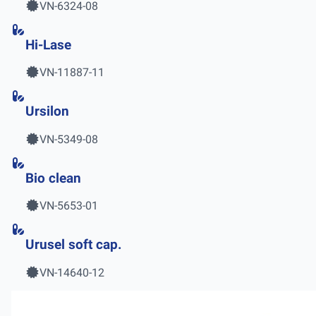
VN-6324-08
Hi-Lase
VN-11887-11
Ursilon
VN-5349-08
Bio clean
VN-5653-01
Urusel soft cap.
VN-14640-12