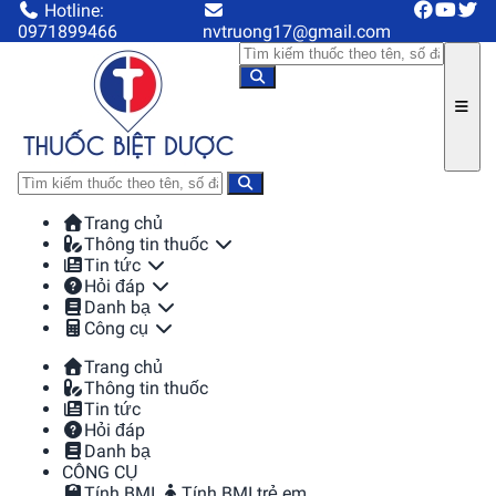
Hotline:
0971899466
nvtruong17@gmail.com
Trang chủ
Thông tin thuốc
Tin tức
Hỏi đáp
Danh bạ
Công cụ
Trang chủ
Thông tin thuốc
Tin tức
Hỏi đáp
Danh bạ
CÔNG CỤ
Tính BMI
Tính BMI trẻ em