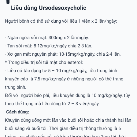
Liều dùng Ursodesoxycholic
Người bệnh có thể sử dụng với liều 1 viên x 2 lần/ngày;
- Ngăn ngừa sỏi mật: 300mg x 2 lần/ngày.
- Tan sỏi mật: 8-12mg/kg/ngày chia 2-3 lần.
- Xơ gan mật nguyên phát: 10-15mg/kg/ngày, chia 2-4 lần.
* Trong điều trị sỏi túi mật cholesterol:
- Liều có tác dụng từ 5 – 10 mg/kg/ngày, liều trung bình
khuyến cáo là 7,5 mg/kg/ngày ở những người có thể trạng
trung bình.
Đối với người béo phì, liều khuyên dùng là 10 mg/kg/ngày, tùy
theo thể trọng mà liều dùng từ 2 – 3 viên/ngày.
Cách dùng:
Khuyên dùng uống một lần vào buổi tối hoặc chia thành hai lần
buổi sáng và buổi tối. Thời gian điều trị thông thường là 6
tháng, tuy nhiên nếu sỏi có kích thước lớn hơn 1cm thì thời