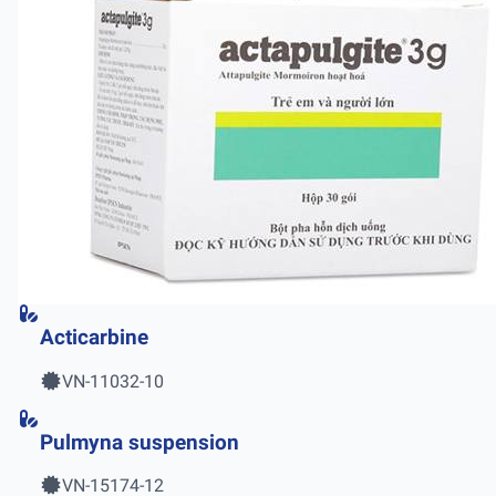
Acticarbine
VN-11032-10
Pulmyna suspension
VN-15174-12