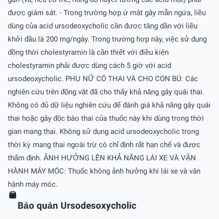
được giám sát. - Trong trường hợp ứ mật gây mẫn ngứa, liều
dùng của acid ursodeoxycholic cần được tăng dần với liều
khởi đầu là 200 mg/ngày. Trong trường hợp này, việc sử dụng
đồng thời cholestyramin là cần thiết với điều kiện
cholestyramin phải được dùng cách 5 giờ với acid
ursodeoxycholic. PHỤ NỮ CÓ THAI VÀ CHO CON BÚ: Các
nghiên cứu trên động vật đã cho thấy khả năng gây quái thai.
Không có đủ dữ liệu nghiên cứu để đánh giá khả năng gây quái
thai hoặc gây độc bào thai của thuốc này khi dùng trong thời
gian mang thai. Không sử dụng acid ursodeoxycholic trong
thời kỳ mang thai ngoài trừ có chỉ định rất hạn chế và được
thẩm định. ẢNH HƯỞNG LÊN KHẢ NĂNG LÁI XE VÀ VẬN
HÀNH MÁY MÓC: Thuốc không ảnh hưởng khi lái xe và vận
hành máy móc.
Bảo quản Ursodesoxycholic