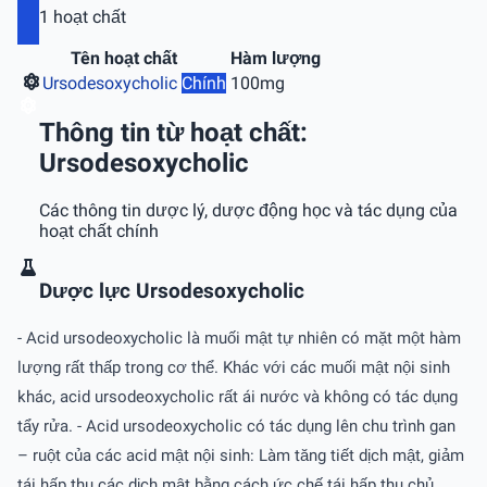
1 hoạt chất
Tên hoạt chất
Hàm lượng
Ursodesoxycholic
Chính
100mg
Thông tin từ hoạt chất:
Ursodesoxycholic
Các thông tin dược lý, dược động học và tác dụng của
hoạt chất chính
Dược lực Ursodesoxycholic
- Acid ursodeoxycholic là muối mật tự nhiên có mặt một hàm
lượng rất thấp trong cơ thể. Khác với các muối mật nội sinh
khác, acid ursodeoxycholic rất ái nước và không có tác dụng
tẩy rửa. - Acid ursodeoxycholic có tác dụng lên chu trình gan
– ruột của các acid mật nội sinh: Làm tăng tiết dịch mật, giảm
tái hấp thu các dịch mật bằng cách ức chế tái hấp thu chủ