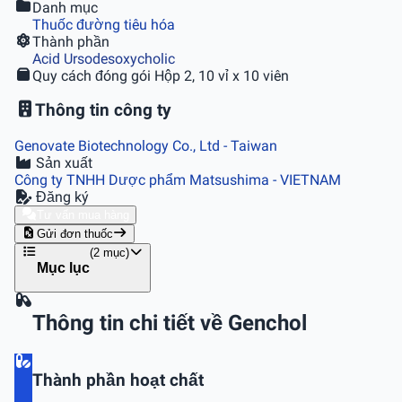
Danh mục
Thuốc đường tiêu hóa
Thành phần
Acid Ursodesoxycholic
Quy cách đóng gói
Hộp 2, 10 vỉ x 10 viên
Thông tin công ty
Genovate Biotechnology Co., Ltd
- Taiwan
Sản xuất
Công ty TNHH Dược phẩm Matsushima
- VIETNAM
Đăng ký
Tư vấn mua hàng
Gửi đơn thuốc
(2 mục)
Mục lục
Thông tin chi tiết về Genchol
Thành phần hoạt chất