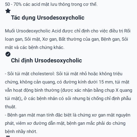
50 - 70% các acid mật lưu thông trong cơ thể.
Tác dụng Ursodesoxycholic
Muối Ursodeoxycholic Acid được chỉ định cho việc điều trị Rối
loạn gan, Sỏi mật, Xơ gan, Bất thường của gan, Bệnh gan, Sỏi
mật và các bệnh chứng khác.
Chỉ định Ursodesoxycholic
- Sỏi túi mật cholesterol: Sỏi túi mật nhỏ hoặc không triệu
chứng, không cản quang, có đường kính dưới 15 mm, túi mật
vẫn hoạt động bình thường (được xác nhận bằng chụp X quang
túi mật);, ở các bệnh nhân có sỏi nhưng bị chống chỉ định phẫu
thuật.
- Bệnh gan mật mạn tính đặc biệt là chứng xơ gan mật nguyên
phát, viêm xơ đường dẫn mật, bệnh gan mắc phải do chứng
bệnh nhầy nhớt.