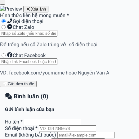
Xóa ảnh
Hình thức liên hệ mong muốn
*
Gọi điện thoại
Chat Zalo
Để trống nếu số Zalo trùng với số điện thoại
Chat Facebook
VD: facebook.com/yourname hoặc Nguyễn Văn A
Gửi đơn thuốc
Bình luận (0)
Gửi bình luận của bạn
Họ tên
*
Số điện thoại
*
Email (không bắt buộc)