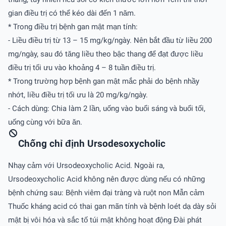
gian điều trị có thể kéo dài đến 1 năm.
* Trong điều trị bệnh gan mật mạn tính:
- Liều điều trị từ 13 – 15 mg/kg/ngày. Nên bắt đầu từ liều 200
mg/ngày, sau đó tăng liều theo bậc thang để đạt được liều
điều trị tối ưu vào khoảng 4 – 8 tuần điều trị.
* Trong trường hợp bệnh gan mật mắc phải do bệnh nhầy
nhớt, liều điều trị tối ưu là 20 mg/kg/ngày.
- Cách dùng: Chia làm 2 lần, uống vào buổi sáng và buổi tối,
uống cùng với bữa ăn.
Chống chỉ định Ursodesoxycholic
Nhạy cảm với Ursodeoxycholic Acid. Ngoài ra,
Ursodeoxycholic Acid không nên được dùng nếu có những
bệnh chứng sau: Bệnh viêm đại tràng và ruột non Mẫn cảm
Thuốc kháng acid có thai gan mãn tính và bệnh loét dạ dày sỏi
mật bị vôi hóa và sắc tố túi mật không hoạt động Đài phát