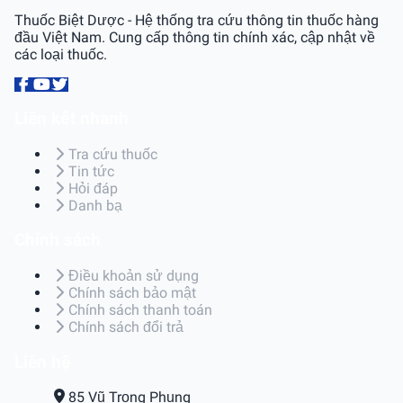
Thuốc Biệt Dược - Hệ thống tra cứu thông tin thuốc hàng
đầu Việt Nam. Cung cấp thông tin chính xác, cập nhật về
các loại thuốc.
Liên kết nhanh
Tra cứu thuốc
Tin tức
Hỏi đáp
Danh bạ
Chính sách
Điều khoản sử dụng
Chính sách bảo mật
Chính sách thanh toán
Chính sách đổi trả
Liên hệ
85 Vũ Trọng Phụng