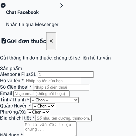
Chat Facebook
Nhắn tin qua Messenger
Gửi đơn thuốc
Gửi thông tin đơn thuốc, chúng tôi sẽ liên hệ tư vấn
Sản phẩm
Alenbone Plus
SL:
Họ và tên
*
Số điện thoại
*
Email
Tỉnh/Thành
*
Quận/Huyện
*
Phường/Xã
Địa chỉ chi tiết
*
Nội dung
*