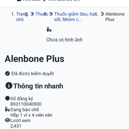
Trang
Thuốc
Thuốc giảm đau, hạ
Alenbone
chủ
sốt, Nhóm c...
Plus
Chưa có hình ảnh
Alenbone Plus
Đã được kiểm duyệt
Thông tin nhanh
Số đăng ký
893110040900
Dạng bào chế
Hộp 1 vỉ x 4 viên nén
Lượt xem
2,431