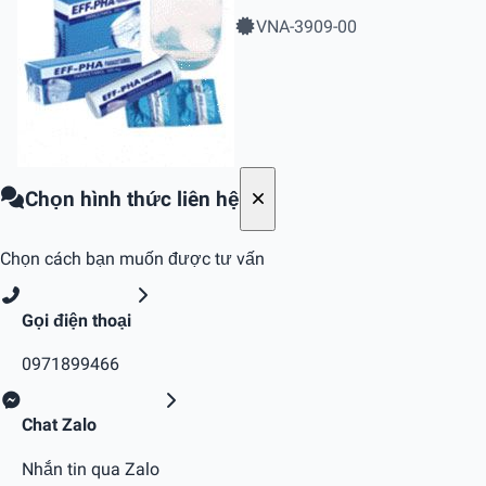
VNA-3909-00
Chọn hình thức liên hệ
Chọn cách bạn muốn được tư vấn
Gọi điện thoại
0971899466
Chat Zalo
Nhắn tin qua Zalo