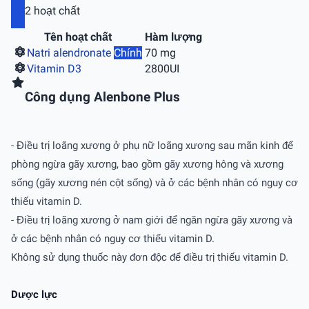
2 hoạt chất
Tên hoạt chất
Hàm lượng
Natri alendronate
Chính
70 mg
Vitamin D3
2800UI
Công dụng Alenbone Plus
- Điều trị loãng xương ở phụ nữ loãng xương sau mãn kinh để
phòng ngừa gãy xương, bao gồm gãy xương hông và xương
sống (gãy xương nén cột sống) và ở các bệnh nhân có nguy cơ
thiếu vitamin D.
- Điều trị loãng xương ở nam giới để ngăn ngừa gãy xương và
ở các bệnh nhân có nguy cơ thiếu vitamin D.
Không sử dụng thuốc này đơn độc để điều trị thiếu vitamin D.
Dược lực