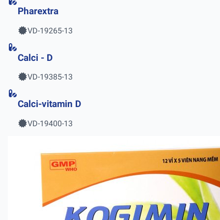
Pharextra
VD-19265-13
Calci - D
VD-19385-13
Calci-vitamin D
VD-19400-13