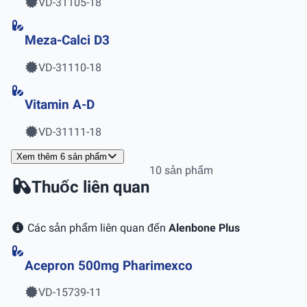
VD-31105-18
Meza-Calci D3
VD-31110-18
Vitamin A-D
VD-31111-18
Xem thêm 6 sản phẩm
10 sản phẩm
Thuốc liên quan
Các sản phẩm liên quan đến
Alenbone Plus
Acepron 500mg Pharimexco
VD-15739-11