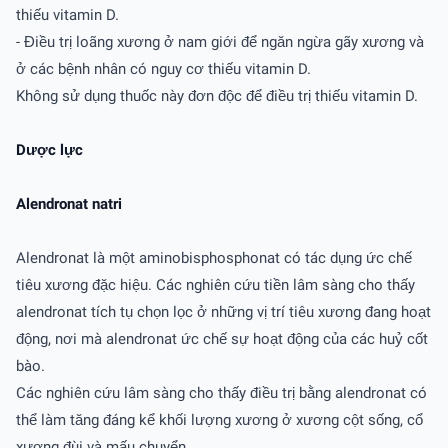
thiếu vitamin D.
- Điều trị loãng xương ở nam giới để ngăn ngừa gãy xương và
ở các bệnh nhân có nguy cơ thiếu vitamin D.
Không sử dụng thuốc này đơn độc để điều trị thiếu vitamin D.
Dược lực
Alendronat natri
Alendronat là một aminobisphosphonat có tác dụng ức chế
tiêu xương đặc hiệu. Các nghiên cứu tiền lâm sàng cho thấy
alendronat tích tụ chọn lọc ở những vị trí tiêu xương đang hoạt
động, nơi mà alendronat ức chế sự hoạt động của các huỷ cốt
bào.
Các nghiên cứu lâm sàng cho thấy điều trị bằng alendronat có
thể làm tăng đáng kể khối lượng xương ở xương cột sống, cổ
xương đùi và mấu chuyển.