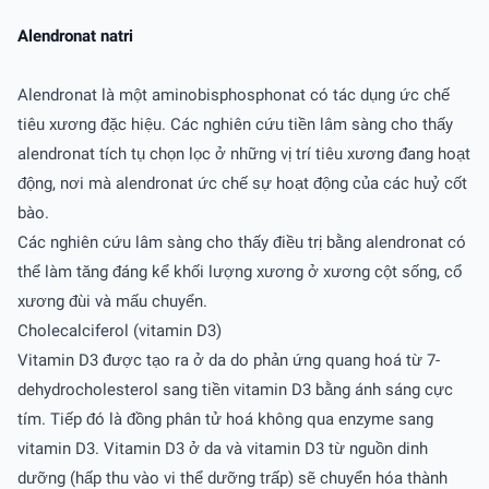
Alendronat natri
Alendronat là một aminobisphosphonat có tác dụng ức chế
tiêu xương đặc hiệu. Các nghiên cứu tiền lâm sàng cho thấy
alendronat tích tụ chọn lọc ở những vị trí tiêu xương đang hoạt
động, nơi mà alendronat ức chế sự hoạt động của các huỷ cốt
bào.
Các nghiên cứu lâm sàng cho thấy điều trị bằng alendronat có
thể làm tăng đáng kể khối lượng xương ở xương cột sống, cổ
xương đùi và mấu chuyển.
Cholecalciferol (vitamin D3)
Vitamin D3 được tạo ra ở da do phản ứng quang hoá từ 7-
dehydrocholesterol sang tiền vitamin D3 bằng ánh sáng cực
tím. Tiếp đó là đồng phân tử hoá không qua enzyme sang
vitamin D3. Vitamin D3 ở da và vitamin D3 từ nguồn dinh
dưỡng (hấp thu vào vi thể dưỡng trấp) sẽ chuyển hóa thành