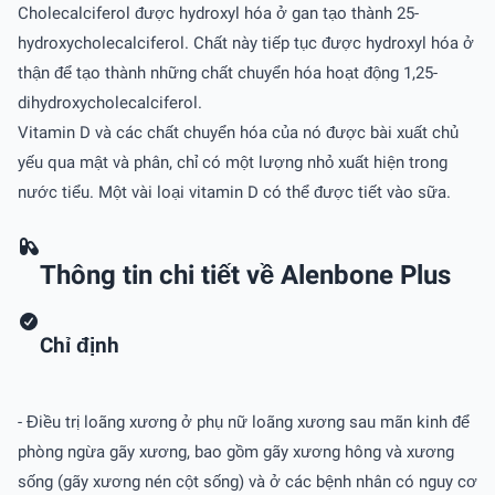
Cholecalciferol được hydroxyl hóa ở gan tạo thành 25-
hydroxycholecalciferol. Chất này tiếp tục được hydroxyl hóa ở
thận để tạo thành những chất chuyển hóa hoạt động 1,25-
dihydroxycholecalciferol.
Vitamin D và các chất chuyển hóa của nó được bài xuất chủ
yếu qua mật và phân, chỉ có một lượng nhỏ xuất hiện trong
nước tiểu. Một vài loại vitamin D có thể được tiết vào sữa.
Thông tin chi tiết về Alenbone Plus
Chỉ định
- Điều trị loãng xương ở phụ nữ loãng xương sau mãn kinh để
phòng ngừa gãy xương, bao gồm gãy xương hông và xương
sống (gãy xương nén cột sống) và ở các bệnh nhân có nguy cơ