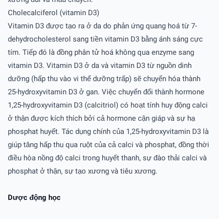
Cholecalciferol (vitamin D3)
Vitamin D3 được tạo ra ở da do phản ứng quang hoá từ 7-
dehydrocholesterol sang tiền vitamin D3 bằng ánh sáng cực
tím. Tiếp đó là đồng phân tử hoá không qua enzyme sang
vitamin D3. Vitamin D3 ở da và vitamin D3 từ nguồn dinh
dưỡng (hấp thu vào vi thể dưỡng trấp) sẽ chuyển hóa thành
25-hydroxyvitamin D3 ở gan. Việc chuyển đổi thành hormone
1,25-hydroxyvitamin D3 (calcitriol) có hoạt tính huy động calci
ở thận được kích thích bởi cả hormone cận giáp và sự hạ
phosphat huyết. Tác dụng chính của 1,25-hydroxyvitamin D3 là
giúp tăng hấp thu qua ruột của cả calci và phosphat, đồng thời
điều hòa nồng độ calci trong huyết thanh, sự đào thải calci và
phosphat ở thận, sự tạo xương và tiêu xương.
Dược động học