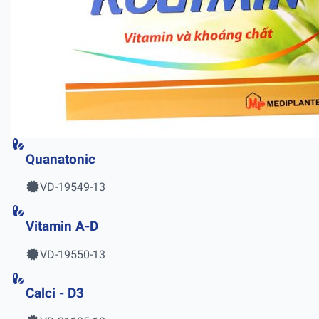
Quanatonic
VD-19549-13
Vitamin A-D
VD-19550-13
Calci - D3