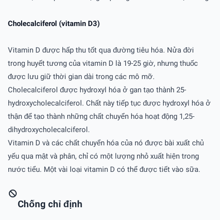
Cholecalciferol (vitamin D3)
Vitamin D được hấp thu tốt qua đường tiêu hóa. Nửa đời
trong huyết tương của vitamin D là 19-25 giờ, nhưng thuốc
được lưu giữ thời gian dài trong các mô mỡ.
Cholecalciferol được hydroxyl hóa ở gan tạo thành 25-
hydroxycholecalciferol. Chất này tiếp tục được hydroxyl hóa ở
thận để tạo thành những chất chuyển hóa hoạt động 1,25-
dihydroxycholecalciferol.
Vitamin D và các chất chuyển hóa của nó được bài xuất chủ
yếu qua mật và phân, chỉ có một lượng nhỏ xuất hiện trong
nước tiểu. Một vài loại vitamin D có thể được tiết vào sữa.
Chống chỉ định