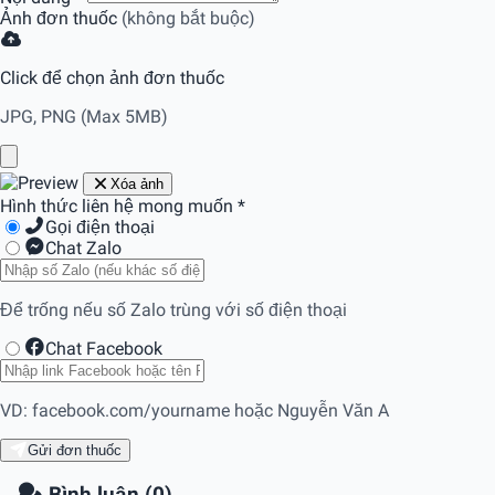
Ảnh đơn thuốc
(không bắt buộc)
Click để chọn ảnh đơn thuốc
JPG, PNG (Max 5MB)
Xóa ảnh
Hình thức liên hệ mong muốn
*
Gọi điện thoại
Chat Zalo
Để trống nếu số Zalo trùng với số điện thoại
Chat Facebook
VD: facebook.com/yourname hoặc Nguyễn Văn A
Gửi đơn thuốc