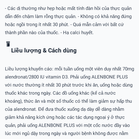
- Các dị thường như hẹp hoặc mất tính đàn hồi của thực quản
dẫn đến chậm làm rỗng thực quản. - Không có khả năng đứng
hoặc ngồi trong ít nhất 30 phút. - Quá mẫn cảm với bất cứ
thành phần nào của thuốc. - Hạ calci huyết.
Liều lượng & Cách dùng
Liều lượng khuyến cáo: mỗi tuần uống một viên duy nhất 70mg
alendronat/2800 IU vitamin D3. Phải uống ALENBONE PLUS
với nước thường ít nhất 30 phút trước khi ăn, uống hoặc dùng
thuốc khác trong ngày. Các đồ uống khác (kể cả nước
khoáng), thức ăn và một số thuốc có thể làm giảm sự hấp thu
của alendronat. Để đưa thuốc xuống dạ dày dễ dàng nhằm
giảm khả năng kích ứng hoặc các tác dụng ngoại ý ở thực
quản, phải uống ALENBONE PLUS với một cốc nước đầy vào
lúc mới ngủ dậy trong ngày và người bệnh không được nằm