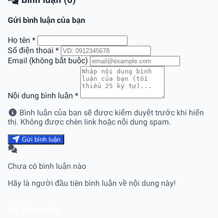
Bình luận (0)
Gửi bình luận của bạn
Họ tên
*
Số điện thoại
*
Email (không bắt buộc)
Nội dung bình luận
*
Bình luận của bạn sẽ được kiểm duyệt trước khi hiển
thị. Không được chèn link hoặc nội dung spam.
Gửi bình luận
Chưa có bình luận nào
Hãy là người đầu tiên bình luận về nội dung này!
Về chúng tôi