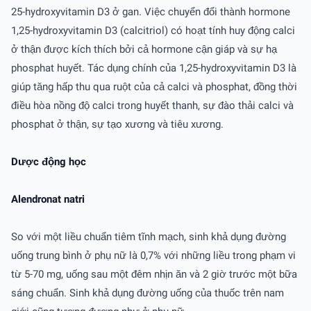
25-hydroxyvitamin D3 ở gan. Việc chuyển đổi thành hormone
1,25-hydroxyvitamin D3 (calcitriol) có hoạt tính huy động calci
ở thận được kích thích bởi cả hormone cận giáp và sự hạ
phosphat huyết. Tác dụng chính của 1,25-hydroxyvitamin D3 là
giúp tăng hấp thu qua ruột của cả calci và phosphat, đồng thời
điều hòa nồng độ calci trong huyết thanh, sự đào thải calci và
phosphat ở thận, sự tạo xương và tiêu xương.
Dược động học
Alendronat natri
So với một liều chuẩn tiêm tĩnh mạch, sinh khả dụng đường
uống trung bình ở phụ nữ là 0,7% với những liều trong phạm vi
từ 5-70 mg, uống sau một đêm nhịn ăn và 2 giờ trước một bữa
sáng chuẩn. Sinh khả dụng đường uống của thuốc trên nam