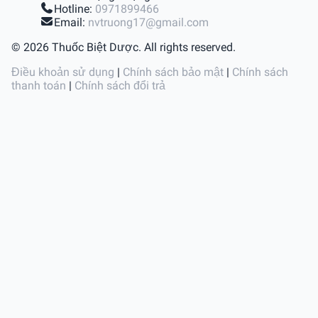
Hotline:
0971899466
Email:
nvtruong17@gmail.com
© 2026 Thuốc Biệt Dược. All rights reserved.
Điều khoản sử dụng
|
Chính sách bảo mật
|
Chính sách
thanh toán
|
Chính sách đổi trả