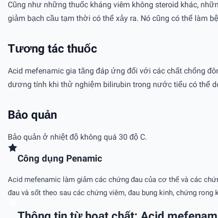
Cũng như những thuốc kháng viêm không steroid khác, những
giảm bạch cầu tạm thời có thể xảy ra. Nó cũng có thể làm bệ
Tương tác thuốc
Acid mefenamic gia tăng đáp ứng đối với các chất chống đôn
dương tính khi thử nghiệm bilirubin trong nước tiểu có thể 
Bảo quản
Bảo quản ở nhiệt độ không quá 30 độ C.
Công dụng Penamic
Acid mefenamic làm giảm các chứng đau của cơ thể và các chứng 
đau và sốt theo sau các chứng viêm, đau bụng kinh, chứng rong k
Thông tin từ hoạt chất: Acid mefenam