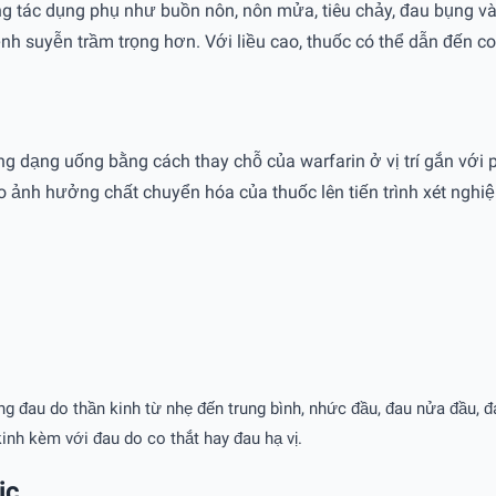
 tác dụng phụ như buồn nôn, nôn mửa, tiêu chảy, đau bụng và 
nh suyễn trầm trọng hơn. Với liều cao, thuốc có thể dẫn đến co
g dạng uống bằng cách thay chỗ của warfarin ở vị trí gắn với p
do ảnh hưởng chất chuyển hóa của thuốc lên tiến trình xét nghi
đau do thần kinh từ nhẹ đến trung bình, nhức đầu, đau nửa đầu, đa
inh kèm với đau do co thắt hay đau hạ vị.
ic