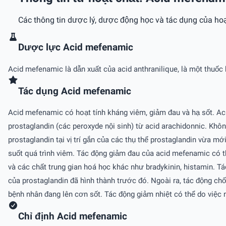
Các thông tin dược lý, dược động học và tác dụng của hoạ
Dược lực Acid mefenamic
Acid mefenamic là dẫn xuất của acid anthranilique, là một thuốc
Tác dụng Acid mefenamic
Acid mefenamic có hoạt tính kháng viêm, giảm đau và hạ sốt. A
prostaglandin (các peroxyde nội sinh) từ acid arachidonnic. Kh
prostaglandin tại vị trí gắn của các thụ thể prostaglandin vừa 
suốt quá trình viêm. Tác động giảm đau của acid mefenamic có th
và các chất trung gian hoá học khác như bradykinin, histamin. 
của prostaglandin đã hình thành trước đó. Ngoài ra, tác động c
bệnh nhân đang lên cơn sốt. Tác động giảm nhiệt có thể do việc 
Chỉ định Acid mefenamic