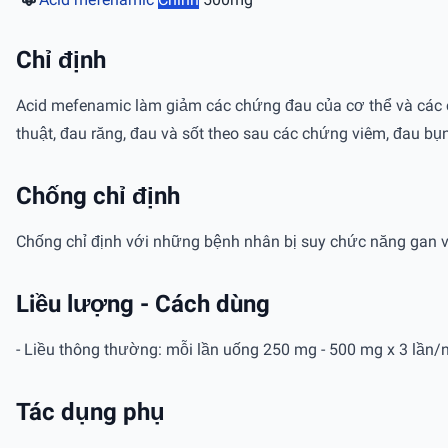
Chỉ định
Acid mefenamic làm giảm các chứng đau của cơ thể và các c
thuật, đau răng, đau và sốt theo sau các chứng viêm, đau bụn
Chống chỉ định
Chống chỉ định với những bệnh nhân bị suy chức năng gan v
Liều lượng - Cách dùng
- Liều thông thường: mỗi lần uống 250 mg - 500 mg x 3 lần/n
Tác dụng phụ