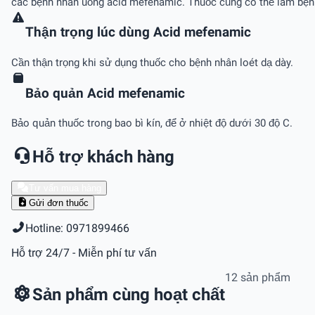
các bệnh nhân uống acid mefenamic. Thuốc cũng có thể làm bệnh 
Thận trọng lúc dùng Acid mefenamic
Cần thận trọng khi sử dụng thuốc cho bệnh nhân loét dạ dày.
Bảo quản Acid mefenamic
Bảo quản thuốc trong bao bì kín, để ở nhiệt độ dưới 30 độ C.
Hỗ trợ khách hàng
Tư vấn mua hàng
Gửi đơn thuốc
Hotline: 0971899466
Hỗ trợ 24/7 - Miễn phí tư vấn
12 sản phẩm
Sản phẩm cùng hoạt chất