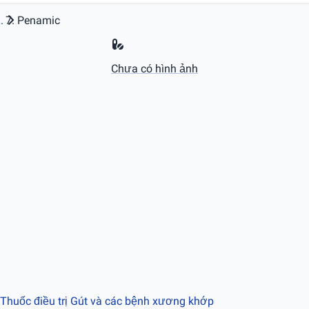
.
Penamic
Chưa có hình ảnh
 Thuốc điều trị Gút và các bệnh xương khớp