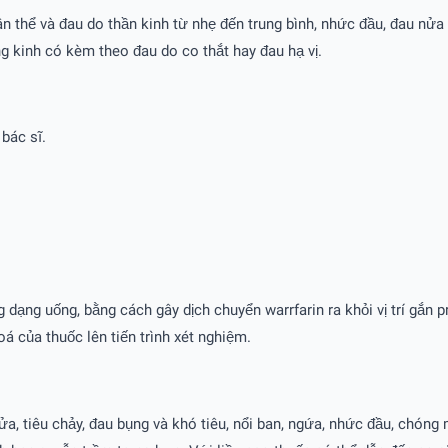
thể và đau do thần kinh từ nhẹ đến trung bình, nhức đầu, đau nửa 
ng kinh có kèm theo đau do co thắt hay đau hạ vị.
bác sĩ.
ạng uống, bằng cách gây dịch chuyển warrfarin ra khỏi vị trí gắn pr
á của thuốc lên tiến trình xét nghiệm.
 tiêu chảy, đau bụng và khó tiêu, nổi ban, ngứa, nhức đầu, chóng m