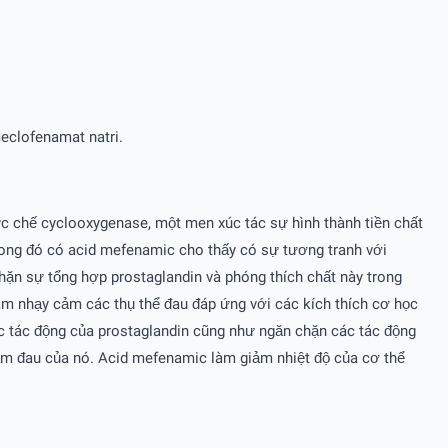
meclofenamat natri.
c chế cyclooxygenase, một men xúc tác sự hình thành tiền chất
trong đó có acid mefenamic cho thấy có sự tương tranh với
chặn sự tổng hợp prostaglandin và phóng thích chất này trong
làm nhạy cảm các thụ thể đau đáp ứng với các kích thích cơ học
ác tác động của prostaglandin cũng như ngăn chặn các tác động
iảm đau của nó. Acid mefenamic làm giảm nhiệt độ của cơ thể