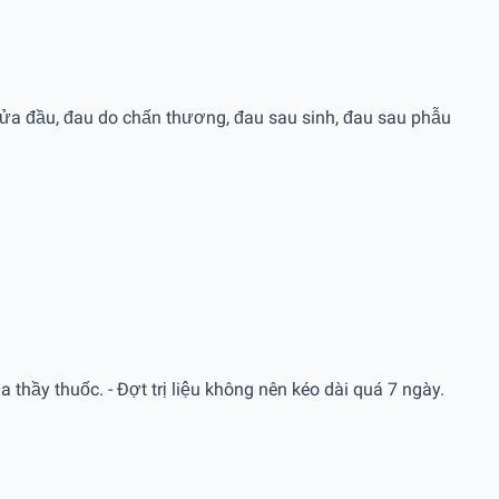
ửa đầu, đau do chấn thương, đau sau sinh, đau sau phẫu
hầy thuốc. - Ðợt trị liệu không nên kéo dài quá 7 ngày.