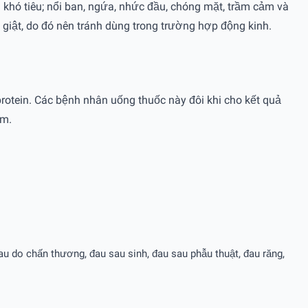
khó tiêu; nổi ban, ngứa, nhức đầu, chóng mặt, trầm cảm và
 giật, do đó nên tránh dùng trong trường hợp động kinh.
rotein. Các bệnh nhân uống thuốc này đôi khi cho kết quả
ệm.
u do chấn thương, đau sau sinh, đau sau phẫu thuật, đau răng,