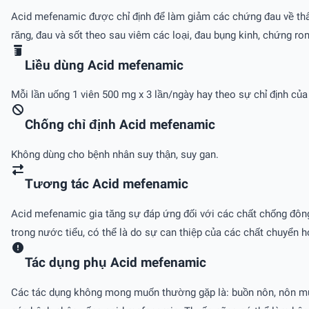
Acid mefenamic được chỉ định để làm giảm các chứng đau về thân 
răng, đau và sốt theo sau viêm các loại, đau bụng kinh, chứng ro
Liều dùng Acid mefenamic
Mỗi lần uống 1 viên 500 mg x 3 lần/ngày hay theo sự chỉ định của 
Chống chỉ định Acid mefenamic
Không dùng cho bệnh nhân suy thận, suy gan.
Tương tác Acid mefenamic
Acid mefenamic gia tăng sự đáp ứng đối với các chất chống đông d
trong nước tiểu, có thể là do sự can thiệp của các chất chuyển ho
Tác dụng phụ Acid mefenamic
Các tác dụng không mong muốn thường gặp là: buồn nôn, nôn mửa,