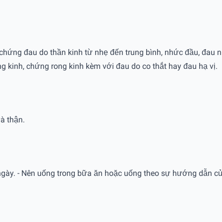
hứng đau do thần kinh từ nhẹ đến trung bình, nhức đầu, đau n
g kinh, chứng rong kinh kèm với đau do co thắt hay đau hạ vị.
à thận.
gày. - Nên uống trong bữa ăn hoặc uống theo sự hướng dẫn của t