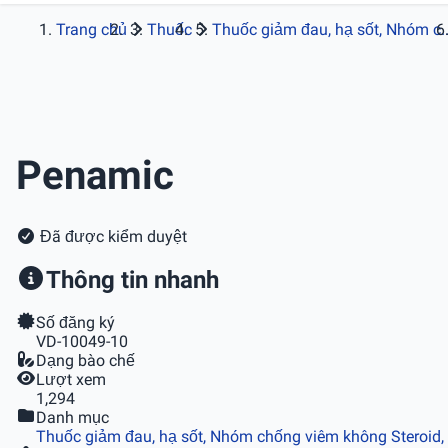
Trang chủ
Thuốc
Thuốc giảm đau, hạ sốt, Nhóm c..
Penamic
Đã được kiểm duyệt
Thông tin nhanh
Số đăng ký
VD-10049-10
Dạng bào chế
Lượt xem
1,294
Danh mục
Thuốc giảm đau, hạ sốt, Nhóm chống viêm không Steroid,