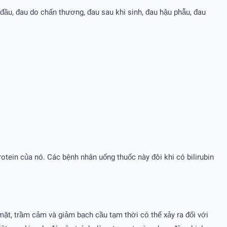
đầu, đau do chấn thương, đau sau khi sinh, đau hậu phẫu, đau
otein của nó. Các bệnh nhân uống thuốc này đôi khi có bilirubin
ặt, trầm cảm và giảm bạch cầu tạm thời có thể xảy ra đối với