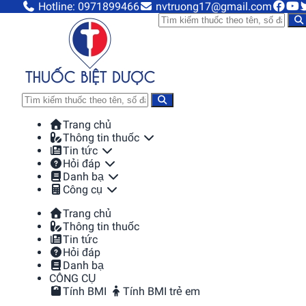
Hotline: 0971899466
nvtruong17@gmail.com
Trang chủ
Thông tin thuốc
Tin tức
Hỏi đáp
Danh bạ
Công cụ
Trang chủ
Thông tin thuốc
Tin tức
Hỏi đáp
Danh bạ
CÔNG CỤ
Tính BMI
Tính BMI trẻ em