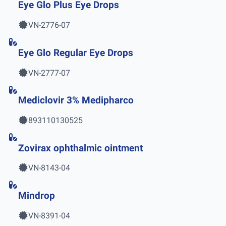
Eye Glo Plus Eye Drops
VN-2776-07
Eye Glo Regular Eye Drops
VN-2777-07
Mediclovir 3% Medipharco
893110130525
Zovirax ophthalmic ointment
VN-8143-04
Mindrop
VN-8391-04