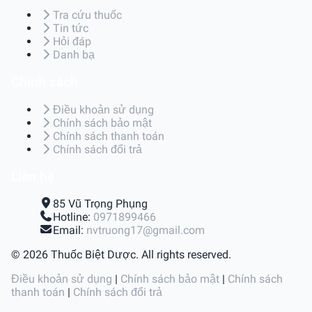
Tra cứu thuốc
Tin tức
Hỏi đáp
Danh bạ
Chính sách
Điều khoản sử dụng
Chính sách bảo mật
Chính sách thanh toán
Chính sách đổi trả
Liên hệ
85 Vũ Trọng Phụng
Hotline:
0971899466
Email:
nvtruong17@gmail.com
© 2026 Thuốc Biệt Dược. All rights reserved.
Điều khoản sử dụng
|
Chính sách bảo mật
|
Chính sách
thanh toán
|
Chính sách đổi trả