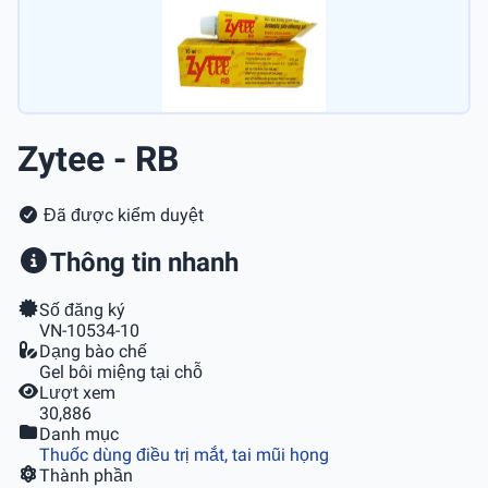
Zytee - RB
Đã được kiểm duyệt
Thông tin nhanh
Số đăng ký
VN-10534-10
Dạng bào chế
Gel bôi miệng tại chỗ
Lượt xem
30,886
Danh mục
Thuốc dùng điều trị mắt, tai mũi họng
Thành phần