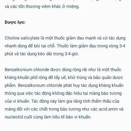
và các tổn thương viêm khác ở miệng.
Dược lực:
Choline salicylate là một thuốc giảm đau mạnh và có tác dụng
nhanh dùng để bôi tại chỗ. Thuốc làm giảm đau trong vòng 3-4
phút và tác dụng kéo dài trong 3-4 giờ.
Benzalkonium chloride được dùng rộng rãi như là một thuốc
kháng khuẩn phổ rộng để tẩy uế, khử trùng và bảo quản dược
phẩm. Benzalkonium chloride phát huy tác dụng kháng khuẩn
thông qua việc tác động không đặc hiệu tại màng bào tương
của vi khuẩn. Tác động này làm gia tăng tính thấm thấu của
màng đối với các chất trong bào tương như các acid amin và
nucleotid cuối cùng làm tiêu tế bào vi khuẩn.