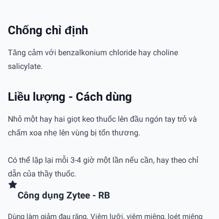
Chống chỉ định
Tăng cảm với benzalkonium chloride hay choline
salicylate.
Liều lượng - Cách dùng
Nhỏ một hay hai giọt keo thuốc lên đầu ngón tay trỏ và
chấm xoa nhẹ lên vùng bị tổn thương.
Có thể lặp lại mỗi 3-4 giờ một lần nếu cần, hay theo chỉ
dẫn của thầy thuốc.
Công dụng Zytee - RB
Dùng làm giảm đau răng. Viêm lưỡi, viêm miệng, loét miệng