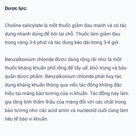
Dược lực:
Choline salicylate là một thuốc giảm đau mạnh và có tác
dụng nhanh dùng để bôi tại chỗ. Thuốc làm giảm đau
trong vòng 3-4 phút và tác dụng kéo dài trong 3-4 giờ.
Benzalkonium chloride được dùng rộng rãi như là một
thuốc kháng khuẩn phổ rộng để tẩy uế, khử trùng và bảo
quản dược phẩm. Benzalkonium chloride phát huy tác
dụng kháng khuẩn thông qua việc tác động không đặc
hiệu tại màng bào tương của vi khuẩn. Tác động này làm
gia tăng tính thấm thấu của màng đối với các chất trong
bào tương như các acid amin và nucleotid cuối cùng làm
tiêu tế bào vi khuẩn.