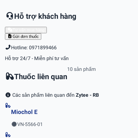
Hỗ trợ khách hàng
Tư vấn mua hàng
Gửi đơn thuốc
Hotline: 0971899466
Hỗ trợ 24/7 - Miễn phí tư vấn
10 sản phẩm
Thuốc liên quan
Các sản phẩm liên quan đến
Zytee - RB
Miochol E
VN-5566-01