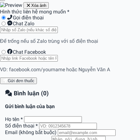
Xóa ảnh
Hình thức liên hệ mong muốn
*
Gọi điện thoại
Chat Zalo
Để trống nếu số Zalo trùng với số điện thoại
Chat Facebook
VD: facebook.com/yourname hoặc Nguyễn Văn A
Gửi đơn thuốc
Bình luận (0)
Gửi bình luận của bạn
Họ tên
*
Số điện thoại
*
Email (không bắt buộc)