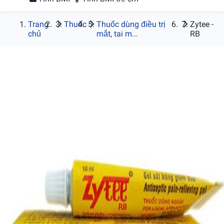
Trang
Thuốc
Thuốc dùng điều trị
Zytee -
chủ
mắt, tai m...
RB