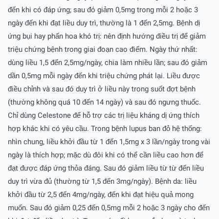
đến khi có đáp ứng; sau đó giảm 0,5mg trong mỗi 2 hoặc 3
ngày đến khi đạt liều duy trì, thường là 1 đến 2,5mg. Bệnh dị
ứng bụi hay phấn hoa khó trị: nên định hướng điều trị để giảm
triệu chứng bệnh trong giai đoạn cao điểm. Ngày thứ nhất:
dùng liều 1,5 đến 2,5mg/ngày, chia làm nhiều lần; sau đó giảm
dần 0,5mg mỗi ngày đến khi triệu chứng phát lại. Liều được
điều chỉnh và sau đó duy trì ở liều này trong suốt đợt bệnh
(thường không quá 10 đến 14 ngày) và sau đó ngưng thuốc.
Chỉ dùng Celestone để hỗ trợ các trị liệu kháng dị ứng thích
hợp khác khi có yêu cầu. Trong bệnh lupus ban đỏ hệ thống:
nhìn chung, liều khởi đầu từ 1 đến 1,5mg x 3 lần/ngày trong vài
ngày là thích hợp; mặc dù đôi khi có thể cần liều cao hơn để
đạt được đáp ứng thỏa đáng. Sau đó giảm liều từ từ đến liều
duy trì vừa đủ (thường từ 1,5 đến 3mg/ngày). Bệnh da: liều
khởi đầu từ 2,5 đến 4mg/ngày, đến khi đạt hiệu quả mong
muốn. Sau đó giảm 0,25 đến 0,5mg mỗi 2 hoặc 3 ngày cho đến