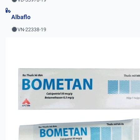
Albaflo
VN-22338-19