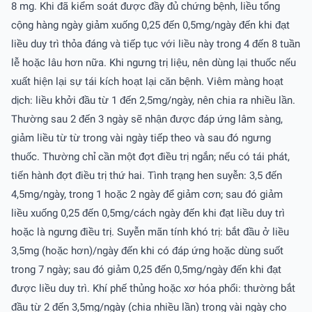
8 mg. Khi đã kiểm soát được đầy đủ chứng bệnh, liều tổng
cộng hàng ngày giảm xuống 0,25 đến 0,5mg/ngày đến khi đạt
liều duy trì thỏa đáng và tiếp tục với liều này trong 4 đến 8 tuần
lễ hoặc lâu hơn nữa. Khi ngưng trị liệu, nên dùng lại thuốc nếu
xuất hiện lại sự tái kích hoạt lại căn bệnh. Viêm màng hoạt
dịch: liều khởi đầu từ 1 đến 2,5mg/ngày, nên chia ra nhiều lần.
Thường sau 2 đến 3 ngày sẽ nhận được đáp ứng lâm sàng,
giảm liều từ từ trong vài ngày tiếp theo và sau đó ngưng
thuốc. Thường chỉ cần một đợt điều trị ngắn; nếu có tái phát,
tiến hành đợt điều trị thứ hai. Tình trạng hen suyễn: 3,5 đến
4,5mg/ngày, trong 1 hoặc 2 ngày để giảm cơn; sau đó giảm
liều xuống 0,25 đến 0,5mg/cách ngày đến khi đạt liều duy trì
hoặc là ngưng điều trị. Suyễn mãn tính khó trị: bắt đầu ở liều
3,5mg (hoặc hơn)/ngày đến khi có đáp ứng hoặc dùng suốt
trong 7 ngày; sau đó giảm 0,25 đến 0,5mg/ngày đến khi đạt
được liều duy trì. Khí phế thủng hoặc xơ hóa phổi: thường bắt
đầu từ 2 đến 3,5mg/ngày (chia nhiều lần) trong vài ngày cho