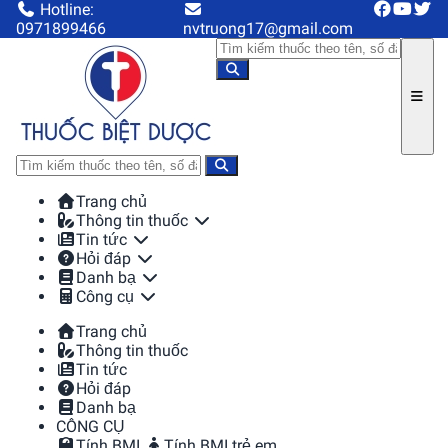
Hotline:
0971899466
nvtruong17@gmail.com
Trang chủ
Thông tin thuốc
Tin tức
Hỏi đáp
Danh bạ
Công cụ
Trang chủ
Thông tin thuốc
Tin tức
Hỏi đáp
Danh bạ
CÔNG CỤ
Tính BMI
Tính BMI trẻ em