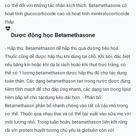
cơ thể đối với những tác nhân kích thích. Betamethasone có
hoạt tính glucocorticoide cao và hoạt tính minéralocorticoide
thấp.
Dược động học Betamethasone
- Hấp thu: Betamethason dễ hấp thu qua đường tiêu hoá.
Thuốc cũng dễ được hấp thụ khi dùng tại chỗ. Khi bôi, đặc biệt
nếu băng kín hoặc khi da bị rách hoặc khi thụt trực tràng, có
thể có 1 lượng betamethason được hấp thu đủ cho tác dụng
toàn thân. Các dạng betamethason tan trong nước được dùng
tiêm tĩnh mạch để cho đáp ứng nhanh, các dạng tan trong lipid
tiêm bắp sẽ cho tácdụng kéo dài hơn. - Phân bố:
Betamethason phân bố nhanh chóng vào tất cả các mô trong
cơ thể. Thuốc qua nhau thai và có thể bài xuất vào sữa mẹ với
một lượng nhỏ. Trong tuần hoàn, betamethason liên kết rộng
rãi với protein huyết tương chủ yếu là globulin còn với