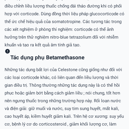
điều chỉnh liều lượng thuốc chống đái tháo đường khi có phối
hợp với corticọde. Dùng đồng thời liệu pháp glucocorticọde có
thể ức chế hiệu quả của somatotropine. Các tương tác trong
các xét nghiệm ở phòng thí nghiệm: corticọde có thể ảnh
hưởng trên thử nghiệm nitro-blue tetrazolium đối với nhiễm
khuẩn và tạo ra kết quả âm tính giả tạo.
Tác dụng phụ Betamethasone
Những tác dụng bất lợi của Celestone cũng giống như đối với
các loại corticọde khác, có liên quan đến liều lượng và thời
gian điều trị. Thông thường những tác dụng này là có thể hồi
phục hoặc giảm bớt bằng cách giảm liều ; nói chung, tốt hơn
nên ngưng thuốc trong những trường hợp này. Rối loạn nước
và điện giải: giữ muối và nước, suy tim sung huyết, mất kali,
cao huyết áp, kiềm huyết giảm kali. Trên hệ cơ xương: suy yếu
cơ, bệnh lý cơ do corticosteroid , giảm khối lượng cơ, làm