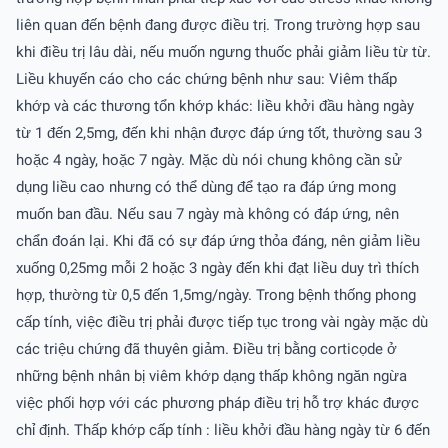
liên quan đến bệnh đang được điều trị. Trong trường hợp sau
khi điều trị lâu dài, nếu muốn ngưng thuốc phải giảm liều từ từ.
Liều khuyến cáo cho các chứng bệnh như sau: Viêm thấp
khớp và các thương tổn khớp khác: liều khởi đầu hàng ngày
từ 1 đến 2,5mg, đến khi nhận được đáp ứng tốt, thường sau 3
hoặc 4 ngày, hoặc 7 ngày. Mặc dù nói chung không cần sử
dụng liều cao nhưng có thể dùng để tạo ra đáp ứng mong
muốn ban đầu. Nếu sau 7 ngày mà không có đáp ứng, nên
chẩn đoán lại. Khi đã có sự đáp ứng thỏa đáng, nên giảm liều
xuống 0,25mg mỗi 2 hoặc 3 ngày đến khi đạt liều duy trì thích
hợp, thường từ 0,5 đến 1,5mg/ngày. Trong bệnh thống phong
cấp tính, việc điều trị phải được tiếp tục trong vài ngày mặc dù
các triệu chứng đã thuyên giảm. Ðiều trị bằng corticọde ở
những bệnh nhân bị viêm khớp dạng thấp không ngăn ngừa
việc phối hợp với các phương pháp điều trị hỗ trợ khác được
chỉ định. Thấp khớp cấp tính : liều khởi đầu hàng ngày từ 6 đến