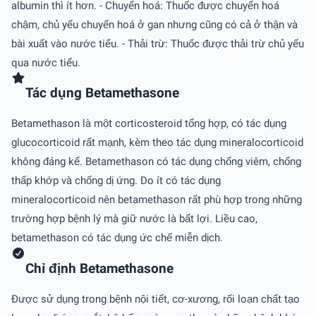
albumin thì ít hơn. - Chuyển hoá: Thuốc được chuyển hoá
chậm, chủ yếu chuyển hoá ở gan nhưng cũng có cả ở thận và
bài xuất vào nước tiểu. - Thải trừ: Thuốc được thải trừ chủ yếu
qua nước tiểu.
Tác dụng Betamethasone
Betamethason là một corticosteroid tổng hợp, có tác dụng
glucocorticoid rất mạnh, kèm theo tác dụng mineralocorticoid
không đáng kể. Betamethason có tác dụng chống viêm, chống
thấp khớp và chống dị ứng. Do ít có tác dụng
mineralocorticoid nên betamethason rất phù hợp trong những
trường hợp bệnh lý mà giữ nước là bất lợi. Liều cao,
betamethason có tác dụng ức chế miễn dịch.
Chỉ định Betamethasone
Ðược sử dụng trong bệnh nội tiết, cơ-xương, rối loạn chất tạo