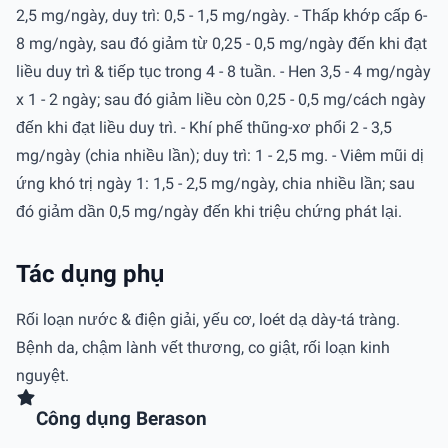
2,5 mg/ngày, duy trì: 0,5 - 1,5 mg/ngày. - Thấp khớp cấp 6-
8 mg/ngày, sau đó giảm từ 0,25 - 0,5 mg/ngày đến khi đạt
liều duy trì & tiếp tục trong 4 - 8 tuần. - Hen 3,5 - 4 mg/ngày
x 1 - 2 ngày; sau đó giảm liều còn 0,25 - 0,5 mg/cách ngày
đến khi đạt liều duy trì. - Khí phế thũng-xơ phổi 2 - 3,5
mg/ngày (chia nhiều lần); duy trì: 1 - 2,5 mg. - Viêm mũi dị
ứng khó trị ngày 1: 1,5 - 2,5 mg/ngày, chia nhiều lần; sau
đó giảm dần 0,5 mg/ngày đến khi triệu chứng phát lại.
Tác dụng phụ
Rối loạn nước & điện giải, yếu cơ, loét dạ dày-tá tràng.
Bệnh da, chậm lành vết thương, co giật, rối loạn kinh
nguyệt.
Công dụng Berason