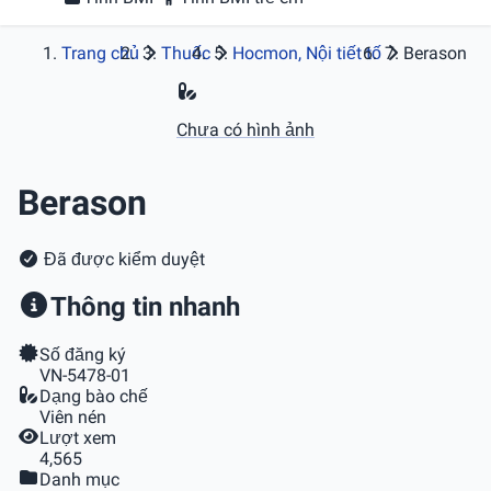
Trang chủ
Thuốc
Hocmon, Nội tiết tố
Berason
Chưa có hình ảnh
Berason
Đã được kiểm duyệt
Thông tin nhanh
Số đăng ký
VN-5478-01
Dạng bào chế
Viên nén
Lượt xem
4,565
Danh mục