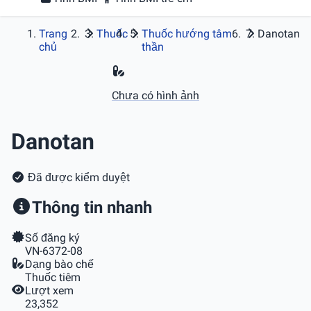
Trang
Thuốc
Thuốc hướng tâm
Danotan
chủ
thần
Chưa có hình ảnh
Danotan
Đã được kiểm duyệt
Thông tin nhanh
Số đăng ký
VN-6372-08
Dạng bào chế
Thuốc tiêm
Lượt xem
23,352