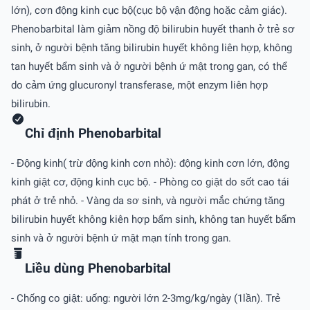
lớn), cơn động kinh cục bộ(cục bộ vận động hoặc cảm giác).
Phenobarbital làm giảm nồng độ bilirubin huyết thanh ở trẻ sơ
sinh, ở người bệnh tăng bilirubin huyết không liên hợp, không
tan huyết bẩm sinh và ở người bệnh ứ mật trong gan, có thể
do cảm ứng glucuronyl transferase, một enzym liên hợp
bilirubin.
Chỉ định Phenobarbital
- Động kinh( trừ động kinh cơn nhỏ): động kinh cơn lớn, động
kinh giật cơ, động kinh cục bộ. - Phòng co giật do sốt cao tái
phát ở trẻ nhỏ. - Vàng da sơ sinh, và người mắc chứng tăng
bilirubin huyết không kiên hợp bẩm sinh, không tan huyết bẩm
sinh và ở người bệnh ứ mật mạn tính trong gan.
Liều dùng Phenobarbital
- Chống co giật: uống: người lớn 2-3mg/kg/ngày (1lần). Trẻ