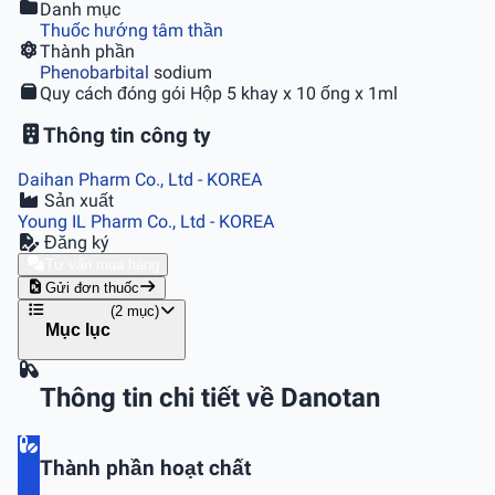
Danh mục
Thuốc hướng tâm thần
Thành phần
Phenobarbital
sodium
Quy cách đóng gói
Hộp 5 khay x 10 ống x 1ml
Thông tin công ty
Daihan Pharm Co., Ltd
- KOREA
Sản xuất
Young IL Pharm Co., Ltd
- KOREA
Đăng ký
Tư vấn mua hàng
Gửi đơn thuốc
(2 mục)
Mục lục
Thông tin chi tiết về Danotan
Thành phần hoạt chất