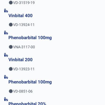
VD-31519-19
Vinbital 400
VD-13924-11
Phenobarbital 100mg
VNA-3117-00
Vinbital 200
VD-13923-11
Phenobarbital 100mg
VD-0851-06
Phenobarbital 20%