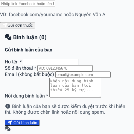
VD: facebook.com/yourname hoặc Nguyễn Văn A
Gửi đơn thuốc
Bình luận (0)
Gửi bình luận của bạn
Họ tên
*
Số điện thoại
*
Email (không bắt buộc)
Nội dung bình luận
*
Bình luận của bạn sẽ được kiểm duyệt trước khi hiển
thị. Không được chèn link hoặc nội dung spam.
Gửi bình luận