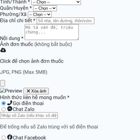
Tỉnh/Thành
*
Quận/Huyện
*
Phường/Xã
Địa chỉ chi tiết
*
Nội dung
*
Ảnh đơn thuốc
(không bắt buộc)
Click để chọn ảnh đơn thuốc
JPG, PNG (Max 5MB)
Xóa ảnh
Hình thức liên hệ mong muốn
*
Gọi điện thoại
Chat Zalo
Để trống nếu số Zalo trùng với số điện thoại
Chat Facebook