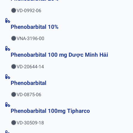
VD-0992-06
Phenobarbital 10%
VNA-3196-00
Phenobarbital 100 mg Dược Minh Hải
VD-20644-14
Phenobarbital
VD-0875-06
Phenobarbital 100mg Tipharco
VD-30509-18