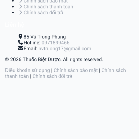
Chính sách bảo mật
Chính sách thanh toán
Chính sách đổi trả
Liên hệ
85 Vũ Trọng Phụng
Hotline:
0971899466
Email:
nvtruong17@gmail.com
© 2026 Thuốc Biệt Dược. All rights reserved.
Điều khoản sử dụng
|
Chính sách bảo mật
|
Chính sách
thanh toán
|
Chính sách đổi trả