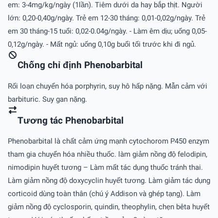
em: 3-4mg/kg/ngày (1lần). Tiêm dưới da hay bắp thịt. Người
lớn: 0,20-0,40g/ngày. Trẻ em 12-30 tháng: 0,01-0,02g/ngày. Trẻ
em 30 tháng-15 tuổi: 0,02-0.04g/ngày. - Làm êm dịu; uống 0,05-
0,12g/ngày. - Mất ngủ: uống 0,10g buổi tối trước khi đi ngủ.
Chống chỉ định Phenobarbital
Rối loạn chuyển hóa porphyrin, suy hô hấp nặng. Mẫn cảm với
barbituric. Suy gan nặng.
Tương tác Phenobarbital
Phenobarbital là chất cảm ứng mạnh cytochorom P450 enzym
tham gia chuyển hóa nhiều thuốc. làm giảm nồng độ felodipin,
nimodipin huyết tương – Làm mất tác dụng thuốc tránh thai.
Làm giảm nồng độ doxycyclin huyết tương. Làm giảm tác dụng
corticoid dùng toàn thân (chú ý Addison và ghép tạng). Làm
giảm nồng độ cyclosporin, quindin, theophylin, chẹn bêta huyết