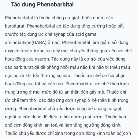
Tác dụng Phenobarbital
Phenobarbital là thuốc chống co giật thuộc nhóm các
barbiturat. Phenobarbital có tác dụng tăng cường hoặc bắt
chước tác dụng ức chế synap của acid gama
aminobutyric(GABA) ở não. Phenobarbital làm giảm sử dụng
oxygen ở não trong lúc gây mê, chủ yếu thông qua việc ức chế
hoạt động của neuron. Tác dụng này là cơ sở của việc dùng
các barbiturat để đề phòng nhồi máu não khi não bị thiếu máu
cục bộ và khi tổn thương sọ não. Thuốc ức chế có hồi phục
hoạt động của tất cả các mô. Phenobarbital ức chế thần kinh
trung ương ở mọi mức độ từ an thần đến gây mê. Thuốc chỉ
ức chế tạm thời các đáp ứng đơn synap ở hệ thần kinh trung
ương. Phenobarbital chủ yếu được dùng để chống co giật,
ngoài ra còn dùng để điều trị hội chứng cai rượu. Thuốc hạn
chế cơn động kinh lan toả và làm tăng ngưỡng động kinh.
Thuốc chủ yếu được chỉ định trong cơn động kinh toàn bộ(cơn