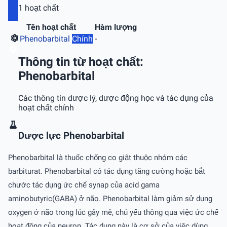
1 hoạt chất
Tên hoạt chất
Hàm lượng
Phenobarbital
Chính
-
Thông tin từ hoạt chất:
Phenobarbital
Các thông tin dược lý, dược động học và tác dụng của
hoạt chất chính
Dược lực Phenobarbital
Phenobarbital là thuốc chống co giật thuộc nhóm các
barbiturat. Phenobarbital có tác dụng tăng cường hoặc bắt
chước tác dụng ức chế synap của acid gama
aminobutyric(GABA) ở não. Phenobarbital làm giảm sử dụng
oxygen ở não trong lúc gây mê, chủ yếu thông qua việc ức chế
hoạt động của neuron. Tác dụng này là cơ sở của việc dùng