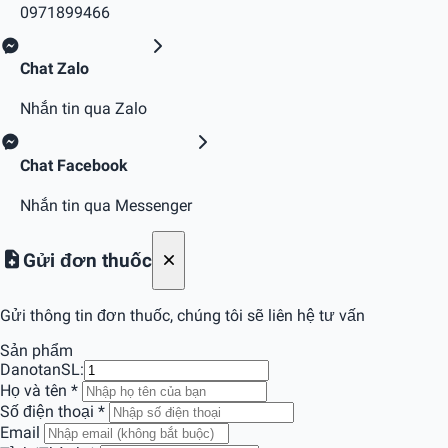
0971899466
Chat Zalo
Nhắn tin qua Zalo
Chat Facebook
Nhắn tin qua Messenger
Gửi đơn thuốc
Gửi thông tin đơn thuốc, chúng tôi sẽ liên hệ tư vấn
Sản phẩm
Danotan
SL:
Họ và tên
*
Số điện thoại
*
Email