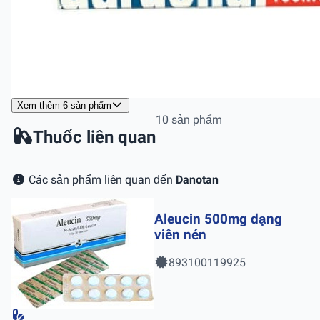
Xem thêm 6 sản phẩm
10 sản phẩm
Thuốc liên quan
Các sản phẩm liên quan đến
Danotan
Aleucin 500mg dạng
viên nén
893100119925