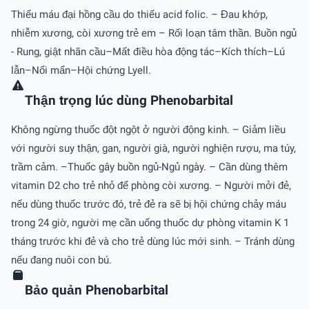
Thiếu máu đại hồng cầu do thiếu acid folic. – Đau khớp,
nhiễm xương, còi xương trẻ em – Rối loạn tâm thần. Buồn ngủ
- Rung, giật nhãn cầu–Mất điều hòa động tác–Kích thích–Lú
lẫn–Nổi mẩn–Hội chứng Lyell.
Thận trọng lúc dùng Phenobarbital
Không ngừng thuốc đột ngột ở người động kinh. – Giảm liều
với người suy thận, gan, người già, người nghiện rượu, ma túy,
trầm cảm. –Thuốc gây buồn ngủ-Ngủ ngày. – Cần dùng thêm
vitamin D2 cho trẻ nhỏ để phòng còi xương. – Người mởi đẻ,
nếu dùng thuốc trước đó, trẻ đẻ ra sẽ bị hội chứng chảy máu
trong 24 giờ, người mẹ cần uống thuốc dự phòng vitamin K 1
tháng trước khi đẻ và cho trẻ dùng lúc mới sinh. – Tránh dùng
nếu đang nuôi con bú.
Bảo quản Phenobarbital