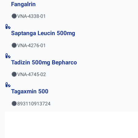
Fangalrin
VNA-4338-01
Saptanga Leucin 500mg
VNA-4276-01
Tadizin 500mg Bepharco
VNA-4745-02
Tagaxmin 500
893110913724