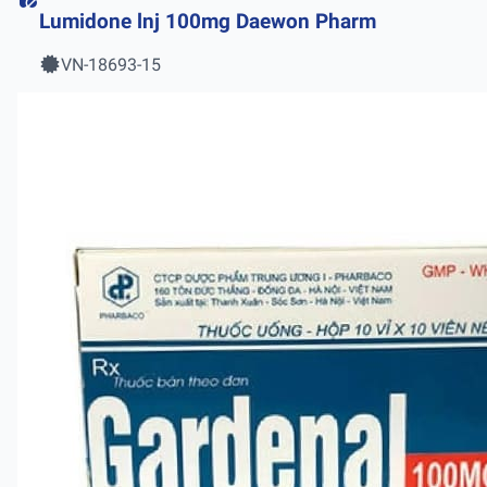
Lumidone lnj 100mg Daewon Pharm
VN-18693-15