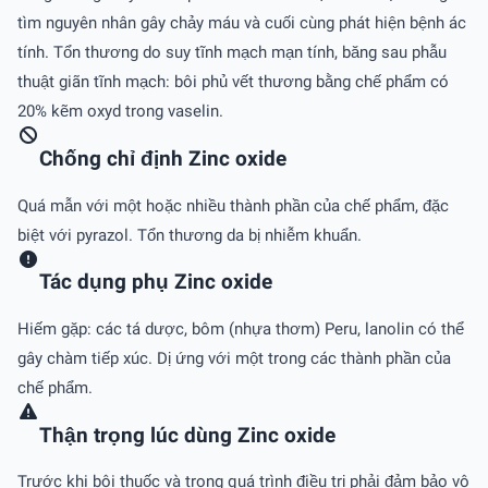
tìm nguyên nhân gây chảy máu và cuối cùng phát hiện bệnh ác
tính. Tổn thương do suy tĩnh mạch mạn tính, băng sau phẫu
thuật giãn tĩnh mạch: bôi phủ vết thương bằng chế phẩm có
20% kẽm oxyd trong vaselin.
Chống chỉ định Zinc oxide
Quá mẫn với một hoặc nhiều thành phần của chế phẩm, đặc
biệt với pyrazol. Tổn thương da bị nhiễm khuẩn.
Tác dụng phụ Zinc oxide
Hiếm gặp: các tá dược, bôm (nhựa thơm) Peru, lanolin có thể
gây chàm tiếp xúc. Dị ứng với một trong các thành phần của
chế phẩm.
Thận trọng lúc dùng Zinc oxide
Trước khi bôi thuốc và trong quá trình điều trị phải đảm bảo vô