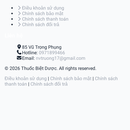
Điều khoản sử dụng
Chính sách bảo mật
Chính sách thanh toán
Chính sách đổi trả
Liên hệ
85 Vũ Trọng Phụng
Hotline:
0971899466
Email:
nvtruong17@gmail.com
© 2026 Thuốc Biệt Dược. All rights reserved.
Điều khoản sử dụng
|
Chính sách bảo mật
|
Chính sách
thanh toán
|
Chính sách đổi trả