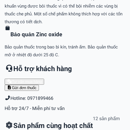
khuẩn vùng được bôi thuốc vì có thể bội nhiễm các vùng bị
thuốc che phủ. Một số chế phẩm không thích hợp với các tổn
thương có tiết dịch.
Bảo quản Zinc oxide
Bảo quản thuốc trong bao bì kín, tránh ẩm. Bảo quản thuốc
mỡ ở nhiệt độ dưới 25 độ C.
Hỗ trợ khách hàng
Tư vấn mua hàng
Gửi đơn thuốc
Hotline: 0971899466
Hỗ trợ 24/7 - Miễn phí tư vấn
12 sản phẩm
Sản phẩm cùng hoạt chất