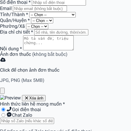
Số điện thoại
*
Email
Tỉnh/Thành
*
Quận/Huyện
*
Phường/Xã
Địa chỉ chi tiết
*
Nội dung
*
Ảnh đơn thuốc
(không bắt buộc)
Click để chọn ảnh đơn thuốc
JPG, PNG (Max 5MB)
Xóa ảnh
Hình thức liên hệ mong muốn
*
Gọi điện thoại
Chat Zalo