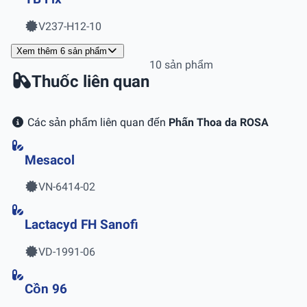
V237-H12-10
Xem thêm 6 sản phẩm
10 sản phẩm
Thuốc liên quan
Các sản phẩm liên quan đến
Phấn Thoa da ROSA
Mesacol
VN-6414-02
Lactacyd FH Sanofi
VD-1991-06
Cồn 96