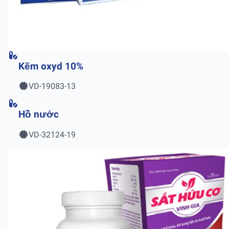
Kẽm oxyd 10%
VD-19083-13
Hồ nước
VD-32124-19