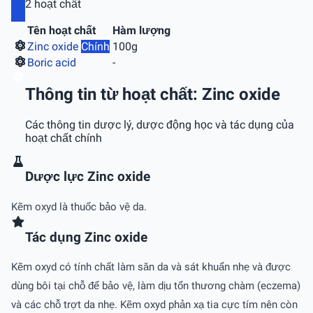
2 hoạt chất
Tên hoạt chất
Hàm lượng
Zinc oxide
Chính
100g
Boric acid
-
Thông tin từ hoạt chất: Zinc oxide
Các thông tin dược lý, dược động học và tác dụng của
hoạt chất chính
Dược lực Zinc oxide
Kẽm oxyd là thuốc bảo vệ da.
Tác dụng Zinc oxide
Kẽm oxyd có tính chất làm săn da và sát khuẩn nhẹ và được
dùng bôi tại chỗ để bảo vệ, làm dịu tổn thương chàm (eczema)
và các chỗ trợt da nhẹ. Kẽm oxyd phản xạ tia cực tím nên còn