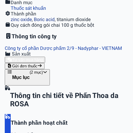
Danh mục
Thuốc sát khuẩn
Thành phần
zinc oxide
,
Boric acid
, titanium dioxide
Quy cách đóng gói
chai 100 g thuốc bột
Thông tin công ty
Công ty cổ phần Dược phẩm 2/9 - Nadyphar
- VIETNAM
Sản xuất
Tư vấn mua hàng
Gửi đơn thuốc
(2 mục)
Mục lục
Thông tin chi tiết về Phấn Thoa da
ROSA
Thành phần hoạt chất