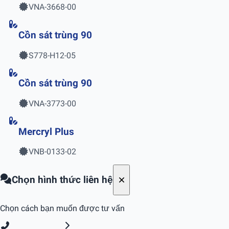
VNA-3668-00
Cồn sát trùng 90
S778-H12-05
Cồn sát trùng 90
VNA-3773-00
Mercryl Plus
VNB-0133-02
Chọn hình thức liên hệ
Chọn cách bạn muốn được tư vấn