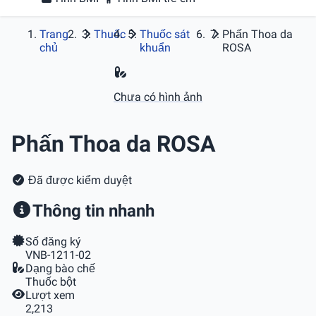
Trang
Thuốc
Thuốc sát
Phấn Thoa da
chủ
khuẩn
ROSA
Chưa có hình ảnh
Phấn Thoa da ROSA
Đã được kiểm duyệt
Thông tin nhanh
Số đăng ký
VNB-1211-02
Dạng bào chế
Thuốc bột
Lượt xem
2,213