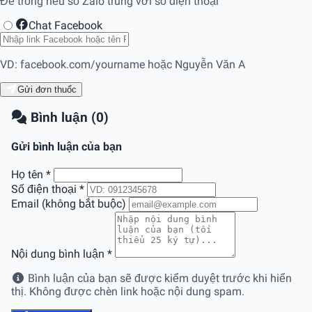
Để trống nếu số Zalo trùng với số điện thoại
Chat Facebook
VD: facebook.com/yourname hoặc Nguyễn Văn A
Gửi đơn thuốc
Bình luận (0)
Gửi bình luận của bạn
Họ tên
*
Số điện thoại
*
Email (không bắt buộc)
Nội dung bình luận
*
Bình luận của bạn sẽ được kiểm duyệt trước khi hiển
thị. Không được chèn link hoặc nội dung spam.