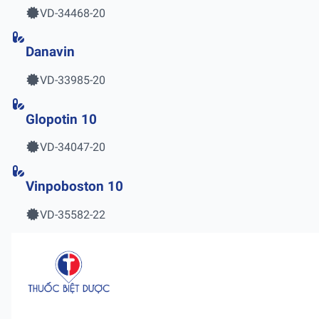
VD-34468-20
Danavin
VD-33985-20
Glopotin 10
VD-34047-20
Vinpoboston 10
VD-35582-22