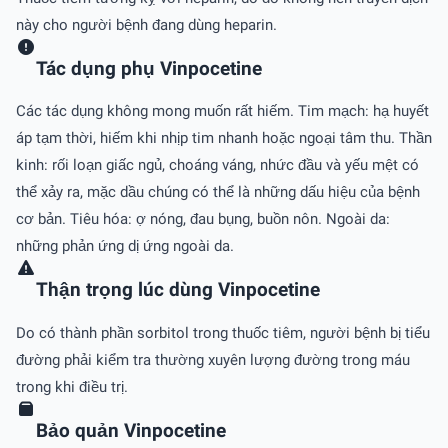
này cho người bệnh đang dùng heparin.
Tác dụng phụ Vinpocetine
Các tác dụng không mong muốn rất hiếm. Tim mạch: hạ huyết
áp tạm thời, hiếm khi nhịp tim nhanh hoặc ngoại tâm thu. Thần
kinh: rối loạn giấc ngủ, choáng váng, nhức đầu và yếu mệt có
thể xảy ra, mặc dầu chúng có thể là những dấu hiệu của bệnh
cơ bản. Tiêu hóa: ợ nóng, đau bụng, buồn nôn. Ngoài da:
những phản ứng dị ứng ngoài da.
Thận trọng lúc dùng Vinpocetine
Do có thành phần sorbitol trong thuốc tiêm, người bệnh bị tiểu
đường phải kiểm tra thường xuyên lượng đường trong máu
trong khi điều trị.
Bảo quản Vinpocetine