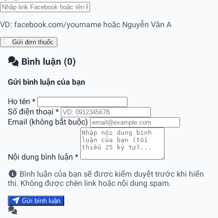
VD: facebook.com/yourname hoặc Nguyễn Văn A
Gửi đơn thuốc
Bình luận (0)
Gửi bình luận của bạn
Họ tên
*
Số điện thoại
*
Email (không bắt buộc)
Nội dung bình luận
*
Bình luận của bạn sẽ được kiểm duyệt trước khi hiển
thị. Không được chèn link hoặc nội dung spam.
Gửi bình luận