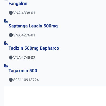
Fangalrin
VNA-4338-01
Saptanga Leucin 500mg
VNA-4276-01
Tadizin 500mg Bepharco
VNA-4745-02
Tagaxmin 500
893110913724