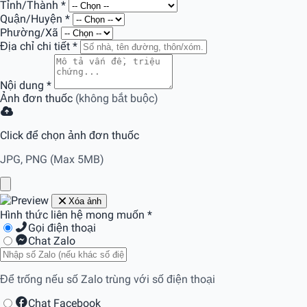
Tỉnh/Thành
*
Quận/Huyện
*
Phường/Xã
Địa chỉ chi tiết
*
Nội dung
*
Ảnh đơn thuốc
(không bắt buộc)
Click để chọn ảnh đơn thuốc
JPG, PNG (Max 5MB)
Xóa ảnh
Hình thức liên hệ mong muốn
*
Gọi điện thoại
Chat Zalo
Để trống nếu số Zalo trùng với số điện thoại
Chat Facebook