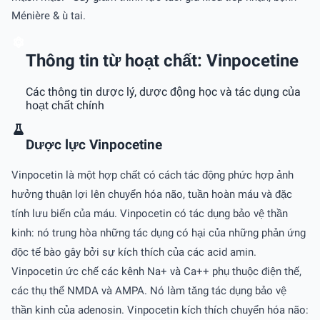
Ménière & ù tai.
Thông tin từ hoạt chất: Vinpocetine
Các thông tin dược lý, dược động học và tác dụng của
hoạt chất chính
Dược lực Vinpocetine
Vinpocetin là một hợp chất có cách tác động phức hợp ảnh
hưởng thuận lợi lên chuyển hóa não, tuần hoàn máu và đặc
tính lưu biến của máu. Vinpocetin có tác dụng bảo vệ thần
kinh: nó trung hòa những tác dụng có hại của những phản ứng
độc tế bào gây bởi sự kích thích của các acid amin.
Vinpocetin ức chế các kênh Na+ và Ca++ phụ thuộc điện thế,
các thụ thể NMDA và AMPA. Nó làm tăng tác dụng bảo vệ
thần kinh của adenosin. Vinpocetin kích thích chuyển hóa não: