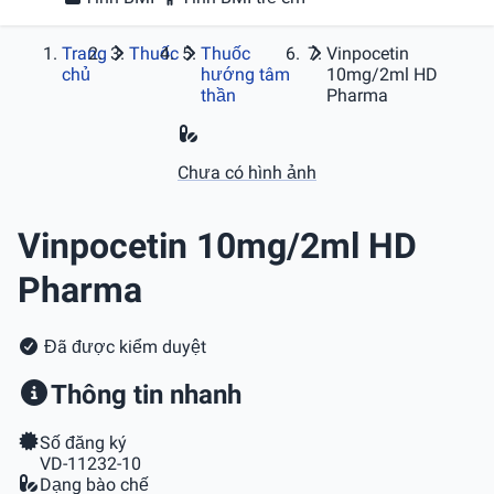
Trang
Thuốc
Thuốc
Vinpocetin
chủ
hướng tâm
10mg/2ml HD
thần
Pharma
Chưa có hình ảnh
Vinpocetin 10mg/2ml HD
Pharma
Đã được kiểm duyệt
Thông tin nhanh
Số đăng ký
VD-11232-10
Dạng bào chế