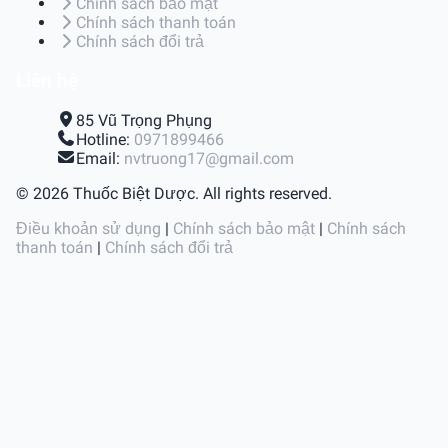
Chính sách bảo mật
Chính sách thanh toán
Chính sách đổi trả
Liên hệ
85 Vũ Trọng Phụng
Hotline:
0971899466
Email:
nvtruong17@gmail.com
© 2026 Thuốc Biệt Dược. All rights reserved.
Điều khoản sử dụng
|
Chính sách bảo mật
|
Chính sách
thanh toán
|
Chính sách đổi trả