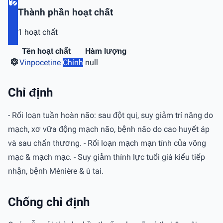
Thành phần hoạt chất
1 hoạt chất
Tên hoạt chất
Hàm lượng
Vinpocetine
Chính
null
Chỉ định
- Rối loạn tuần hoàn não: sau đột quị, suy giảm trí năng do
mạch, xơ vữa động mạch não, bệnh não do cao huyết áp
và sau chấn thương. - Rối loạn mạch mạn tính của võng
mạc & mạch mạc. - Suy giảm thính lực tuổi già kiểu tiếp
nhận, bệnh Ménière & ù tai.
Chống chỉ định