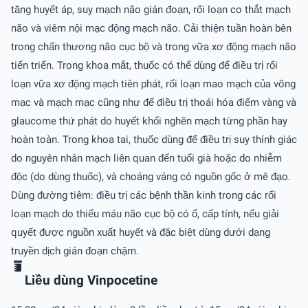
tăng huyết áp, suy mạch não gián đoạn, rối loạn co thắt mạch
não và viêm nội mạc động mạch não. Cải thiện tuần hoàn bên
trong chấn thương não cục bộ và trong vữa xơ động mạch não
tiến triển. Trong khoa mắt, thuốc có thể dùng để điều trị rối
loạn vữa xơ động mạch tiên phát, rối loạn mao mạch của võng
mạc và mạch mạc cũng như để điều trị thoái hóa điểm vàng và
glaucome thứ phát do huyết khối nghẽn mạch từng phần hay
hoàn toàn. Trong khoa tai, thuốc dùng để điều trị suy thính giác
do nguyên nhân mạch liên quan đến tuổi già hoặc do nhiễm
độc (do dùng thuốc), và choáng váng có nguồn gốc ở mê đạo.
Dùng đường tiêm: điều trị các bệnh thần kinh trong các rối
loạn mạch do thiếu máu não cục bộ có ổ, cấp tính, nếu giải
quyết được nguồn xuất huyết và đặc biệt dùng dưới dạng
truyền dịch gián đoạn chậm.
Liều dùng Vinpocetine