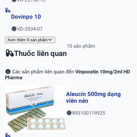
Dovinpo 10
VD-3534-07
Xem thêm 6 sản phẩm
10 sản phẩm
Thuốc liên quan
Các sản phẩm liên quan đến
Vinpocetin 10mg/2ml HD
Pharma
Aleucin 500mg dạng
viên nén
893100119925