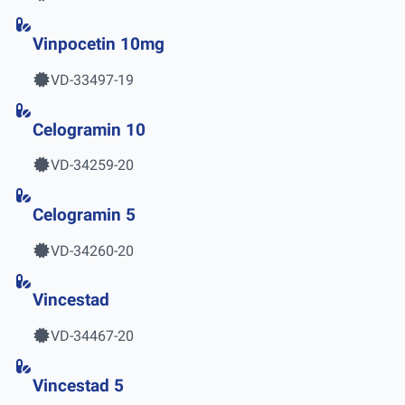
Vinpocetin 10mg
VD-33497-19
Celogramin 10
VD-34259-20
Celogramin 5
VD-34260-20
Vincestad
VD-34467-20
Vincestad 5