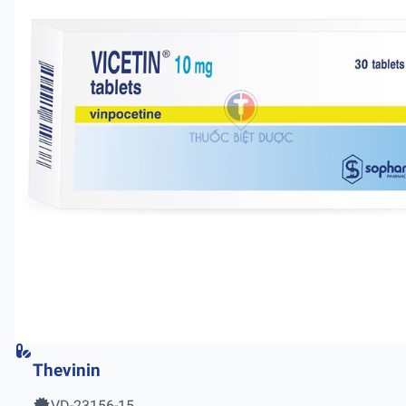
Thevinin
VD-23156-15