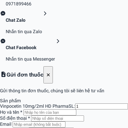
0971899466
Chat Zalo
Nhắn tin qua Zalo
Chat Facebook
Nhắn tin qua Messenger
Gửi đơn thuốc
Gửi thông tin đơn thuốc, chúng tôi sẽ liên hệ tư vấn
Sản phẩm
Vinpocetin 10mg/2ml HD Pharma
SL:
Họ và tên
*
Số điện thoại
*
Email