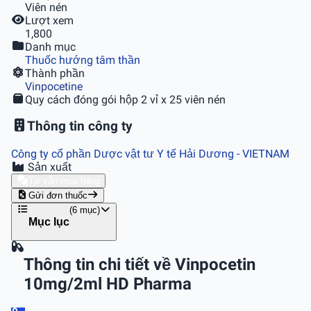
Viên nén
Lượt xem
1,800
Danh mục
Thuốc hướng tâm thần
Thành phần
Vinpocetine
Quy cách đóng gói
hộp 2 vỉ x 25 viên nén
Thông tin công ty
Công ty cổ phần Dược vật tư Y tế Hải Dương
- VIETNAM
Sản xuất
Tư vấn mua hàng
Gửi đơn thuốc
(6 mục)
Mục lục
Thông tin chi tiết về Vinpocetin
10mg/2ml HD Pharma