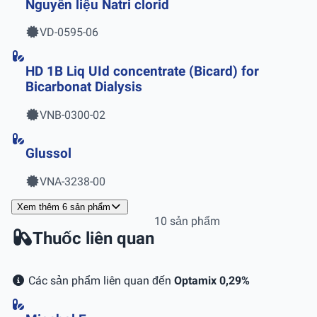
Nguyên liệu Natri clorid
VD-0595-06
HD 1B Liq UId concentrate (Bicard) for
Bicarbonat Dialysis
VNB-0300-02
Glussol
VNA-3238-00
Xem thêm 6 sản phẩm
10 sản phẩm
Thuốc liên quan
Các sản phẩm liên quan đến
Optamix 0,29%