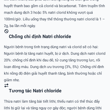
huyết thanh bao gồm cả clorid và bicarbonat. Tiêm truyền tĩnh
mạch dung dịch 3 hoặc 5% natri clorid không vượt quá
100ml/giờ. Liều uống thay thế thông thường natri clorid là 1 –
2g, ba lần mỗi ngày.
Chống chỉ định Natri chloride
Người bệnh trong tình trạng dùng natri và clorid sẽ có hại:
Người bệnh bị tăng natri huyết, bị ứ dịch. Dung dịch natri clorid
20%: chống chỉ định khi đau đẻ, tử cung tăng trương lực, rối
loạn đông máu. Dung dịch ưu trương (3%, 5%): Chống chỉ định
khi nồng độ điện giải huyết thanh tăng, bình thường hoặc chỉ
giảm nhẹ.
Tương tác Natri chloride
Thừa natri làm tăng bài tiết lithi; thiếu natri có thể thúc đẩy
lithi bị giữ lại và tăng nguy cơ gây độc; người bệnh dùng lithi