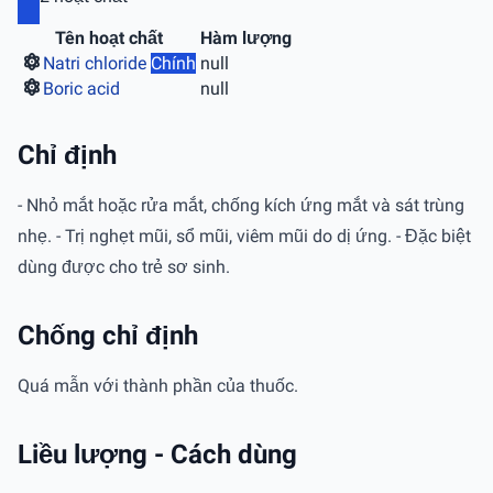
Tên hoạt chất
Hàm lượng
Natri chloride
Chính
null
Boric acid
null
Chỉ định
- Nhỏ mắt hoặc rửa mắt, chống kích ứng mắt và sát trùng
nhẹ. - Trị nghẹt mũi, sổ mũi, viêm mũi do dị ứng. - Đặc biệt
dùng được cho trẻ sơ sinh.
Chống chỉ định
Quá mẫn với thành phần của thuốc.
Liều lượng - Cách dùng