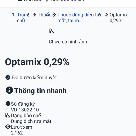
Trang
Thuốc
Thuốc dùng điều trị
Optamix
chủ
mắt, tai m...
0,29%
Chưa có hình ảnh
Optamix 0,29%
Đã được kiểm duyệt
Thông tin nhanh
Số đăng ký
VD-13022-10
Dạng bào chế
Dung dịch rửa mắt
Lượt xem
2,162