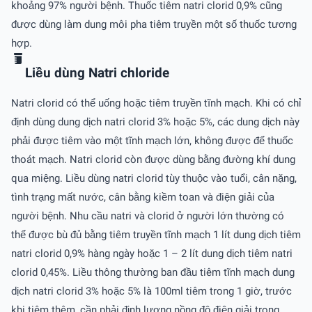
khoảng 97% người bệnh. Thuốc tiêm natri clorid 0,9% cũng
được dùng làm dung môi pha tiêm truyền một số thuốc tương
hợp.
Liều dùng Natri chloride
Natri clorid có thể uống hoặc tiêm truyền tĩnh mạch. Khi có chỉ
định dùng dung dịch natri clorid 3% hoặc 5%, các dung dịch này
phải được tiêm vào một tĩnh mạch lớn, không được để thuốc
thoát mạch. Natri clorid còn được dùng bằng đường khí dung
qua miệng. Liều dùng natri clorid tùy thuộc vào tuổi, cân nặng,
tình trạng mất nước, cân bằng kiềm toan và điện giải của
người bệnh. Nhu cầu natri và clorid ở người lớn thường có
thể được bù đủ bằng tiêm truyền tĩnh mạch 1 lít dung dịch tiêm
natri clorid 0,9% hàng ngày hoặc 1 – 2 lít dung dịch tiêm natri
clorid 0,45%. Liều thông thường ban đầu tiêm tĩnh mạch dung
dịch natri clorid 3% hoặc 5% là 100ml tiêm trong 1 giờ, trước
khi tiêm thêm, cần phải định lượng nồng độ điện giải trong