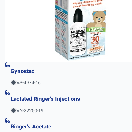
Gynostad
VS-4974-16
Lactated Ringer's Injections
VN-22250-19
Ringer’s Acetate