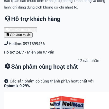
Bảo quản các thuốc tiêm ở nhiệt độ phòng, tránh nóng và đông
lạnh; chỉ dùng dung dịch không có chí nhiệt tố.
Hỗ trợ khách hàng
Tư vấn mua hàng
Gửi đơn thuốc
Hotline: 0971899466
Hỗ trợ 24/7 - Miễn phí tư vấn
12 sản phẩm
Sản phẩm cùng hoạt chất
Các sản phẩm có cùng thành phần hoạt chất với
Optamix 0,29%