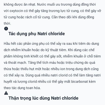
không được ăn nhạt. Nước muối ưu trương dùng đồng thời
với oxytocin có thể gây tăng trương lực tử cung, có thể gây vỡ
tử cung hoặc rách cổ tử cung. Cần theo dõi khi dùng đồng
thời.
Tác dụng phụ Natri chloride
Hầu hết các phản ứng phụ có thể xảy ra sau khi tiêm do dung
dịch nhiễm khuẩn hoặc do kỹ thuật tiêm. Khi dùng các chế
phẩm không tinh khiết có thể gây sốt, nhiễm khuẩn ở chỗ tiêm
và thoát mạch. Tăng thể tích máu hoặc triệu chứng do quá
thừa hoặc thiếu hụt một hoặc nhiều ion trong dung dịch cũng
có thể xảy ra. Dùng quá nhiều natri clorid có thể làm tăng natri
huyết và lượng clorid nhiều có thể gây mất bicarbonat kèm
theo tác dụng toan hóa.
Thận trọng lúc dùng Natri chloride