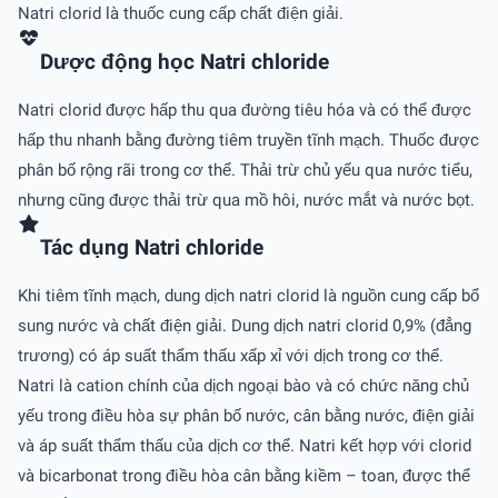
Natri clorid là thuốc cung cấp chất điện giải.
Dược động học Natri chloride
Natri clorid được hấp thu qua đường tiêu hóa và có thể được
hấp thu nhanh bằng đường tiêm truyền tĩnh mạch. Thuốc được
phân bố rộng rãi trong cơ thể. Thải trừ chủ yếu qua nước tiểu,
nhưng cũng được thải trừ qua mồ hôi, nước mắt và nước bọt.
Tác dụng Natri chloride
Khi tiêm tĩnh mạch, dung dịch natri clorid là nguồn cung cấp bổ
sung nước và chất điện giải. Dung dịch natri clorid 0,9% (đẳng
trương) có áp suất thẩm thấu xấp xỉ với dịch trong cơ thể.
Natri là cation chính của dịch ngoại bào và có chức năng chủ
yếu trong điều hòa sự phân bố nước, cân bằng nước, điện giải
và áp suất thẩm thấu của dịch cơ thể. Natri kết hợp với clorid
và bicarbonat trong điều hòa cân bằng kiềm – toan, được thể