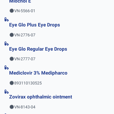
Miochol E
VN-5566-01
Eye Glo Plus Eye Drops
VN-2776-07
Eye Glo Regular Eye Drops
VN-2777-07
Mediclovir 3% Medipharco
893110130525
Zovirax ophthalmic ointment
VN-8143-04