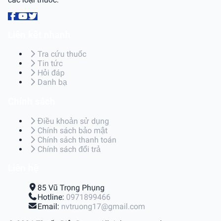
Liên kết nhanh
Tra cứu thuốc
Tin tức
Hỏi đáp
Danh bạ
Chính sách
Điều khoản sử dụng
Chính sách bảo mật
Chính sách thanh toán
Chính sách đổi trả
Liên hệ
85 Vũ Trọng Phụng
Hotline:
0971899466
Email:
nvtruong17@gmail.com