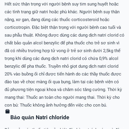
Hết sức thận trọng với người bệnh suy tim sung huyết hoặc
các tình trạng giữ natri hoặc phù khác. Người bệnh suy thận
nặng, xơ gan, đang dùng các thuốc corticosteroid hoặc
corticotropin. Đặc biệt thận trọng với người bệnh cao tuổi và
sau phẫu thuật. Không được dùng các dung dịch natri clorid có
chất bảo quản alcol benzylic để pha thuốc cho trẻ sơ sinh vì
đã có nhiều trường hợp tử vong ở trẻ sơ sinh dưới 2,5kg thể
trọng khi dùng các dung dịch natri clorid có chứa 0,9% alcol
benzylic để pha thuốc. Truyền nhỏ giọt dung dịch natri clorid
20% vào buồng ối chỉ được tiến hành do các thầy thuốc được
đào tạo về chọc màng ối qua bụng, làm tại các bệnh viện có
đủ phương tiện ngoại khoa và chăm sóc tăng cường. Thời kỳ
mang thai: Thuốc an toàn cho người mang thai. Thời kỳ cho
con bú: Thuốc không ảnh hưởng đến việc cho con bú.
Bảo quản Natri chloride