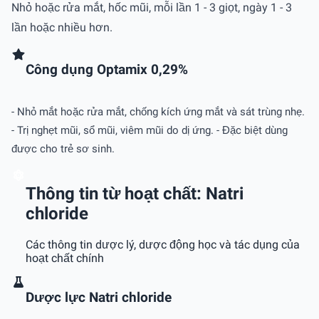
Nhỏ hoặc rửa mắt, hốc mũi, mỗi lần 1 - 3 giọt, ngày 1 - 3
lần hoặc nhiều hơn.
Công dụng Optamix 0,29%
- Nhỏ mắt hoặc rửa mắt, chống kích ứng mắt và sát trùng nhẹ.
- Trị nghẹt mũi, sổ mũi, viêm mũi do dị ứng. - Đặc biệt dùng
được cho trẻ sơ sinh.
Thông tin từ hoạt chất: Natri
chloride
Các thông tin dược lý, dược động học và tác dụng của
hoạt chất chính
Dược lực Natri chloride