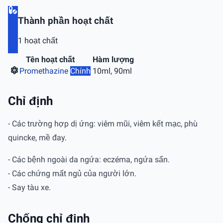
Thành phần hoạt chất
1 hoạt chất
Tên hoạt chất
Hàm lượng
Promethazine
Chính
10ml, 90ml
Chỉ định
- Các trường hợp dị ứng: viêm mũi, viêm kết mạc, phù
quincke, mề đay.
- Các bệnh ngoài da ngứa: eczéma, ngứa sẩn.
- Các chứng mất ngủ của người lớn.
- Say tàu xe.
Chống chỉ định