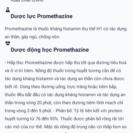
Dược lực Promethazine
Promethazine là thuốc kháng histamin thụ thể H1 có tác dụng
an thần, gây ngủ, chống nôn.
Dược động học Promethazine
- Hấp thu: Promethazine được hấp thu tốt qua đường tiêu hoá
và ở vị trí tiêm. Nồng độ thuốc trong huyết tương cần để có
tác dụng kháng histamin và tác dụng an thần còn chưa được
biết rõ. Dùng theo đường uống, trực tràng hoặc tiêm bắp,
thuốc đều bắt đầu có tác dụng kháng histamin và tác dụng an
thần trong vòng 20 phút, còn theo đường tiêm tĩnh mạch chỉ
trong vòng 3 đến 5 phút. - Phân bố: Tỷ lệ liên kết với protein
huyết tương từ 76 đến 93%. Thuốc được phân bố rộng rãi tới
các mô của cơ thể. Mặc dù nồng độ trong não có thấp hơn so