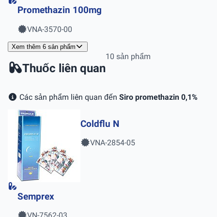
Promethazin 100mg
VNA-3570-00
Xem thêm 6 sản phẩm
10 sản phẩm
Thuốc liên quan
Các sản phẩm liên quan đến
Siro promethazin 0,1%
Coldflu N
VNA-2854-05
Semprex
VN-7562-03