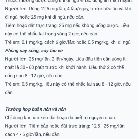
Thuốc thường được dùng khi đi ngủ vì tác dụng an thần mạnh.
Người lớn: Uống 12,5 mg/lần, 4 lần/ngày, trước bữa ăn và khi
đi ngủ, hoặc 25 mg khi đi ngủ, nếu cần.
Tiêm hoặc đặt trực tràng: 25 mg nếu không uống được. Liều
này có thể nhắc lại trong vòng 2 giờ, nếu cần.
Trẻ em: 0,1 mg/kg, cách 6 giờ/lần; hoặc 0,5 mg/kg, khi đi ngủ.
Phòng say sóng, say tàu xe
Người lớn: 25 mg/lần, 2 lần/ngày. Liều đầu tiên cần uống ít
nhất là 30 - 60 phút trước khi khởi hành. Liều thứ 2 có thể
uống sau 8 - 12 giờ, nếu cần.
Trẻ em: 0,5 mg/kg, liều này có thể nhắc lại sau 8 - 12 giờ, nếu
cần.
Trường hợp buồn nôn và nôn
Chỉ dùng khi nôn kéo dài hoặc đã biết rõ nguyên nhân.
Người lớn: Tiêm bắp hoặc đặt trực tràng: 12,5 - 25 mg/lần;
cách 4 - 6 giờ/lần, nếu cần.