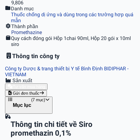
9,806
Danh mục
Thuốc chống dị ứng và dùng trong các trường hợp quá
mẫn
Thành phần
Promethazine
Quy cách đóng gói
Hộp 1chai 90ml, Hộp 20 gói x 10ml
siro
Thông tin công ty
Công ty Dược & trang thiết bị Y tế Bình Định BIDIPHAR
-
VIETNAM
Sản xuất
Tư vấn mua hàng
Gửi đơn thuốc
(7 mục)
Mục lục
Thông tin chi tiết về Siro
promethazin 0,1%