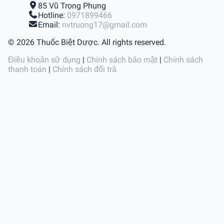
85 Vũ Trọng Phụng
Hotline:
0971899466
Email:
nvtruong17@gmail.com
© 2026 Thuốc Biệt Dược. All rights reserved.
Điều khoản sử dụng
|
Chính sách bảo mật
|
Chính sách
thanh toán
|
Chính sách đổi trả