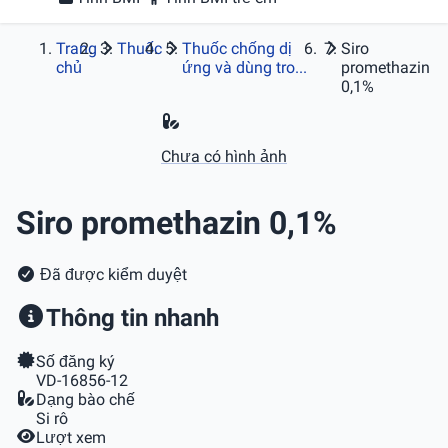
Trang
Thuốc
Thuốc chống dị
Siro
chủ
ứng và dùng tro...
promethazin
0,1%
Chưa có hình ảnh
Siro promethazin 0,1%
Đã được kiểm duyệt
Thông tin nhanh
Số đăng ký
VD-16856-12
Dạng bào chế
Si rô
Lượt xem