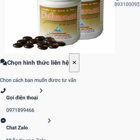
893100095
Chọn hình thức liên hệ
Chọn cách bạn muốn được tư vấn
Gọi điện thoại
0971899466
Chat Zalo