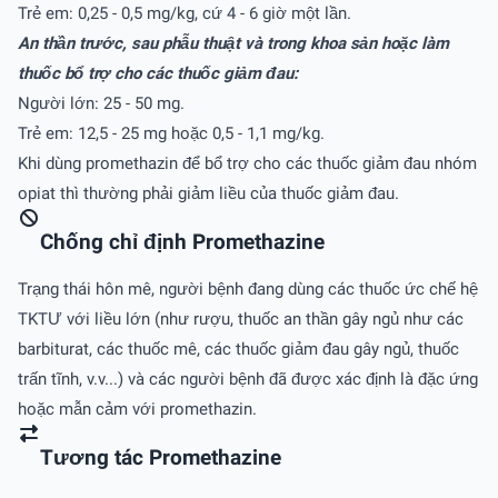
Trẻ em: 0,25 - 0,5 mg/kg, cứ 4 - 6 giờ một lần.
An thần trước, sau phẫu thuật và trong khoa sản hoặc làm
thuốc bổ trợ cho các thuốc giảm đau:
Người lớn: 25 - 50 mg.
Trẻ em: 12,5 - 25 mg hoặc 0,5 - 1,1 mg/kg.
Khi dùng promethazin để bổ trợ cho các thuốc giảm đau nhóm
opiat thì thường phải giảm liều của thuốc giảm đau.
Chống chỉ định Promethazine
Trạng thái hôn mê, người bệnh đang dùng các thuốc ức chế hệ
TKTƯ với liều lớn (như rượu, thuốc an thần gây ngủ như các
barbiturat, các thuốc mê, các thuốc giảm đau gây ngủ, thuốc
trấn tĩnh, v.v...) và các người bệnh đã được xác định là đặc ứng
hoặc mẫn cảm với promethazin.
Tương tác Promethazine