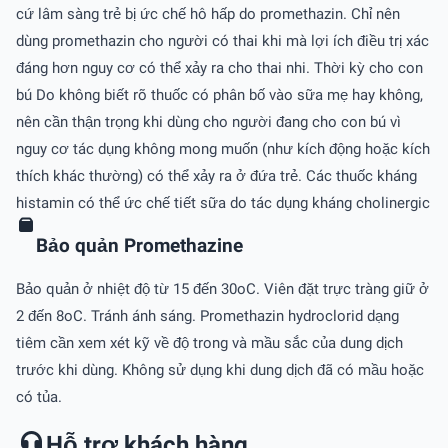
cứ lâm sàng trẻ bị ức chế hô hấp do promethazin. Chỉ nên
dùng promethazin cho người có thai khi mà lợi ích điều trị xác
đáng hơn nguy cơ có thể xảy ra cho thai nhi. Thời kỳ cho con
bú Do không biết rõ thuốc có phân bố vào sữa mẹ hay không,
nên cần thận trọng khi dùng cho người đang cho con bú vì
nguy cơ tác dụng không mong muốn (như kích động hoặc kích
thích khác thường) có thể xảy ra ở đứa trẻ. Các thuốc kháng
histamin có thể ức chế tiết sữa do tác dụng kháng cholinergic
Bảo quản Promethazine
Bảo quản ở nhiệt độ từ 15 đến 30oC. Viên đặt trực tràng giữ ở
2 đến 8oC. Tránh ánh sáng. Promethazin hydroclorid dạng
tiêm cần xem xét kỹ về độ trong và mầu sắc của dung dịch
trước khi dùng. Không sử dụng khi dung dịch đã có mầu hoặc
có tủa.
Hỗ trợ khách hàng