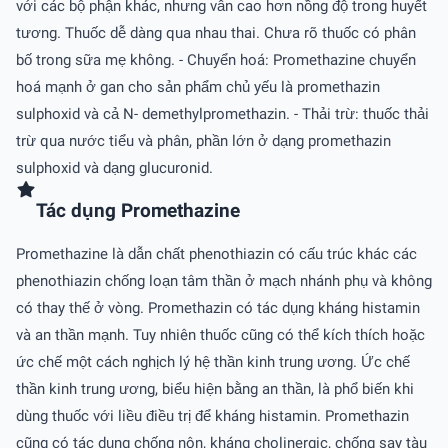
với các bộ phận khác, nhưng vẫn cao hơn nồng độ trong huyết
tương. Thuốc dễ dàng qua nhau thai. Chưa rõ thuốc có phân
bố trong sữa mẹ không. - Chuyển hoá: Promethazine chuyển
hoá mạnh ở gan cho sản phẩm chủ yếu là promethazin
sulphoxid và cả N- demethylpromethazin. - Thải trừ: thuốc thải
trừ qua nước tiểu và phân, phần lớn ở dạng promethazin
sulphoxid và dạng glucuronid.
Tác dụng Promethazine
Promethazine là dẫn chất phenothiazin có cấu trúc khác các
phenothiazin chống loạn tâm thần ở mạch nhánh phụ và không
có thay thế ở vòng. Promethazin có tác dụng kháng histamin
và an thần mạnh. Tuy nhiên thuốc cũng có thể kích thích hoặc
ức chế một cách nghịch lý hệ thần kinh trung ương. Ức chế
thần kinh trung ương, biểu hiện bằng an thần, là phổ biến khi
dùng thuốc với liều điều trị để kháng histamin. Promethazin
cũng có tác dụng chống nôn, kháng cholinergic, chống say tàu