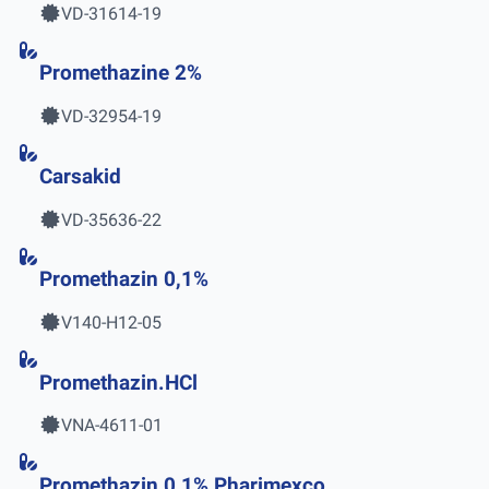
VD-31614-19
Promethazine 2%
VD-32954-19
Carsakid
VD-35636-22
Promethazin 0,1%
V140-H12-05
Promethazin.HCl
VNA-4611-01
Promethazin 0,1% Pharimexco