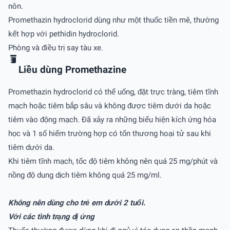
nôn.
Promethazin hydroclorid dùng như một thuốc tiền mê, thường
kết hợp với pethidin hydroclorid.
Phòng và điều trị say tàu xe.
Liều dùng Promethazine
Promethazin hydroclorid có thể uống, đặt trực tràng, tiêm tĩnh
mạch hoặc tiêm bắp sâu và không được tiêm dưới da hoặc
tiêm vào động mạch. Ðã xảy ra những biểu hiện kích ứng hóa
học và 1 số hiếm trường hợp có tổn thương hoại tử sau khi
tiêm dưới da.
Khi tiêm tĩnh mạch, tốc độ tiêm không nên quá 25 mg/phút và
nồng độ dung dịch tiêm không quá 25 mg/ml.
Không nên dùng cho trẻ em dưới 2 tuổi.
Với các tình trạng dị ứng