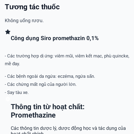
Tương tác thuốc
Không uống rượu.
Công dụng Siro promethazin 0,1%
- Các trường hợp dị ứng: viêm mũi, viêm kết mạc, phù quincke,
mề đay.
- Các bệnh ngoài da ngứa: eczéma, ngứa sẩn.
- Các chứng mất ngủ của người lớn.
- Say tàu xe.
Thông tin từ hoạt chất:
Promethazine
Các thông tin dược lý, dược động học và tác dụng của
hoạt chất chính