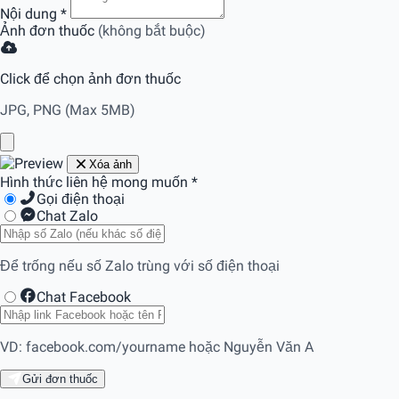
Nội dung
*
Ảnh đơn thuốc
(không bắt buộc)
Click để chọn ảnh đơn thuốc
JPG, PNG (Max 5MB)
Xóa ảnh
Hình thức liên hệ mong muốn
*
Gọi điện thoại
Chat Zalo
Để trống nếu số Zalo trùng với số điện thoại
Chat Facebook
VD: facebook.com/yourname hoặc Nguyễn Văn A
Gửi đơn thuốc