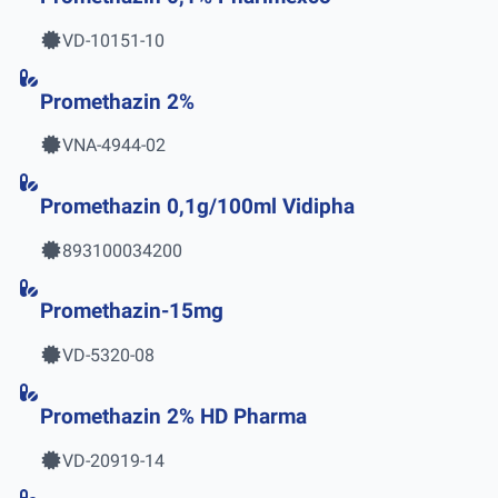
VD-10151-10
Promethazin 2%
VNA-4944-02
Promethazin 0,1g/100ml Vidipha
893100034200
Promethazin-15mg
VD-5320-08
Promethazin 2% HD Pharma
VD-20919-14