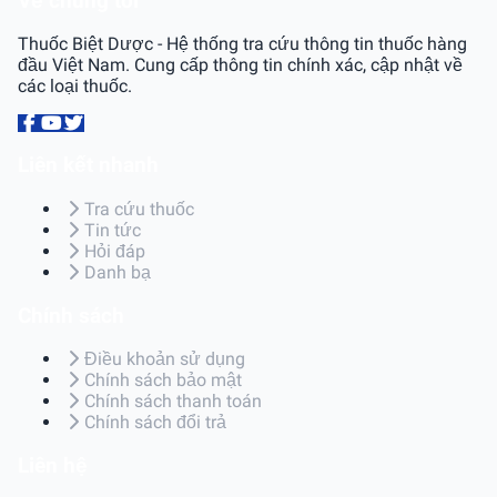
Về chúng tôi
Thuốc Biệt Dược - Hệ thống tra cứu thông tin thuốc hàng
đầu Việt Nam. Cung cấp thông tin chính xác, cập nhật về
các loại thuốc.
Liên kết nhanh
Tra cứu thuốc
Tin tức
Hỏi đáp
Danh bạ
Chính sách
Điều khoản sử dụng
Chính sách bảo mật
Chính sách thanh toán
Chính sách đổi trả
Liên hệ