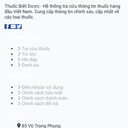
Thuốc Biệt Dược - Hệ thống tra cứu thông tin thuốc hàng
đầu Việt Nam. Cung cấp thông tin chính xác, cập nhật về
các loại thuốc.
Liên kết nhanh
Tra cứu thuốc
Tin tức
Hỏi đáp
Danh bạ
Chính sách
Điều khoản sử dụng
Chính sách bảo mật
Chính sách thanh toán
Chính sách đổi trả
Liên hệ
85 Vũ Trọng Phụng