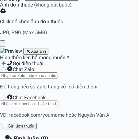
Ảnh đơn thuốc
(không bắt buộc)
Click để chọn ảnh đơn thuốc
JPG, PNG (Max 5MB)
Xóa ảnh
Hình thức liên hệ mong muốn
*
Gọi điện thoại
Chat Zalo
Để trống nếu số Zalo trùng với số điện thoại
Chat Facebook
VD: facebook.com/yourname hoặc Nguyễn Văn A
Gửi đơn thuốc
Bình luận (0)