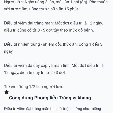
Người lớn: Ngày uống 3 lần, mỗi lần 1 gói (8g). Pha thuốc
với nước ấm, uống trước bữa ăn 15 phút.
Điều trị viêm đại tràng mãn: Một đợt điều trị là 12 ngày,
điều trị củng cố từ 3 - 5 đợt tùy theo mức độ bệnh.
Điều trị nhiễm trùng - nhiễm độc thức ăn: Uống 1 đến 3
ngày.
Điều trị viêm dạ dày cấp và mãn tính: Một đợt điều trị là
12 ngày, điều trị duy trì từ 2 - 3 đợt.
Trẻ em: Dùng 1/2 liều người lớn.
Công dụng Phong liễu Tràng vị khang
Điều trị viêm đại tràng mãn tính có triệu chứng như miệng