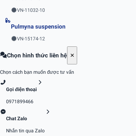
VN-11032-10
Pulmyna suspension
VN-15174-12
Chọn hình thức liên hệ
Chọn cách bạn muốn được tư vấn
Gọi điện thoại
0971899466
Chat Zalo
Nhắn tin qua Zalo