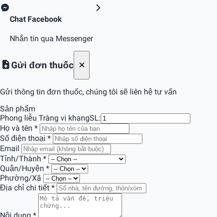
Chat Facebook
Nhắn tin qua Messenger
Gửi đơn thuốc
Gửi thông tin đơn thuốc, chúng tôi sẽ liên hệ tư vấn
Sản phẩm
Phong liễu Tràng vị khang
SL:
Họ và tên
*
Số điện thoại
*
Email
Tỉnh/Thành
*
Quận/Huyện
*
Phường/Xã
Địa chỉ chi tiết
*
Nội dung
*