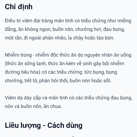
Chỉ định
Điều trị viêm đại tràng mãn tính có triệu chứng như miệng
đắng, ăn không ngon, buồn nôn, chướng hơi, đau bụng,
mót rặn, đi ngoài phân nhão, ỉa chảy hoặc táo bón.
Nhiễm trùng - nhiễm độc thức ăn do nguyên nhân ăn uống
(thức ăn sống lạnh, thức ăn kém vệ sinh gây bội nhiễm
đường tiêu hóa) có các triệu chứng: tức bụng, bụng
chướng, tiết tả, phân hôi thối, buồn nôn hoặc sốt.
Viêm dạ dày cấp và mãn tính có các triệu chứng đau bụng,
nôn và buồn nôn, ăn chua.
Liều lượng - Cách dùng