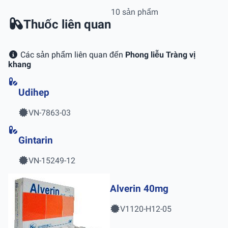
10 sản phẩm
Thuốc liên quan
Các sản phẩm liên quan đến
Phong liễu Tràng vị
khang
Udihep
VN-7863-03
Gintarin
VN-15249-12
Alverin 40mg
V1120-H12-05