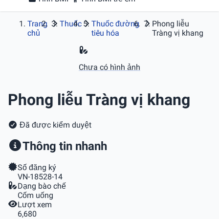
Trang
Thuốc
Thuốc đường
Phong liễu
chủ
tiêu hóa
Tràng vị khang
Chưa có hình ảnh
Phong liễu Tràng vị khang
Đã được kiểm duyệt
Thông tin nhanh
Số đăng ký
VN-18528-14
Dạng bào chế
Cốm uống
Lượt xem
6,680