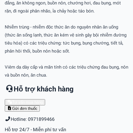
đắng, ăn không ngon, buồn nôn, chướng hơi, đau bụng, mót
rặn, đi ngoài phân nhão, ỉa chảy hoặc táo bón.
Nhiễm trùng - nhiễm độc thức ăn do nguyên nhân ăn uống
(thức ăn sống lạnh, thức ăn kém vệ sinh gây bội nhiễm đường
tiêu hóa) có các triệu chứng: tức bụng, bụng chướng, tiết tả,
phân hôi thối, buồn nôn hoặc sốt.
Viêm dạ dày cấp và mãn tính có các triệu chứng đau bụng, nôn
và buồn nôn, ăn chua.
Hỗ trợ khách hàng
Tư vấn mua hàng
Gửi đơn thuốc
Hotline: 0971899466
Hỗ trợ 24/7 - Miễn phí tư vấn