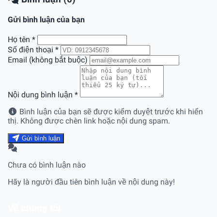
Gửi bình luận của bạn
Họ tên
*
Số điện thoại
*
Email (không bắt buộc)
Nội dung bình luận
*
Bình luận của bạn sẽ được kiểm duyệt trước khi hiển
thị. Không được chèn link hoặc nội dung spam.
Gửi bình luận
Chưa có bình luận nào
Hãy là người đầu tiên bình luận về nội dung này!
Về chúng tôi