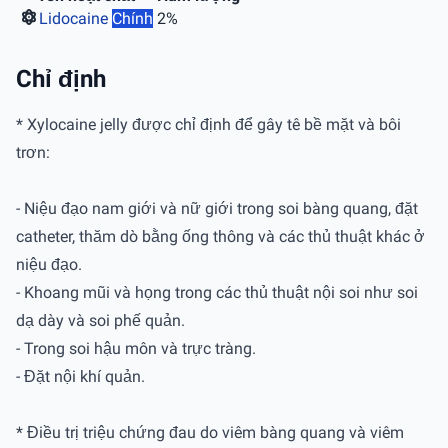
Lidocaine
Chính
2%
Chỉ định
* Xylocaine jelly được chỉ định để gây tê bề mặt và bôi
trơn:
- Niệu đạo nam giới và nữ giới trong soi bàng quang, đặt
catheter, thăm dò bằng ống thông và các thủ thuật khác ở
niệu đạo.
- Khoang mũi và họng trong các thủ thuật nội soi như soi
dạ dày và soi phế quản.
- Trong soi hậu môn và trực tràng.
- Đặt nội khí quản.
* Điều trị triệu chứng đau do viêm bàng quang và viêm