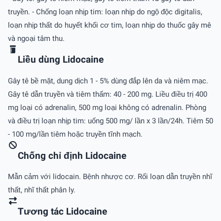
truyền. - Chống loạn nhịp tim: loạn nhịp do ngộ độc digitalis,
loạn nhịp thất do huyết khối cơ tim, loạn nhịp do thuốc gây mê
và ngoại tâm thu.
Liều dùng Lidocaine
Gây tê bề mặt, dung dịch 1 - 5% dùng đắp lên da và niêm mạc.
Gây tê dẫn truyền và tiêm thấm: 40 - 200 mg. Liều điều trị 400
mg loại có adrenalin, 500 mg loại không có adrenalin. Phòng
và điều trị loạn nhịp tim: uống 500 mg/ lần x 3 lần/24h. Tiêm 50
- 100 mg/lần tiêm hoặc truyền tĩnh mạch.
Chống chỉ định Lidocaine
Mẫn cảm với lidocain. Bệnh nhược cơ. Rối loạn dẫn truyền nhĩ
thất, nhĩ thất phân ly.
Tương tác Lidocaine