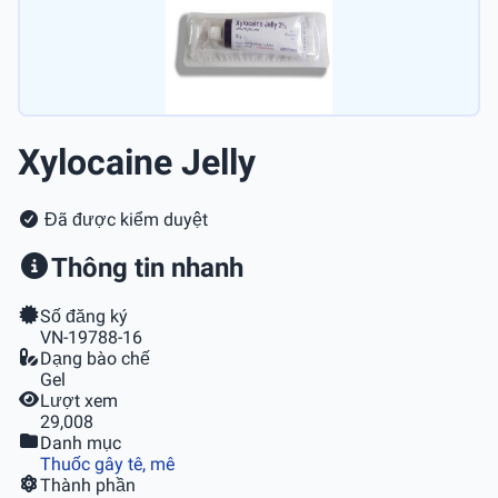
Xylocaine Jelly
Đã được kiểm duyệt
Thông tin nhanh
Số đăng ký
VN-19788-16
Dạng bào chế
Gel
Lượt xem
29,008
Danh mục
Thuốc gây tê, mê
Thành phần