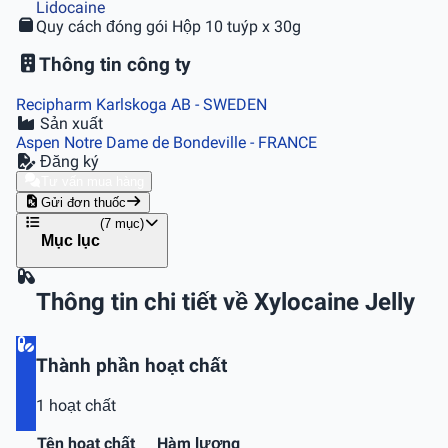
Lidocaine
Quy cách đóng gói
Hộp 10 tuýp x 30g
Thông tin công ty
Recipharm Karlskoga AB
- SWEDEN
Sản xuất
Aspen Notre Dame de Bondeville
- FRANCE
Đăng ký
Tư vấn mua hàng
Gửi đơn thuốc
(7 mục)
Mục lục
Thông tin chi tiết về Xylocaine Jelly
Thành phần hoạt chất
1 hoạt chất
Tên hoạt chất
Hàm lượng