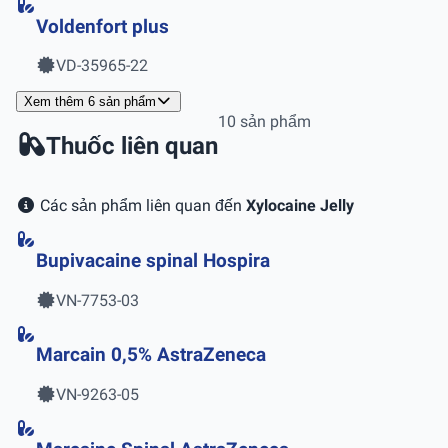
Voldenfort plus
VD-35965-22
Xem thêm 6 sản phẩm
10 sản phẩm
Thuốc liên quan
Các sản phẩm liên quan đến
Xylocaine Jelly
Bupivacaine spinal Hospira
VN-7753-03
Marcain 0,5% AstraZeneca
VN-9263-05