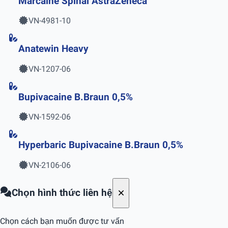
Marcaine Spinal AstraZeneca
VN-4981-10
Anatewin Heavy
VN-1207-06
Bupivacaine B.Braun 0,5%
VN-1592-06
Hyperbaric Bupivacaine B.Braun 0,5%
VN-2106-06
Chọn hình thức liên hệ
Chọn cách bạn muốn được tư vấn