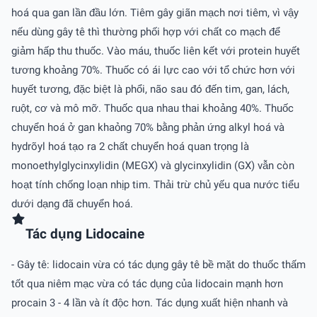
hoá qua gan lần đầu lớn. Tiêm gây giãn mạch nơi tiêm, vì vậy
nếu dùng gây tê thì thường phối hợp với chất co mạch để
giảm hấp thu thuốc. Vào máu, thuốc liên kết với protein huyết
tương khoảng 70%. Thuốc có ái lực cao với tổ chức hơn với
huyết tương, đặc biệt là phổi, não sau đó đến tim, gan, lách,
ruột, cơ và mô mỡ. Thuốc qua nhau thai khoảng 40%. Thuốc
chuyển hoá ở gan khaỏng 70% bằng phản ứng alkyl hoá và
hydrõyl hoá tạo ra 2 chất chuyển hoá quan trọng là
monoethylglycinxylidin (MEGX) và glycinxylidin (GX) vẫn còn
hoạt tính chống loạn nhịp tim. Thải trừ chủ yếu qua nước tiểu
dưới dạng đã chuyển hoá.
Tác dụng Lidocaine
- Gây tê: lidocain vừa có tác dụng gây tê bề mặt do thuốc thấm
tốt qua niêm mạc vừa có tác dụng của lidocain mạnh hơn
procain 3 - 4 lần và ít độc hơn. Tác dụng xuất hiện nhanh và