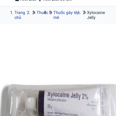
Trang
Thuốc
Thuốc gây tê,
Xylocaine
chủ
mê
Jelly