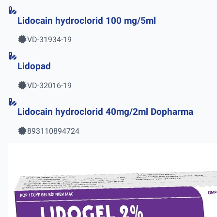
Lidocain hydroclorid 100 mg/5ml
VD-31934-19
Lidopad
VD-32016-19
Lidocain hydroclorid 40mg/2ml Dopharma
893110894724