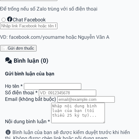
Để trống nếu số Zalo trùng với số điện thoại
Chat Facebook
VD: facebook.com/yourname hoặc Nguyễn Văn A
Gửi đơn thuốc
Bình luận (0)
Gửi bình luận của bạn
Họ tên
*
Số điện thoại
*
Email (không bắt buộc)
Nội dung bình luận
*
Bình luận của bạn sẽ được kiểm duyệt trước khi hiển
thị. Không được chèn link hoặc nội dung spam.