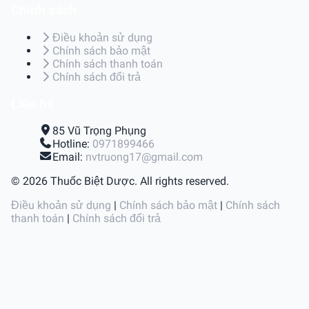
Chính sách
Điều khoản sử dụng
Chính sách bảo mật
Chính sách thanh toán
Chính sách đổi trả
Liên hệ
85 Vũ Trọng Phụng
Hotline:
0971899466
Email:
nvtruong17@gmail.com
© 2026 Thuốc Biệt Dược. All rights reserved.
Điều khoản sử dụng
|
Chính sách bảo mật
|
Chính sách
thanh toán
|
Chính sách đổi trả