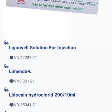
Lignovell Solution For Injection
VN-22787-21
Limenda-L
VN3-321-21
Lidocain hydroclorid 200/10ml
VD-35041-21