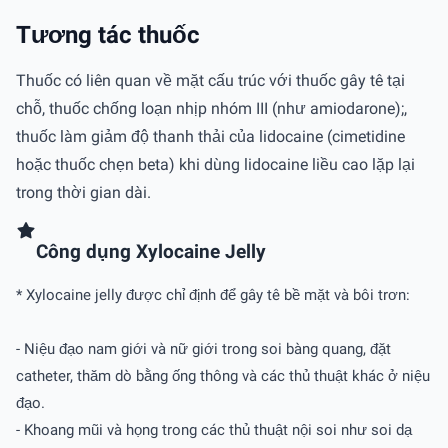
Tương tác thuốc
Thuốc có liên quan về mặt cấu trúc với thuốc gây tê tại
chỗ, thuốc chống loạn nhịp nhóm III (như amiodarone);,
thuốc làm giảm độ thanh thải của lidocaine (cimetidine
hoặc thuốc chẹn beta) khi dùng lidocaine liều cao lặp lại
trong thời gian dài.
Công dụng Xylocaine Jelly
* Xylocaine jelly được chỉ định để gây tê bề mặt và bôi trơn:
- Niệu đạo nam giới và nữ giới trong soi bàng quang, đặt
catheter, thăm dò bằng ống thông và các thủ thuật khác ở niệu
đạo.
- Khoang mũi và họng trong các thủ thuật nội soi như soi dạ