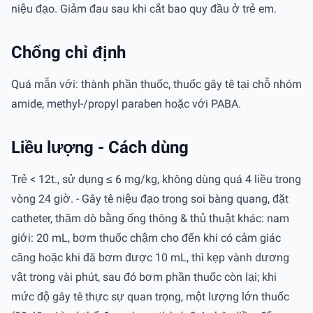
niệu đạo. Giảm đau sau khi cắt bao quy đầu ở trẻ em.
Chống chỉ định
Quá mẫn với: thành phần thuốc, thuốc gây tê tại chỗ nhóm
amide, methyl-/propyl paraben hoặc với PABA.
Liều lượng - Cách dùng
Trẻ < 12t., sử dụng ≤ 6 mg/kg, không dùng quá 4 liều trong
vòng 24 giờ. - Gây tê niệu đạo trong soi bàng quang, đặt
catheter, thăm dò bằng ống thông & thủ thuật khác: nam
giới: 20 mL, bơm thuốc chậm cho đến khi có cảm giác
căng hoặc khi đã bơm được 10 mL, thì kẹp vành dương
vật trong vài phút, sau đó bơm phần thuốc còn lại; khi
mức độ gây tê thực sự quan trọng, một lượng lớn thuốc