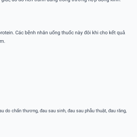
rotein. Các bệnh nhân uống thuốc này đôi khi cho kết quả
ệm.
u do chấn thương, đau sau sinh, đau sau phẫu thuật, đau răng,