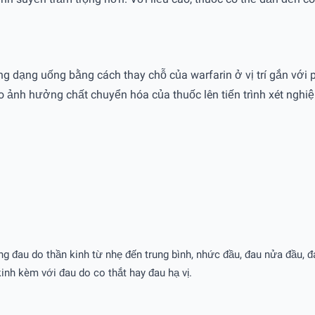
g dạng uống bằng cách thay chỗ của warfarin ở vị trí gắn với p
do ảnh hưởng chất chuyển hóa của thuốc lên tiến trình xét nghi
đau do thần kinh từ nhẹ đến trung bình, nhức đầu, đau nửa đầu, đa
inh kèm với đau do co thắt hay đau hạ vị.