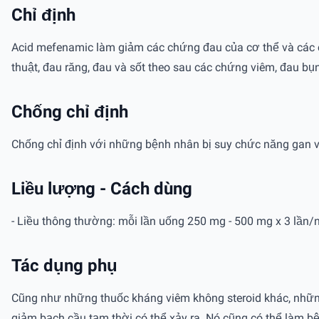
Chỉ định
Acid mefenamic làm giảm các chứng đau của cơ thể và các c
thuật, đau răng, đau và sốt theo sau các chứng viêm, đau bụn
Chống chỉ định
Chống chỉ định với những bệnh nhân bị suy chức năng gan v
Liều lượng - Cách dùng
- Liều thông thường: mỗi lần uống 250 mg - 500 mg x 3 lần/n
Tác dụng phụ
Cũng như những thuốc kháng viêm không steroid khác, những
giảm bạch cầu tạm thời có thể xảy ra. Nó cũng có thể làm bệ