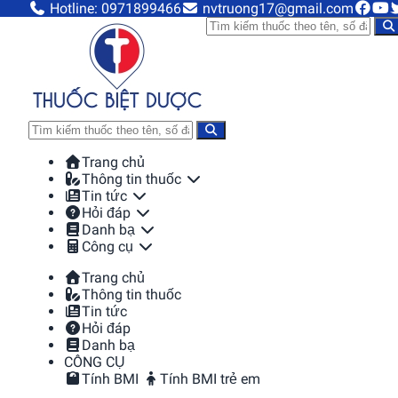
Hotline: 0971899466
nvtruong17@gmail.com
Trang chủ
Thông tin thuốc
Tin tức
Hỏi đáp
Danh bạ
Công cụ
Trang chủ
Thông tin thuốc
Tin tức
Hỏi đáp
Danh bạ
CÔNG CỤ
Tính BMI
Tính BMI trẻ em