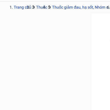
Trang chủ
Thuốc
Thuốc giảm đau, hạ sốt, Nhóm c..