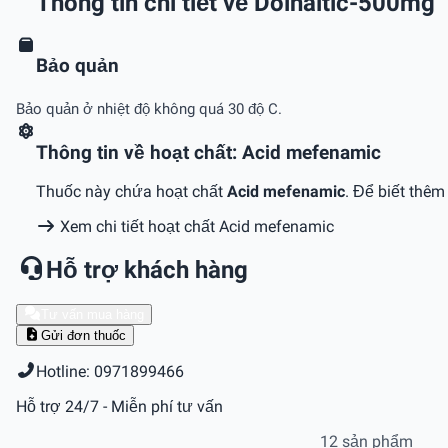
Thông tin chi tiết về Dolnaltic-500mg
Bảo quản
Bảo quản ở nhiệt độ không quá 30 độ C.
Thông tin về hoạt chất: Acid mefenamic
Thuốc này chứa hoạt chất
Acid mefenamic
. Để biết thêm
Xem chi tiết hoạt chất Acid mefenamic
Hỗ trợ khách hàng
Tư vấn mua hàng
Gửi đơn thuốc
Hotline: 0971899466
Hỗ trợ 24/7 - Miễn phí tư vấn
12 sản phẩm