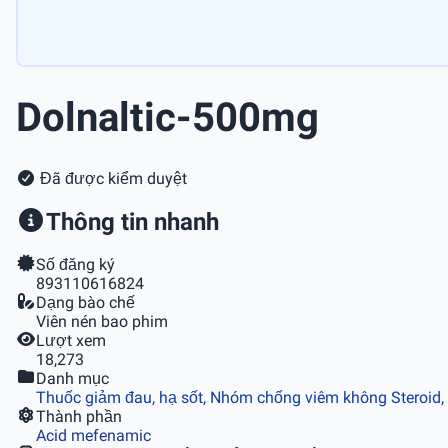
Dolnaltic-500mg
Đã được kiểm duyệt
Thông tin nhanh
Số đăng ký
893110616824
Dạng bào chế
Viên nén bao phim
Lượt xem
18,273
Danh mục
Thuốc giảm đau, hạ sốt, Nhóm chống viêm không Steroid,
Thành phần
Acid mefenamic