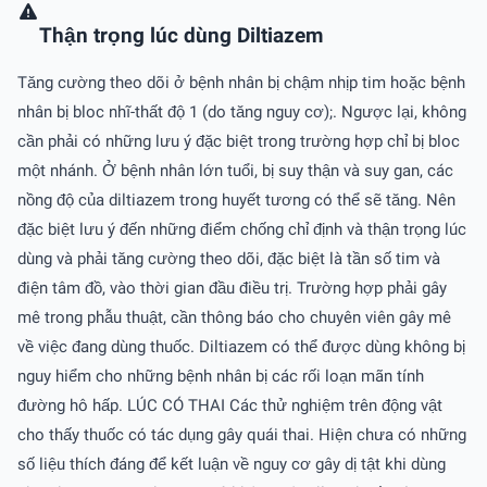
Thận trọng lúc dùng Diltiazem
Tăng cường theo dõi ở bệnh nhân bị chậm nhịp tim hoặc bệnh
nhân bị bloc nhĩ-thất độ 1 (do tăng nguy cơ);. Ngược lại, không
cần phải có những lưu ý đặc biệt trong trường hợp chỉ bị bloc
một nhánh. Ở bệnh nhân lớn tuổi, bị suy thận và suy gan, các
nồng độ của diltiazem trong huyết tương có thể sẽ tăng. Nên
đặc biệt lưu ý đến những điểm chống chỉ định và thận trọng lúc
dùng và phải tăng cường theo dõi, đặc biệt là tần số tim và
điện tâm đồ, vào thời gian đầu điều trị. Trường hợp phải gây
mê trong phẫu thuật, cần thông báo cho chuyên viên gây mê
về việc đang dùng thuốc. Diltiazem có thể được dùng không bị
nguy hiểm cho những bệnh nhân bị các rối loạn mãn tính
đường hô hấp. LÚC CÓ THAI Các thử nghiệm trên động vật
cho thấy thuốc có tác dụng gây quái thai. Hiện chưa có những
số liệu thích đáng để kết luận về nguy cơ gây dị tật khi dùng