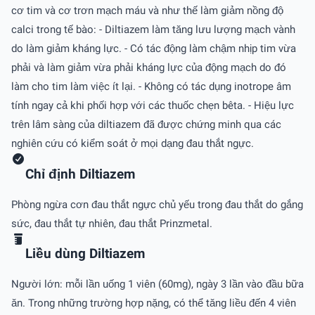
cơ tim và cơ trơn mạch máu và như thế làm giảm nồng độ
calci trong tế bào: - Diltiazem làm tăng lưu lượng mạch vành
do làm giảm kháng lực. - Có tác động làm chậm nhịp tim vừa
phải và làm giảm vừa phải kháng lực của động mạch do đó
làm cho tim làm việc ít lại. - Không có tác dụng inotrope âm
tính ngay cả khi phối hợp với các thuốc chẹn bêta. - Hiệu lực
trên lâm sàng của diltiazem đã được chứng minh qua các
nghiên cứu có kiểm soát ở mọi dạng đau thắt ngực.
Chỉ định Diltiazem
Phòng ngừa cơn đau thắt ngực chủ yếu trong đau thắt do gắng
sức, đau thắt tự nhiên, đau thắt Prinzmetal.
Liều dùng Diltiazem
Người lớn: mỗi lần uống 1 viên (60mg), ngày 3 lần vào đầu bữa
ăn. Trong những trường hợp nặng, có thể tăng liều đến 4 viên