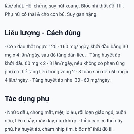
lần/phút. Hội chứng suy nút xoang. Blốc nhĩ thất độ II-III.
Phụ nữ có thai & cho con bú. Suy gan nặng.
Liều lượng - Cách dùng
- Cơn đau thắt ngực 120 - 160 mg/ngày, khởi đầu bằng 30
mg x 4 lần/ngày, sau đó tăng dần liều. - Tăng huyết áp
khởi đầu 60 mg x 2 - 3 lần/ngày, nếu không có phản ứng
phụ có thể tăng liều trong vòng 2 - 3 tuần sau đến 60 mg x
4 lần/ngày. - Tăng huyết áp nhẹ: 30 - 60 mg/ngày.
Tác dụng phụ
- Nhức đầu, chóng mặt, mệt, lo âu, rối loạn giấc ngủ, buồn
nôn, tiêu chảy, mày đay, đau khớp. - Liều cao có thể gây
phù, hạ huyết áp, chậm nhịp tim, blốc nhĩ thất độ III.