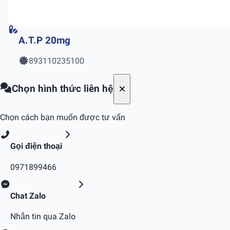
A.T.P 20mg
893110235100
Chọn hình thức liên hệ
Chọn cách bạn muốn được tư vấn
Gọi điện thoại
0971899466
Chat Zalo
Nhắn tin qua Zalo