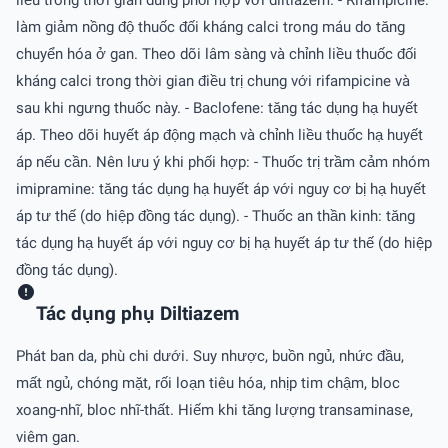
làm giảm nồng độ thuốc đối kháng calci trong máu do tăng
chuyển hóa ở gan. Theo dõi lâm sàng và chỉnh liều thuốc đối
kháng calci trong thời gian điều trị chung với rifampicine và
sau khi ngưng thuốc này. - Baclofene: tăng tác dụng hạ huyết
áp. Theo dõi huyết áp động mạch và chỉnh liều thuốc hạ huyết
áp nếu cần. Nên lưu ý khi phối hợp: - Thuốc trị trầm cảm nhóm
imipramine: tăng tác dụng hạ huyết áp với nguy cơ bị hạ huyết
áp tư thế (do hiệp đồng tác dụng). - Thuốc an thần kinh: tăng
tác dụng hạ huyết áp với nguy cơ bị hạ huyết áp tư thế (do hiệp
đồng tác dụng).
Tác dụng phụ Diltiazem
Phát ban da, phù chi dưới. Suy nhược, buồn ngủ, nhức đầu,
mất ngủ, chóng mặt, rối loạn tiêu hóa, nhịp tim chậm, bloc
xoang-nhĩ, bloc nhĩ-thất. Hiếm khi tăng lượng transaminase,
viêm gan.