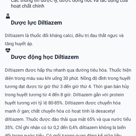
Các thông tin dược lý, dược động học và tác dụng của
hoạt chất chính
Dược lực Diltiazem
Diltiazem là thuốc đối kháng calci, điều trị đau thắt ngực và
tăng huyết áp.
Dược động học Diltiazem
Diltiazem được hấp thu nhanh qua đường tiêu hóa. Thuốc hiện
diện trong máu sau khi uống 30 phút. Nồng độ đỉnh trong huyết
tương đạt được từ giờ thứ 3 đến giờ thứ 4. Thời gian bán hủy
trong huyết tương từ 4 đến 8 giờ. Diltiazem gắn với protein
huyết tương với tỷ lệ 80-85%. Diltiazem được chuyển hóa
mạnh ở gan; chất chuyển hóa có hoạt tính là desacetyl
diltiazem. Thuốc được đào thải qua mật 65% và qua nước tiểu
35%. Chỉ ghi nhận có từ 0,2 đến 0,4% diltiazem không bị biến
đổi trong nước tiểu. Có mối tương quan đáng kể giữa liều