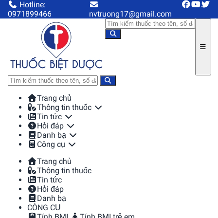
Hotline:
0971899466
nvtruong17@gmail.com
Trang chủ
Thông tin thuốc
Tin tức
Hỏi đáp
Danh bạ
Công cụ
Trang chủ
Thông tin thuốc
Tin tức
Hỏi đáp
Danh bạ
CÔNG CỤ
Tính BMI
Tính BMI trẻ em