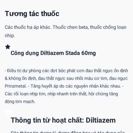
Tương tác thuốc
Các thuốc hạ áp khác. Thuốc chẹn beta, thuốc chống loạn
nhịp.
Công dụng Diltiazem Stada 60mg
- Ðiều trị dự phòng các đợt bộc phát cơn đau thắt ngực ổn định
& không ổn định, đau thắt ngực sau nhồi máu cơ tim, đau ngực
Prinzmetal. - Tăng huyết áp do các nguyên nhân khác nhau. -
Các rối loạn nhịp tim, nhịp nhanh trên thất, hội chứng tăng
động tim mạch.
Thông tin từ hoạt chất: Diltiazem