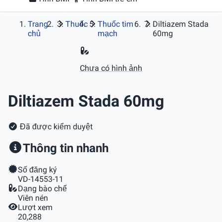
Trang
Thuốc
Thuốc tim
Diltiazem Stada
chủ
mạch
60mg
Chưa có hình ảnh
Diltiazem Stada 60mg
Đã được kiểm duyệt
Thông tin nhanh
Số đăng ký
VD-14553-11
Dạng bào chế
Viên nén
Lượt xem
20,288