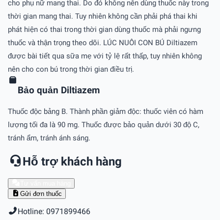
cho phụ nữ mang thai. Do đó không nên dùng thuốc này trong
thời gian mang thai. Tuy nhiên không cần phải phá thai khi
phát hiện có thai trong thời gian dùng thuốc mà phải ngưng
thuốc và thận trọng theo dõi. LÚC NUÔI CON BÚ Diltiazem
được bài tiết qua sữa mẹ với tỷ lệ rất thấp, tuy nhiên không
nên cho con bú trong thời gian điều trị.
Bảo quản Diltiazem
Thuốc độc bảng B. Thành phần giảm độc: thuốc viên có hàm
lượng tối đa là 90 mg. Thuốc được bảo quản dưới 30 độ C,
tránh ẩm, tránh ánh sáng.
Hỗ trợ khách hàng
Tư vấn mua hàng
Gửi đơn thuốc
Hotline: 0971899466