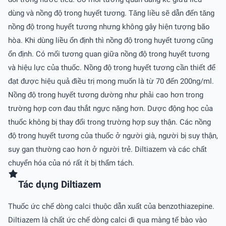
dùng và nồng độ trong huyết tương. Tăng liều sẽ dẫn đến tăng
nồng độ trong huyết tương nhưng không gây hiện tượng bão
hòa. Khi dùng liều ổn định thì nồng độ trong huyết tương cũng
ổn định. Có mối tương quan giữa nồng độ trong huyết tương
và hiệu lực của thuốc. Nồng độ trong huyết tương cần thiết để
đạt được hiệu quả điều trị mong muốn là từ 70 đến 200ng/ml.
Nồng độ trong huyết tương dường như phải cao hơn trong
trường hợp cơn đau thắt ngực nặng hơn. Dược động học của
thuốc không bị thay đổi trong trường hợp suy thận. Các nồng
độ trong huyết tương của thuốc ở người già, người bị suy thận,
suy gan thường cao hơn ở người trẻ. Diltiazem và các chất
chuyển hóa của nó rất ít bị thẩm tách.
Tác dụng Diltiazem
Thuốc ức chế dòng calci thuộc dẫn xuất của benzothiazepine.
Diltiazem là chất ức chế dòng calci đi qua màng tế bào vào