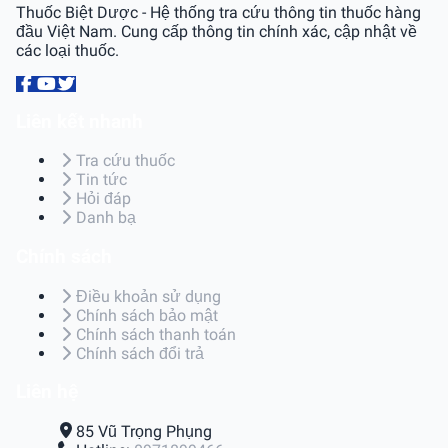
Thuốc Biệt Dược - Hệ thống tra cứu thông tin thuốc hàng
đầu Việt Nam. Cung cấp thông tin chính xác, cập nhật về
các loại thuốc.
Liên kết nhanh
Tra cứu thuốc
Tin tức
Hỏi đáp
Danh bạ
Chính sách
Điều khoản sử dụng
Chính sách bảo mật
Chính sách thanh toán
Chính sách đổi trả
Liên hệ
85 Vũ Trọng Phụng