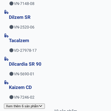
VN-7148-08
Dilzem SR
VN-2520-06
Tacalzem
VD-27978-17
Dilcardia SR 90
VN-5690-01
Kaizem CD
VN-7246-02
Xem thêm 6 sản phẩm