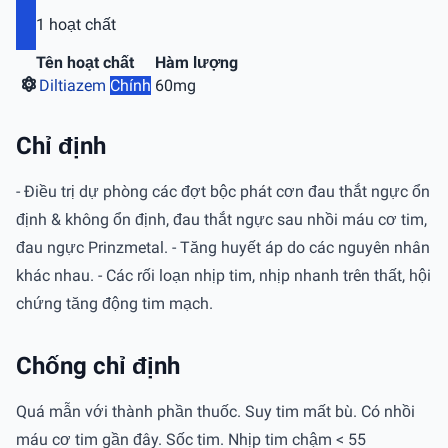
1 hoạt chất
Tên hoạt chất
Hàm lượng
Diltiazem
Chính
60mg
Chỉ định
- Ðiều trị dự phòng các đợt bộc phát cơn đau thắt ngực ổn
định & không ổn định, đau thắt ngực sau nhồi máu cơ tim,
đau ngực Prinzmetal. - Tăng huyết áp do các nguyên nhân
khác nhau. - Các rối loạn nhịp tim, nhịp nhanh trên thất, hội
chứng tăng động tim mạch.
Chống chỉ định
Quá mẫn với thành phần thuốc. Suy tim mất bù. Có nhồi
máu cơ tim gần đây. Sốc tim. Nhịp tim chậm < 55