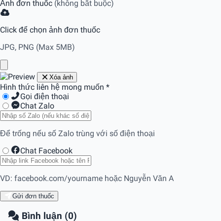
Ảnh đơn thuốc
(không bắt buộc)
Click để chọn ảnh đơn thuốc
JPG, PNG (Max 5MB)
Xóa ảnh
Hình thức liên hệ mong muốn
*
Gọi điện thoại
Chat Zalo
Để trống nếu số Zalo trùng với số điện thoại
Chat Facebook
VD: facebook.com/yourname hoặc Nguyễn Văn A
Gửi đơn thuốc
Bình luận (0)