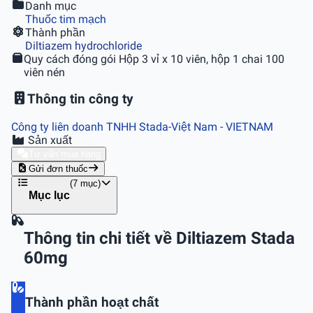
Danh mục
Thuốc tim mạch
Thành phần
Diltiazem hydrochloride
Quy cách đóng gói
Hộp 3 vỉ x 10 viên, hộp 1 chai 100
viên nén
Thông tin công ty
Công ty liên doanh TNHH Stada-Việt Nam
- VIETNAM
Sản xuất
Tư vấn mua hàng
Gửi đơn thuốc
(7 mục)
Mục lục
Thông tin chi tiết về Diltiazem Stada
60mg
Thành phần hoạt chất