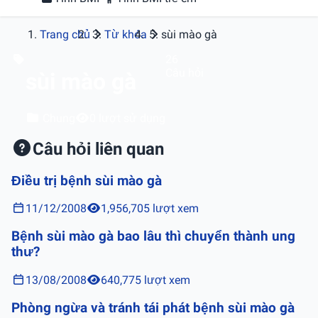
Trang chủ
Từ khóa
sùi mào gà
26
Câu hỏi
sùi mào gà
Chung
0 lượt sử dụng
Câu hỏi liên quan
Điều trị bệnh sùi mào gà
11/12/2008
1,956,705 lượt xem
Bệnh sùi mào gà bao lâu thì chuyển thành ung
thư?
13/08/2008
640,775 lượt xem
Phòng ngừa và tránh tái phát bệnh sùi mào gà