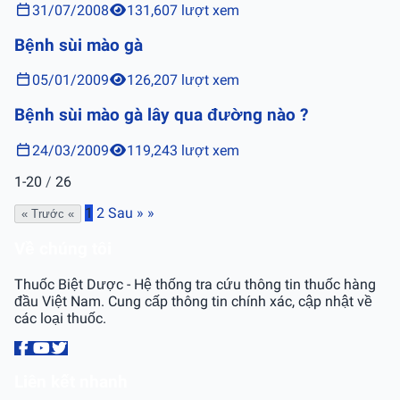
31/07/2008
131,607 lượt xem
Bệnh sùi mào gà
05/01/2009
126,207 lượt xem
Bệnh sùi mào gà lây qua đường nào ?
24/03/2009
119,243 lượt xem
1-20
/
26
1
2
Sau »
»
« Trước
«
Về chúng tôi
Thuốc Biệt Dược - Hệ thống tra cứu thông tin thuốc hàng
đầu Việt Nam. Cung cấp thông tin chính xác, cập nhật về
các loại thuốc.
Liên kết nhanh