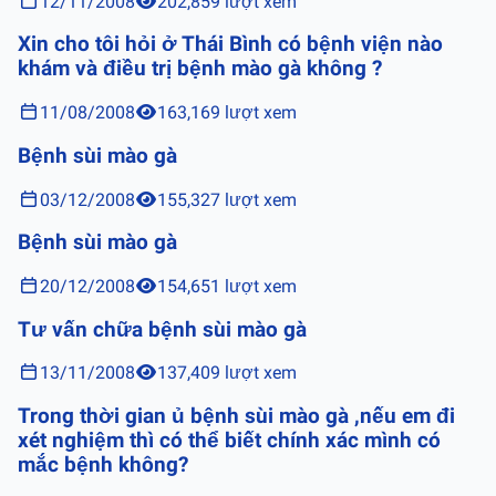
12/11/2008
202,859 lượt xem
Xin cho tôi hỏi ở Thái Bình có bệnh viện nào
khám và điều trị bệnh mào gà không ?
11/08/2008
163,169 lượt xem
Bệnh sùi mào gà
03/12/2008
155,327 lượt xem
Bệnh sùi mào gà
20/12/2008
154,651 lượt xem
Tư vấn chữa bệnh sùi mào gà
13/11/2008
137,409 lượt xem
Trong thời gian ủ bệnh sùi mào gà ,nếu em đi
xét nghiệm thì có thể biết chính xác mình có
mắc bệnh không?