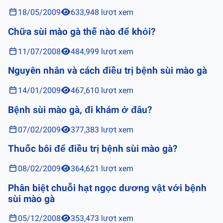
18/05/2009
633,948 lượt xem
Chữa sùi mào gà thế nào để khỏi?
11/07/2008
484,999 lượt xem
Nguyên nhân và cách điều trị bệnh sùi mào gà
14/01/2009
467,610 lượt xem
Bệnh sùi mào gà, đi khám ở đâu?
07/02/2009
377,383 lượt xem
Thuốc bôi để điều trị bệnh sùi mào gà?
08/02/2009
364,621 lượt xem
Phân biệt chuỗi hạt ngọc dương vật với bệnh
sùi mào gà
05/12/2008
353,473 lượt xem