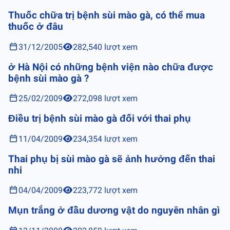
Thuốc chữa trị bệnh sùi mào gà, có thể mua
thuốc ở đâu
31/12/2005
282,540 lượt xem
ở Hà Nội có những bệnh viện nào chữa được
bệnh sùi mào gà ?
25/02/2009
272,098 lượt xem
Điều trị bệnh sùi mào gà đối với thai phụ
11/04/2009
234,354 lượt xem
Thai phụ bị sùi mào gà sẽ ảnh hưởng đến thai
nhi
04/04/2009
223,772 lượt xem
Mụn trắng ở đầu dương vật do nguyên nhân gì