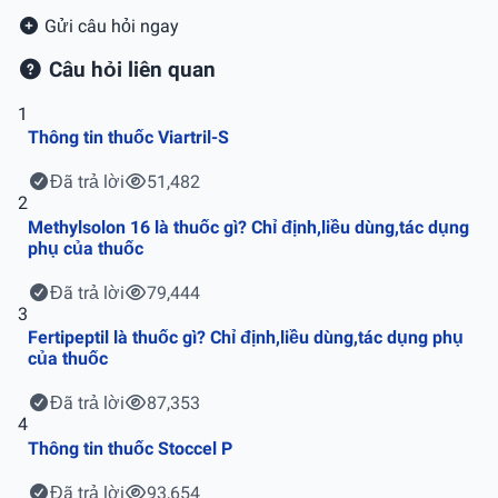
Gửi câu hỏi ngay
Câu hỏi liên quan
1
Thông tin thuốc Viartril-S
Đã trả lời
51,482
2
Methylsolon 16 là thuốc gì? Chỉ định,liều dùng,tác dụng
phụ của thuốc
Đã trả lời
79,444
3
Fertipeptil là thuốc gì? Chỉ định,liều dùng,tác dụng phụ
của thuốc
Đã trả lời
87,353
4
Thông tin thuốc Stoccel P
Đã trả lời
93,654