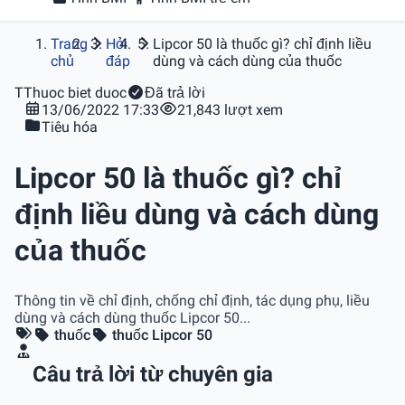
Trang
Hỏi
Lipcor 50 là thuốc gì? chỉ định liều
chủ
đáp
dùng và cách dùng của thuốc
T
Thuoc biet duoc
Đã trả lời
13/06/2022 17:33
21,843 lượt xem
Tiêu hóa
Lipcor 50 là thuốc gì? chỉ
định liều dùng và cách dùng
của thuốc
Thông tin về chỉ định, chống chỉ định, tác dụng phụ, liều
dùng và cách dùng thuốc Lipcor 50...
thuốc
thuốc Lipcor 50
Câu trả lời từ chuyên gia