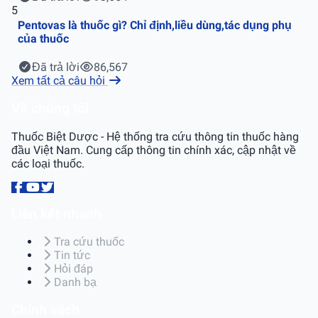
5
Pentovas là thuốc gì? Chỉ định,liều dùng,tác dụng phụ
của thuốc
Đã trả lời
86,567
Xem tất cả câu hỏi
Về chúng tôi
Thuốc Biệt Dược - Hệ thống tra cứu thông tin thuốc hàng
đầu Việt Nam. Cung cấp thông tin chính xác, cập nhật về
các loại thuốc.
Liên kết nhanh
Tra cứu thuốc
Tin tức
Hỏi đáp
Danh bạ
Chính sách