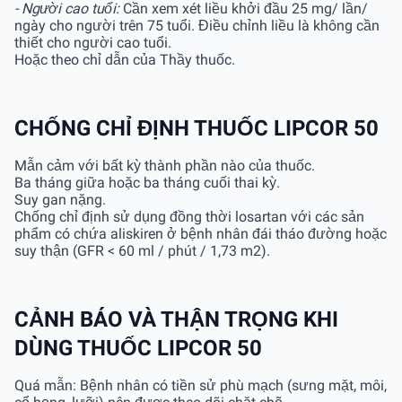
- Người cao tuổi:
Cần xem xét liều khởi đầu 25 mg/ lần/
ngày cho người trên 75 tuổi. Điều chỉnh liều là không cần
thiết cho người cao tuổi.
Hoặc theo chỉ dẫn của Thầy thuốc.
CHỐNG CHỈ ĐỊNH THUỐC LIPCOR 50
Mẫn cảm với bất kỳ thành phần nào của thuốc.
Ba tháng giữa hoặc ba tháng cuối thai kỳ.
Suy gan nặng.
Chống chỉ định sử dụng đồng thời losartan với các sản
phẩm có chứa aliskiren ở bệnh nhân đái tháo đường hoặc
suy thận (GFR < 60 ml / phút / 1,73 m2).
CẢNH BÁO VÀ THẬN TRỌNG KHI
DÙNG THUỐC LIPCOR 50
Quá mẫn: Bệnh nhân có tiền sử phù mạch (sưng mặt, môi,