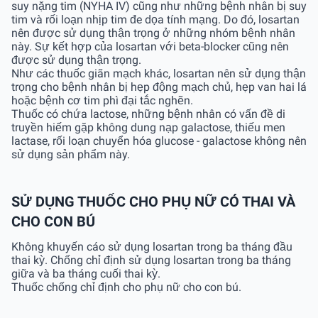
suy nặng tim (NYHA IV) cũng như những bệnh nhân bị suy
tim và rối loạn nhịp tim đe dọa tính mạng. Do đó, losartan
nên được sử dụng thận trọng ở những nhóm bệnh nhân
này. Sự kết hợp của losartan với beta-blocker cũng nên
được sử dụng thận trọng.
Như các thuốc giãn mạch khác, losartan nên sử dụng thận
trọng cho bệnh nhân bị hẹp động mạch chủ, hẹp van hai lá
hoặc bệnh cơ tim phì đại tắc nghẽn.
Thuốc có chứa lactose, những bệnh nhân có vấn đề di
truyền hiếm gặp không dung nạp galactose, thiếu men
lactase, rối loạn chuyển hóa glucose - galactose không nên
sử dụng sản phẩm này.
SỬ DỤNG THUỐC CHO PHỤ NỮ CÓ THAI VÀ
CHO CON BÚ
Không khuyến cáo sử dụng losartan trong ba tháng đầu
thai kỳ. Chống chỉ định sử dụng losartan trong ba tháng
giữa và ba tháng cuối thai kỳ.
Thuốc chống chỉ định cho phụ nữ cho con bú.