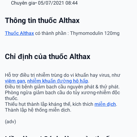
Chuyên gia
• 05/07/2021 08:44
Thông tin thuốc Althax
Thuốc Althax
có thành phần : Thymomodulin 120mg
Chỉ định của thuốc Althax
Hỗ trợ điều trị nhiễm trùng do vi khuẩn hay virus, như
viêm gan
,
nhiễm khuẩn đường hô hấp
.
Ðiều trị bệnh giảm bạch cầu nguyên phát & thứ phát.
Phòng ngừa giảm bạch cầu do tủy xương-nhiễm độc
thuốc.
Thiếu hụt thành lập kháng thể, kích thích
miễn dịch
.
Thành lập hệ thống miễn dịch.
(adv)