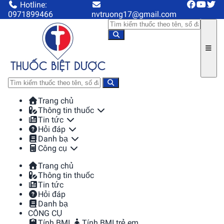
Hotline:
0971899466
nvtruong17@gmail.com
Trang chủ
Thông tin thuốc
Tin tức
Hỏi đáp
Danh bạ
Công cụ
Trang chủ
Thông tin thuốc
Tin tức
Hỏi đáp
Danh bạ
CÔNG CỤ
Tính BMI
Tính BMI trẻ em