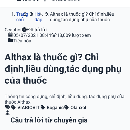
Trang
Hỏi
Althax là thuốc gì? Chỉ định,liều
chủ
đáp
dùng,tác dụng phụ của thuốc
C
cauhoi
Đã trả lời
05/07/2021 08:44
18,009 lượt xem
Tiêu hóa
Althax là thuốc gì? Chỉ
định,liều dùng,tác dụng phụ
của thuốc
Thông tin công dụng, chỉ định, liều dùng, tác dụng phụ của
thuốc Althax
VIABIOVIT
Boganic
Olanxol
Câu trả lời từ chuyên gia