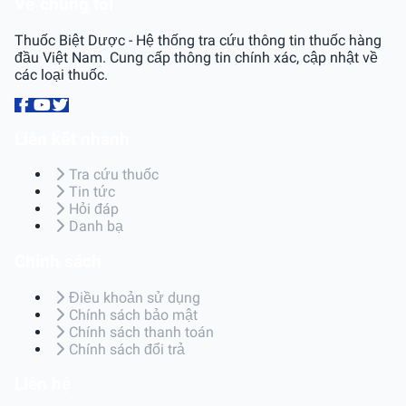
Về chúng tôi
Thuốc Biệt Dược - Hệ thống tra cứu thông tin thuốc hàng
đầu Việt Nam. Cung cấp thông tin chính xác, cập nhật về
các loại thuốc.
Liên kết nhanh
Tra cứu thuốc
Tin tức
Hỏi đáp
Danh bạ
Chính sách
Điều khoản sử dụng
Chính sách bảo mật
Chính sách thanh toán
Chính sách đổi trả
Liên hệ