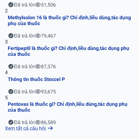
Đã trả lời
51,506
2
Methylsolon 16 là thuốc gì? Chỉ định,liều dùng,tác dụng
phụ của thuốc
Đã trả lời
79,467
3
Fertipeptil là thuốc gì? Chỉ định,liều dùng,tác dụng phụ
của thuốc
Đã trả lời
87,376
4
Thông tin thuốc Stoccel P
Đã trả lời
93,675
5
Pentovas là thuốc gì? Chỉ định,liều dùng,tác dụng phụ
của thuốc
Đã trả lời
86,589
Xem tất cả câu hỏi