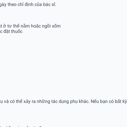
ày theo chỉ định của bác sĩ.
ặt ở tư thể nằm hoặc ngồi xổm
c đặt thuốc
ụ và có thể xảy ra những tác dụng phụ khác. Nếu bạn có bất k