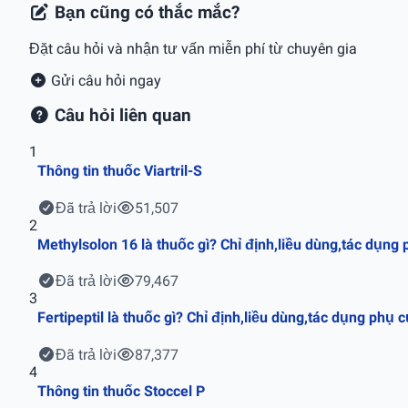
Bạn cũng có thắc mắc?
Đặt câu hỏi và nhận tư vấn miễn phí từ chuyên gia
Gửi câu hỏi ngay
Câu hỏi liên quan
1
Thông tin thuốc Viartril-S
Đã trả lời
51,507
2
Methylsolon 16 là thuốc gì? Chỉ định,liều dùng,tác dụng
Đã trả lời
79,467
3
Fertipeptil là thuốc gì? Chỉ định,liều dùng,tác dụng phụ 
Đã trả lời
87,377
4
Thông tin thuốc Stoccel P