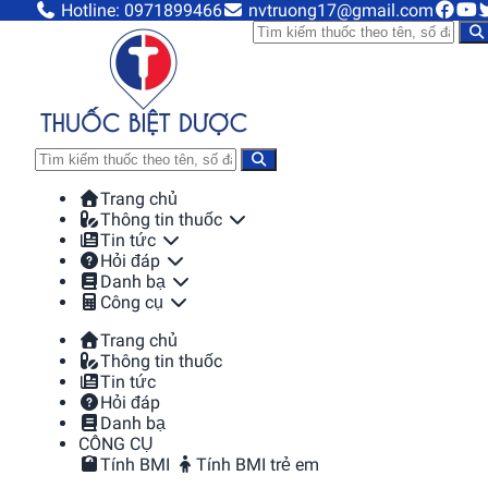
Hotline: 0971899466
nvtruong17@gmail.com
Trang chủ
Thông tin thuốc
Tin tức
Hỏi đáp
Danh bạ
Công cụ
Trang chủ
Thông tin thuốc
Tin tức
Hỏi đáp
Danh bạ
CÔNG CỤ
Tính BMI
Tính BMI trẻ em