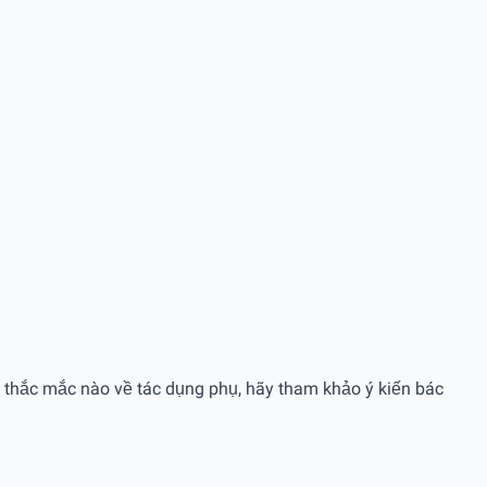
ỳ thắc mắc nào về tác dụng phụ, hãy tham khảo ý kiến bác