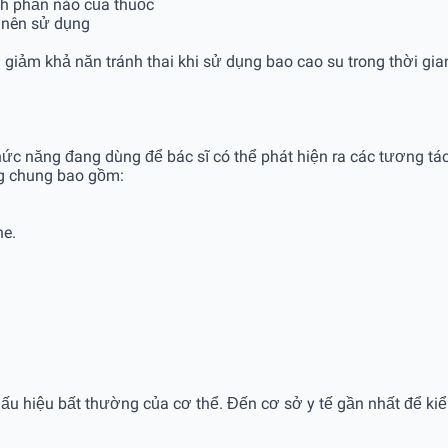
nh phần nào của thuốc
 nên sử dụng
m giảm khả năn tránh thai khi sử dụng bao cao su trong thời gia
chức năng đang dùng để bác sĩ có thể phát hiện ra các tương
ng chung bao gồm:
ne.
́u hiệu bất thường của cơ thể. Đến cơ sở y tế gần nhất để kiê