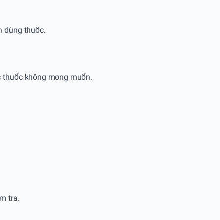
n dùng thuốc.
 tác thuốc không mong muốn.
̉m tra.