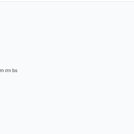
ảm ơn bs