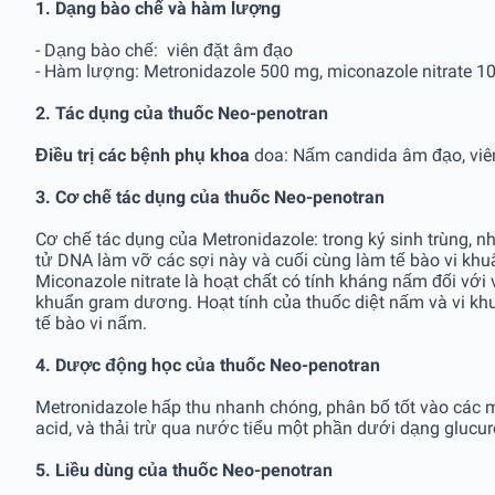
1. Dạng bào chế và hàm lượng
- Dạng bào chế: viên đặt âm đạo
- Hàm lượng: Metronidazole 500 mg, miconazole nitrate 1
2. Tác dụng của thuốc Neo-penotran
Điều trị các bệnh phụ khoa
doa: Nấm candida âm đạo, viê
3. Cơ chế tác dụng của thuốc Neo-penotran
Cơ chế tác dụng của Metronidazole: trong ký sinh trùng, nh
tử DNA làm vỡ các sợi này và cuối cùng làm tế bào vi khuẩn 
Miconazole nitrate là hoạt chất có tính kháng nấm đối
khuẩn gram dương. Hoạt tính của thuốc diệt nấm và vi khu
tế bào vi nấm.
4. Dược động học của thuốc Neo-penotran
Metronidazole hấp thu nhanh chóng, phân bố tốt vào các 
acid, và thải trừ qua nước tiểu một phần dưới dạng glucu
5. Liều dùng của thuốc Neo-penotran