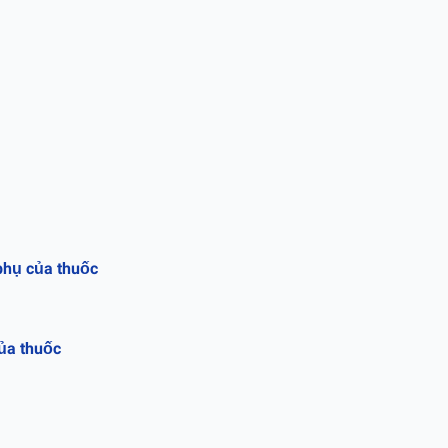
 phụ của thuốc
của thuốc