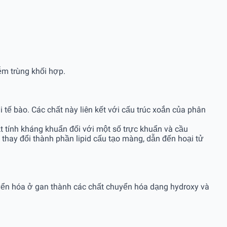
m trùng khối hợp.
 tế bào. Các chất này liên kết với cấu trúc xoắn của phân
oạt tính kháng khuẩn đối với một số trực khuẩn và cầu
thay đổi thành phần lipid cấu tạo màng, dẫn đến hoại tử
yển hóa ở gan thành các chất chuyển hóa dạng hydroxy và
.