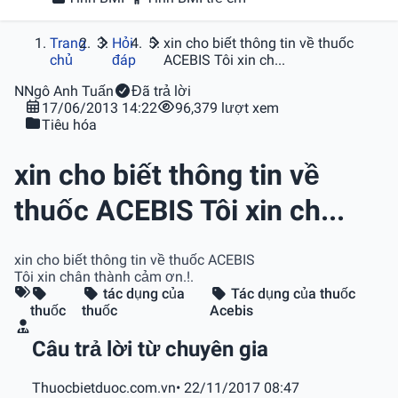
Trang
Hỏi
xin cho biết thông tin về thuốc
chủ
đáp
ACEBIS Tôi xin ch...
N
Ngô Anh Tuấn
Đã trả lời
17/06/2013 14:22
96,379 lượt xem
Tiêu hóa
xin cho biết thông tin về
thuốc ACEBIS Tôi xin ch...
xin cho biết thông tin về thuốc ACEBIS
Tôi xin chân thành cảm ơn.!.
tác dụng của
Tác dụng của thuốc
thuốc
thuốc
Acebis
Câu trả lời từ chuyên gia
Thuocbietduoc.com.vn
• 22/11/2017 08:47