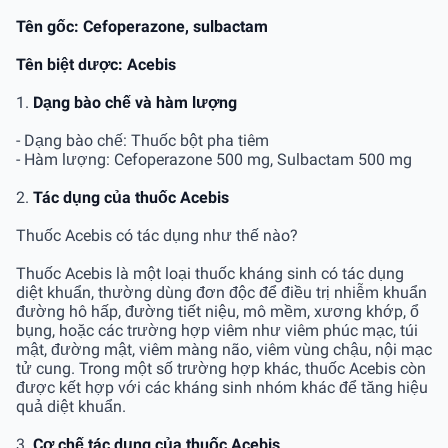
Tên gốc: Cefoperazone, sulbactam
Tên biệt dược: Acebis
1.
Dạng bào chế và hàm lượng
- Dạng bào chế: Thuốc bột pha tiêm
- Hàm lượng: Cefoperazone 500 mg, Sulbactam 500 mg
2.
Tác dụng của thuốc Acebis
Thuốc Acebis có tác dụng như thế nào?
Thuốc Acebis là một loại thuốc kháng sinh có tác dụng
diệt khuẩn, thường dùng đơn độc để điều trị nhiễm khuẩn
đường hô hấp, đường tiết niệu, mô mềm, xương khớp, ổ
bụng, hoặc các trường hợp viêm như viêm phúc mạc, túi
mật, đường mật, viêm màng não, viêm vùng chậu, nội mạc
tử cung. Trong một số trường hợp khác, thuốc Acebis còn
được kết hợp với các kháng sinh nhóm khác để tăng hiệu
quả diệt khuẩn.
3.
Cơ chế tác dụng của thuốc Acebis