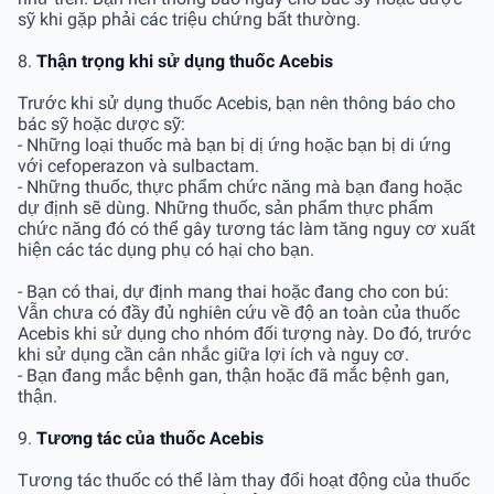
sỹ khi gặp phải các triệu chứng bất thường.
8.
Thận trọng khi sử dụng thuốc Acebis
Trước khi sử dụng thuốc Acebis, bạn nên thông báo cho
bác sỹ hoặc dược sỹ:
- Những loại thuốc mà bạn bị dị ứng hoặc bạn bị di ứng
với cefoperazon và sulbactam.
- Những thuốc, thực phẩm chức năng mà bạn đang hoặc
dự định sẽ dùng. Những thuốc, sản phẩm thực phẩm
chức năng đó có thể gây tương tác làm tăng nguy cơ xuất
hiện các tác dụng phụ có hại cho bạn.
- Bạn có thai, dự định mang thai hoặc đang cho con bú:
Vẫn chưa có đầy đủ nghiên cứu về độ an toàn của thuốc
Acebis khi sử dụng cho nhóm đối tượng này. Do đó, trước
khi sử dụng cần cân nhắc giữa lợi ích và nguy cơ.
- Bạn đang mắc bệnh gan, thận hoặc đã mắc bệnh gan,
thận.
9.
Tương tác của thuốc Acebis
Tương tác thuốc có thể làm thay đổi hoạt động của thuốc