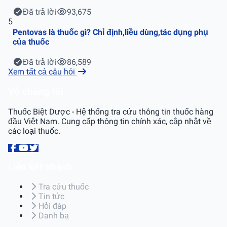
Đã trả lời
93,675
5
Pentovas là thuốc gì? Chỉ định,liều dùng,tác dụng phụ
của thuốc
Đã trả lời
86,589
Xem tất cả câu hỏi
Về chúng tôi
Thuốc Biệt Dược - Hệ thống tra cứu thông tin thuốc hàng
đầu Việt Nam. Cung cấp thông tin chính xác, cập nhật về
các loại thuốc.
Liên kết nhanh
Tra cứu thuốc
Tin tức
Hỏi đáp
Danh bạ