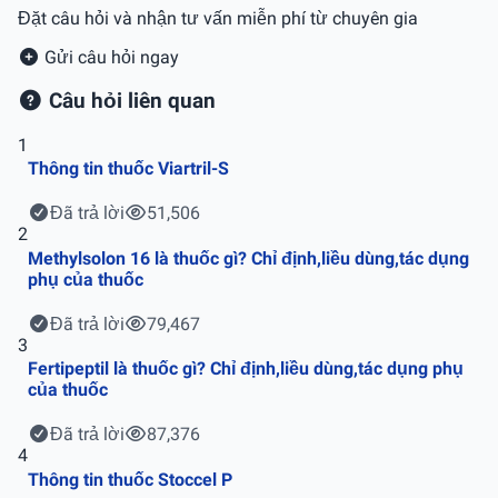
Đặt câu hỏi và nhận tư vấn miễn phí từ chuyên gia
Gửi câu hỏi ngay
Câu hỏi liên quan
1
Thông tin thuốc Viartril-S
Đã trả lời
51,506
2
Methylsolon 16 là thuốc gì? Chỉ định,liều dùng,tác dụng
phụ của thuốc
Đã trả lời
79,467
3
Fertipeptil là thuốc gì? Chỉ định,liều dùng,tác dụng phụ
của thuốc
Đã trả lời
87,376
4
Thông tin thuốc Stoccel P