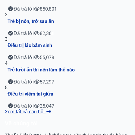
Đã trả lời
850,801
2
Trẻ bị nôn, trớ sau ăn
Đã trả lời
82,361
3
Điều trị lác bẩm sinh
Đã trả lời
55,078
4
Trẻ lười ăn thì nên làm thế nào
Đã trả lời
57,297
5
Điều trị viêm tai giữa
Đã trả lời
25,047
Xem tất cả câu hỏi
Về chúng tôi