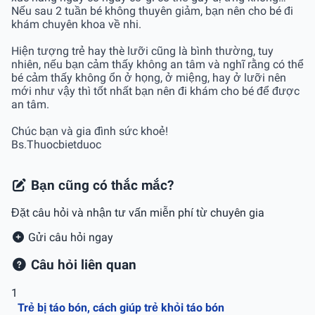
Nếu sau 2 tuần bé không thuyên giảm, bạn nên cho bé đi
khám chuyên khoa về nhi.
Hiện tượng trẻ hay thè lưỡi cũng là bình thường, tuy
nhiên, nếu bạn cảm thấy không an tâm và nghĩ rằng có thể
bé cảm thấy không ổn ở họng, ở miệng, hay ở lưỡi nên
mới như vậy thì tốt nhất bạn nên đi khám cho bé để được
an tâm.
Chúc bạn và gia đình sức khoẻ!
Bs.Thuocbietduoc
Bạn cũng có thắc mắc?
Đặt câu hỏi và nhận tư vấn miễn phí từ chuyên gia
Gửi câu hỏi ngay
Câu hỏi liên quan
1
Trẻ bị táo bón, cách giúp trẻ khỏi táo bón