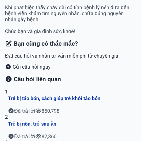
Khi phát hiện thấy chảy dãi có tính bệnh lý nên đưa đến
bệnh viện khám tìm nguyên nhân, chữa đúng nguyên
nhân gây bệnh.
Chúc bạn và gia đình sức khỏe!
Bạn cũng có thắc mắc?
Đặt câu hỏi và nhận tư vấn miễn phí từ chuyên gia
Gửi câu hỏi ngay
Câu hỏi liên quan
1
Trẻ bị táo bón, cách giúp trẻ khỏi táo bón
Đã trả lời
850,798
2
Trẻ bị nôn, trớ sau ăn
Đã trả lời
82,360