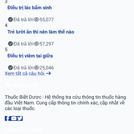
3
Điều trị lác bẩm sinh
Đã trả lời
55,077
4
Trẻ lười ăn thì nên làm thế nào
Đã trả lời
57,297
5
Điều trị viêm tai giữa
Đã trả lời
25,046
Xem tất cả câu hỏi
Về chúng tôi
Thuốc Biệt Dược - Hệ thống tra cứu thông tin thuốc hàng
đầu Việt Nam. Cung cấp thông tin chính xác, cập nhật về
các loại thuốc.
Liên kết nhanh