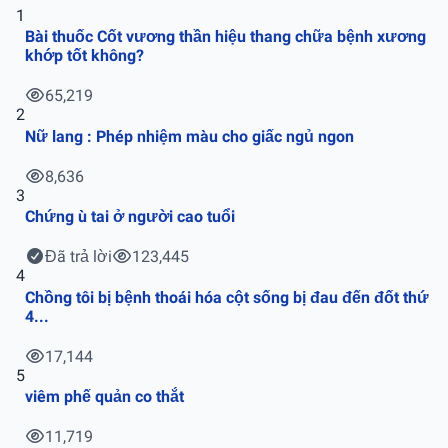
1
Bài thuốc Cốt vương thần hiệu thang chữa bệnh xương
khớp tốt không?
65,219
2
Nữ lang : Phép nhiệm màu cho giấc ngủ ngon
8,636
3
Chứng ù tai ở người cao tuổi
Đã trả lời
123,445
4
Chồng tôi bị bệnh thoái hóa cột sống bị đau đến đốt thứ
4...
17,144
5
viêm phế quản co thắt
11,719