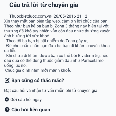
Câu trả lời từ chuyên gia
Thuocbietduoc.com.vn
• 26/05/2016 21:12
Xin thay mặt ban biên tập web, cảm ơn lời chúc của bạn.
Theo như bạn kể ba bạn bị Zona 3 tháng nay hiện tại vết
thương đã khô tuy nhiên vẫn còn đau nhức thường xuyên
ảnh hưởng tới sức khoẻ.
Theo tôi ba bạn bị bội nhiễm do Zona gây ra,
Để cho chắc chắn bạn đưa ba bạn đi khám chuyên khoa
da liễu.
Khi chưa đi khám được bạn có thể bôi Bividerm 5g, nếu
đau quá có thể dùng thuốc giảm đau như Paracetamol
uống lúc no.
Chúc gia đình năm mới mạnh khoẻ.
Bạn cũng có thắc mắc?
Đặt câu hỏi và nhận tư vấn miễn phí từ chuyên gia
Gửi câu hỏi ngay
Câu hỏi liên quan