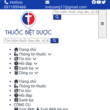
Hotline:
0971899466
nvtruong17@gmail.com
Trang chủ
Thông tin thuốc
Tin tức
Hỏi đáp
Danh bạ
Công cụ
Trang chủ
Thông tin thuốc
Tin tức
Hỏi đáp
Danh bạ
CÔNG CỤ
Tính BMI
Tính BMI trẻ em