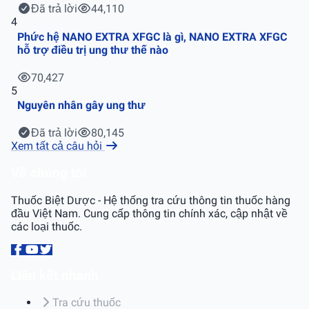
Đã trả lời
44,110
4
Phức hệ NANO EXTRA XFGC là gì, NANO EXTRA XFGC
hỗ trợ điều trị ung thư thế nào
70,427
5
Nguyên nhân gây ung thư
Đã trả lời
80,145
Xem tất cả câu hỏi
Về chúng tôi
Thuốc Biệt Dược - Hệ thống tra cứu thông tin thuốc hàng
đầu Việt Nam. Cung cấp thông tin chính xác, cập nhật về
các loại thuốc.
Liên kết nhanh
Tra cứu thuốc