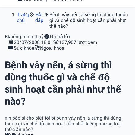
Trang
Hỏi
Bệnh vảy nến, á sừng thì dùng thuốc
chủ
đáp
gì và chế độ sinh hoạt cần phải như
thế nào?
K
khổng minh thuỷ
Đã trả lời
20/07/2008 18:01
137,907 lượt xem
Sức khỏe
Ngoại khoa
Bệnh vảy nến, á sừng thì
dùng thuốc gì và chế độ
sinh hoạt cần phải như thế
nào?
xin bác si cho biết tôi bị bệnh vảy nến, á sừng thì dùng
thuốc gì và chế độ sinh hoạt cần phải kiêng nhưng loại
thức ăn nào?