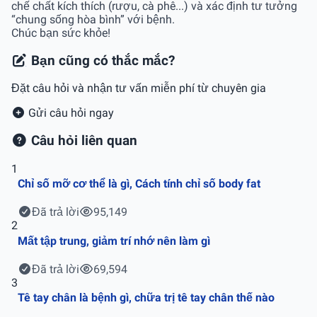
chế chất kích thích (rượu, cà phê...) và xác định tư tưởng
“chung sống hòa bình” với bệnh.
Chúc bạn sức khỏe!
Bạn cũng có thắc mắc?
Đặt câu hỏi và nhận tư vấn miễn phí từ chuyên gia
Gửi câu hỏi ngay
Câu hỏi liên quan
1
Chỉ số mỡ cơ thể là gì, Cách tính chỉ số body fat
Đã trả lời
95,149
2
Mất tập trung, giảm trí nhớ nên làm gì
Đã trả lời
69,594
3
Tê tay chân là bệnh gì, chữa trị tê tay chân thế nào